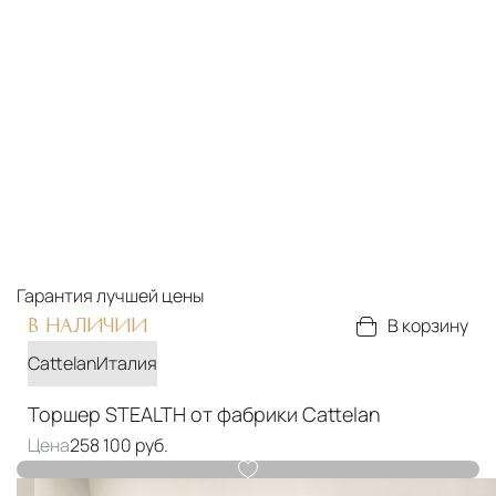
Гарантия
лучшей цены
В корзину
В НАЛИЧИИ
Cattelan
Италия
Торшер STEALTH от фабрики Cattelan
Цена
258 100 руб.
Материалы
Металл, стекло