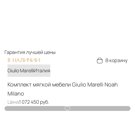
Гарантия
лучшей цены
В корзину
В НАЛИЧИИ
Giulio Marelli
Италия
Комплект мягкой мебели Giulio Marelli Noah
Milano
Цена
1 072 450 руб.
Материалы
Ткань бархат, ткань букле
Подробнее
В корзину