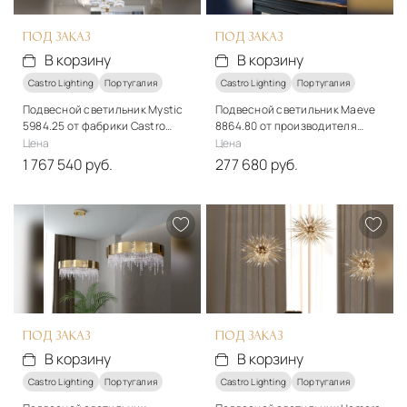
В корзину
В корзину
ПОД ЗАКАЗ
ПОД ЗАКАЗ
В корзину
В корзину
Castro Lighting
Португалия
Castro Lighting
Португалия
Подвесной светильник Mystic
Подвесной светильник Maeve
5984.25 от фабрики Castro
8864.80 от производителя
Lighting
Castro Lighting
Цена
Цена
1 767 540 руб.
277 680 руб.
Стиль
Стиль
арт-деко
арт-деко
Материалы
Материалы
Кристаллы, металл
Металл, кристаллы
Подробнее
Подробнее
В корзину
В корзину
ПОД ЗАКАЗ
ПОД ЗАКАЗ
В корзину
В корзину
Castro Lighting
Португалия
Castro Lighting
Португалия