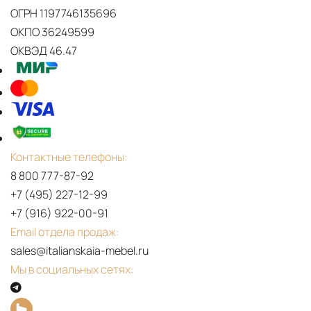
ОГРН 1197746135696
ОКПО 36249599
ОКВЭД 46.47
Контактные телефоны:
8 800 777-87-92
+7 (495) 227-12-99
+7 (916) 922-00-91
Email отдела продаж:
sales@italianskaia-mebel.ru
Мы в социальных сетях: