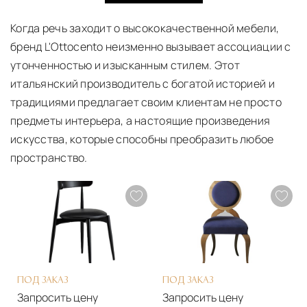
О ПРОИЗВОДИТЕЛЕ L'OTTOCENTO
Когда речь заходит о высококачественной мебели,
бренд L'Ottocento неизменно вызывает ассоциации с
утонченностью и изысканным стилем. Этот
итальянский производитель с богатой историей и
традициями предлагает своим клиентам не просто
предметы интерьера, а настоящие произведения
искусства, которые способны преобразить любое
пространство.
ПОД ЗАКАЗ
ПОД ЗАКАЗ
Запросить цену
Запросить цену