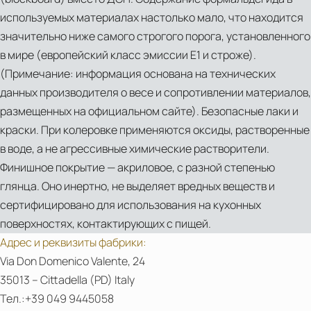
используемых материалах настолько мало, что находится
значительно ниже самого строгого порога, установленного
в мире (европейский класс эмиссии E1 и строже).
(Примечание: информация основана на технических
данных производителя о весе и сопротивлении материалов,
размещенных на официальном сайте). Безопасные лаки и
краски. При колеровке применяются оксиды, растворенные
в воде, а не агрессивные химические растворители.
Финишное покрытие — акриловое, с разной степенью
глянца. Оно инертно, не выделяет вредных веществ и
сертифицировано для использования на кухонных
поверхностях, контактирующих с пищей.
Адрес и реквизиты фабрики:
Via Don Domenico Valente, 24
35013 – Cittadella (PD) Italy
Тел.:+39 049 9445058