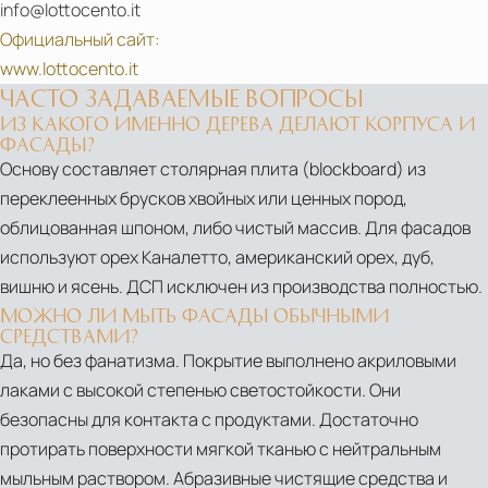
info@lottocento.it
Официальный сайт:
www.lottocento.it
ЧАСТО ЗАДАВАЕМЫЕ ВОПРОСЫ
ИЗ КАКОГО ИМЕННО ДЕРЕВА ДЕЛАЮТ КОРПУСА И
ФАСАДЫ?
Основу составляет столярная плита (blockboard) из
переклеенных брусков хвойных или ценных пород,
облицованная шпоном, либо чистый массив. Для фасадов
используют орех Каналетто, американский орех, дуб,
вишню и ясень. ДСП исключен из производства полностью.
МОЖНО ЛИ МЫТЬ ФАСАДЫ ОБЫЧНЫМИ
СРЕДСТВАМИ?
Да, но без фанатизма. Покрытие выполнено акриловыми
лаками с высокой степенью светостойкости. Они
безопасны для контакта с продуктами. Достаточно
протирать поверхности мягкой тканью с нейтральным
мыльным раствором. Абразивные чистящие средства и