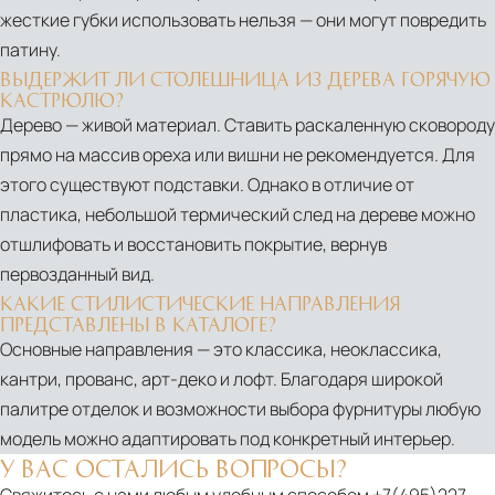
жесткие губки использовать нельзя — они могут повредить
патину.
ВЫДЕРЖИТ ЛИ СТОЛЕШНИЦА ИЗ ДЕРЕВА ГОРЯЧУЮ
КАСТРЮЛЮ?
Дерево — живой материал. Ставить раскаленную сковороду
прямо на массив ореха или вишни не рекомендуется. Для
этого существуют подставки. Однако в отличие от
пластика, небольшой термический след на дереве можно
отшлифовать и восстановить покрытие, вернув
первозданный вид.
КАКИЕ СТИЛИСТИЧЕСКИЕ НАПРАВЛЕНИЯ
ПРЕДСТАВЛЕНЫ В КАТАЛОГЕ?
Основные направления — это классика, неоклассика,
кантри, прованс, арт-деко и лофт. Благодаря широкой
палитре отделок и возможности выбора фурнитуры любую
модель можно адаптировать под конкретный интерьер.
У ВАС ОСТАЛИСЬ ВОПРОСЫ?