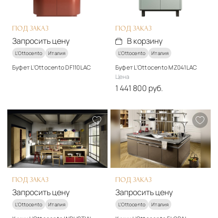
ПОД ЗАКАЗ
ПОД ЗАКАЗ
Запросить цену
В корзину
L'Ottocento
Италия
L'Ottocento
Италия
Буфет L'Ottocento DF110LAC
Буфет L'Ottocento MZ041LAC
Стиль
Цена
арт-деко
1 441 800 руб.
Стиль
Подробнее
арт-деко
Запросить цену
Подробнее
В корзину
ПОД ЗАКАЗ
ПОД ЗАКАЗ
Запросить цену
Запросить цену
L'Ottocento
Италия
L'Ottocento
Италия