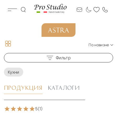
ASTRA
По новизне
По новизне
Фильтр
По цене по возрастанию
По цене по убыванию
Кухни
ПРОДУКЦИЯ
КАТАЛОГИ
5
(1)