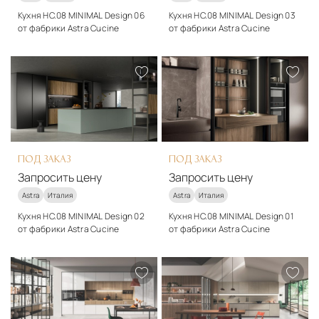
Кухня HC.08 MINIMAL Design 06
Кухня HC.08 MINIMAL Design 03
от фабрики Astra Cucine
от фабрики Astra Cucine
Стиль
Стиль
модерн
модерн
Подробнее
Подробнее
Запросить цену
Запросить цену
ПОД ЗАКАЗ
ПОД ЗАКАЗ
Запросить цену
Запросить цену
Astra
Италия
Astra
Италия
Кухня HC.08 MINIMAL Design 02
Кухня HC.08 MINIMAL Design 01
от фабрики Astra Cucine
от фабрики Astra Cucine
Стиль
Стиль
модерн
модерн
Подробнее
Подробнее
Запросить цену
Запросить цену