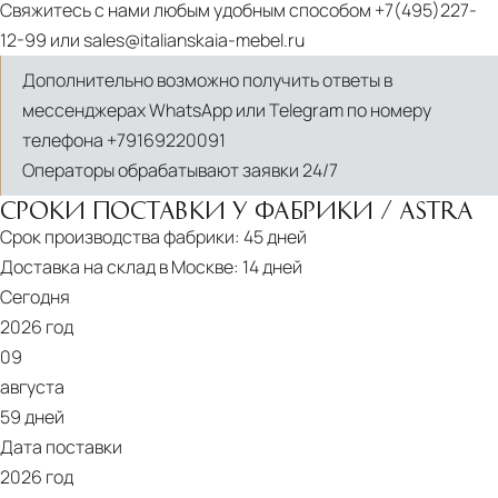
Свяжитесь с нами любым удобным способом
+7(495)227-
12-99
или
sales@italianskaia-mebel.ru
Дополнительно возможно получить ответы в
мессенджерах WhatsApp или Telegram по номеру
телефона
+79169220091
Операторы обрабатывают заявки 24/7
СРОКИ ПОСТАВКИ У ФАБРИКИ / ASTRA
Срок производства фабрики:
45 дней
Доставка на склад в Москве:
14 дней
Сегодня
PDF
2026 год
Old
09
Line
августа
59 дней
Дата поставки
2026 год