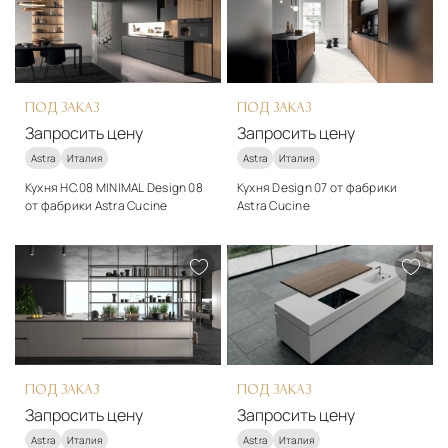
Подробнее
Подробнее
Запросить цену
Запросить цену
ПОД ЗАКАЗ
ПОД ЗАКАЗ
Запросить цену
Запросить цену
Astra
Италия
Astra
Италия
Кухня HC.08 MINIMAL Design 08
Кухня Design 07 от фабрики
от фабрики Astra Cucine
Astra Cucine
Стиль
Стиль
модерн
модерн
Подробнее
Подробнее
Запросить цену
Запросить цену
ПОД ЗАКАЗ
ПОД ЗАКАЗ
Запросить цену
Запросить цену
Astra
Италия
Astra
Италия