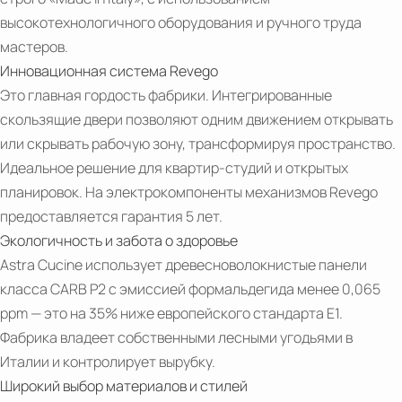
высокотехнологичного оборудования и ручного труда
мастеров.
Инновационная система Revego
Это главная гордость фабрики. Интегрированные
скользящие двери позволяют одним движением открывать
PDF
или скрывать рабочую зону, трансформируя пространство.
Cuvée
Идеальное решение для квартир-студий и открытых
&
планировок. На электрокомпоненты механизмов Revego
Charmat
предоставляется гарантия 5 лет.
Экологичность и забота о здоровье
Astra Cucine использует древесноволокнистые панели
класса CARB P2 с эмиссией формальдегида менее 0,065
ppm — это на 35% ниже европейского стандарта Е1.
Фабрика владеет собственными лесными угодьями в
Италии и контролирует вырубку.
Широкий выбор материалов и стилей