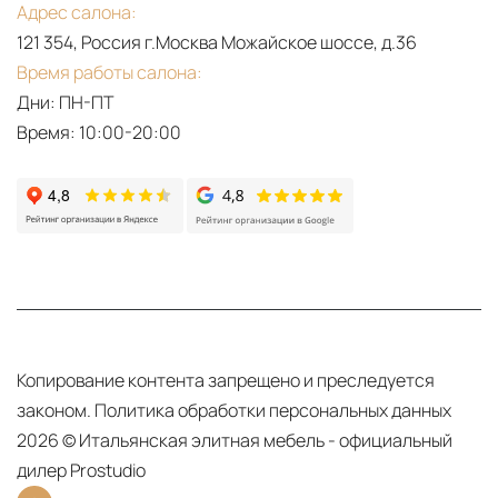
Адрес салона:
PDF
121 354, Россия г.Москва Можайское шоссе, д.36
Mood
Время работы салона:
Дни: ПН-ПТ
Время: 10:00-20:00
Копирование контента запрещено и преследуется
законом.
Политика обработки персональных данных
PDF
2026 © Итальянская элитная мебель - официальный
Aurora
дилер Prostudio
&