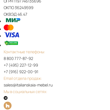
ОГРН 1197746135696
ОКПО 36249599
PDF
ОКВЭД 46.47
Kitchen
Collection
XXL
Контактные телефоны:
8 800 777-87-92
+7 (495) 227-12-99
+7 (916) 922-00-91
Email отдела продаж:
sales@italianskaia-mebel.ru
Мы в социальных сетях: