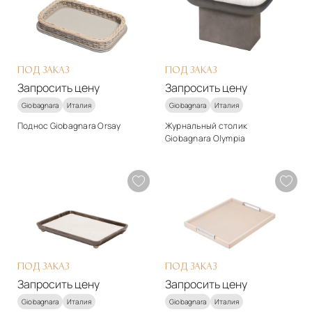
Натуральная кожа
Подробнее
Подробнее
Запросить цену
Запросить цену
ПОД ЗАКАЗ
ПОД ЗАКАЗ
Запросить цену
Запросить цену
Giobagnara
Италия
Giobagnara
Италия
Поднос Giobagnara Orsay
Журнальный столик
Giobagnara Olympia
Стиль
Стиль
арт-деко
арт-деко
Материалы
Материалы
Натуральная кожа
Натуральная кожа
Подробнее
Подробнее
Запросить цену
Запросить цену
ПОД ЗАКАЗ
ПОД ЗАКАЗ
Запросить цену
Запросить цену
Giobagnara
Италия
Giobagnara
Италия