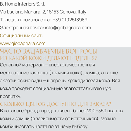
B. Home Interiors S.r.l.
Via Luciano Manara, 2, 16153 Genova, Italy
Телефон производства: +39 0102518989
Электронная почта: info@giobagnara.com
Официальный сайт:
www.giobagnara.com
ЧАСТО ЗАДАВАЕМЫЕ ВОПРОСЫ
ИЗ КАКОЙ КОЖИ ДЕЛАЮТ ИЗДЕЛИЯ?
Основной материал — высококачественная
мелкозернистая кожа (телячья кожа), замша, а также
экзотические виды — шагрень, крокодиловая кожа. Вся
кожа проходит специальную влагоотталкивающую
пропитку.
СКОЛЬКО ЦВЕТОВ ДОСТУПНО ДЛЯ ЗАКАЗА?
В каталоге бренда представлено более 200–350 цветов
кожи и замши (в зависимости от источников). Можно
комбинировать цвета по вашему выбору.