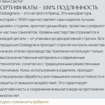
Гленн Сестиг
СЕРТИФИКАТЫ – 100% ПОДЛИННОСТЬ
Giobagnara — это не просто бренд. Это мануфактура,
которая с 1999 года поставляет свои изделия лучшим
дизайн-студиям, архитектурным бюро, проектам суперъяхт
и частных самолётов. Уровень мастерства отражается в
каждой детали — от упаковки до декоративной строчки. Вся
продукция Giobagnara проходит строгий контроль качества
на всех этапах производства. Компания использует только
высококачественные материалы и современные
технологии, сочетая их с традиционными ремесленными
техниками. Кожа, используемая в изделиях, проходит
специальную обработку для повышения износостойкости и
защиты от внешних воздействий. Это гарантирует
долговечность и сохранение внешнего вида на протяжении
многих лет.
Адрес и реквизиты фабрики: