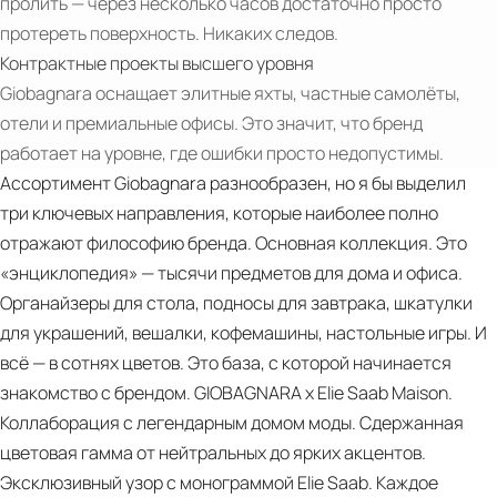
пролить — через несколько часов достаточно просто
протереть поверхность. Никаких следов.
Контрактные проекты высшего уровня
Giobagnara оснащает элитные яхты, частные самолёты,
отели и премиальные офисы. Это значит, что бренд
работает на уровне, где ошибки просто недопустимы.
Ассортимент Giobagnara разнообразен, но я бы выделил
три ключевых направления, которые наиболее полно
отражают философию бренда. Основная коллекция. Это
«энциклопедия» — тысячи предметов для дома и офиса.
Органайзеры для стола, подносы для завтрака, шкатулки
для украшений, вешалки, кофемашины, настольные игры. И
всё — в сотнях цветов. Это база, с которой начинается
знакомство с брендом. GIOBAGNARA x Elie Saab Maison.
Коллаборация с легендарным домом моды. Сдержанная
цветовая гамма от нейтральных до ярких акцентов.
Эксклюзивный узор с монограммой Elie Saab. Каждое