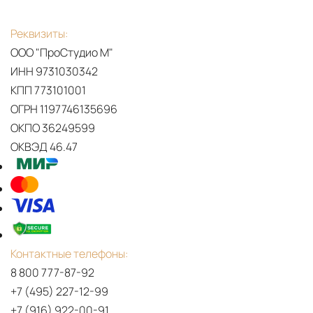
Реквизиты:
ООО "ПроСтудио М"
ИНН 9731030342
КПП 773101001
ОГРН 1197746135696
ОКПО 36249599
ОКВЭД 46.47
Контактные телефоны:
8 800 777-87-92
+7 (495) 227-12-99
+7 (916) 922-00-91