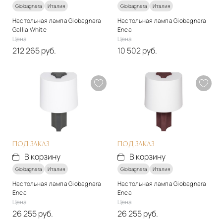
Giobagnara
Италия
Giobagnara
Италия
Настольная лампа Giobagnara
Настольная лампа Giobagnara
Gallia White
Enea
Цена
Цена
212 265 руб.
10 502 руб.
Стиль
Стиль
арт-деко
арт-деко
Материалы
Материалы
Натуральная кожа
Натуральная кожа
Подробнее
Подробнее
В корзину
В корзину
ПОД ЗАКАЗ
ПОД ЗАКАЗ
В корзину
В корзину
Giobagnara
Италия
Giobagnara
Италия
Настольная лампа Giobagnara
Настольная лампа Giobagnara
Enea
Enea
Цена
Цена
26 255 руб.
26 255 руб.