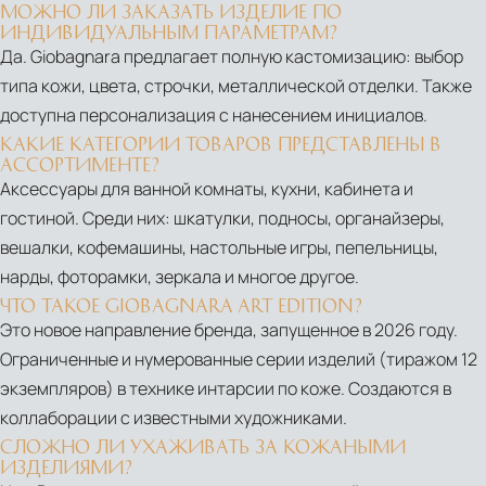
МОЖНО ЛИ ЗАКАЗАТЬ ИЗДЕЛИЕ ПО
ИНДИВИДУАЛЬНЫМ ПАРАМЕТРАМ?
Да. Giobagnara предлагает полную кастомизацию: выбор
типа кожи, цвета, строчки, металлической отделки. Также
доступна персонализация с нанесением инициалов.
КАКИЕ КАТЕГОРИИ ТОВАРОВ ПРЕДСТАВЛЕНЫ В
АССОРТИМЕНТЕ?
Аксессуары для ванной комнаты, кухни, кабинета и
гостиной. Среди них: шкатулки, подносы, органайзеры,
вешалки, кофемашины, настольные игры, пепельницы,
нарды, фоторамки, зеркала и многое другое.
ЧТО ТАКОЕ GIOBAGNARA ART EDITION?
Это новое направление бренда, запущенное в 2026 году.
Ограниченные и нумерованные серии изделий (тиражом 12
экземпляров) в технике интарсии по коже. Создаются в
коллаборации с известными художниками.
СЛОЖНО ЛИ УХАЖИВАТЬ ЗА КОЖАНЫМИ
ИЗДЕЛИЯМИ?