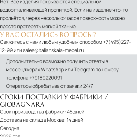
Нет. Все изделия покрываются специальной
водоотталкивающей пропиткой. Если на изделие что-то
прольётся, через несколько часов поверхность можно
просто протереть мягкой тканью.
У ВАС ОСТАЛИСЬ ВОПРОСЫ?
Свяжитесь с нами любым удобным способом
+7(495)227-
12-99
или
sales@italianskaia-mebel.ru
Дополнительно возможно получить ответы в
мессенджерах WhatsApp или Telegram по номеру
телефона
+79169220091
Операторы обрабатывают заявки 24/7
СРОКИ ПОСТАВКИ У ФАБРИКИ /
GIOBAGNARA
Срок производства фабрики:
45 дней
Доставка на склад в Москве:
14 дней
Сегодня
2026 год