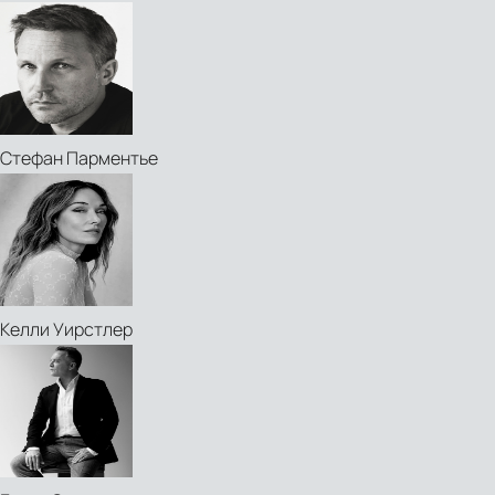
Стефан Парментье
Келли Уирстлер