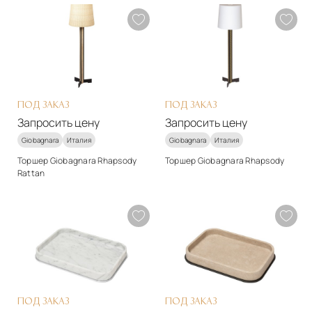
арт-деко
арт-деко
Материалы
Материалы
Натуральная кожа
Натуральная кожа
Подробнее
Подробнее
В корзину
В корзину
ПОД ЗАКАЗ
ПОД ЗАКАЗ
Запросить цену
Запросить цену
Giobagnara
Италия
Giobagnara
Италия
Торшер Giobagnara Rhapsody
Торшер Giobagnara Rhapsody
Rattan
Стиль
Стиль
арт-деко
арт-деко
Материалы
Материалы
Натуральная кожа
Другое
Подробнее
Подробнее
Запросить цену
Запросить цену
ПОД ЗАКАЗ
ПОД ЗАКАЗ