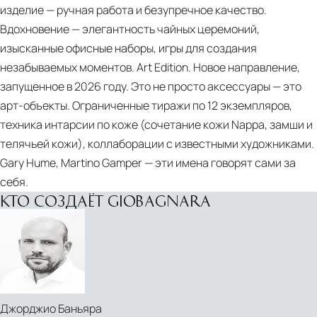
изделие — ручная работа и безупречное качество.
Вдохновение — элегантность чайных церемоний,
изысканные офисные наборы, игры для создания
незабываемых моментов. Art Edition. Новое направление,
запущенное в 2026 году. Это не просто аксессуары — это
арт-объекты. Ограниченные тиражи по 12 экземпляров,
техника интарсии по коже (сочетание кожи Nappa, замши и
телячьей кожи), коллаборации с известными художниками.
Gary Hume, Martino Gamper — эти имена говорят сами за
себя.
КТО СОЗДАЁТ GIOBAGNARA
Джорджио Баньяра