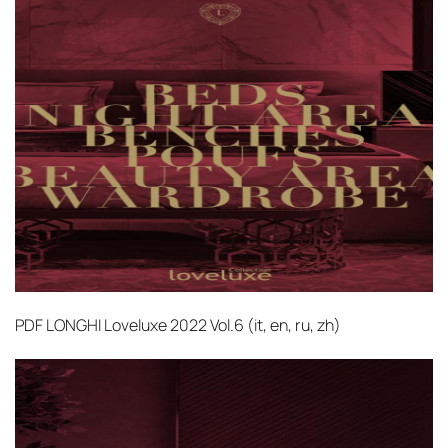
PDF
LONGHI Loveluxe 2022 Vol.6 (it, en, ru, zh)‎