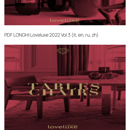
PDF
LONGHI Loveluxe 2022 Vol.3 (it, en, ru, zh)‎