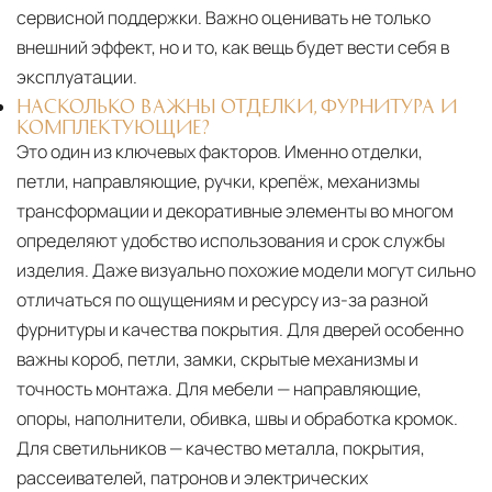
сервисной поддержки. Важно оценивать не только
внешний эффект, но и то, как вещь будет вести себя в
эксплуатации.
НАСКОЛЬКО ВАЖНЫ ОТДЕЛКИ, ФУРНИТУРА И
КОМПЛЕКТУЮЩИЕ?
Это один из ключевых факторов. Именно отделки,
петли, направляющие, ручки, крепёж, механизмы
трансформации и декоративные элементы во многом
определяют удобство использования и срок службы
изделия. Даже визуально похожие модели могут сильно
отличаться по ощущениям и ресурсу из-за разной
фурнитуры и качества покрытия. Для дверей особенно
важны короб, петли, замки, скрытые механизмы и
точность монтажа. Для мебели — направляющие,
опоры, наполнители, обивка, швы и обработка кромок.
Для светильников — качество металла, покрытия,
рассеивателей, патронов и электрических