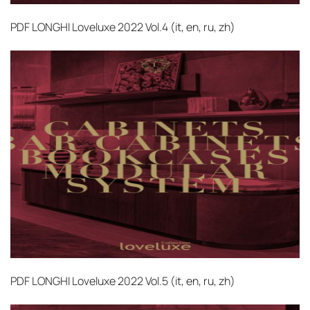
PDF
LONGHI Loveluxe 2022 Vol.4 (it, en, ru, zh)‎
PDF
LONGHI Loveluxe 2022 Vol.5 (it, en, ru, zh)‎