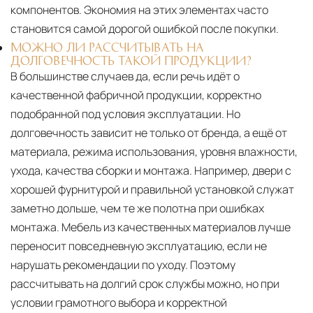
компонентов. Экономия на этих элементах часто
становится самой дорогой ошибкой после покупки.
МОЖНО ЛИ РАССЧИТЫВАТЬ НА
ДОЛГОВЕЧНОСТЬ ТАКОЙ ПРОДУКЦИИ?
В большинстве случаев да, если речь идёт о
качественной фабричной продукции, корректно
подобранной под условия эксплуатации. Но
долговечность зависит не только от бренда, а ещё от
материала, режима использования, уровня влажности,
ухода, качества сборки и монтажа. Например, двери с
хорошей фурнитурой и правильной установкой служат
заметно дольше, чем те же полотна при ошибках
монтажа. Мебель из качественных материалов лучше
переносит повседневную эксплуатацию, если не
нарушать рекомендации по уходу. Поэтому
рассчитывать на долгий срок службы можно, но при
условии грамотного выбора и корректной