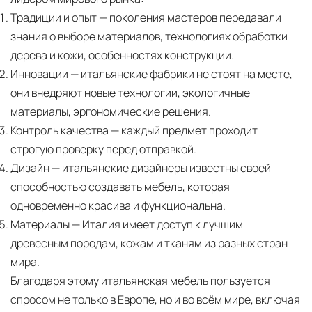
Традиции и опыт
— поколения мастеров передавали
знания о выборе материалов, технологиях обработки
дерева и кожи, особенностях конструкции.
Инновации
— итальянские фабрики не стоят на месте,
они внедряют новые технологии, экологичные
материалы, эргономические решения.
Контроль качества
— каждый предмет проходит
строгую проверку перед отправкой.
Дизайн
— итальянские дизайнеры известны своей
способностью создавать мебель, которая
одновременно красива и функциональна.
Материалы
— Италия имеет доступ к лучшим
древесным породам, кожам и тканям из разных стран
мира.
Благодаря этому итальянская мебель пользуется
спросом не только в Европе, но и во всём мире, включая