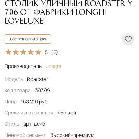
СТОЛИК УЛИЧНЫЙ ROADSTER Y
706 ОТ ФАБРИКИ LONGHI
LOVELUXE
Доступно под заказ
5
(2)
Производитель
Longhi
Модель
Roadster
Код товара
39399
Цена
168 210 руб.
Сроки изготовления
45 дней
Стиль
арт-деко
Ценовой сегмент
Высокий-премиум