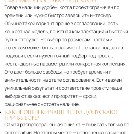
ОФОРМИТЬ ПОСТАВКУ ПОД ЗАКАЗ?
Товар в наличии удобен, когда проект ограничен по
времени или нужно быстро завершить интерьер.
Обычно такой вариант проще в согласовании: есть
конкретная модель, понятная комплектация и быстрый
путь к отгрузке. Но выбор по размерам, цветам и
отделкам может быть ограничен. Поставка под заказ
подходит, если нужен точный подбор под проект,
нестандартные параметры или конкретная коллекция.
Это даёт больше свободы, но требует времени и
внимательности на этапе согласования. Если важен
уникальный результат и соответствие проекту, чаще
выбирают заказ; если приоритет — сроки,
рациональнее смотреть наличие.
КАКИЕ ОШИБКИ ЧАЩЕ ВСЕГО ДОПУСКАЮТ
ПРИ ВЫБОРЕ?
Самая распространённая ошибка — выбирать только по
фотографии. На втором месте — недооценка размеров,