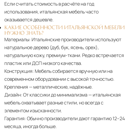
Если считать стоимость в расчёте на год
использования, итальянская мебель часто
оказывается дешевле.
КАКИЕ ОСОБЕННОСТИ ИТАЛЬЯНСКОЙ МЕБЕЛИ
НУЖНО ЗНАТЬ?
Материалы:
Итальянские производители используют
натуральное дерево (дуб, бук, ясень, орех),
натуральную кожу, премиум-ткани. Редко встречается
пластик или ДСП низкого качества.
Конструкция:
Мебель собирается вручную или на
современном оборудовании с высокой точностью.
Крепления — металлические, надёжные.
Дизайн:
От классики до минимализма — итальянская
мебель охватывает разные стили, но всегда с
элементом изысканности.
Гарантия:
Обычно производители дают гарантию 12–24
месяца, иногда больше.