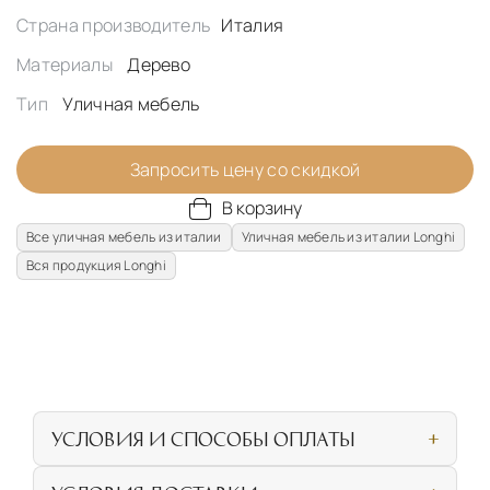
Страна производитель
Италия
Материалы
Дерево
Тип
Уличная мебель
Запросить цену со скидкой
В корзину
Все уличная мебель из италии
Уличная мебель из италии Longhi
Вся продукция Longhi
УСЛОВИЯ И СПОСОБЫ ОПЛАТЫ
Наличными или банковской картой при