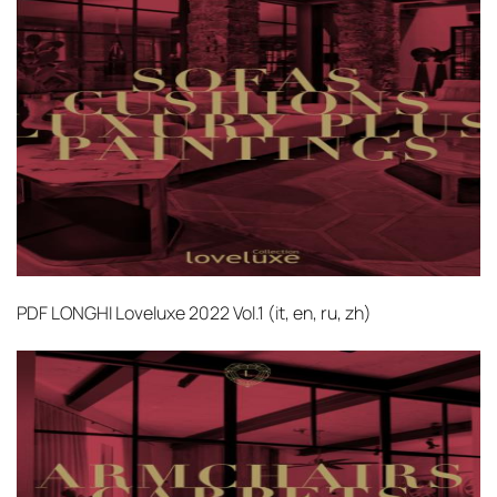
PDF
LONGHI Loveluxe 2022 Vol.1 (it, en, ru, zh)‎