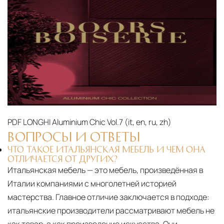
PDF
LONGHI Aluminium Chic Vol.7 (it, en, ru, zh)‎
ВОПРОСЫ И ОТВЕТЫ
ЧТО ТАКОЕ ИТАЛЬЯНСКАЯ МЕБЕЛЬ И ЧЕМ ОНА
ОТЛИЧАЕТСЯ ОТ ДРУГИХ?
Итальянская мебель — это мебель, произведённая в
Италии компаниями с многолетней историей
мастерства. Главное отличие заключается в подходе:
итальянские производители рассматривают мебель не
как товар, а как произведение искусства. Они