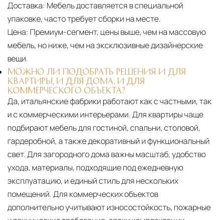
Доставка:
Мебель доставляется в специальной
упаковке, часто требует сборки на месте.
Цена:
Премиум-сегмент, цены выше, чем на массовую
мебель, но ниже, чем на эксклюзивные дизайнерские
вещи.
МОЖНО ЛИ ПОДОБРАТЬ РЕШЕНИЯ И ДЛЯ
КВАРТИРЫ, И ДЛЯ ДОМА, И ДЛЯ
КОММЕРЧЕСКОГО ОБЪЕКТА?
Да, итальянские фабрики работают как с частными, так
и с коммерческими интерьерами. Для квартиры чаще
подбирают мебель для гостиной, спальни, столовой,
гардеробной, а также декоративный и функциональный
свет. Для загородного дома важны масштаб, удобство
ухода, материалы, подходящие под ежедневную
эксплуатацию, и единый стиль для нескольких
помещений. Для коммерческих объектов
дополнительно учитывают износостойкость, пожарные