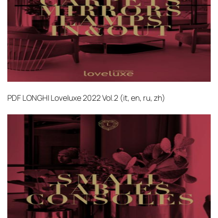
PDF
LONGHI Loveluxe 2022 Vol.2 (it, en, ru, zh)‎