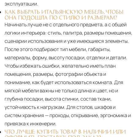
эксплуатации.
КАК ВЫБРАТЬ ИТАЛЬЯНСКУЮ МЕБЕЛЬ, ЧТОБЫ
ОНА ПОДОШЛА ПО СТИЛЮ И РАЗМЕРАМ?
Начинать лучше не с отдельного предмета, а с общей
логики интерьера: стиль, палитра, размеры помещения,
сценарии использования и уже имеющиеся элементы.
После этого подбирают тип мебели, габариты,
материалы, форму, высоту посадки, отделки и детали.
Чтобы избежать ошибки, желательно иметь план
помещения, размеры, фотографии объекта и
понимание, как будет использоваться комната. Для
мягкой мебели важны не только длина и цвет, но и
глубина посадки, высота спинки, состав ткани,
устойчивость к нагрузкам. Для столов, шкафов и
систем хранения — проходы, открывание, эргономика и
привязка к инженерии.
ЧТО ЛУЧШЕ: КУПИТЬ ТОВАР В НАЛИЧИИ ИЛИ