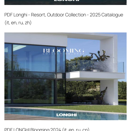
PDF
Longhi - Resort, Outdoor Collection - 2025 Catalogue
(it, en, ru, zh)
PDF
LONGHI Blooming 2024 (it, en, ru, cn)‎