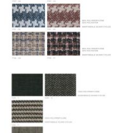
маршрута.
Страхование груза
Все международные
поставки застрахованы в соответствии с
международными стандартами. Клиенты могут
выбрать дополнительное страхование для
критичных партий товара.