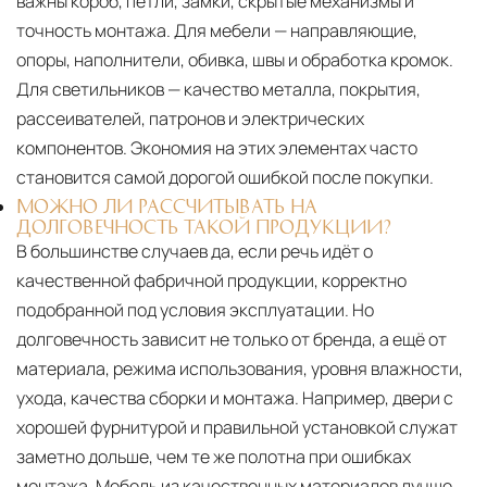
важны короб, петли, замки, скрытые механизмы и
точность монтажа. Для мебели — направляющие,
опоры, наполнители, обивка, швы и обработка кромок.
Для светильников — качество металла, покрытия,
рассеивателей, патронов и электрических
компонентов. Экономия на этих элементах часто
становится самой дорогой ошибкой после покупки.
МОЖНО ЛИ РАССЧИТЫВАТЬ НА
ДОЛГОВЕЧНОСТЬ ТАКОЙ ПРОДУКЦИИ?
В большинстве случаев да, если речь идёт о
качественной фабричной продукции, корректно
подобранной под условия эксплуатации. Но
долговечность зависит не только от бренда, а ещё от
материала, режима использования, уровня влажности,
ухода, качества сборки и монтажа. Например, двери с
хорошей фурнитурой и правильной установкой служат
заметно дольше, чем те же полотна при ошибках
монтажа. Мебель из качественных материалов лучше