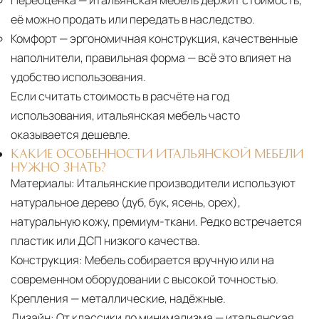
её можно продать или передать в наследство.
Комфорт
— эргономичная конструкция, качественные
наполнители, правильная форма — всё это влияет на
удобство использования.
Если считать стоимость в расчёте на год
использования, итальянская мебель часто
оказывается дешевле.
КАКИЕ ОСОБЕННОСТИ ИТАЛЬЯНСКОЙ МЕБЕЛИ
НУЖНО ЗНАТЬ?
Материалы:
Итальянские производители используют
натуральное дерево (дуб, бук, ясень, орех),
натуральную кожу, премиум-ткани. Редко встречается
пластик или ДСП низкого качества.
Конструкция:
Мебель собирается вручную или на
современном оборудовании с высокой точностью.
Крепления — металлические, надёжные.
Дизайн:
От классики до минимализма — итальянская