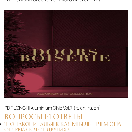
PDF
LONGHI Aluminium Chic Vol.7 (it, en, ru, zh)‎
ВОПРОСЫ И ОТВЕТЫ
ЧТО ТАКОЕ ИТАЛЬЯНСКАЯ МЕБЕЛЬ И ЧЕМ ОНА
ОТЛИЧАЕТСЯ ОТ ДРУГИХ?