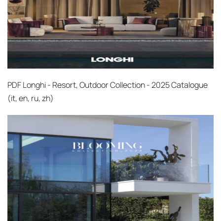
PDF
Longhi - Resort, Outdoor Collection - 2025 Catalogue
(it, en, ru, zh)