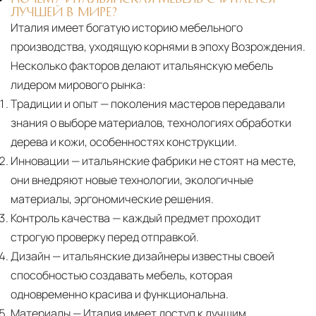
ЛУЧШЕЙ В МИРЕ?
Италия имеет богатую историю мебельного
производства, уходящую корнями в эпоху Возрождения.
Несколько факторов делают итальянскую мебель
лидером мирового рынка:
Традиции и опыт
— поколения мастеров передавали
знания о выборе материалов, технологиях обработки
дерева и кожи, особенностях конструкции.
Инновации
— итальянские фабрики не стоят на месте,
они внедряют новые технологии, экологичные
материалы, эргономические решения.
Контроль качества
— каждый предмет проходит
строгую проверку перед отправкой.
Дизайн
— итальянские дизайнеры известны своей
способностью создавать мебель, которая
одновременно красива и функциональна.
Материалы
— Италия имеет доступ к лучшим