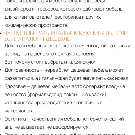
Также итальянская мебель популярна среди
дизайнеров интерьеров, которые подбирают мебель
для клиентов, отелей, ресторанов и других
коммерческих пространств.
ЗАЧЕМ ВЫБИРАТЬ ИТАЛЬЯНСКУЮ МЕБЕЛЬ, ЕСЛИ
ЕСТЬ АНАЛОГИ ДЕШЕВЛЕ?
Дешёвая мебель может показаться выгодной на первый
взгляд, но на деле это ложная экономия.
Вот почему стоит выбрать итальянскую:
Долговечность
— через 5 лет дешёвая мебель может
развалиться, а итальянская будет выглядеть как новая.
Здоровье
— дешёвая мебель часто содержит вредные
вещества (формальдегид, токсичные краски),
итальянская производится из экологичных
материалов.
Эстетика
— качественная мебель не теряет внешний
вид, не выцветает, не деформируется.
Переоценка
— итальянская мебель держит стоимость,