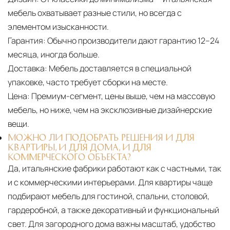
мебель охватывает разные стили, но всегда с
элементом изысканности.
Гарантия:
Обычно производители дают гарантию 12–24
месяца, иногда больше.
Доставка:
Мебель доставляется в специальной
упаковке, часто требует сборки на месте.
Цена:
Премиум-сегмент, цены выше, чем на массовую
мебель, но ниже, чем на эксклюзивные дизайнерские
вещи.
МОЖНО ЛИ ПОДОБРАТЬ РЕШЕНИЯ И ДЛЯ
КВАРТИРЫ, И ДЛЯ ДОМА, И ДЛЯ
КОММЕРЧЕСКОГО ОБЪЕКТА?
Да, итальянские фабрики работают как с частными, так
и с коммерческими интерьерами. Для квартиры чаще
подбирают мебель для гостиной, спальни, столовой,
гардеробной, а также декоративный и функциональный
свет. Для загородного дома важны масштаб, удобство