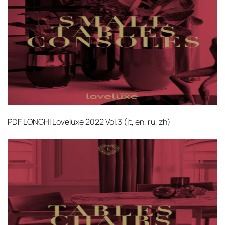
PDF
LONGHI Loveluxe 2022 Vol.3 (it, en, ru, zh)‎