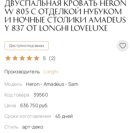
ДВУСПАЛЬНАЯ КРОВАТЬ HERON
W 805 С ОТДЕЛКОЙ НУБУКОМ
И НОЧНЫЕ СТОЛИКИ AMADEUS
Y 837 ОТ LONGHI LOVELUXE
Доступно под заказ
5
(2)
Производитель
Longhi
Модель
Heron - Amadeus - Sam
Код товара
39560
Цена
636 750 руб.
Сроки изготовления
45 дней
Стиль
арт-деко