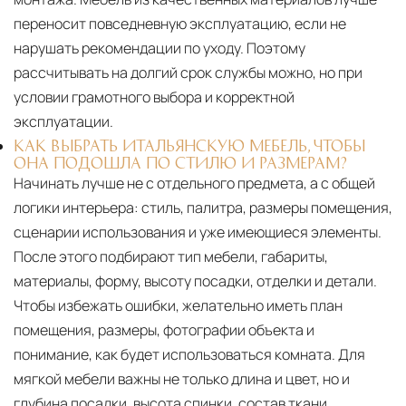
переносит повседневную эксплуатацию, если не
нарушать рекомендации по уходу. Поэтому
рассчитывать на долгий срок службы можно, но при
условии грамотного выбора и корректной
эксплуатации.
КАК ВЫБРАТЬ ИТАЛЬЯНСКУЮ МЕБЕЛЬ, ЧТОБЫ
ОНА ПОДОШЛА ПО СТИЛЮ И РАЗМЕРАМ?
Начинать лучше не с отдельного предмета, а с общей
логики интерьера: стиль, палитра, размеры помещения,
сценарии использования и уже имеющиеся элементы.
После этого подбирают тип мебели, габариты,
материалы, форму, высоту посадки, отделки и детали.
Чтобы избежать ошибки, желательно иметь план
помещения, размеры, фотографии объекта и
понимание, как будет использоваться комната. Для
мягкой мебели важны не только длина и цвет, но и
глубина посадки, высота спинки, состав ткани,