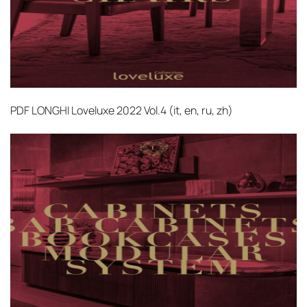
PDF
LONGHI Loveluxe 2022 Vol.4 (it, en, ru, zh)‎