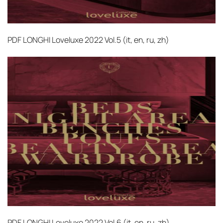
PDF
LONGHI Loveluxe 2022 Vol.5 (it, en, ru, zh)‎
PDF
LONGHI Loveluxe 2022 Vol.6 (it, en, ru, zh)‎