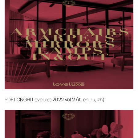
PDF
LONGHI Loveluxe 2022 Vol.2 (it, en, ru, zh)‎