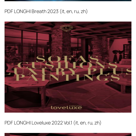
PDF
LONGHI Breath 2023 (it, en, ru, zh)‎
PDF
LONGHI Loveluxe 2022 Vol.1 (it, en, ru, zh)‎