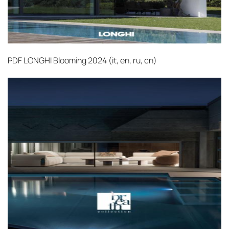
PDF
LONGHI Blooming 2024 (it, en, ru, cn)‎