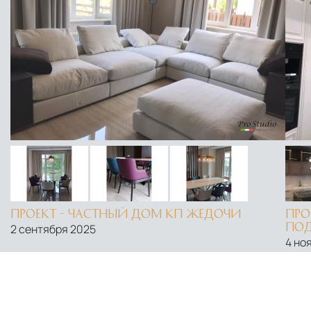
ПРОЕКТ - ЧАСТНЫЙ ДОМ КП ЖЕДОЧИ
ПРО
ПОД
2 сентября 2025
4 но