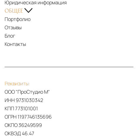
Юридическая информация
ОБЩЕЕ
Портфолио
Отзывы
Блог
Контакты
Реквизиты:
ООО "ПроСтудио М"
ИНН 9731030342
КПП 773101001
ОГРН 1197746135696
ОКПО 36249599
ОКВЭД 46.47