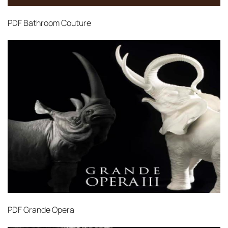
PDF
Bathroom Couture
PDF
Grande Opera