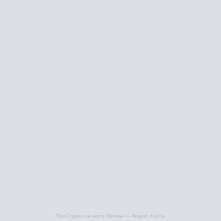
ПроСтудио на карте Москвы — Яндекс Карты