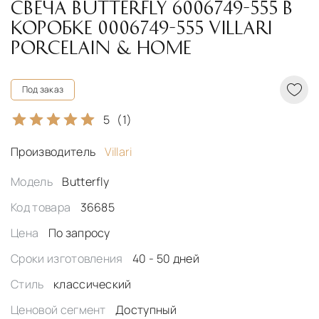
СВЕЧА BUTTERFLY 6006749-555 В
КОРОБКЕ 0006749-555 VILLARI
PORCELAIN & HOME
Под заказ
5
(1)
Производитель
Villari
Модель
Butterfly
Код товара
36685
Цена
По запросу
Сроки изготовления
40 - 50 дней
Стиль
классический
Ценовой сегмент
Доступный