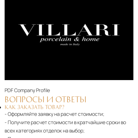
PDF
Company Profile
ВОПРОСЫ И ОТВЕТЫ
КАК ЗАКАЗАТЬ ТОВАР?
- Оформляйте заявку на расчет стоимости;
- Получите расчет стоимости в кратчайшие сроки во
всех категориях отделок на выбор;