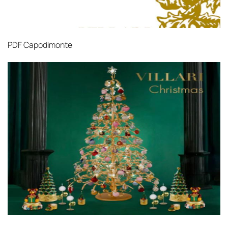
PDF
Capodimonte