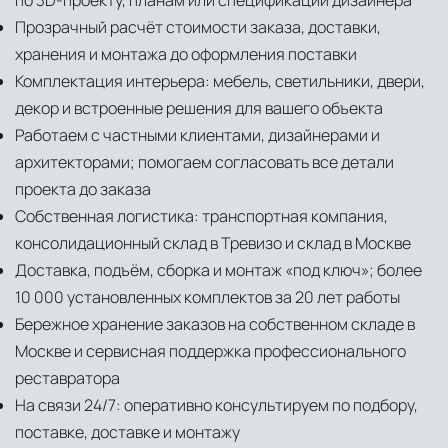
по 3D-проекту, планам или спецификации дизайнера
Прозрачный расчёт стоимости заказа, доставки,
хранения и монтажа до оформления поставки
Комплектация интерьера: мебель, светильники, двери,
декор и встроенные решения для вашего объекта
Работаем с частными клиентами, дизайнерами и
архитекторами; помогаем согласовать все детали
проекта до заказа
Собственная логистика: транспортная компания,
консолидационный склад в Тревизо и склад в Москве
Доставка, подъём, сборка и монтаж «под ключ»; более
10 000 установленных комплектов за 20 лет работы
Бережное хранение заказов на собственном складе в
Москве и сервисная поддержка профессионального
реставратора
На связи 24/7: оперативно консультируем по подбору,
поставке, доставке и монтажу