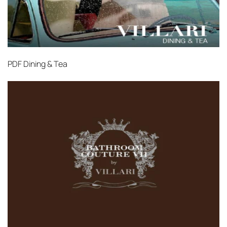
PDF
Dining & Tea