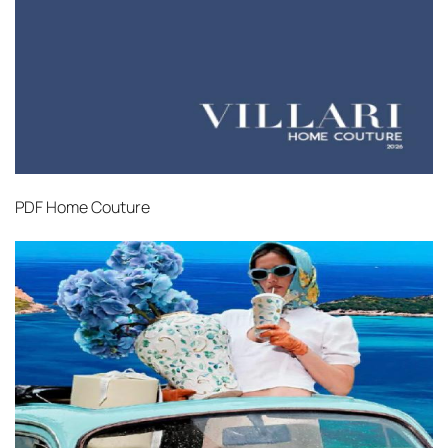
международными стандартами. Клиенты могут
выбрать дополнительное страхование для
критичных партий товара.
PDF
Home Couture