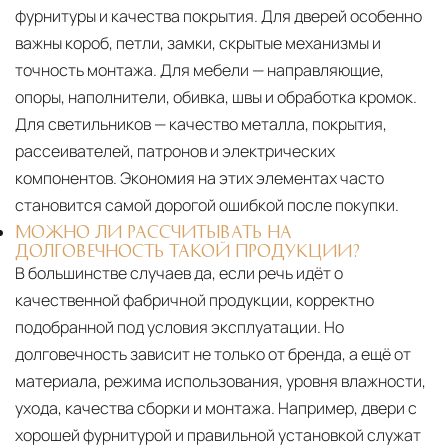
фурнитуры и качества покрытия. Для дверей особенно
важны короб, петли, замки, скрытые механизмы и
точность монтажа. Для мебели — направляющие,
опоры, наполнители, обивка, швы и обработка кромок.
Для светильников — качество металла, покрытия,
рассеивателей, патронов и электрических
компонентов. Экономия на этих элементах часто
становится самой дорогой ошибкой после покупки.
МОЖНО ЛИ РАССЧИТЫВАТЬ НА
ДОЛГОВЕЧНОСТЬ ТАКОЙ ПРОДУКЦИИ?
В большинстве случаев да, если речь идёт о
качественной фабричной продукции, корректно
подобранной под условия эксплуатации. Но
долговечность зависит не только от бренда, а ещё от
материала, режима использования, уровня влажности,
ухода, качества сборки и монтажа. Например, двери с
хорошей фурнитурой и правильной установкой служат