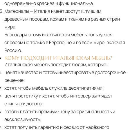
одновременно красива и функциональна.
Материалы
— Италия имеет доступ к лучшим
древесным породам, кожам и тканям из разных стран
мира.
Благодаря этому итальянская мебель пользуется
спросом не только в Европе, но и во всём мире, включая
Россию.
КОМУ ПОДХОДИТ ИТАЛЬЯНСКАЯ МЕБЕЛЬ?
Итальянская мебель подходит людям, которые:
ценят качество и готовы инвестировать в долгосрочное
решение;
хотят, чтобы мебель служила десятилетиями;
ценят эстетику и хотят, чтобы интерьер выглядел
стильно и дорого;
готовы платить премиум-цену за оригинальность и
эксклюзивность;
хотят получить гарантию и сервис от надёжного