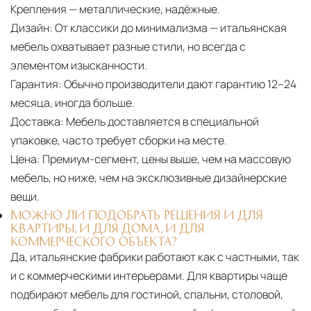
Крепления — металлические, надёжные.
Дизайн:
От классики до минимализма — итальянская
мебель охватывает разные стили, но всегда с
элементом изысканности.
Гарантия:
Обычно производители дают гарантию 12–24
месяца, иногда больше.
Доставка:
Мебель доставляется в специальной
упаковке, часто требует сборки на месте.
Цена:
Премиум-сегмент, цены выше, чем на массовую
мебель, но ниже, чем на эксклюзивные дизайнерские
вещи.
МОЖНО ЛИ ПОДОБРАТЬ РЕШЕНИЯ И ДЛЯ
КВАРТИРЫ, И ДЛЯ ДОМА, И ДЛЯ
КОММЕРЧЕСКОГО ОБЪЕКТА?
Да, итальянские фабрики работают как с частными, так
и с коммерческими интерьерами. Для квартиры чаще
подбирают мебель для гостиной, спальни, столовой,