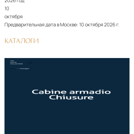
2026 год
поставки застрахованы в соответствии с
10
международными стандартами. Клиенты могут
октября
выбрать дополнительное страхование для
Предварительная дата в Москве:
10 октября 2026 г.
критичных партий товара.
КАТАЛОГИ