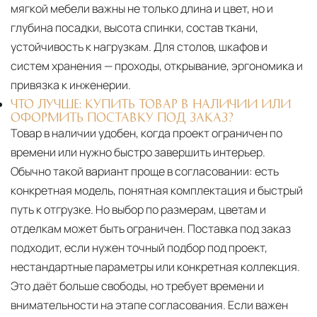
мягкой мебели важны не только длина и цвет, но и
глубина посадки, высота спинки, состав ткани,
устойчивость к нагрузкам. Для столов, шкафов и
систем хранения — проходы, открывание, эргономика и
привязка к инженерии.
ЧТО ЛУЧШЕ: КУПИТЬ ТОВАР В НАЛИЧИИ ИЛИ
ОФОРМИТЬ ПОСТАВКУ ПОД ЗАКАЗ?
Товар в наличии удобен, когда проект ограничен по
времени или нужно быстро завершить интерьер.
Обычно такой вариант проще в согласовании: есть
конкретная модель, понятная комплектация и быстрый
путь к отгрузке. Но выбор по размерам, цветам и
отделкам может быть ограничен. Поставка под заказ
подходит, если нужен точный подбор под проект,
нестандартные параметры или конкретная коллекция.
Это даёт больше свободы, но требует времени и
внимательности на этапе согласования. Если важен