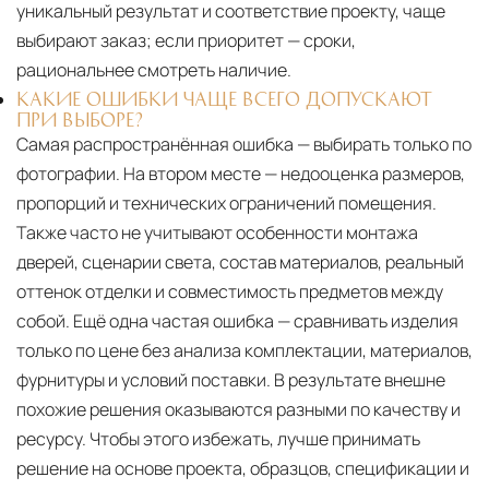
уникальный результат и соответствие проекту, чаще
выбирают заказ; если приоритет — сроки,
рациональнее смотреть наличие.
КАКИЕ ОШИБКИ ЧАЩЕ ВСЕГО ДОПУСКАЮТ
ПРИ ВЫБОРЕ?
Самая распространённая ошибка — выбирать только по
фотографии. На втором месте — недооценка размеров,
пропорций и технических ограничений помещения.
Также часто не учитывают особенности монтажа
дверей, сценарии света, состав материалов, реальный
оттенок отделки и совместимость предметов между
собой. Ещё одна частая ошибка — сравнивать изделия
только по цене без анализа комплектации, материалов,
фурнитуры и условий поставки. В результате внешне
похожие решения оказываются разными по качеству и
ресурсу. Чтобы этого избежать, лучше принимать
решение на основе проекта, образцов, спецификации и