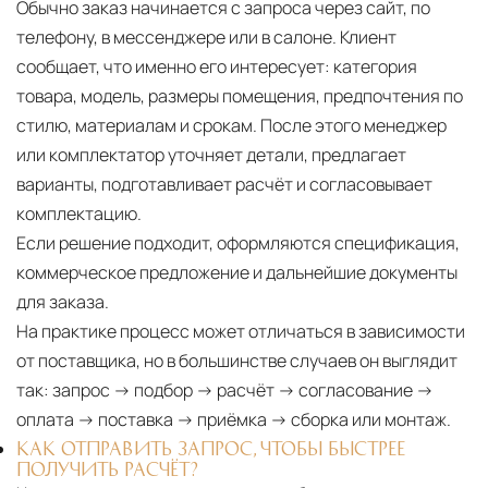
Обычно заказ начинается с запроса через сайт, по
телефону, в мессенджере или в салоне. Клиент
сообщает, что именно его интересует: категория
товара, модель, размеры помещения, предпочтения по
стилю, материалам и срокам. После этого менеджер
или комплектатор уточняет детали, предлагает
варианты, подготавливает расчёт и согласовывает
комплектацию.
Если решение подходит, оформляются спецификация,
коммерческое предложение и дальнейшие документы
для заказа.
На практике процесс может отличаться в зависимости
от поставщика, но в большинстве случаев он выглядит
так: запрос → подбор → расчёт → согласование →
оплата → поставка → приёмка → сборка или монтаж.
КАК ОТПРАВИТЬ ЗАПРОС, ЧТОБЫ БЫСТРЕЕ
ПОЛУЧИТЬ РАСЧЁТ?