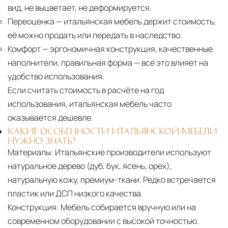
вид, не выцветает, не деформируется.
Переоценка
— итальянская мебель держит стоимость,
её можно продать или передать в наследство.
Комфорт
— эргономичная конструкция, качественные
наполнители, правильная форма — всё это влияет на
удобство использования.
Если считать стоимость в расчёте на год
использования, итальянская мебель часто
оказывается дешевле.
КАКИЕ ОСОБЕННОСТИ ИТАЛЬЯНСКОЙ МЕБЕЛИ
НУЖНО ЗНАТЬ?
Материалы:
Итальянские производители используют
натуральное дерево (дуб, бук, ясень, орех),
натуральную кожу, премиум-ткани. Редко встречается
пластик или ДСП низкого качества.
Конструкция:
Мебель собирается вручную или на
современном оборудовании с высокой точностью.