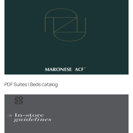
PDF
Suites | Beds catalog