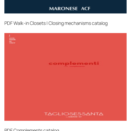
PDF
Walk-in Closets | Closing mechanisms catalog
PDF
Complements catalog