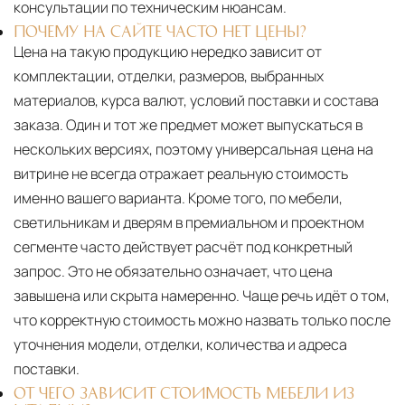
консультации по техническим нюансам.
ПОЧЕМУ НА САЙТЕ ЧАСТО НЕТ ЦЕНЫ?
Цена на такую продукцию нередко зависит от
комплектации, отделки, размеров, выбранных
материалов, курса валют, условий поставки и состава
заказа. Один и тот же предмет может выпускаться в
нескольких версиях, поэтому универсальная цена на
витрине не всегда отражает реальную стоимость
именно вашего варианта. Кроме того, по мебели,
светильникам и дверям в премиальном и проектном
сегменте часто действует расчёт под конкретный
запрос. Это не обязательно означает, что цена
завышена или скрыта намеренно. Чаще речь идёт о том,
что корректную стоимость можно назвать только после
уточнения модели, отделки, количества и адреса
поставки.
ОТ ЧЕГО ЗАВИСИТ СТОИМОСТЬ МЕБЕЛИ ИЗ