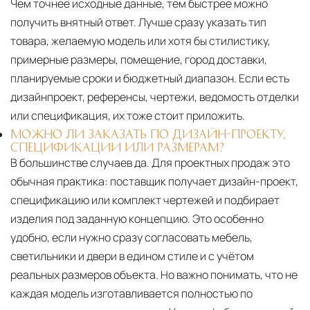
Чем точнее исходные данные, тем быстрее можно
получить внятный ответ. Лучше сразу указать тип
товара, желаемую модель или хотя бы стилистику,
примерные размеры, помещение, город доставки,
планируемые сроки и бюджетный диапазон. Если есть
дизайнпроект, референсы, чертежи, ведомость отделки
или спецификация, их тоже стоит приложить.
МОЖНО ЛИ ЗАКАЗАТЬ ПО ДИЗАЙН-ПРОЕКТУ,
СПЕЦИФИКАЦИИ ИЛИ РАЗМЕРАМ?
В большинстве случаев да. Для проектных продаж это
обычная практика: поставщик получает дизайн-проект,
спецификацию или комплект чертежей и подбирает
изделия под заданную концепцию. Это особенно
удобно, если нужно сразу согласовать мебель,
светильники и двери в едином стиле и с учётом
реальных размеров объекта. Но важно понимать, что не
каждая модель изготавливается полностью по