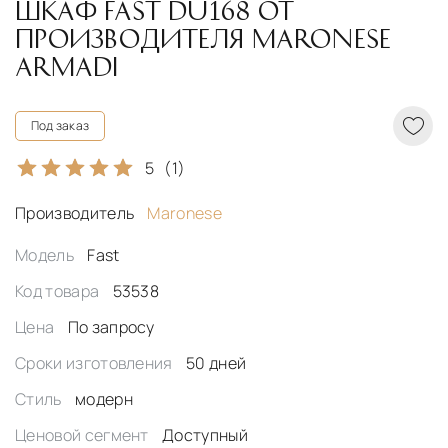
ШКАФ FAST DU168 ОТ
ПРОИЗВОДИТЕЛЯ MARONESE
ARMADI
Под заказ
5
(1)
Производитель
Maronese
Модель
Fast
Код товара
53538
Цена
По запросу
Сроки изготовления
50 дней
Стиль
модерн
Ценовой сегмент
Доступный