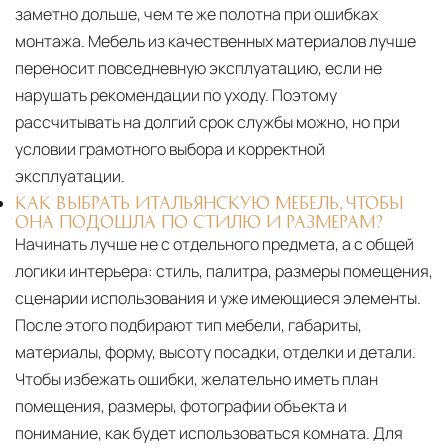
заметно дольше, чем те же полотна при ошибках
монтажа. Мебель из качественных материалов лучше
переносит повседневную эксплуатацию, если не
нарушать рекомендации по уходу. Поэтому
рассчитывать на долгий срок службы можно, но при
условии грамотного выбора и корректной
эксплуатации.
КАК ВЫБРАТЬ ИТАЛЬЯНСКУЮ МЕБЕЛЬ, ЧТОБЫ
ОНА ПОДОШЛА ПО СТИЛЮ И РАЗМЕРАМ?
Начинать лучше не с отдельного предмета, а с общей
логики интерьера: стиль, палитра, размеры помещения,
сценарии использования и уже имеющиеся элементы.
После этого подбирают тип мебели, габариты,
материалы, форму, высоту посадки, отделки и детали.
Чтобы избежать ошибки, желательно иметь план
помещения, размеры, фотографии объекта и
понимание, как будет использоваться комната. Для