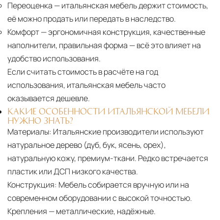
Переоценка
— итальянская мебель держит стоимость,
её можно продать или передать в наследство.
Комфорт
— эргономичная конструкция, качественные
наполнители, правильная форма — всё это влияет на
удобство использования.
Если считать стоимость в расчёте на год
использования, итальянская мебель часто
оказывается дешевле.
КАКИЕ ОСОБЕННОСТИ ИТАЛЬЯНСКОЙ МЕБЕЛИ
НУЖНО ЗНАТЬ?
Материалы:
Итальянские производители используют
натуральное дерево (дуб, бук, ясень, орех),
натуральную кожу, премиум-ткани. Редко встречается
пластик или ДСП низкого качества.
Конструкция:
Мебель собирается вручную или на
современном оборудовании с высокой точностью.
Крепления — металлические, надёжные.