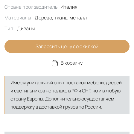
Страна производитель
Италия
Материалы
Дерево, ткань, металл
Тип
Диваны
Запросить цену со скидкой
В корзину
Имеем уникальный опыт поставок мебели, дверей
и светильников не только в РФ и СНГ, но и в любую
страну Европы. Дополнительно осуществляем
поддержку в доставкой грузов по России.