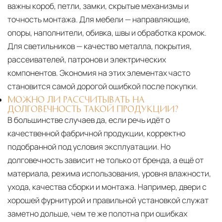
важны короб, петли, замки, скрытые механизмы и
точность монтажа. Для мебели — направляющие,
опоры, наполнители, обивка, швы и обработка кромок.
Для светильников — качество металла, покрытия,
рассеивателей, патронов и электрических
компонентов. Экономия на этих элементах часто
становится самой дорогой ошибкой после покупки.
МОЖНО ЛИ РАССЧИТЫВАТЬ НА
ДОЛГОВЕЧНОСТЬ ТАКОЙ ПРОДУКЦИИ?
В большинстве случаев да, если речь идёт о
качественной фабричной продукции, корректно
подобранной под условия эксплуатации. Но
долговечность зависит не только от бренда, а ещё от
материала, режима использования, уровня влажности,
ухода, качества сборки и монтажа. Например, двери с
хорошей фурнитурой и правильной установкой служат
заметно дольше, чем те же полотна при ошибках