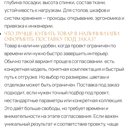
глубина посадки, высота спинки, состав ткани,
устойчивость к нагрузкам. Для столов, шкафов и
систем хранения — проходы, открывание, эргономика и
привязка к инженерии.
ЧТО ЛУЧШЕ: КУПИТЬ ТОВАР В НАЛИЧИИ ИЛИ
ОФОРМИТЬ ПОСТАВКУ ПОД ЗАКАЗ?
Товар в наличии удобен, когда проект ограничен по
времени или нужно быстро завершить интерьер.
Обычно такой вариант проще в согласовании: есть
конкретная модель, понятная комплектация и быстрый
путь к отгрузке. Но выбор по размерам, цветам и
отделкам может быть ограничен. Поставка под заказ
подходит, если нужен точный подбор под проект,
нестандартные параметры или конкретная коллекция.
Это даёт больше свободы, но требует времени и
внимательности на этапе согласования. Если важен
уникальный результат и соответствие проекту, чаще