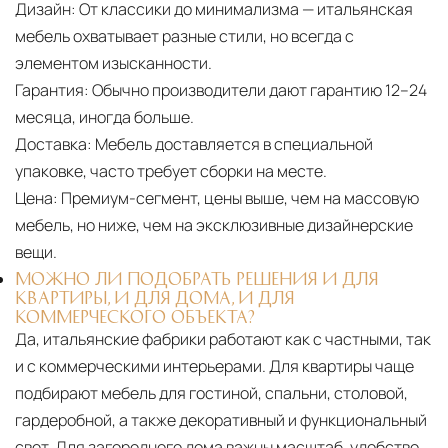
Дизайн:
От классики до минимализма — итальянская
мебель охватывает разные стили, но всегда с
элементом изысканности.
Гарантия:
Обычно производители дают гарантию 12–24
месяца, иногда больше.
Доставка:
Мебель доставляется в специальной
упаковке, часто требует сборки на месте.
Цена:
Премиум-сегмент, цены выше, чем на массовую
мебель, но ниже, чем на эксклюзивные дизайнерские
вещи.
МОЖНО ЛИ ПОДОБРАТЬ РЕШЕНИЯ И ДЛЯ
КВАРТИРЫ, И ДЛЯ ДОМА, И ДЛЯ
КОММЕРЧЕСКОГО ОБЪЕКТА?
Да, итальянские фабрики работают как с частными, так
и с коммерческими интерьерами. Для квартиры чаще
подбирают мебель для гостиной, спальни, столовой,
гардеробной, а также декоративный и функциональный
свет. Для загородного дома важны масштаб, удобство