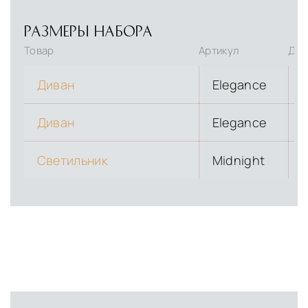
РАЗМЕРЫ НАБОРА
Товар
Артикул
Дли
Диван
Elegance
Диван
Elegance
Светильник
Midnight