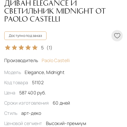
ДИВАН ELEGANCE И
СВЕТИЛЬНИК MIDNIGHT ОТ
PAOLO CASTELLI
Доступно под заказ
5
(1)
Производитель
Paolo Castelli
Модель
Elegance, Midnight
Код товара
51102
Цена
587 400 руб.
Сроки изготовления
60 дней
Стиль
арт-деко
Ценовой сегмент
Высокий-премиум