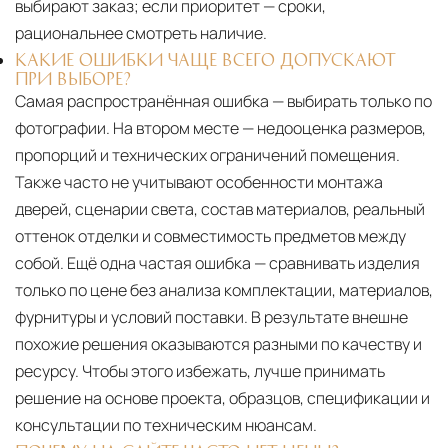
выбирают заказ; если приоритет — сроки,
рациональнее смотреть наличие.
КАКИЕ ОШИБКИ ЧАЩЕ ВСЕГО ДОПУСКАЮТ
ПРИ ВЫБОРЕ?
Самая распространённая ошибка — выбирать только по
фотографии. На втором месте — недооценка размеров,
пропорций и технических ограничений помещения.
Также часто не учитывают особенности монтажа
дверей, сценарии света, состав материалов, реальный
оттенок отделки и совместимость предметов между
собой. Ещё одна частая ошибка — сравнивать изделия
только по цене без анализа комплектации, материалов,
фурнитуры и условий поставки. В результате внешне
похожие решения оказываются разными по качеству и
ресурсу. Чтобы этого избежать, лучше принимать
решение на основе проекта, образцов, спецификации и
консультации по техническим нюансам.