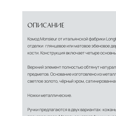
ОПИСАНИЕ
Комод Monsieur от итальянской фабрики Long
отделки: глянцевое или матовое эбеновое дер
кости. Конструкция включает четыре основн
Верхний элемент полностью обтянут натурал
предметов. Основание изготовлено из метал
светлое золото, чёрный хром, сатинированная
Ножки металлические.
Ручки предлагаются в двух вариантах: кожан