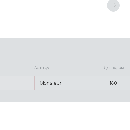
Артикул
Длина, см
Monsieur
180