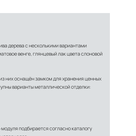
сива дерева с несколькими вариантами
матовое венге, глянцевый лак цвета слоновой
из них оснащён замком для хранения ценных
тупны варианты металлической отделки:
о модуля подбирается согласно каталогу