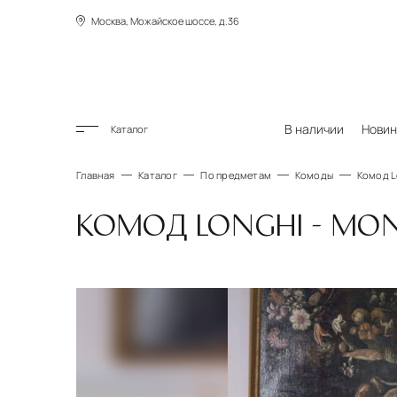
Москва, Можайское шоссе, д.36
В наличии
Новин
Каталог
Главная
Каталог
По предметам
Комоды
Комод L
КОМОД LONGHI - MON