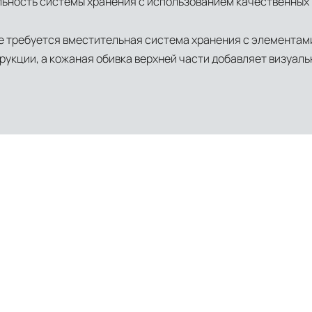
ьность системы хранения с использованием качественных
где требуется вместительная система хранения с элемента
укции, а кожаная обивка верхней части добавляет визуаль