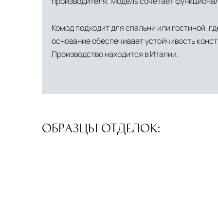
производителя. Модель сочетает функционал
Комод подходит для спальни или гостиной, 
основание обеспечивает устойчивость констр
Производство находится в Италии.
ОБРАЗЦЫ ОТДЕЛОК: