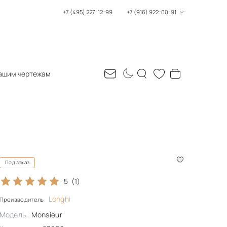
+7 (495) 227-12-99
+7 (916) 922-00-91
ашим чертежам
Под заказ
5
(1)
Longhi
Производитель
Модель
Monsieur