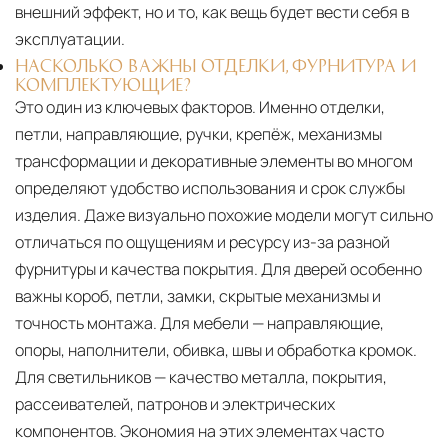
внешний эффект, но и то, как вещь будет вести себя в
эксплуатации.
НАСКОЛЬКО ВАЖНЫ ОТДЕЛКИ, ФУРНИТУРА И
КОМПЛЕКТУЮЩИЕ?
Это один из ключевых факторов. Именно отделки,
петли, направляющие, ручки, крепёж, механизмы
трансформации и декоративные элементы во многом
определяют удобство использования и срок службы
изделия. Даже визуально похожие модели могут сильно
отличаться по ощущениям и ресурсу из-за разной
фурнитуры и качества покрытия. Для дверей особенно
важны короб, петли, замки, скрытые механизмы и
точность монтажа. Для мебели — направляющие,
опоры, наполнители, обивка, швы и обработка кромок.
Для светильников — качество металла, покрытия,
рассеивателей, патронов и электрических
компонентов. Экономия на этих элементах часто