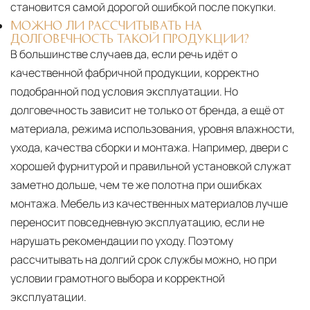
становится самой дорогой ошибкой после покупки.
МОЖНО ЛИ РАССЧИТЫВАТЬ НА
ДОЛГОВЕЧНОСТЬ ТАКОЙ ПРОДУКЦИИ?
В большинстве случаев да, если речь идёт о
качественной фабричной продукции, корректно
подобранной под условия эксплуатации. Но
долговечность зависит не только от бренда, а ещё от
материала, режима использования, уровня влажности,
ухода, качества сборки и монтажа. Например, двери с
хорошей фурнитурой и правильной установкой служат
заметно дольше, чем те же полотна при ошибках
монтажа. Мебель из качественных материалов лучше
переносит повседневную эксплуатацию, если не
нарушать рекомендации по уходу. Поэтому
рассчитывать на долгий срок службы можно, но при
условии грамотного выбора и корректной
эксплуатации.