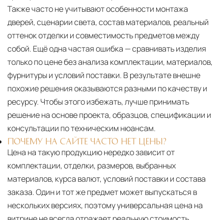
Также часто не учитывают особенности монтажа
дверей, сценарии света, состав материалов, реальный
оттенок отделки и совместимость предметов между
собой. Ещё одна частая ошибка — сравнивать изделия
только по цене без анализа комплектации, материалов,
фурнитуры и условий поставки. В результате внешне
похожие решения оказываются разными по качеству и
ресурсу. Чтобы этого избежать, лучше принимать
решение на основе проекта, образцов, спецификации и
консультации по техническим нюансам.
ПОЧЕМУ НА САЙТЕ ЧАСТО НЕТ ЦЕНЫ?
Цена на такую продукцию нередко зависит от
комплектации, отделки, размеров, выбранных
материалов, курса валют, условий поставки и состава
заказа. Один и тот же предмет может выпускаться в
нескольких версиях, поэтому универсальная цена на
витрине не всегда отражает реальную стоимость