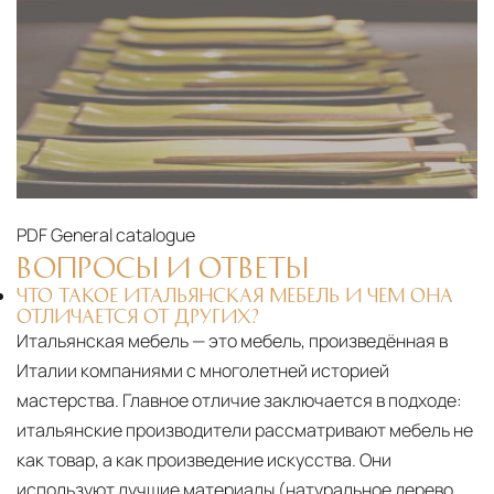
PDF
General catalogue
ВОПРОСЫ И ОТВЕТЫ
ЧТО ТАКОЕ ИТАЛЬЯНСКАЯ МЕБЕЛЬ И ЧЕМ ОНА
ОТЛИЧАЕТСЯ ОТ ДРУГИХ?
Итальянская мебель — это мебель, произведённая в
Италии компаниями с многолетней историей
мастерства. Главное отличие заключается в подходе:
итальянские производители рассматривают мебель не
как товар, а как произведение искусства. Они
используют лучшие материалы (натуральное дерево,