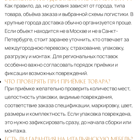
Как правило, да, но условия зависят от города, типа
товара, объёма заказа и выбранной схемы логистики. В
крупные города доставка обычно организуется проще.
Если объект находится не в Москве и не в Санкт-
Петербурге, стоит заранее уточнить, кто отвечает за
междугороднюю перевозку, страхование, упаковку,
разгрузку и монтаж. Для региональных поставок
особенно важно согласовать порядок приёмки и
фиксации возможных повреждений.
ЧТО ПРОВЕРЯТЬ ПРИ ПРИЁМКЕ ТОВАРА?
При приёмке желательно проверить количество мест,
целостность упаковки, видимые повреждения,
соответствие заказа спецификации, маркировку, цвет,
размеры и комплектность. Если упаковка повреждена,
это нужно зафиксировать сразу, до начала сборки или
монтажа.
ЕСТЬ ЛИ ГАРАНТИЯ НА ИТАЛЬЯНСКУЮ МЕБЕЛЬ?