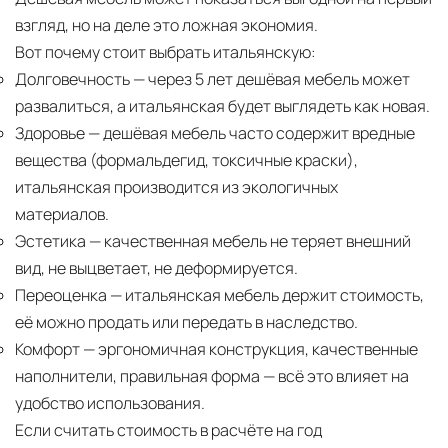
взгляд, но на деле это ложная экономия.
Вот почему стоит выбрать итальянскую:
Долговечность
— через 5 лет дешёвая мебель может
развалиться, а итальянская будет выглядеть как новая.
Здоровье
— дешёвая мебель часто содержит вредные
вещества (формальдегид, токсичные краски),
итальянская производится из экологичных
материалов.
Эстетика
— качественная мебель не теряет внешний
вид, не выцветает, не деформируется.
Переоценка
— итальянская мебель держит стоимость,
её можно продать или передать в наследство.
Комфорт
— эргономичная конструкция, качественные
наполнители, правильная форма — всё это влияет на
удобство использования.
Если считать стоимость в расчёте на год