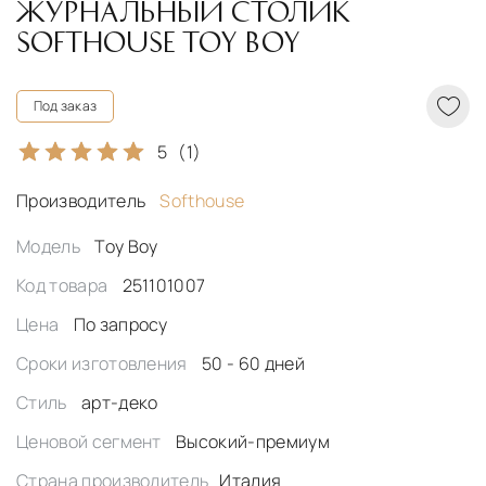
ЖУРНАЛЬНЫЙ СТОЛИК
SOFTHOUSE TOY BOY
Под заказ
5
(1)
Производитель
Softhouse
Модель
Toy Boy
Код товара
251101007
Цена
По запросу
Сроки изготовления
50 - 60 дней
Стиль
арт-деко
Ценовой сегмент
Высокий-премиум
Страна производитель
Италия