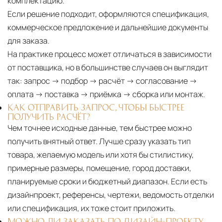
комплектацию.
Если решение подходит, оформляются спецификация,
коммерческое предложение и дальнейшие документы
для заказа.
На практике процесс может отличаться в зависимости
от поставщика, но в большинстве случаев он выглядит
так: запрос → подбор → расчёт → согласование →
оплата → поставка → приёмка → сборка или монтаж.
КАК ОТПРАВИТЬ ЗАПРОС, ЧТОБЫ БЫСТРЕЕ
ПОЛУЧИТЬ РАСЧЁТ?
Чем точнее исходные данные, тем быстрее можно
получить внятный ответ. Лучше сразу указать тип
товара, желаемую модель или хотя бы стилистику,
примерные размеры, помещение, город доставки,
планируемые сроки и бюджетный диапазон. Если есть
дизайнпроект, референсы, чертежи, ведомость отделки
или спецификация, их тоже стоит приложить.
МОЖНО ЛИ ЗАКАЗАТЬ ПО ДИЗАЙН-ПРОЕКТУ,