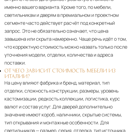
именно вашего варианта. Кроме того, по мебели,
светильникам и дверям в премиальном и проектном
сегменте часто действует расчёт под конкретный
запрос. Это не обязательно означает, что цена
завышена или скрыта намеренно. Чаще речь идёт о том,
что корректную стоимость можно назвать только после
уточнения модели, отделки, количества и адреса
поставки.
ОТ ЧЕГО ЗАВИСИТ СТОИМОСТЬ МЕБЕЛИ ИЗ
ИТАЛИИ?
На цену влияют фабрика и бренд, материал, тип
отделки, сложность конструкции, размеры, уровень
кастомизации, редкость коллекции, логистика, курс
валют и состав услуг. Для дверей дополнительно
значение имеют короб, наличники, скрытые системы,
тип открывания и монтажные особенности. Для
светильников — размер, серия, отделка, тип источника