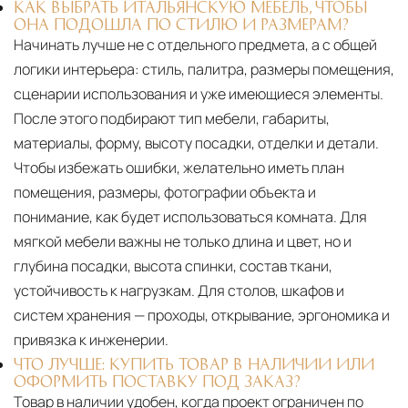
КАК ВЫБРАТЬ ИТАЛЬЯНСКУЮ МЕБЕЛЬ, ЧТОБЫ
ОНА ПОДОШЛА ПО СТИЛЮ И РАЗМЕРАМ?
Начинать лучше не с отдельного предмета, а с общей
логики интерьера: стиль, палитра, размеры помещения,
сценарии использования и уже имеющиеся элементы.
После этого подбирают тип мебели, габариты,
материалы, форму, высоту посадки, отделки и детали.
Чтобы избежать ошибки, желательно иметь план
помещения, размеры, фотографии объекта и
понимание, как будет использоваться комната. Для
мягкой мебели важны не только длина и цвет, но и
глубина посадки, высота спинки, состав ткани,
устойчивость к нагрузкам. Для столов, шкафов и
систем хранения — проходы, открывание, эргономика и
привязка к инженерии.
ЧТО ЛУЧШЕ: КУПИТЬ ТОВАР В НАЛИЧИИ ИЛИ
ОФОРМИТЬ ПОСТАВКУ ПОД ЗАКАЗ?
Товар в наличии удобен, когда проект ограничен по