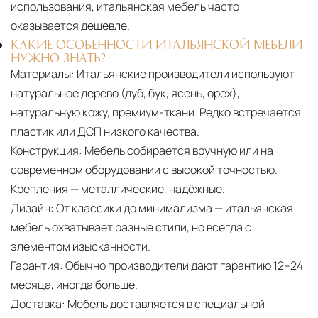
использования, итальянская мебель часто
оказывается дешевле.
КАКИЕ ОСОБЕННОСТИ ИТАЛЬЯНСКОЙ МЕБЕЛИ
НУЖНО ЗНАТЬ?
Материалы:
Итальянские производители используют
натуральное дерево (дуб, бук, ясень, орех),
натуральную кожу, премиум-ткани. Редко встречается
пластик или ДСП низкого качества.
Конструкция:
Мебель собирается вручную или на
современном оборудовании с высокой точностью.
Крепления — металлические, надёжные.
Дизайн:
От классики до минимализма — итальянская
мебель охватывает разные стили, но всегда с
элементом изысканности.
Гарантия:
Обычно производители дают гарантию 12–24
месяца, иногда больше.
Доставка:
Мебель доставляется в специальной