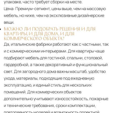
упаковке, часто требует сборки на месте.
Цена:
Премиум-сегмент, цены выше, чем на массовую
мебель, но ниже, чем на эксклюзивные дизайнерские
вещи.
МОЖНО ЛИ ПОДОБРАТЬ РЕШЕНИЯ И ДЛЯ
КВАРТИРЫ, И ДЛЯ ДОМА, И ДЛЯ
КОММЕРЧЕСКОГО ОБЪЕКТА?
Да, итальянские фабрики работают как с частными, так
и с коммерческими интерьерами. Для квартиры чаще
подбирают мебель для гостиной, спальни, столовой,
гардеробной, а также декоративный и функциональный
свет. Для загородного дома важны масштаб, удобство
ухода, материалы, подходящие под ежедневную
эксплуатацию, и единый стиль для нескольких
помещений. Для коммерческих объектов
дополнительно учитывают износостойкость, пожарные
и технические требования, сроки комплектации,
повторяемость моделей и возможность проектной