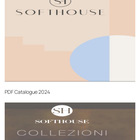
Страхование груза
Все международные
поставки застрахованы в соответствии с
международными стандартами. Клиенты могут
выбрать дополнительное страхование для
критичных партий товара.
PDF
Catalogue 2024