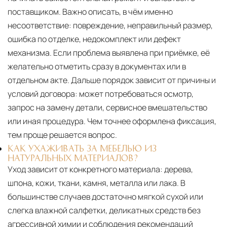
поставщиком. Важно описать, в чём именно
несоответствие: повреждение, неправильный размер,
ошибка по отделке, недокомплект или дефект
механизма. Если проблема выявлена при приёмке, её
желательно отметить сразу в документах или в
отдельном акте. Дальше порядок зависит от причины и
условий договора: может потребоваться осмотр,
запрос на замену детали, сервисное вмешательство
или иная процедура. Чем точнее оформлена фиксация,
тем проще решается вопрос.
КАК УХАЖИВАТЬ ЗА МЕБЕЛЬЮ ИЗ
НАТУРАЛЬНЫХ МАТЕРИАЛОВ?
Уход зависит от конкретного материала:
дерева,
шпона, кожи, ткани, камня, металла или лака. В
большинстве случаев достаточно мягкой сухой или
слегка влажной салфетки, деликатных средств без
агрессивной химии и соблюдения рекомендаций