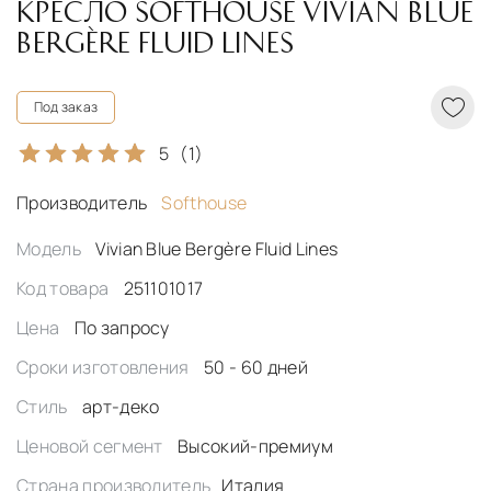
КРЕСЛО SOFTHOUSE VIVIAN BLUE
BERGÈRE FLUID LINES
Под заказ
5
(1)
Производитель
Softhouse
Модель
Vivian Blue Bergère Fluid Lines
Код товара
251101017
Цена
По запросу
Сроки изготовления
50 - 60 дней
Стиль
арт-деко
Ценовой сегмент
Высокий-премиум
Страна производитель
Италия