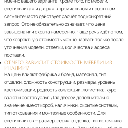
именно вашего варианта. Кроме того, по мебели,
светильникам и дверям в премиальном и проектном
сегменте часто действует расчёт под конкретный
запрос. Это не обязательно означает, что цена
завышена или скрыта намеренно. Чаще речь идёт о том,
что корректную стоимость можно назвать только после
уточнения модели, отделки, количества и адреса
поставки.
ОТ ЧЕГО ЗАВИСИТ СТОИМОСТЬ МЕБЕЛИ ИЗ
ИТАЛИИ?
На цену влияют фабрика и бренд, материал, тип
отделки, сложность конструкции, размеры, уровень
кастомизации, редкость коллекции, логистика, курс
валют и состав услуг. Для дверей дополнительно
значение имеют короб, наличники, скрытые системы,
тип открывания и монтажные особенности. Для
светильников — размер, серия, отделка, тип источника