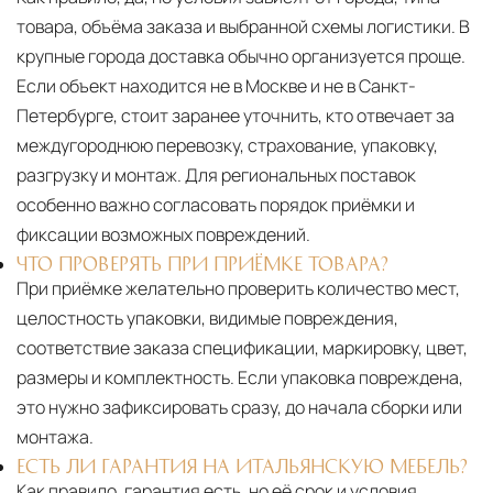
товара, объёма заказа и выбранной схемы логистики. В
крупные города доставка обычно организуется проще.
Если объект находится не в Москве и не в Санкт-
Петербурге, стоит заранее уточнить, кто отвечает за
междугороднюю перевозку, страхование, упаковку,
разгрузку и монтаж. Для региональных поставок
особенно важно согласовать порядок приёмки и
фиксации возможных повреждений.
ЧТО ПРОВЕРЯТЬ ПРИ ПРИЁМКЕ ТОВАРА?
При приёмке желательно проверить количество мест,
целостность упаковки, видимые повреждения,
соответствие заказа спецификации, маркировку, цвет,
размеры и комплектность. Если упаковка повреждена,
это нужно зафиксировать сразу, до начала сборки или
монтажа.
ЕСТЬ ЛИ ГАРАНТИЯ НА ИТАЛЬЯНСКУЮ МЕБЕЛЬ?
Как правило, гарантия есть, но её срок и условия