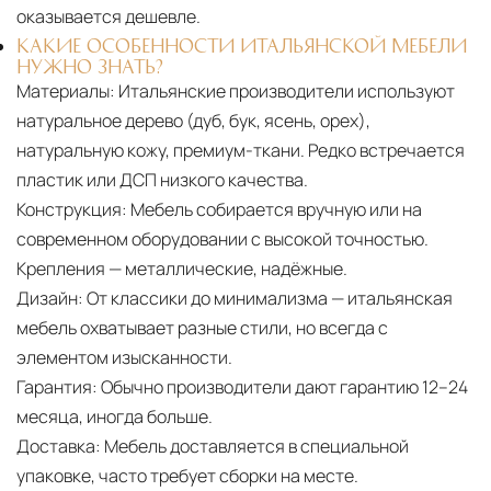
оказывается дешевле.
КАКИЕ ОСОБЕННОСТИ ИТАЛЬЯНСКОЙ МЕБЕЛИ
НУЖНО ЗНАТЬ?
Материалы:
Итальянские производители используют
натуральное дерево (дуб, бук, ясень, орех),
натуральную кожу, премиум-ткани. Редко встречается
пластик или ДСП низкого качества.
Конструкция:
Мебель собирается вручную или на
современном оборудовании с высокой точностью.
Крепления — металлические, надёжные.
Дизайн:
От классики до минимализма — итальянская
мебель охватывает разные стили, но всегда с
элементом изысканности.
Гарантия:
Обычно производители дают гарантию 12–24
месяца, иногда больше.
Доставка:
Мебель доставляется в специальной
упаковке, часто требует сборки на месте.