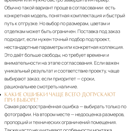
Обычно такой вариант проще в согласовании: есть
конкретная модель, понятная комплектация и быстрый
путь к отгрузке. Но выбор по размерам, цветам и
отделкам может быть ограничен. Поставка под заказ
подходит, если нужен точный подбор под проект,
нестандартные параметры или конкретная коллекция.
Это даёт больше свободы, но требует времени и
внимательности на этапе согласования. Если важен
уникальный результат и соответствие проекту, чаще
выбирают заказ; если приоритет — сроки,
рациональнее смотреть наличие.
КАКИЕ ОШИБКИ ЧАЩЕ ВСЕГО ДОПУСКАЮТ
ПРИ ВЫБОРЕ?
Самая распространённая ошибка — выбирать только по
фотографии. На втором месте — недооценка размеров,
пропорций и технических ограничений помещения.
Также часто не учитывают особенности монтажа