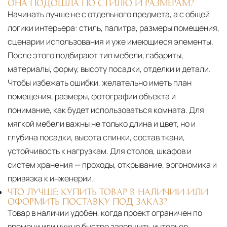
ОНА ПОДОШЛА ПО СТИЛЮ И РАЗМЕРАМ?
Начинать лучше не с отдельного предмета, а с общей
логики интерьера: стиль, палитра, размеры помещения,
сценарии использования и уже имеющиеся элементы.
После этого подбирают тип мебели, габариты,
материалы, форму, высоту посадки, отделки и детали.
Чтобы избежать ошибки, желательно иметь план
помещения, размеры, фотографии объекта и
понимание, как будет использоваться комната. Для
мягкой мебели важны не только длина и цвет, но и
глубина посадки, высота спинки, состав ткани,
устойчивость к нагрузкам. Для столов, шкафов и
систем хранения — проходы, открывание, эргономика и
привязка к инженерии.
ЧТО ЛУЧШЕ: КУПИТЬ ТОВАР В НАЛИЧИИ ИЛИ
ОФОРМИТЬ ПОСТАВКУ ПОД ЗАКАЗ?
Товар в наличии удобен, когда проект ограничен по
времени или нужно быстро завершить интерьер.