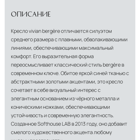
ОПИСАНИЕ
Кресло vivian bergère отличается силуэтом
среднего размера с плавными, обволакивающими
линиями, обеспечивающими максимальный
комфорт. Его выразительная форма
переосмысливает классический стиль bergère в
современном ключе. Обитое яркой синей тканью с
абстрактными золотыми акцентами, это кресло
сочетает в себе визуальный интерес с
элегантным основанием из чёрного металла и
коническими ножками, обеспечивающими
устойчивость и современную элегантность.
Созданное Softhouse LAB в 2013 году, оно добавит
смелого художественного акцента любому