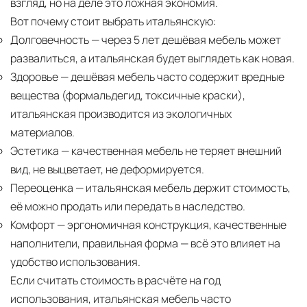
взгляд, но на деле это ложная экономия.
Вот почему стоит выбрать итальянскую:
Долговечность
— через 5 лет дешёвая мебель может
развалиться, а итальянская будет выглядеть как новая.
Здоровье
— дешёвая мебель часто содержит вредные
вещества (формальдегид, токсичные краски),
итальянская производится из экологичных
материалов.
Эстетика
— качественная мебель не теряет внешний
вид, не выцветает, не деформируется.
Переоценка
— итальянская мебель держит стоимость,
её можно продать или передать в наследство.
Комфорт
— эргономичная конструкция, качественные
наполнители, правильная форма — всё это влияет на
удобство использования.
Если считать стоимость в расчёте на год
использования, итальянская мебель часто