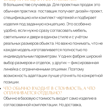
В большинстве случаев да. Для проектных продаж это
обычная практика: поставщик получает дизайн-проект,
спецификацию или комплект чертежей и подбирает
изделия под заданную концепцию. Это особенно
удобно, если нужно сразу согласовать мебель,
светильники и двери в едином стиле и с учётом
реальных размеров объекта. Но важно понимать, что не
каждая модель изготавливается полностью по
индивидуальным параметрам. У одних фабрик широкий
выбор размеров и отделок, у других — фиксированная
линейка с ограниченными опциями. Поэтому
возможность адаптации лучше уточнять по конкретной
позиции.
ЧТО ОБЫЧНО ВХОДИТ В СТОИМОСТЬ, А ЧТО
ОПЛАЧИВАЕТСЯ ОТДЕЛЬНО?
Обычно в базовую стоимость входит само изделие в
согласованной комплектации. Но доставка,