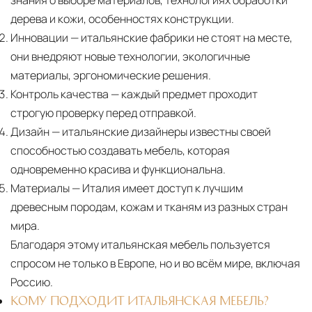
знания о выборе материалов, технологиях обработки
дерева и кожи, особенностях конструкции.
Инновации
— итальянские фабрики не стоят на месте,
они внедряют новые технологии, экологичные
материалы, эргономические решения.
Контроль качества
— каждый предмет проходит
строгую проверку перед отправкой.
Дизайн
— итальянские дизайнеры известны своей
способностью создавать мебель, которая
одновременно красива и функциональна.
Материалы
— Италия имеет доступ к лучшим
древесным породам, кожам и тканям из разных стран
мира.
Благодаря этому итальянская мебель пользуется
спросом не только в Европе, но и во всём мире, включая
Россию.
КОМУ ПОДХОДИТ ИТАЛЬЯНСКАЯ МЕБЕЛЬ?