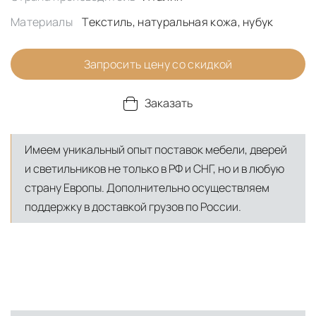
Материалы
Текстиль, натуральная кожа, нубук
Запросить цену со скидкой
Заказать
Имеем уникальный опыт поставок мебели, дверей
и светильников не только в РФ и СНГ, но и в любую
страну Европы. Дополнительно осуществляем
поддержку в доставкой грузов по России.