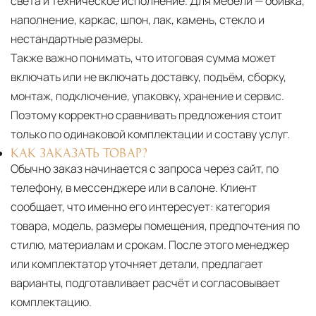
света и техническое исполнение. Для мебели — обивка,
наполнение, каркас, шпон, лак, камень, стекло и
нестандартные размеры.
Также важно понимать, что итоговая сумма может
включать или не включать доставку, подъём, сборку,
монтаж, подключение, упаковку, хранение и сервис.
Поэтому корректно сравнивать предложения стоит
только по одинаковой комплектации и составу услуг.
КАК ЗАКАЗАТЬ ТОВАР?
Обычно заказ начинается с запроса через сайт, по
телефону, в мессенджере или в салоне. Клиент
сообщает, что именно его интересует: категория
товара, модель, размеры помещения, предпочтения по
стилю, материалам и срокам. После этого менеджер
или комплектатор уточняет детали, предлагает
варианты, подготавливает расчёт и согласовывает
комплектацию.