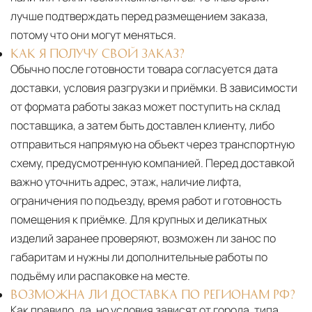
лучше подтверждать перед размещением заказа,
потому что они могут меняться.
КАК Я ПОЛУЧУ СВОЙ ЗАКАЗ?
Обычно после готовности товара согласуется дата
доставки, условия разгрузки и приёмки. В зависимости
от формата работы заказ может поступить на склад
поставщика, а затем быть доставлен клиенту, либо
отправиться напрямую на объект через транспортную
схему, предусмотренную компанией. Перед доставкой
важно уточнить адрес, этаж, наличие лифта,
ограничения по подъезду, время работ и готовность
помещения к приёмке. Для крупных и деликатных
изделий заранее проверяют, возможен ли занос по
габаритам и нужны ли дополнительные работы по
подъёму или распаковке на месте.
ВОЗМОЖНА ЛИ ДОСТАВКА ПО РЕГИОНАМ РФ?
Как правило, да, но условия зависят от города, типа