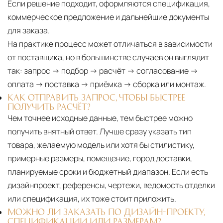
Если решение подходит, оформляются спецификация,
коммерческое предложение и дальнейшие документы
для заказа.
На практике процесс может отличаться в зависимости
от поставщика, но в большинстве случаев он выглядит
так: запрос → подбор → расчёт → согласование →
оплата → поставка → приёмка → сборка или монтаж.
КАК ОТПРАВИТЬ ЗАПРОС, ЧТОБЫ БЫСТРЕЕ
ПОЛУЧИТЬ РАСЧЁТ?
Чем точнее исходные данные, тем быстрее можно
получить внятный ответ. Лучше сразу указать тип
товара, желаемую модель или хотя бы стилистику,
примерные размеры, помещение, город доставки,
планируемые сроки и бюджетный диапазон. Если есть
дизайнпроект, референсы, чертежи, ведомость отделки
или спецификация, их тоже стоит приложить.
МОЖНО ЛИ ЗАКАЗАТЬ ПО ДИЗАЙН-ПРОЕКТУ,
СПЕЦИФИКАЦИИ ИЛИ РАЗМЕРАМ?