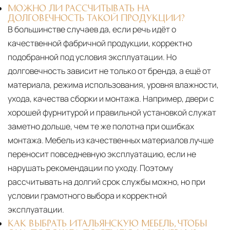
МОЖНО ЛИ РАССЧИТЫВАТЬ НА
ДОЛГОВЕЧНОСТЬ ТАКОЙ ПРОДУКЦИИ?
В большинстве случаев да, если речь идёт о
качественной фабричной продукции, корректно
подобранной под условия эксплуатации. Но
долговечность зависит не только от бренда, а ещё от
материала, режима использования, уровня влажности,
ухода, качества сборки и монтажа. Например, двери с
хорошей фурнитурой и правильной установкой служат
заметно дольше, чем те же полотна при ошибках
монтажа. Мебель из качественных материалов лучше
переносит повседневную эксплуатацию, если не
нарушать рекомендации по уходу. Поэтому
рассчитывать на долгий срок службы можно, но при
условии грамотного выбора и корректной
эксплуатации.
КАК ВЫБРАТЬ ИТАЛЬЯНСКУЮ МЕБЕЛЬ, ЧТОБЫ