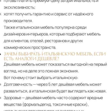
готовы платить премиум-цену за оригинальность и
эксклюзивность;
хотят получить гарантию и сервис от надёжного
производителя.
Также итальянская мебель популярна среди
дизайнеров интерьеров, которые подбирают мебель
для клиентов, отелей, ресторанов и других
коммерческих пространств.
ЗАЧЕМ ВЫБИРАТЬ ИТАЛЬЯНСКУЮ МЕБЕЛЬ, ЕСЛИ
ЕСТЬ АНАЛОГИ ДЕШЕВЛЕ?
Дешёвая мебель может показаться выгодной на первый
взгляд, но на деле это ложная экономия.
Вот почему стоит выбрать итальянскую:
Долговечность
— через 5 лет дешёвая мебель может
развалиться, а итальянская будет выглядеть как новая.
Здоровье
— дешёвая мебель часто содержит вредные
вещества (формальдегид, токсичные краски),