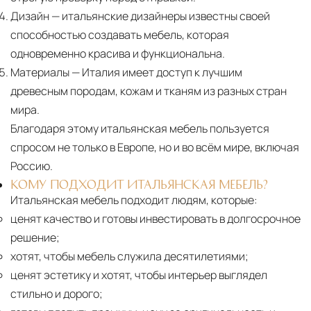
Дизайн
— итальянские дизайнеры известны своей
способностью создавать мебель, которая
одновременно красива и функциональна.
Материалы
— Италия имеет доступ к лучшим
древесным породам, кожам и тканям из разных стран
мира.
Благодаря этому итальянская мебель пользуется
спросом не только в Европе, но и во всём мире, включая
Россию.
КОМУ ПОДХОДИТ ИТАЛЬЯНСКАЯ МЕБЕЛЬ?
Итальянская мебель подходит людям, которые:
ценят качество и готовы инвестировать в долгосрочное
решение;
хотят, чтобы мебель служила десятилетиями;
ценят эстетику и хотят, чтобы интерьер выглядел
стильно и дорого;