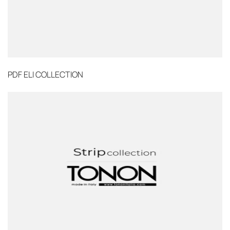
PDF
ELI COLLECTION