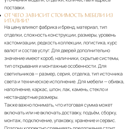
поставки.
ОТ ЧЕГО ЗАВИСИТ СТОИМОСТЬ МЕБЕЛИ ИЗ
ИТАЛИИ?
На цену влияют фабрика и бренд, материал, тип
отделки, сложность конструкции, размеры, уровень
кастомизации, редкость коллекции, логистика, курс
валют и состав услуг. Для дверей дополнительно
значение имеют короб, наличники, скрытые системы,
тип открывания и монтажные особенности. Для
светильников — размер, серия, отделка, тип источника
света и техническое исполнение. Для мебели — обивка,
наполнение, каркас, шпон, лак, камень, стекло и
нестандартные размеры.
Также важно понимать, что итоговая сумма может
включать или не включать доставку, подъём, сборку,
монтаж, подключение, упаковку, хранение и сервис.
Поэтому корректно сравнивать предложения стоит