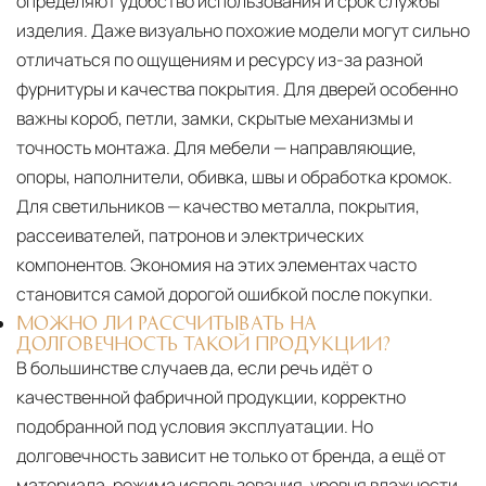
определяют удобство использования и срок службы
изделия. Даже визуально похожие модели могут сильно
отличаться по ощущениям и ресурсу из-за разной
фурнитуры и качества покрытия. Для дверей особенно
важны короб, петли, замки, скрытые механизмы и
точность монтажа. Для мебели — направляющие,
опоры, наполнители, обивка, швы и обработка кромок.
Для светильников — качество металла, покрытия,
рассеивателей, патронов и электрических
компонентов. Экономия на этих элементах часто
становится самой дорогой ошибкой после покупки.
МОЖНО ЛИ РАССЧИТЫВАТЬ НА
ДОЛГОВЕЧНОСТЬ ТАКОЙ ПРОДУКЦИИ?
В большинстве случаев да, если речь идёт о
качественной фабричной продукции, корректно
подобранной под условия эксплуатации. Но
долговечность зависит не только от бренда, а ещё от
материала, режима использования, уровня влажности,