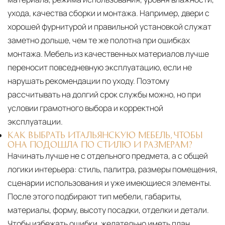
ухода, качества сборки и монтажа. Например, двери с
хорошей фурнитурой и правильной установкой служат
заметно дольше, чем те же полотна при ошибках
монтажа. Мебель из качественных материалов лучше
переносит повседневную эксплуатацию, если не
нарушать рекомендации по уходу. Поэтому
рассчитывать на долгий срок службы можно, но при
условии грамотного выбора и корректной
эксплуатации.
КАК ВЫБРАТЬ ИТАЛЬЯНСКУЮ МЕБЕЛЬ, ЧТОБЫ
ОНА ПОДОШЛА ПО СТИЛЮ И РАЗМЕРАМ?
Начинать лучше не с отдельного предмета, а с общей
логики интерьера: стиль, палитра, размеры помещения,
сценарии использования и уже имеющиеся элементы.
После этого подбирают тип мебели, габариты,
материалы, форму, высоту посадки, отделки и детали.
Чтобы избежать ошибки, желательно иметь план