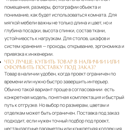
помещения, размеры, фотографии объекта и
понимание, как будет использоваться комната. Для
мягкой мебели важны не только длина и цвет, но и
глубина посадки, высота спинки, состав ткани,
устойчивость к нагрузкам. Для столов, шкафов и
систем хранения — проходы, открывание, эргономика и
привязка к инженерии.
ЧТО ЛУЧШЕ: КУПИТЬ ТОВАР В НАЛИЧИИ ИЛИ
ОФОРМИТЬ ПОСТАВКУ ПОД ЗАКАЗ?
Товар в наличии удобен, когда проект ограничен по
времени или нужно быстро завершить интерьер.
Обычно такой вариант проще в согласовании: есть
конкретная модель, понятная комплектация и быстрый
путь к отгрузке. Но выбор по размерам, цветам и
отделкам может быть ограничен. Поставка под заказ
подходит, если нужен точный подбор под проект,
нестандартные параметры или конкретная коллекция.