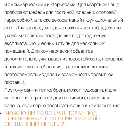
и с коммерческими интерьерами. Для квартиры чаще
подбирают мебель для гостиной, спальни, столовой,
гардеробной, а также декоративный и функциональный
свет. Для загородного дома важны масштаб, удобство
ухода, материалы, подходящие под ежедневную
эксплуатацию, и единый стиль для нескольких
помещений. Для коммерческих объектов
дополнительно учитывают износостойкость, пожарные
и технические требования, сроки комплектации,
повторяемость моделей и возможность проектной
поставки.
Поэтому один и тот же бренд может подходить и для
частного интерьера, и для гостиницы, офиса или
салона, если верно подобрать серию и комплектацию.
МОЖНО ЛИ ПОДОБРАТЬ ТОВАР ПОД
СОВРЕМЕННЫЙ, КЛАССИЧЕСКИЙ ИЛИ
СМЕШАННЫЙ ИНТЕРЬЕР?