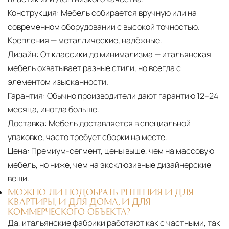
Конструкция:
Мебель собирается вручную или на
современном оборудовании с высокой точностью.
Крепления — металлические, надёжные.
Дизайн:
От классики до минимализма — итальянская
мебель охватывает разные стили, но всегда с
элементом изысканности.
Гарантия:
Обычно производители дают гарантию 12–24
месяца, иногда больше.
Доставка:
Мебель доставляется в специальной
упаковке, часто требует сборки на месте.
Цена:
Премиум-сегмент, цены выше, чем на массовую
мебель, но ниже, чем на эксклюзивные дизайнерские
вещи.
МОЖНО ЛИ ПОДОБРАТЬ РЕШЕНИЯ И ДЛЯ
КВАРТИРЫ, И ДЛЯ ДОМА, И ДЛЯ
КОММЕРЧЕСКОГО ОБЪЕКТА?
Да, итальянские фабрики работают как с частными, так