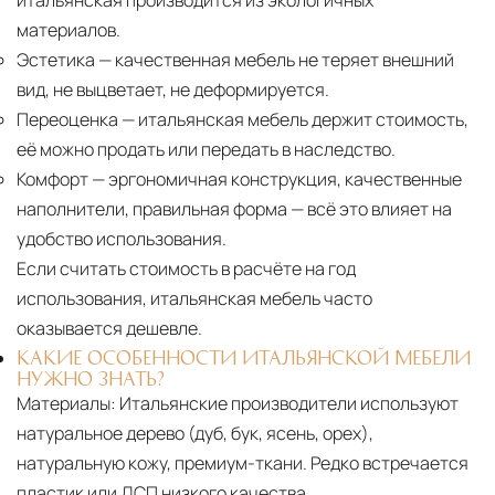
итальянская производится из экологичных
материалов.
Эстетика
— качественная мебель не теряет внешний
вид, не выцветает, не деформируется.
Переоценка
— итальянская мебель держит стоимость,
её можно продать или передать в наследство.
Комфорт
— эргономичная конструкция, качественные
наполнители, правильная форма — всё это влияет на
удобство использования.
Если считать стоимость в расчёте на год
использования, итальянская мебель часто
оказывается дешевле.
КАКИЕ ОСОБЕННОСТИ ИТАЛЬЯНСКОЙ МЕБЕЛИ
НУЖНО ЗНАТЬ?
Материалы:
Итальянские производители используют
натуральное дерево (дуб, бук, ясень, орех),
натуральную кожу, премиум-ткани. Редко встречается
пластик или ДСП низкого качества.