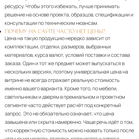
ресурсу. Чтобы этого избежать, лучше принимать
решение на основе проекта, образцов, спецификации и
консультации по техническим нюансам.
ПОЧЕМУ НА САЙТЕ ЧАСТО НЕТ ЦЕНЫ?
Цена на такую продукцию нередко зависит от
комплектации, отделки, размеров, выбранных
материалов, курса валют, условий поставки и состава
заказа. Один и тот же предмет может выпускаться в
нескольких версиях, поэтому универсальная цена на
витрине не всегда отражает реальную стоимость
именно вашего варианта. Кроме того, по мебели,
светильникам и дверям в премиальном и проектном
сегменте часто действует расчёт под конкретный
запрос. Это не обязательно означает, что цена
завышена или скрыта намеренно. Чаще речь идёт о том,
что корректную стоимость можно назвать только после
уточнения модели, отделки, количества и адреса