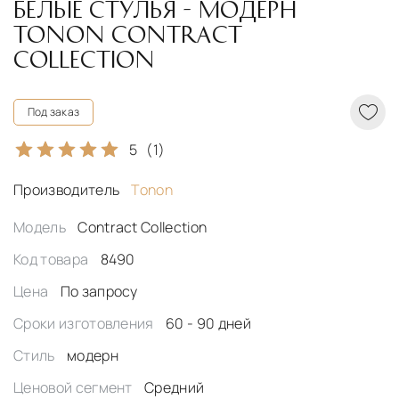
БЕЛЫЕ СТУЛЬЯ - МОДЕРН
TONON CONTRACT
COLLECTION
Под заказ
5
(1)
Производитель
Tonon
Модель
Contract Collection
Код товара
8490
Цена
По запросу
Сроки изготовления
60 - 90 дней
Стиль
модерн
Ценовой сегмент
Средний