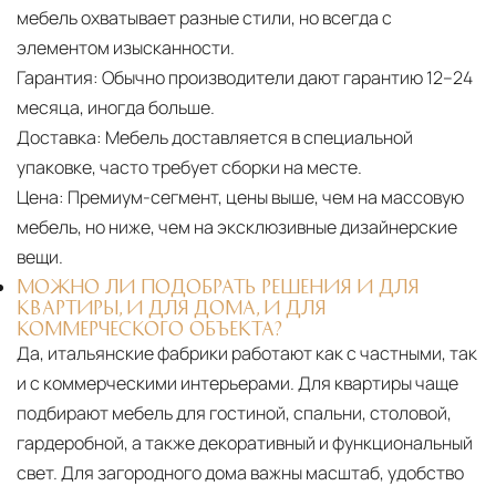
мебель охватывает разные стили, но всегда с
элементом изысканности.
Гарантия:
Обычно производители дают гарантию 12–24
месяца, иногда больше.
Доставка:
Мебель доставляется в специальной
упаковке, часто требует сборки на месте.
Цена:
Премиум-сегмент, цены выше, чем на массовую
мебель, но ниже, чем на эксклюзивные дизайнерские
вещи.
МОЖНО ЛИ ПОДОБРАТЬ РЕШЕНИЯ И ДЛЯ
КВАРТИРЫ, И ДЛЯ ДОМА, И ДЛЯ
КОММЕРЧЕСКОГО ОБЪЕКТА?
Да, итальянские фабрики работают как с частными, так
и с коммерческими интерьерами. Для квартиры чаще
подбирают мебель для гостиной, спальни, столовой,
гардеробной, а также декоративный и функциональный
свет. Для загородного дома важны масштаб, удобство