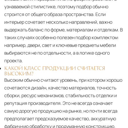
узнаваемой стилистике, поэтому подбор обычно
строится от общего образа пространства. Если
интерьер сочетает несколько направлений, важно
выдержать баланс по форме, материалам и отделкам. В
таких случаях особенно полезен подбор комплектом:
например, двери, свет и ключевые предметы мебели
выбираются не по отдельности, а в логике одного
проекта.
КАКОЙ КЛАСС ПРОДУКЦИИ СЧИТАЕТСЯ
ВЫСОКИМ?
Высоким обычно считают уровень, при котором хорошо
сочетаются дизайн, качество материалов, точность
сборки, ресурс механизмов, стабильность отделки и
репутация производителя. Это не всегда означает
самую дорогую продукцию на рынке, но почти всегда
предполагает предсказуемое качество, аккуратную
фабричную обработку и продуманную конструкцию.