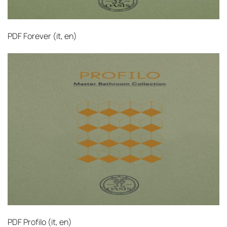
PDF
Forever (it, en)‎
PDF
Profilo (it, en)‎