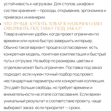
устойчивость к нагрузкам. Для столов, шкафов и
систем хранения — проходы, открывание, эргономика и
привязка к инженерии.
ЧТО ЛУЧШЕ: КУПИТЬ ТОВАР В НАЛИЧИИ ИЛИ
ОФОРМИТЬ ПОСТАВКУ ПОД ЗАКАЗ?
Товар в наличии удобен, когда проект ограничен по
времени или нужно быстро завершить интерьер.
Обычно такой вариант проще в согласовании: есть
конкретная модель, понятная комплектация и быстрый
путь к отгрузке. Но выбор по размерам, цветам и
отделкам может быть ограничен. Поставка под заказ
подходит, если нужен точный подбор под проект,
нестандартные параметры или конкретная коллекция.
Это даёт больше свободы, но требует времени и
внимательности на этапе согласования. Если важен
уникальный результат и соответствие проекту, чаще
выбирают заказ; если приоритет — сроки,