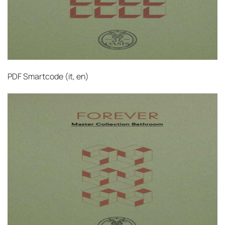
PDF
Smartcode (it, en)‎