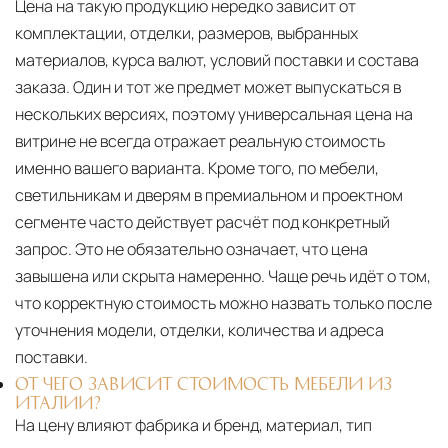
Цена на такую продукцию нередко зависит от
комплектации, отделки, размеров, выбранных
материалов, курса валют, условий поставки и состава
заказа. Один и тот же предмет может выпускаться в
нескольких версиях, поэтому универсальная цена на
витрине не всегда отражает реальную стоимость
именно вашего варианта. Кроме того, по мебели,
светильникам и дверям в премиальном и проектном
сегменте часто действует расчёт под конкретный
запрос. Это не обязательно означает, что цена
завышена или скрыта намеренно. Чаще речь идёт о том,
что корректную стоимость можно назвать только после
уточнения модели, отделки, количества и адреса
поставки.
ОТ ЧЕГО ЗАВИСИТ СТОИМОСТЬ МЕБЕЛИ ИЗ
ИТАЛИИ?
На цену влияют фабрика и бренд, материал, тип