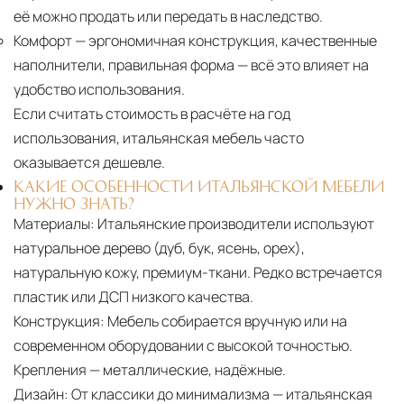
её можно продать или передать в наследство.
Комфорт
— эргономичная конструкция, качественные
наполнители, правильная форма — всё это влияет на
удобство использования.
Если считать стоимость в расчёте на год
использования, итальянская мебель часто
оказывается дешевле.
КАКИЕ ОСОБЕННОСТИ ИТАЛЬЯНСКОЙ МЕБЕЛИ
НУЖНО ЗНАТЬ?
Материалы:
Итальянские производители используют
натуральное дерево (дуб, бук, ясень, орех),
натуральную кожу, премиум-ткани. Редко встречается
пластик или ДСП низкого качества.
Конструкция:
Мебель собирается вручную или на
современном оборудовании с высокой точностью.
Крепления — металлические, надёжные.
Дизайн:
От классики до минимализма — итальянская