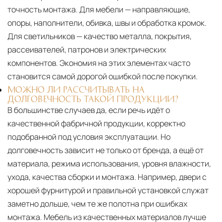
точность монтажа. Для мебели — направляющие,
опоры, наполнители, обивка, швы и обработка кромок.
Для светильников — качество металла, покрытия,
рассеивателей, патронов и электрических
компонентов. Экономия на этих элементах часто
становится самой дорогой ошибкой после покупки.
МОЖНО ЛИ РАССЧИТЫВАТЬ НА
ДОЛГОВЕЧНОСТЬ ТАКОЙ ПРОДУКЦИИ?
В большинстве случаев да, если речь идёт о
качественной фабричной продукции, корректно
подобранной под условия эксплуатации. Но
долговечность зависит не только от бренда, а ещё от
материала, режима использования, уровня влажности,
ухода, качества сборки и монтажа. Например, двери с
хорошей фурнитурой и правильной установкой служат
заметно дольше, чем те же полотна при ошибках
монтажа. Мебель из качественных материалов лучше