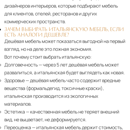
дизайнеров интерьеров, которые подбирают мебель
для клиентов, отелей, ресторанов и других
коммерческих пространств.
ЗАЧЕМ ВЫБИРАТЬ ИТАЛЬЯНСКУЮ МЕБЕЛЬ, ЕСЛИ
ЕСТЬ АНАЛОГИ ДЕШЕВЛЕ?
Дешёвая мебель может показаться выгодной на первый
взгляд, но на деле это ложная экономия.
Вот почему стоит выбрать итальянскую:
Долговечность
— через 5 лет дешёвая мебель может
развалиться, а итальянская будет выглядеть как новая.
Здоровье
— дешёвая мебель часто содержит вредные
вещества (формальдегид, токсичные краски),
итальянская производится из экологичных
материалов.
Эстетика
— качественная мебель не теряет внешний
вид, не выцветает, не деформируется.
Переоценка
— итальянская мебель держит стоимость,