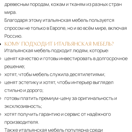
древесным породам, кожам и тканям из разных стран
мира.
Благодаря этому итальянская мебель пользуется
спросом не только в Европе, но и во всём мире, включая
Россию.
КОМУ ПОДХОДИТ ИТАЛЬЯНСКАЯ МЕБЕЛЬ?
Итальянская мебель подходит людям, которые:
ценят качество и готовы инвестировать в долгосрочное
решение;
хотят, чтобы мебель служила десятилетиями;
ценят эстетику и хотят, чтобы интерьер выглядел
стильно и дорого;
готовы платить премиум-цену за оригинальность и
эксклюзивность;
хотят получить гарантию и сервис от надёжного
производителя.
Также итальянская мебель популярна среди