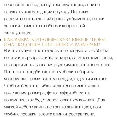
переносит повседневную эксплуатацию, если не
нарушать рекомендации по уходу. Поэтому
рассчитывать на долгий срок службы можно, но при
условии грамотного выбора и корректной
эксплуатации.
КАК ВЫБРАТЬ ИТАЛЬЯНСКУЮ МЕБЕЛЬ, ЧТОБЫ
ОНА ПОДОШЛА ПО СТИЛЮ И РАЗМЕРАМ?
Начинать лучше не с отдельного предмета, а с общей
логики интерьера: стиль, палитра, размеры помещения,
сценарии использования и уже имеющиеся элементы.
После этого подбирают тип мебели, габариты,
материалы, форму, высоту посадки, отделки и детали.
Чтобы избежать ошибки, желательно иметь план
помещения, размеры, фотографии объекта и
понимание, как будет использоваться комната. Для
мягкой мебели важны не только длина и цвет, но и
глубина посадки, высота спинки, состав ткани,