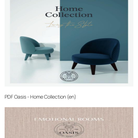
PDF
Oasis - Home Collection (en)‎