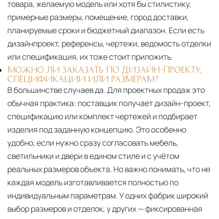
товара, желаемую модель или хотя бы стилистику,
примерные размеры, помещение, город доставки,
планируемые сроки и бюджетный диапазон. Если есть
дизайнпроект, референсы, чертежи, ведомость отделки
или спецификация, их тоже стоит приложить.
МОЖНО ЛИ ЗАКАЗАТЬ ПО ДИЗАЙН-ПРОЕКТУ,
СПЕЦИФИКАЦИИ ИЛИ РАЗМЕРАМ?
В большинстве случаев да. Для проектных продаж это
обычная практика: поставщик получает дизайн-проект,
спецификацию или комплект чертежей и подбирает
изделия под заданную концепцию. Это особенно
удобно, если нужно сразу согласовать мебель,
светильники и двери в едином стиле и с учётом
реальных размеров объекта. Но важно понимать, что не
каждая модель изготавливается полностью по
индивидуальным параметрам. У одних фабрик широкий
выбор размеров и отделок, у других — фиксированная