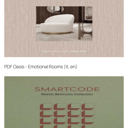
PDF
Oasis - Emotional Rooms (it, en)‎