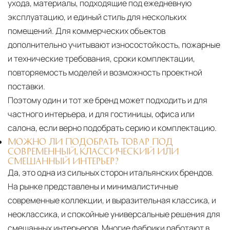
ухода, материалы, подходящие под ежедневную
эксплуатацию, и единый стиль для нескольких
помещений. Для коммерческих объектов
дополнительно учитывают износостойкость, пожарные
и технические требования, сроки комплектации,
повторяемость моделей и возможность проектной
поставки.
Поэтому один и тот же бренд может подходить и для
частного интерьера, и для гостиницы, офиса или
салона, если верно подобрать серию и комплектацию.
МОЖНО ЛИ ПОДОБРАТЬ ТОВАР ПОД
СОВРЕМЕННЫЙ, КЛАССИЧЕСКИЙ ИЛИ
СМЕШАННЫЙ ИНТЕРЬЕР?
Да, это одна из сильных сторон итальянских брендов.
На рынке представлены и минималистичные
современные коллекции, и выразительная классика, и
неоклассика, и спокойные универсальные решения для
смешанных интерьеров. Многие фабрики работают в