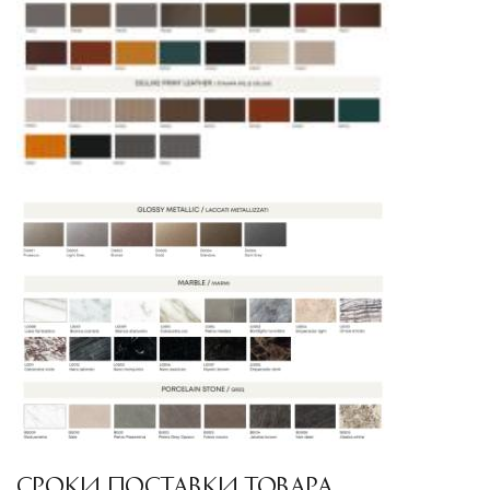
Страхование груза
Все международные
поставки застрахованы в соответствии с
международными стандартами. Клиенты могут
выбрать дополнительное страхование для
критичных партий товара.
СРОКИ ПОСТАВКИ ТОВАРА