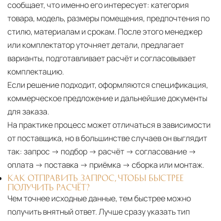
сообщает, что именно его интересует: категория
товара, модель, размеры помещения, предпочтения по
стилю, материалам и срокам. После этого менеджер
или комплектатор уточняет детали, предлагает
варианты, подготавливает расчёт и согласовывает
комплектацию.
Если решение подходит, оформляются спецификация,
коммерческое предложение и дальнейшие документы
для заказа.
На практике процесс может отличаться в зависимости
от поставщика, но в большинстве случаев он выглядит
так: запрос → подбор → расчёт → согласование →
оплата → поставка → приёмка → сборка или монтаж.
КАК ОТПРАВИТЬ ЗАПРОС, ЧТОБЫ БЫСТРЕЕ
ПОЛУЧИТЬ РАСЧЁТ?
Чем точнее исходные данные, тем быстрее можно
получить внятный ответ. Лучше сразу указать тип