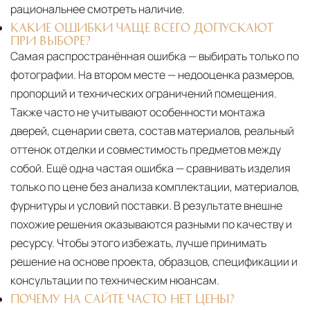
рациональнее смотреть наличие.
КАКИЕ ОШИБКИ ЧАЩЕ ВСЕГО ДОПУСКАЮТ
ПРИ ВЫБОРЕ?
Самая распространённая ошибка — выбирать только по
фотографии. На втором месте — недооценка размеров,
пропорций и технических ограничений помещения.
Также часто не учитывают особенности монтажа
дверей, сценарии света, состав материалов, реальный
оттенок отделки и совместимость предметов между
собой. Ещё одна частая ошибка — сравнивать изделия
только по цене без анализа комплектации, материалов,
фурнитуры и условий поставки. В результате внешне
похожие решения оказываются разными по качеству и
ресурсу. Чтобы этого избежать, лучше принимать
решение на основе проекта, образцов, спецификации и
консультации по техническим нюансам.
ПОЧЕМУ НА САЙТЕ ЧАСТО НЕТ ЦЕНЫ?