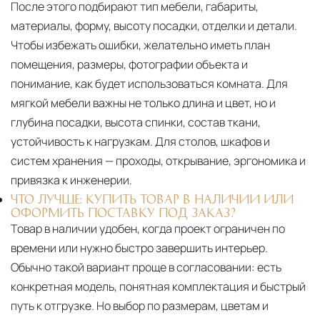
После этого подбирают тип мебели, габариты,
материалы, форму, высоту посадки, отделки и детали.
Чтобы избежать ошибки, желательно иметь план
помещения, размеры, фотографии объекта и
понимание, как будет использоваться комната. Для
мягкой мебели важны не только длина и цвет, но и
глубина посадки, высота спинки, состав ткани,
устойчивость к нагрузкам. Для столов, шкафов и
систем хранения — проходы, открывание, эргономика и
привязка к инженерии.
ЧТО ЛУЧШЕ: КУПИТЬ ТОВАР В НАЛИЧИИ ИЛИ
ОФОРМИТЬ ПОСТАВКУ ПОД ЗАКАЗ?
Товар в наличии удобен, когда проект ограничен по
времени или нужно быстро завершить интерьер.
Обычно такой вариант проще в согласовании: есть
конкретная модель, понятная комплектация и быстрый
путь к отгрузке. Но выбор по размерам, цветам и