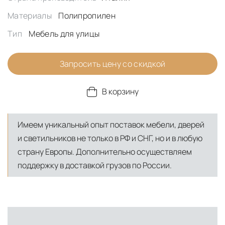
Материалы
Полипропилен
Тип
Мебель для улицы
Запросить цену со скидкой
В корзину
Имеем уникальный опыт поставок мебели, дверей
и светильников не только в РФ и СНГ, но и в любую
страну Европы. Дополнительно осуществляем
поддержку в доставкой грузов по России.