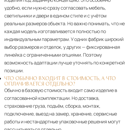
изделия под заданную концепцию. Это особенно
удобно, если нужно сразу согласовать мебель,
светильники и двери в едином стиле и с учётом
реальных размеров объекта. Но важно понимать, что не
каждая модель изготавливается полностью по
индивидуальным параметрам. У одних фабрик широкий
выбор размеров и отделок, у других — фиксированная
линейка с ограниченными опциями. Поэтому
возможность адаптации лучше уточнять по конкретной
позиции.
ЧТО ОБЫЧНО ВХОДИТ В СТОИМОСТЬ, А ЧТО
ОПЛАЧИВАЕТСЯ ОТДЕЛЬНО?
Обычно в базовую стоимость входит само изделие в
согласованной комплектации. Но доставка,
страхование груза, подъём, сборка, монтаж,
подключение, выезд на замер, хранение, сервисные
работы и нестандартные упаковочные решения могут
рассчитываться отдельно.