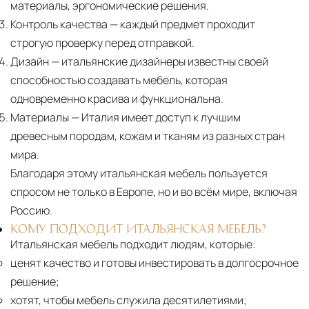
материалы, эргономические решения.
Контроль качества
— каждый предмет проходит
строгую проверку перед отправкой.
Дизайн
— итальянские дизайнеры известны своей
способностью создавать мебель, которая
одновременно красива и функциональна.
Материалы
— Италия имеет доступ к лучшим
древесным породам, кожам и тканям из разных стран
мира.
Благодаря этому итальянская мебель пользуется
спросом не только в Европе, но и во всём мире, включая
Россию.
КОМУ ПОДХОДИТ ИТАЛЬЯНСКАЯ МЕБЕЛЬ?
Итальянская мебель подходит людям, которые:
ценят качество и готовы инвестировать в долгосрочное
решение;
хотят, чтобы мебель служила десятилетиями;