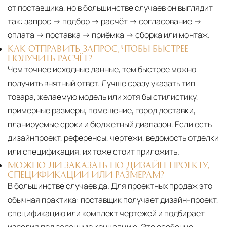
от поставщика, но в большинстве случаев он выглядит
так: запрос → подбор → расчёт → согласование →
оплата → поставка → приёмка → сборка или монтаж.
КАК ОТПРАВИТЬ ЗАПРОС, ЧТОБЫ БЫСТРЕЕ
ПОЛУЧИТЬ РАСЧЁТ?
Чем точнее исходные данные, тем быстрее можно
получить внятный ответ. Лучше сразу указать тип
товара, желаемую модель или хотя бы стилистику,
примерные размеры, помещение, город доставки,
планируемые сроки и бюджетный диапазон. Если есть
дизайнпроект, референсы, чертежи, ведомость отделки
или спецификация, их тоже стоит приложить.
МОЖНО ЛИ ЗАКАЗАТЬ ПО ДИЗАЙН-ПРОЕКТУ,
СПЕЦИФИКАЦИИ ИЛИ РАЗМЕРАМ?
В большинстве случаев да. Для проектных продаж это
обычная практика: поставщик получает дизайн-проект,
спецификацию или комплект чертежей и подбирает