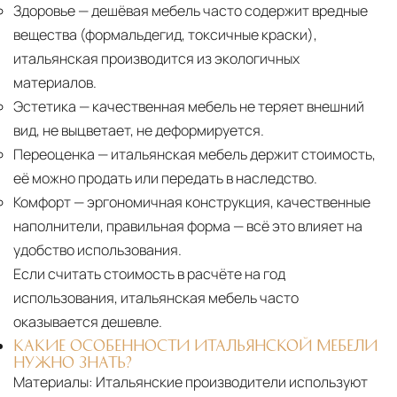
Здоровье
— дешёвая мебель часто содержит вредные
вещества (формальдегид, токсичные краски),
итальянская производится из экологичных
материалов.
Эстетика
— качественная мебель не теряет внешний
вид, не выцветает, не деформируется.
Переоценка
— итальянская мебель держит стоимость,
её можно продать или передать в наследство.
Комфорт
— эргономичная конструкция, качественные
наполнители, правильная форма — всё это влияет на
удобство использования.
Если считать стоимость в расчёте на год
использования, итальянская мебель часто
оказывается дешевле.
КАКИЕ ОСОБЕННОСТИ ИТАЛЬЯНСКОЙ МЕБЕЛИ
НУЖНО ЗНАТЬ?
Материалы:
Итальянские производители используют