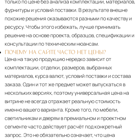
только по цене без анализа комплектации, материалов,
фурнитуры и условий поставки. В результате внешне
похожие решения оказываются разными по качеству и
ресурсу. Чтобы этого избежать, лучше принимать
решение на основе проекта, образцов, спецификации и
консультации по техническим нюансам.
ПОЧЕМУ НА САЙТЕ ЧАСТО НЕТ ЦЕНЫ?
Цена на такую продукцию нередко зависит от
комплектации, отделки, размеров, выбранных
материалов, курса валют, условий поставки и состава
заказа. Один и тот же предмет может выпускаться в
нескольких версиях, поэтому универсальная цена на
витрине не всегда отражает реальную стоимость
именно вашего варианта. Кроме того, по мебели,
светильникам и дверям в премиальном и проектном
сегменте часто действует расчёт под конкретный
запрос. Это не обязательно означает, что цена