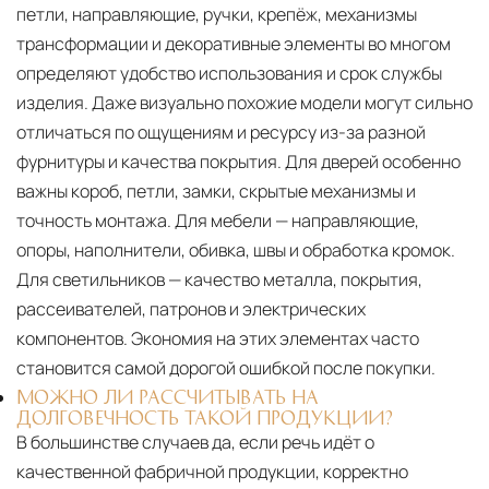
петли, направляющие, ручки, крепёж, механизмы
трансформации и декоративные элементы во многом
определяют удобство использования и срок службы
изделия. Даже визуально похожие модели могут сильно
отличаться по ощущениям и ресурсу из-за разной
фурнитуры и качества покрытия. Для дверей особенно
важны короб, петли, замки, скрытые механизмы и
точность монтажа. Для мебели — направляющие,
опоры, наполнители, обивка, швы и обработка кромок.
Для светильников — качество металла, покрытия,
рассеивателей, патронов и электрических
компонентов. Экономия на этих элементах часто
становится самой дорогой ошибкой после покупки.
МОЖНО ЛИ РАССЧИТЫВАТЬ НА
ДОЛГОВЕЧНОСТЬ ТАКОЙ ПРОДУКЦИИ?
В большинстве случаев да, если речь идёт о
качественной фабричной продукции, корректно