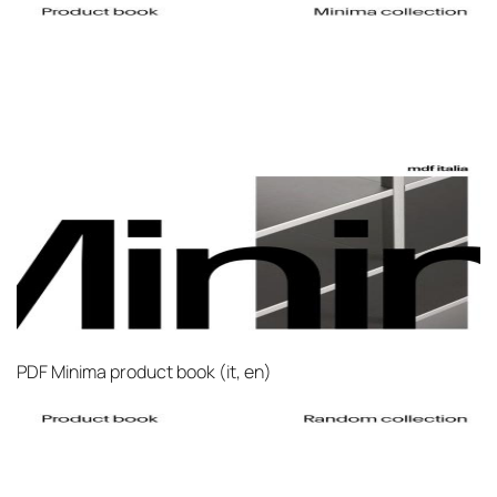
PDF
Minima product book (it, en)‎