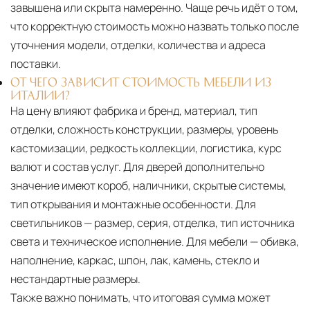
завышена или скрыта намеренно. Чаще речь идёт о том,
что корректную стоимость можно назвать только после
уточнения модели, отделки, количества и адреса
поставки.
ОТ ЧЕГО ЗАВИСИТ СТОИМОСТЬ МЕБЕЛИ ИЗ
ИТАЛИИ?
На цену влияют фабрика и бренд, материал, тип
отделки, сложность конструкции, размеры, уровень
кастомизации, редкость коллекции, логистика, курс
валют и состав услуг. Для дверей дополнительно
значение имеют короб, наличники, скрытые системы,
тип открывания и монтажные особенности. Для
светильников — размер, серия, отделка, тип источника
света и техническое исполнение. Для мебели — обивка,
наполнение, каркас, шпон, лак, камень, стекло и
нестандартные размеры.
Также важно понимать, что итоговая сумма может