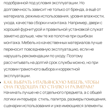
подобранной под условия эксплуатации. Но
долговечность зависит не только от бренда, а ещё от
материала, режима использования, уровня влажности,
ухода, качества сборки и монтажа. Например, двери с
хорошей фурнитурой и правильной установкой служат
заметно дольше, чем те же полотна при ошибках
монтажа. Мебель из качественных материалов лучше
переносит повседневную эксплуатацию, если не
нарушать рекомендации по уходу. Поэтому
рассчитывать на долгий срок службы можно, но при
условии грамотного выбора и корректной
эксплуатации.
КАК ВЫБРАТЬ ИТАЛЬЯНСКУЮ МЕБЕЛЬ, ЧТОБЫ
ОНА ПОДОШЛА ПО СТИЛЮ И РАЗМЕРАМ?
Начинать лучше не с отдельного предмета, а с общей
логики интерьера: стиль, палитра, размеры помещения,
сценарии использования и уже имеющиеся элементы.