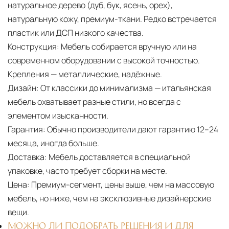
натуральное дерево (дуб, бук, ясень, орех),
натуральную кожу, премиум-ткани. Редко встречается
пластик или ДСП низкого качества.
Конструкция:
Мебель собирается вручную или на
современном оборудовании с высокой точностью.
Крепления — металлические, надёжные.
Дизайн:
От классики до минимализма — итальянская
мебель охватывает разные стили, но всегда с
элементом изысканности.
Гарантия:
Обычно производители дают гарантию 12–24
месяца, иногда больше.
Доставка:
Мебель доставляется в специальной
упаковке, часто требует сборки на месте.
Цена:
Премиум-сегмент, цены выше, чем на массовую
мебель, но ниже, чем на эксклюзивные дизайнерские
вещи.
МОЖНО ЛИ ПОДОБРАТЬ РЕШЕНИЯ И ДЛЯ