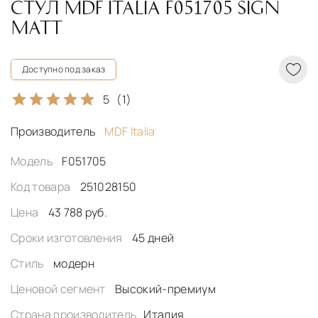
СТУЛ MDF ITALIA F051705 SIGN
MATT
Доступно под заказ
5
(1)
Производитель
MDF Italia
Модель
F051705
Код товара
251028150
Цена
43 788 руб.
Сроки изготовления
45 дней
Стиль
модерн
Ценовой сегмент
Высокий-премиум
Страна производитель
Италия