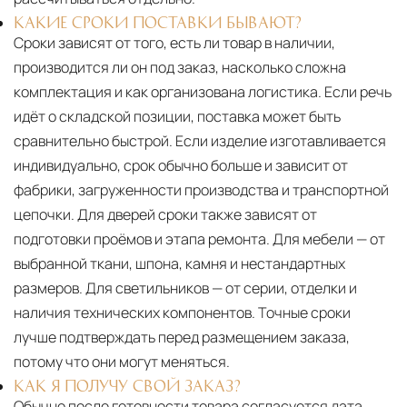
КАКИЕ СРОКИ ПОСТАВКИ БЫВАЮТ?
Сроки зависят от того, есть ли товар в наличии,
производится ли он под заказ, насколько сложна
комплектация и как организована логистика. Если речь
идёт о складской позиции, поставка может быть
сравнительно быстрой. Если изделие изготавливается
индивидуально, срок обычно больше и зависит от
фабрики, загруженности производства и транспортной
цепочки. Для дверей сроки также зависят от
подготовки проёмов и этапа ремонта. Для мебели — от
выбранной ткани, шпона, камня и нестандартных
размеров. Для светильников — от серии, отделки и
наличия технических компонентов. Точные сроки
лучше подтверждать перед размещением заказа,
потому что они могут меняться.
КАК Я ПОЛУЧУ СВОЙ ЗАКАЗ?
Обычно после готовности товара согласуется дата