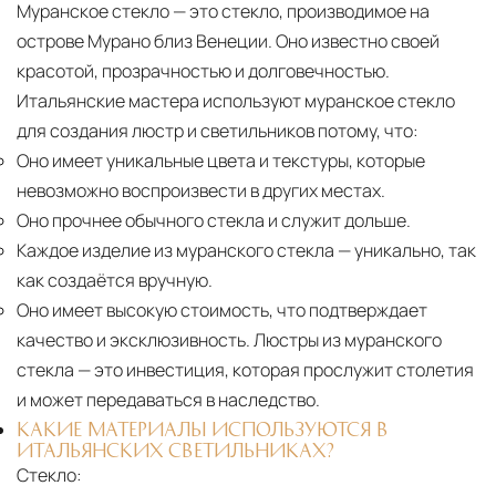
Муранское стекло — это стекло, производимое на
острове Мурано близ Венеции. Оно известно своей
красотой, прозрачностью и долговечностью.
Итальянские мастера используют муранское стекло
для создания люстр и светильников потому, что:
Оно имеет уникальные цвета и текстуры, которые
невозможно воспроизвести в других местах.
Оно прочнее обычного стекла и служит дольше.
Каждое изделие из муранского стекла
— уникально, так
как создаётся вручную.
Оно имеет высокую стоимость, что подтверждает
качество и эксклюзивность. Люстры из муранского
стекла — это инвестиция, которая прослужит столетия
и может передаваться в наследство.
КАКИЕ МАТЕРИАЛЫ ИСПОЛЬЗУЮТСЯ В
ИТАЛЬЯНСКИХ СВЕТИЛЬНИКАХ?
Стекло: