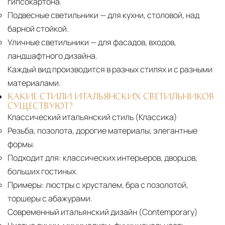
гипсокартона.
Подвесные светильники
— для кухни, столовой, над
барной стойкой.
Уличные светильники
— для фасадов, входов,
ландшафтного дизайна.
Каждый вид производится в разных стилях и с разными
материалами.
КАКИЕ СТИЛИ ИТАЛЬЯНСКИХ СВЕТИЛЬНИКОВ
СУЩЕСТВУЮТ?
Классический итальянский стиль (Классика)
Резьба, позолота, дорогие материалы, элегантные
формы.
Подходит для:
классических интерьеров, дворцов,
больших гостиных.
Примеры:
люстры с хрусталем, бра с позолотой,
торшеры с абажурами.
Современный итальянский дизайн (Contemporary)