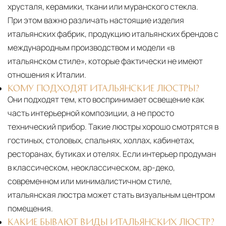
хрусталя, керамики, ткани или муранского стекла.
При этом важно различать настоящие изделия
итальянских фабрик, продукцию итальянских брендов с
международным производством и модели «в
итальянском стиле», которые фактически не имеют
отношения к Италии.
КОМУ ПОДХОДЯТ ИТАЛЬЯНСКИЕ ЛЮСТРЫ?
Они подходят тем, кто воспринимает освещение как
часть интерьерной композиции, а не просто
технический прибор. Такие люстры хорошо смотрятся в
гостиных, столовых, спальнях, холлах, кабинетах,
ресторанах, бутиках и отелях. Если интерьер продуман
в классическом, неоклассическом, ар-деко,
современном или минималистичном стиле,
итальянская люстра может стать визуальным центром
помещения.
КАКИЕ БЫВАЮТ ВИДЫ ИТАЛЬЯНСКИХ ЛЮСТР?