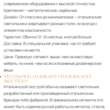
современном оборудовании с высокой точностью.
Крепления — металлические, надёжные.
Дизайн:
От классики до минимализма — итальянские
светильники охватывают разные стили, но всегда с
элементом изысканности.
Гарантия:
Обычно 12–24 месяца, иногда больше.
Доставка:
В специальной упаковке, часто требует
установки на месте.
Цена:
Премиум-сегмент, выше, чем на массовую
мебель, но ниже, чем на эксклюзивные дизайнерские
вещи.
ЧТО ОБЫЧНО НАЗЫВАЮТ ИТАЛЬЯНСКОЙ
ЛЮСТРОЙ?
Итальянской люстрой обычно называют светильник,
разработанный или произведенный итальянским
брендом либо фабрикой. В премиальном сегменте это
может быть изделие ручной работы из металла, стекла,