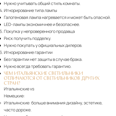
Нужно учитывать общий стиль комнаты.
Игнорирование типа лампы
Галогеновая лампа нагревается и может быть опасной.
LED-лампы экономичнее и безопаснее.
Покупка у непроверенного продавца
Риск получить подделку.
Нужно покупать у официальных дилеров.
Игнорирование гарантии
Без гарантии нет защиты в случае брака.
Нужно всегда требовать гарантию.
ЧЕМ ИТАЛЬЯНСКИЕ СВЕТИЛЬНИКИ
ОТЛИЧАЮТСЯ ОТ СВЕТИЛЬНИКОВ ДРУГИХ
СТРАН?
Итальянские vs
Немецкие:
Итальянские:
больше внимания дизайну, эстетике,
часто дороже.