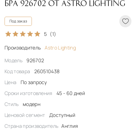
БРА 926702 ОТ ASTRO LIGHTING
Под заказ
5
(1)
Производитель
Astro Lighting
Модель
926702
Код товара
260510438
Цена
По запросу
Сроки изготовления
45 - 60 дней
Стиль
модерн
Ценовой сегмент
Доступный
Страна производитель
Англия