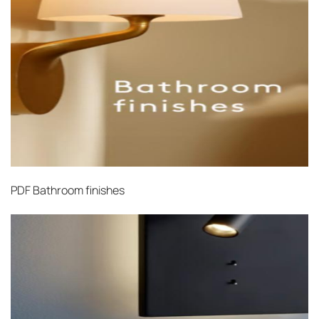
выбрать дополнительное страхование для
критичных партий товара.
PDF
Bathroom finishes