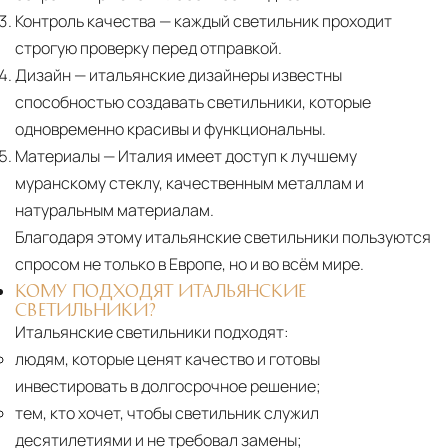
Контроль качества
— каждый светильник проходит
строгую проверку перед отправкой.
Дизайн
— итальянские дизайнеры известны
способностью создавать светильники, которые
одновременно красивы и функциональны.
Материалы
— Италия имеет доступ к лучшему
муранскому стеклу, качественным металлам и
натуральным материалам.
Благодаря этому итальянские светильники пользуются
спросом не только в Европе, но и во всём мире.
КОМУ ПОДХОДЯТ ИТАЛЬЯНСКИЕ
СВЕТИЛЬНИКИ?
Итальянские светильники подходят:
людям, которые ценят качество и готовы
инвестировать в долгосрочное решение;
тем, кто хочет, чтобы светильник служил
десятилетиями и не требовал замены;