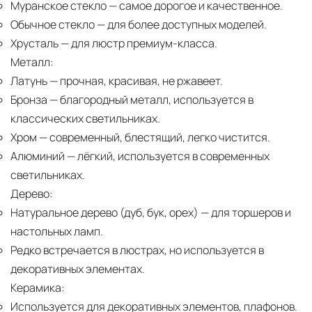
Муранское стекло
— самое дорогое и качественное.
Обычное стекло
— для более доступных моделей.
Хрусталь
— для люстр премиум-класса.
Металл:
Латунь
— прочная, красивая, не ржавеет.
Бронза
— благородный металл, используется в
классических светильниках.
Хром
— современный, блестящий, легко чистится.
Алюминий
— лёгкий, используется в современных
светильниках.
Дерево:
Натуральное дерево (дуб, бук, орех)
— для торшеров и
настольных ламп.
Редко встречается в люстрах, но используется в
декоративных элементах.
Керамика:
Используется для декоративных элементов, плафонов.