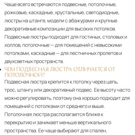
Чаще всего встречаются подвесные, потолочные,
рожковые, каскадные, хрустальные, светодиодные,
люстры на штанге, модели с абажурами и крупные
декоративные композиции для высоких потолков.
Подвесные люстры подходят для гостиных, столовых и
холлов, потолочные — для помещений с невысокими
потолками, каскадные — для лестничных пролетов и
двухсветных пространств.
ЧЕМ ПОДВЕСНАЯ ЛЮСТРА ОТЛИЧАЕТСЯ ОТ
ПОТОЛОЧНОЙ?
Подвесная люстра крепится к потолку через цепь,
трос, штангу или декоративный подвес. Ее высоту часто
можно регулировать, поэтому она хорошо подходит для
помещений с потолками от среднего и выше.
Потолочная люстра располагается ближе к
перекрытию и занимает меньше вертикального
пространства. Ее чаще выбирают для спален,