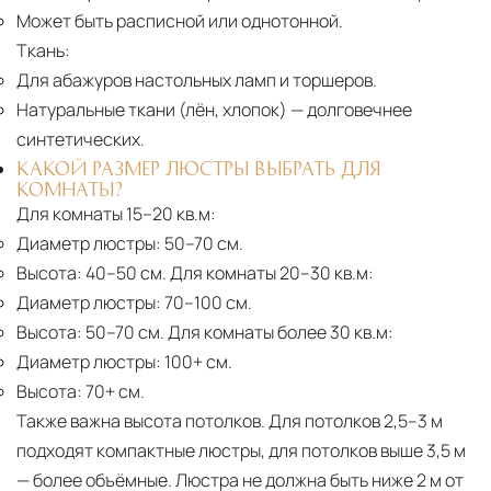
Может быть расписной или однотонной.
Ткань:
Для абажуров настольных ламп и торшеров.
Натуральные ткани (лён, хлопок)
— долговечнее
синтетических.
КАКОЙ РАЗМЕР ЛЮСТРЫ ВЫБРАТЬ ДЛЯ
КОМНАТЫ?
Для комнаты 15–20 кв.м:
Диаметр люстры:
50–70 см.
Высота:
40–50 см. Для комнаты 20–30 кв.м:
Диаметр люстры:
70–100 см.
Высота:
50–70 см. Для комнаты более 30 кв.м:
Диаметр люстры:
100+ см.
Высота:
70+ см.
Также важна высота потолков. Для потолков 2,5–3 м
подходят компактные люстры, для потолков выше 3,5 м
— более объёмные. Люстра не должна быть ниже 2 м от