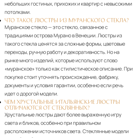
небольших гостиных, прихожих и квартир с невысокими
потолками.
ЧТО ТАКОЕ ЛЮСТРЫ ИЗ МУРАНСКОГО СТЕКЛА?
Муранское стекло — это стекло, связанное с
традициями острова Мурано в Венеции. Люстры из
такого стекла ценятся за сложные формы, цветовые
переходы, ручную работу и декоративность. Но на
рынке много изделий, которые используют слово
«муранское» только как стилистическое описание. При
покупке стоит уточнять происхождение, фабрику,
документы и условия гарантии, особенно если речь
идет о дорогой модели.
ЧЕМ ХРУСТАЛЬНЫЕ ИТАЛЬЯНСКИЕ ЛЮСТРЫ
ОТЛИЧАЮТСЯ ОТ СТЕКЛЯННЫХ?
Хрустальные люстры дают более выраженную игру
света и бликов, особенно при правильном
расположении источников света. Стеклянные модели