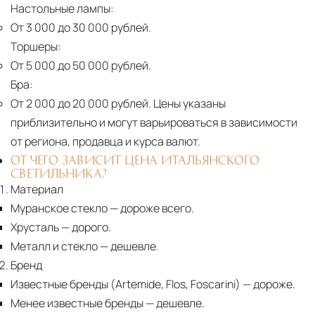
Настольные лампы:
От 3 000 до 30 000 рублей.
Торшеры:
От 5 000 до 50 000 рублей.
Бра:
От 2 000 до 20 000 рублей.
Цены указаны
приблизительно и могут варьироваться в зависимости
от региона, продавца и курса валют.
ОТ ЧЕГО ЗАВИСИТ ЦЕНА ИТАЛЬЯНСКОГО
СВЕТИЛЬНИКА?
Материал
Муранское стекло
— дороже всего.
Хрусталь
— дорого.
Металл и стекло
— дешевле.
Бренд
Известные бренды (Artemide, Flos, Foscarini) — дороже.
Менее известные бренды
— дешевле.