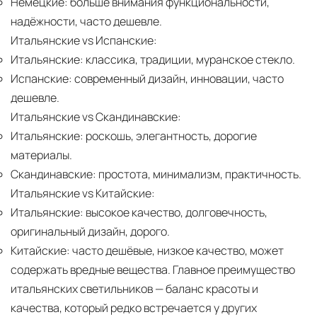
Немецкие:
больше внимания функциональности,
надёжности, часто дешевле.
Итальянские vs Испанские:
Итальянские:
классика, традиции, муранское стекло.
Испанские:
современный дизайн, инновации, часто
дешевле.
Итальянские vs Скандинавские:
Итальянские:
роскошь, элегантность, дорогие
материалы.
Скандинавские:
простота, минимализм, практичность.
Итальянские vs Китайские:
Итальянские:
высокое качество, долговечность,
оригинальный дизайн, дорого.
Китайские:
часто дешёвые, низкое качество, может
содержать вредные вещества. Главное преимущество
итальянских светильников — баланс красоты и
качества, который редко встречается у других