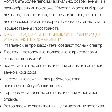
могут быть более легкими визуально, современными и
разнообразными по форме. Хрусталь часто выбирают
для парадных гостиных, столовых и холлов, а стекло —
для современных интерьеров, кухонь-гостиных, спален
и общественных пространств.
КАКИЕ ВИДЫ СВЕТИЛЬНИКОВ ПРОИЗВОДЯТ
ИТАЛЬЯНСКИЕ ФАБРИКИ?
Итальянские производители создают полный спектр:
Люстры
— потолочные, подвесные, с кристаллами,
стеклом, керамикой.
Бра
— настенные светильники для спальни, гостиной,
ванной, коридора.
Настольные лампы
— для рабочего стола,
прикроватной тумбочки, консоли.
Торшеры
— напольные светильники для углов и зон
отдыха.
Встраиваемые светильники
— для натяжных потолков,