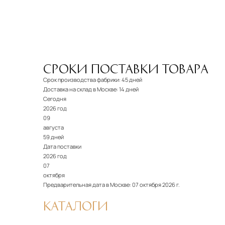
СРОКИ ПОСТАВКИ ТОВАРА
Срок производства фабрики:
45 дней
Доставка на склад в Москве:
14 дней
Сегодня
2026 год
09
августа
59 дней
Дата поставки
2026 год
07
октября
Предварительная дата в Москве:
07 октября 2026 г.
КАТАЛОГИ