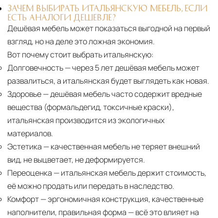
ЗАЧЕМ ВЫБИРАТЬ ИТАЛЬЯНСКУЮ МЕБЕЛЬ, ЕСЛИ
ЕСТЬ АНАЛОГИ ДЕШЕВЛЕ?
Дешёвая мебель может показаться выгодной на первый
взгляд, но на деле это ложная экономия.
Вот почему стоит выбрать итальянскую:
Долговечность
— через 5 лет дешёвая мебель может
развалиться, а итальянская будет выглядеть как новая.
Здоровье
— дешёвая мебель часто содержит вредные
вещества (формальдегид, токсичные краски),
итальянская производится из экологичных
материалов.
Эстетика
— качественная мебель не теряет внешний
вид, не выцветает, не деформируется.
Переоценка
— итальянская мебель держит стоимость,
её можно продать или передать в наследство.
Комфорт
— эргономичная конструкция, качественные
наполнители, правильная форма — всё это влияет на