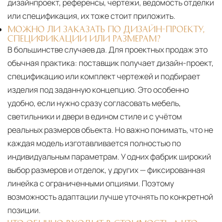
дизайнпроект, референсы, чертежи, ведомость отделки
или спецификация, их тоже стоит приложить.
МОЖНО ЛИ ЗАКАЗАТЬ ПО ДИЗАЙН-ПРОЕКТУ,
СПЕЦИФИКАЦИИ ИЛИ РАЗМЕРАМ?
В большинстве случаев да. Для проектных продаж это
обычная практика: поставщик получает дизайн-проект,
спецификацию или комплект чертежей и подбирает
изделия под заданную концепцию. Это особенно
удобно, если нужно сразу согласовать мебель,
светильники и двери в едином стиле и с учётом
реальных размеров объекта. Но важно понимать, что не
каждая модель изготавливается полностью по
индивидуальным параметрам. У одних фабрик широкий
выбор размеров и отделок, у других — фиксированная
линейка с ограниченными опциями. Поэтому
возможность адаптации лучше уточнять по конкретной
позиции.