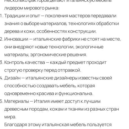
Несколько факторов делают итальянскую мебель
лидером мирового рынка:
Традиции и опыт
— поколения мастеров передавали
знания о выборе материалов, технологиях обработки
дерева и кожи, особенностях конструкции.
Инновации
— итальянские фабрики не стоят на месте,
они внедряют новые технологии, экологичные
материалы, эргономические решения.
Контроль качества
— каждый предмет проходит
строгую проверку перед отправкой.
Дизайн
— итальянские дизайнеры известны своей
способностью создавать мебель, которая
одновременно красива и функциональна.
Материалы
— Италия имеет доступ к лучшим
древесным породам, кожам и тканям из разных стран
мира.
Благодаря этому итальянская мебель пользуется