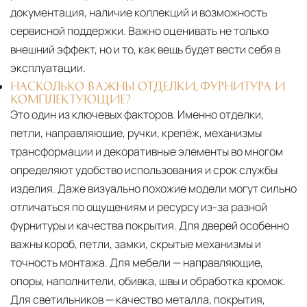
документация, наличие коллекций и возможность
сервисной поддержки. Важно оценивать не только
внешний эффект, но и то, как вещь будет вести себя в
эксплуатации.
НАСКОЛЬКО ВАЖНЫ ОТДЕЛКИ, ФУРНИТУРА И
КОМПЛЕКТУЮЩИЕ?
Это один из ключевых факторов. Именно отделки,
петли, направляющие, ручки, крепёж, механизмы
трансформации и декоративные элементы во многом
определяют удобство использования и срок службы
изделия. Даже визуально похожие модели могут сильно
отличаться по ощущениям и ресурсу из-за разной
фурнитуры и качества покрытия. Для дверей особенно
важны короб, петли, замки, скрытые механизмы и
точность монтажа. Для мебели — направляющие,
опоры, наполнители, обивка, швы и обработка кромок.
Для светильников — качество металла, покрытия,