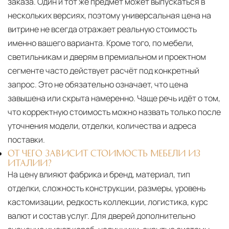
заказа. Один и тот же предмет может выпускаться в
нескольких версиях, поэтому универсальная цена на
витрине не всегда отражает реальную стоимость
именно вашего варианта. Кроме того, по мебели,
светильникам и дверям в премиальном и проектном
сегменте часто действует расчёт под конкретный
запрос. Это не обязательно означает, что цена
завышена или скрыта намеренно. Чаще речь идёт о том,
что корректную стоимость можно назвать только после
уточнения модели, отделки, количества и адреса
поставки.
ОТ ЧЕГО ЗАВИСИТ СТОИМОСТЬ МЕБЕЛИ ИЗ
ИТАЛИИ?
На цену влияют фабрика и бренд, материал, тип
отделки, сложность конструкции, размеры, уровень
кастомизации, редкость коллекции, логистика, курс
валют и состав услуг. Для дверей дополнительно