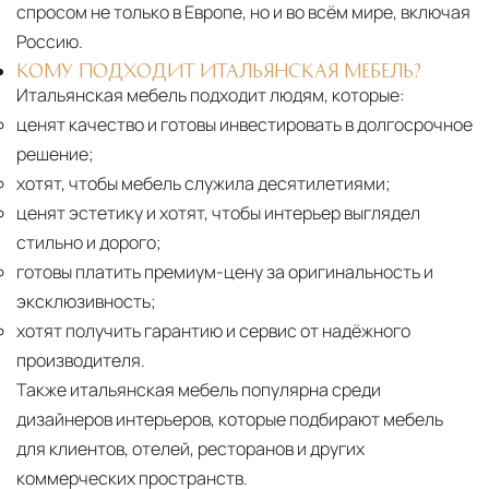
спросом не только в Европе, но и во всём мире, включая
Россию.
КОМУ ПОДХОДИТ ИТАЛЬЯНСКАЯ МЕБЕЛЬ?
Итальянская мебель подходит людям, которые:
ценят качество и готовы инвестировать в долгосрочное
решение;
хотят, чтобы мебель служила десятилетиями;
ценят эстетику и хотят, чтобы интерьер выглядел
стильно и дорого;
готовы платить премиум-цену за оригинальность и
эксклюзивность;
хотят получить гарантию и сервис от надёжного
производителя.
Также итальянская мебель популярна среди
дизайнеров интерьеров, которые подбирают мебель
для клиентов, отелей, ресторанов и других
коммерческих пространств.