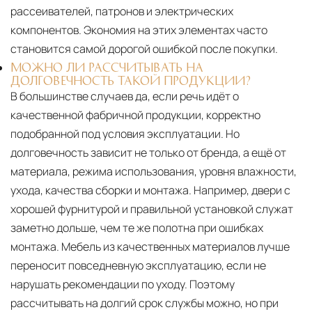
рассеивателей, патронов и электрических
компонентов. Экономия на этих элементах часто
становится самой дорогой ошибкой после покупки.
МОЖНО ЛИ РАССЧИТЫВАТЬ НА
ДОЛГОВЕЧНОСТЬ ТАКОЙ ПРОДУКЦИИ?
В большинстве случаев да, если речь идёт о
качественной фабричной продукции, корректно
подобранной под условия эксплуатации. Но
долговечность зависит не только от бренда, а ещё от
материала, режима использования, уровня влажности,
ухода, качества сборки и монтажа. Например, двери с
хорошей фурнитурой и правильной установкой служат
заметно дольше, чем те же полотна при ошибках
монтажа. Мебель из качественных материалов лучше
переносит повседневную эксплуатацию, если не
нарушать рекомендации по уходу. Поэтому
рассчитывать на долгий срок службы можно, но при