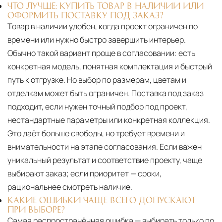
ЧТО ЛУЧШЕ: КУПИТЬ ТОВАР В НАЛИЧИИ ИЛИ
ОФОРМИТЬ ПОСТАВКУ ПОД ЗАКАЗ?
Товар в наличии удобен, когда проект ограничен по
времени или нужно быстро завершить интерьер.
Обычно такой вариант проще в согласовании: есть
конкретная модель, понятная комплектация и быстрый
путь к отгрузке. Но выбор по размерам, цветам и
отделкам может быть ограничен. Поставка под заказ
подходит, если нужен точный подбор под проект,
нестандартные параметры или конкретная коллекция.
Это даёт больше свободы, но требует времени и
внимательности на этапе согласования. Если важен
уникальный результат и соответствие проекту, чаще
выбирают заказ; если приоритет — сроки,
рациональнее смотреть наличие.
КАКИЕ ОШИБКИ ЧАЩЕ ВСЕГО ДОПУСКАЮТ
ПРИ ВЫБОРЕ?
Самая распространённая ошибка — выбирать только по