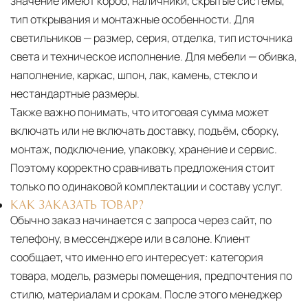
значение имеют короб, наличники, скрытые системы,
тип открывания и монтажные особенности. Для
светильников — размер, серия, отделка, тип источника
света и техническое исполнение. Для мебели — обивка,
наполнение, каркас, шпон, лак, камень, стекло и
нестандартные размеры.
Также важно понимать, что итоговая сумма может
включать или не включать доставку, подъём, сборку,
монтаж, подключение, упаковку, хранение и сервис.
Поэтому корректно сравнивать предложения стоит
только по одинаковой комплектации и составу услуг.
КАК ЗАКАЗАТЬ ТОВАР?
Обычно заказ начинается с запроса через сайт, по
телефону, в мессенджере или в салоне. Клиент
сообщает, что именно его интересует: категория
товара, модель, размеры помещения, предпочтения по
стилю, материалам и срокам. После этого менеджер