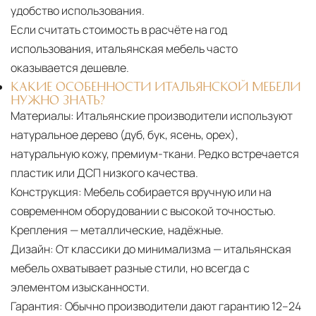
удобство использования.
Если считать стоимость в расчёте на год
использования, итальянская мебель часто
оказывается дешевле.
КАКИЕ ОСОБЕННОСТИ ИТАЛЬЯНСКОЙ МЕБЕЛИ
НУЖНО ЗНАТЬ?
Материалы:
Итальянские производители используют
натуральное дерево (дуб, бук, ясень, орех),
натуральную кожу, премиум-ткани. Редко встречается
пластик или ДСП низкого качества.
Конструкция:
Мебель собирается вручную или на
современном оборудовании с высокой точностью.
Крепления — металлические, надёжные.
Дизайн:
От классики до минимализма — итальянская
мебель охватывает разные стили, но всегда с
элементом изысканности.
Гарантия:
Обычно производители дают гарантию 12–24