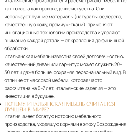
итальянские производители рассматривают мебель не
как товар, а как произведение искусства. Они
используют лучшие материалы (натуральное дерево,
качественную кожу, премиум-ткани), применяют
инновационные технологии производства и уделяют
внимание каждой детали — от крепления до финишной
обработки.
Итальянская мебель известна своей долговечностью:
качественный диван или гарнитур может служить 20–
30 лет и даже больше, сохраняя первоначальный вид. В
отличие от массовой мебели, которая часто
рассчитана на 5–7 лет, итальянские изделия — это
инвестиция в будущее.
ПОЧЕМУ ИТАЛЬЯНСКАЯ МЕБЕЛЬ СЧИТАЕТСЯ
ЛУЧШЕЙ В МИРЕ?
Италия имеет богатую историю мебельного
производства, уходящую корнями в эпоху Возрождения.