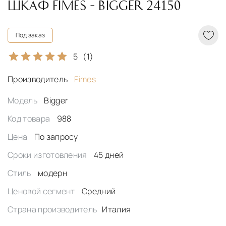
ШКАФ FIMES - BIGGER 24150
Под заказ
5
(1)
Производитель
Fimes
Модель
Bigger
Код товара
988
Цена
По запросу
Сроки изготовления
45 дней
Стиль
модерн
Ценовой сегмент
Средний
Страна производитель
Италия