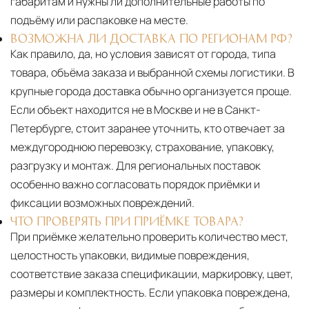
габаритам и нужны ли дополнительные работы по
подъёму или распаковке на месте.
ВОЗМОЖНА ЛИ ДОСТАВКА ПО РЕГИОНАМ РФ?
Как правило, да, но условия зависят от города, типа
товара, объёма заказа и выбранной схемы логистики. В
крупные города доставка обычно организуется проще.
Если объект находится не в Москве и не в Санкт-
Петербурге, стоит заранее уточнить, кто отвечает за
междугороднюю перевозку, страхование, упаковку,
разгрузку и монтаж. Для региональных поставок
особенно важно согласовать порядок приёмки и
фиксации возможных повреждений.
ЧТО ПРОВЕРЯТЬ ПРИ ПРИЁМКЕ ТОВАРА?
При приёмке желательно проверить количество мест,
целостность упаковки, видимые повреждения,
соответствие заказа спецификации, маркировку, цвет,
размеры и комплектность. Если упаковка повреждена,