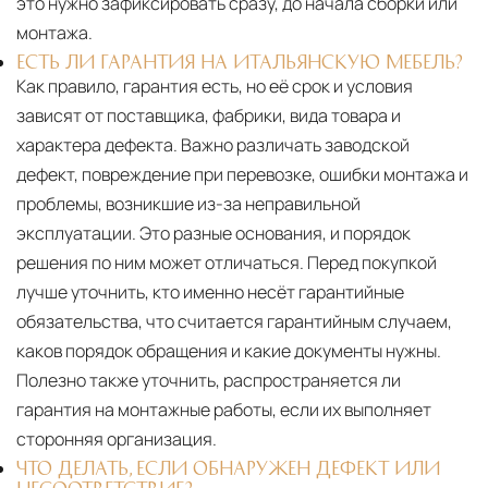
это нужно зафиксировать сразу, до начала сборки или
монтажа.
ЕСТЬ ЛИ ГАРАНТИЯ НА ИТАЛЬЯНСКУЮ МЕБЕЛЬ?
Как правило, гарантия есть, но её срок и условия
зависят от поставщика, фабрики, вида товара и
характера дефекта. Важно различать заводской
дефект, повреждение при перевозке, ошибки монтажа и
проблемы, возникшие из-за неправильной
эксплуатации. Это разные основания, и порядок
решения по ним может отличаться. Перед покупкой
лучше уточнить, кто именно несёт гарантийные
обязательства, что считается гарантийным случаем,
каков порядок обращения и какие документы нужны.
Полезно также уточнить, распространяется ли
гарантия на монтажные работы, если их выполняет
сторонняя организация.
ЧТО ДЕЛАТЬ, ЕСЛИ ОБНАРУЖЕН ДЕФЕКТ ИЛИ