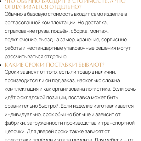
ЧТО ОБЫЧНО ВХОДИТ В СТОИМОСТЬ, А ЧТО
ОПЛАЧИВАЕТСЯ ОТДЕЛЬНО?
Обычно в базовую стоимость входит само изделие в
согласованной комплектации. Но доставка,
страхование груза, подъём, сборка, монтаж,
подключение, выезд на замер, хранение, сервисные
работы и нестандартные упаковочные решения могут
рассчитываться отдельно.
КАКИЕ СРОКИ ПОСТАВКИ БЫВАЮТ?
Сроки зависят от того, есть ли товар в наличии,
производится ли он под заказ, насколько сложна
комплектация и как организована логистика. Если речь
идёт о складской позиции, поставка может быть
сравнительно быстрой. Если изделие изготавливается
индивидуально, срок обычно больше и зависит от
фабрики, загруженности производства и транспортной
цепочки. Для дверей сроки также зависят от
подготовки проёмов и этапа ремонта. Для мебели — от