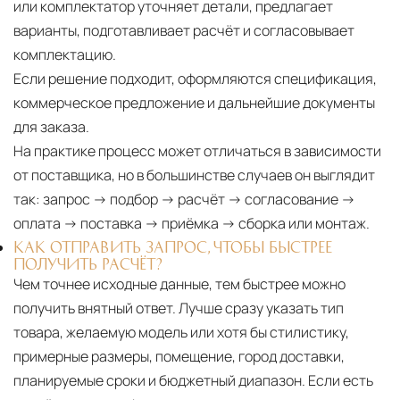
или комплектатор уточняет детали, предлагает
варианты, подготавливает расчёт и согласовывает
комплектацию.
Если решение подходит, оформляются спецификация,
коммерческое предложение и дальнейшие документы
для заказа.
На практике процесс может отличаться в зависимости
от поставщика, но в большинстве случаев он выглядит
так: запрос → подбор → расчёт → согласование →
оплата → поставка → приёмка → сборка или монтаж.
КАК ОТПРАВИТЬ ЗАПРОС, ЧТОБЫ БЫСТРЕЕ
ПОЛУЧИТЬ РАСЧЁТ?
Чем точнее исходные данные, тем быстрее можно
получить внятный ответ. Лучше сразу указать тип
товара, желаемую модель или хотя бы стилистику,
примерные размеры, помещение, город доставки,
планируемые сроки и бюджетный диапазон. Если есть