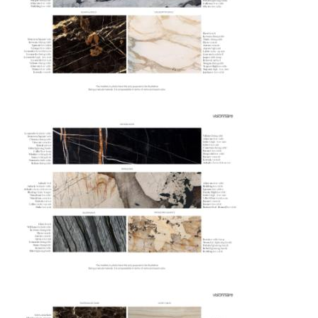
маршрута.
Страхование груза
Все международные
поставки застрахованы в соответствии с
международными стандартами. Клиенты могут
выбрать дополнительное страхование для
критичных партий товара.