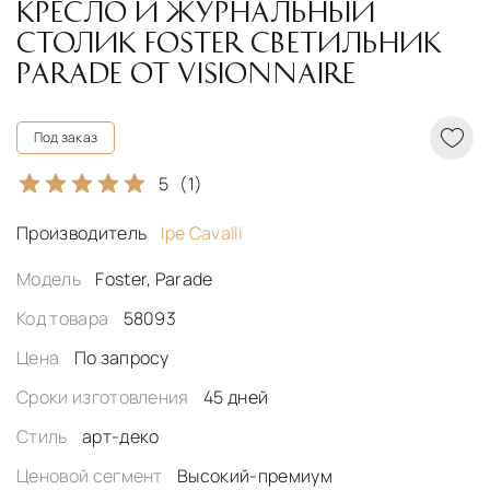
КРЕСЛО И ЖУРНАЛЬНЫЙ
СТОЛИК FOSTER СВЕТИЛЬНИК
PARADE ОТ VISIONNAIRE
Под заказ
5
(1)
Производитель
Ipe Cavalli
Модель
Foster, Parade
Код товара
58093
Цена
По запросу
Сроки изготовления
45 дней
Стиль
арт-деко
Ценовой сегмент
Высокий-премиум