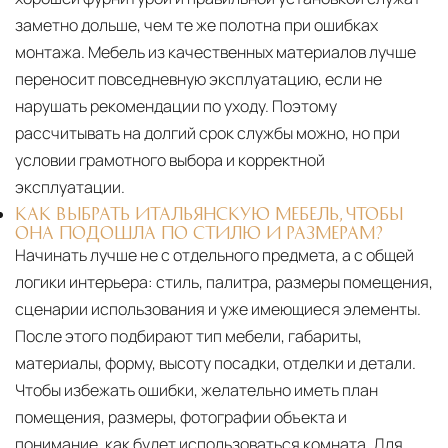
заметно дольше, чем те же полотна при ошибках
монтажа. Мебель из качественных материалов лучше
переносит повседневную эксплуатацию, если не
нарушать рекомендации по уходу. Поэтому
рассчитывать на долгий срок службы можно, но при
условии грамотного выбора и корректной
эксплуатации.
КАК ВЫБРАТЬ ИТАЛЬЯНСКУЮ МЕБЕЛЬ, ЧТОБЫ
ОНА ПОДОШЛА ПО СТИЛЮ И РАЗМЕРАМ?
Начинать лучше не с отдельного предмета, а с общей
логики интерьера: стиль, палитра, размеры помещения,
сценарии использования и уже имеющиеся элементы.
После этого подбирают тип мебели, габариты,
материалы, форму, высоту посадки, отделки и детали.
Чтобы избежать ошибки, желательно иметь план
помещения, размеры, фотографии объекта и
понимание, как будет использоваться комната. Для