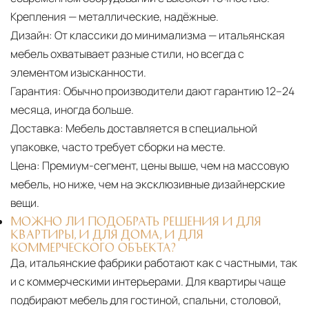
Крепления — металлические, надёжные.
Дизайн:
От классики до минимализма — итальянская
мебель охватывает разные стили, но всегда с
элементом изысканности.
Гарантия:
Обычно производители дают гарантию 12–24
месяца, иногда больше.
Доставка:
Мебель доставляется в специальной
упаковке, часто требует сборки на месте.
Цена:
Премиум-сегмент, цены выше, чем на массовую
мебель, но ниже, чем на эксклюзивные дизайнерские
вещи.
МОЖНО ЛИ ПОДОБРАТЬ РЕШЕНИЯ И ДЛЯ
КВАРТИРЫ, И ДЛЯ ДОМА, И ДЛЯ
КОММЕРЧЕСКОГО ОБЪЕКТА?
Да, итальянские фабрики работают как с частными, так
и с коммерческими интерьерами. Для квартиры чаще
подбирают мебель для гостиной, спальни, столовой,