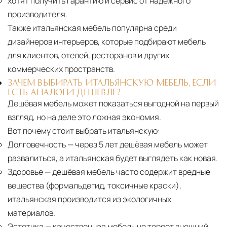
хотят получить гарантию и сервис от надёжного
производителя.
Также итальянская мебель популярна среди
дизайнеров интерьеров, которые подбирают мебель
для клиентов, отелей, ресторанов и других
коммерческих пространств.
ЗАЧЕМ ВЫБИРАТЬ ИТАЛЬЯНСКУЮ МЕБЕЛЬ, ЕСЛИ
ЕСТЬ АНАЛОГИ ДЕШЕВЛЕ?
Дешёвая мебель может показаться выгодной на первый
взгляд, но на деле это ложная экономия.
Вот почему стоит выбрать итальянскую:
Долговечность
— через 5 лет дешёвая мебель может
развалиться, а итальянская будет выглядеть как новая.
Здоровье
— дешёвая мебель часто содержит вредные
вещества (формальдегид, токсичные краски),
итальянская производится из экологичных
материалов.
Эстетика
— качественная мебель не теряет внешний