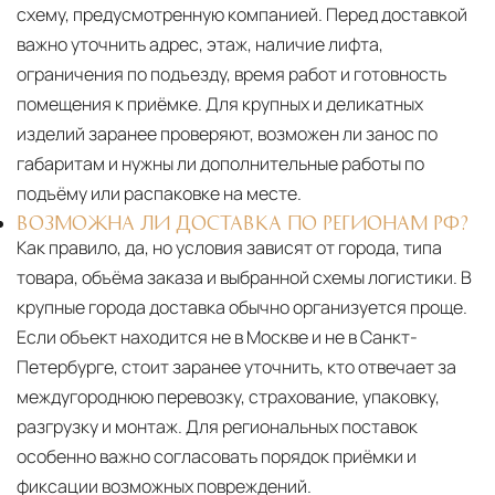
схему, предусмотренную компанией. Перед доставкой
важно уточнить адрес, этаж, наличие лифта,
ограничения по подъезду, время работ и готовность
помещения к приёмке. Для крупных и деликатных
изделий заранее проверяют, возможен ли занос по
габаритам и нужны ли дополнительные работы по
подъёму или распаковке на месте.
ВОЗМОЖНА ЛИ ДОСТАВКА ПО РЕГИОНАМ РФ?
Как правило, да, но условия зависят от города, типа
товара, объёма заказа и выбранной схемы логистики. В
крупные города доставка обычно организуется проще.
Если объект находится не в Москве и не в Санкт-
Петербурге, стоит заранее уточнить, кто отвечает за
междугороднюю перевозку, страхование, упаковку,
разгрузку и монтаж. Для региональных поставок
особенно важно согласовать порядок приёмки и
фиксации возможных повреждений.