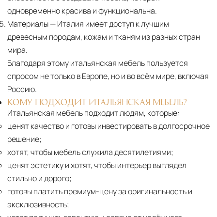
одновременно красива и функциональна.
Материалы
— Италия имеет доступ к лучшим
древесным породам, кожам и тканям из разных стран
мира.
Благодаря этому итальянская мебель пользуется
спросом не только в Европе, но и во всём мире, включая
Россию.
КОМУ ПОДХОДИТ ИТАЛЬЯНСКАЯ МЕБЕЛЬ?
Итальянская мебель подходит людям, которые:
ценят качество и готовы инвестировать в долгосрочное
решение;
хотят, чтобы мебель служила десятилетиями;
ценят эстетику и хотят, чтобы интерьер выглядел
стильно и дорого;
готовы платить премиум-цену за оригинальность и
эксклюзивность;