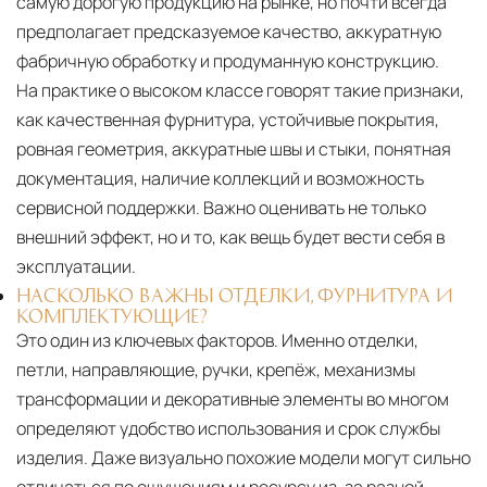
самую дорогую продукцию на рынке, но почти всегда
предполагает предсказуемое качество, аккуратную
фабричную обработку и продуманную конструкцию.
На практике о высоком классе говорят такие признаки,
как качественная фурнитура, устойчивые покрытия,
ровная геометрия, аккуратные швы и стыки, понятная
документация, наличие коллекций и возможность
сервисной поддержки. Важно оценивать не только
внешний эффект, но и то, как вещь будет вести себя в
эксплуатации.
НАСКОЛЬКО ВАЖНЫ ОТДЕЛКИ, ФУРНИТУРА И
КОМПЛЕКТУЮЩИЕ?
Это один из ключевых факторов. Именно отделки,
петли, направляющие, ручки, крепёж, механизмы
трансформации и декоративные элементы во многом
определяют удобство использования и срок службы
изделия. Даже визуально похожие модели могут сильно