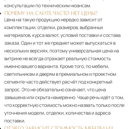
консультации по техническим нюансам.
ПОЧЕМУ НА САЙТЕ ЧАСТО НЕТ ЦЕНЫ?
Цена на такую продукцию нередко зависит от
комплектации, отделки, размеров, выбранных
материалов, курса валют, условий поставки и состава
заказа. Один и тот же предмет может выпускаться в
нескольких версиях, поэтому универсальная цена на
витрине не всегда отражает реальную стоимость
именно вашего варианта. Кроме того, по мебели,
светильникам и дверям в премиальном и проектном
сегменте часто действует расчёт под конкретный
запрос. Это не обязательно означает, что цена
завышена или скрыта намеренно. Чаще речь идёт о том,
что корректную стоимость можно назвать только после
уточнения модели, отделки, количества и адреса
поставки.
ОТ ЧЕГО ЗАВИСИТ СТОИМОСТЬ МЕБЕЛИ ИЗ