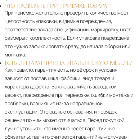
ЧТО ПРОВЕРЯТЬ ПРИ ПРИЁМКЕ ТОВАРА?
При приёмке желательно проверить количество мест,
целостность упаковки, видимые повреждения,
соответствие заказа спецификации, маркировку, цвет,
размеры и комплектность. Если упаковка повреждена,
это нужно зафиксировать сразу, до начала сборки или
монтажа.
ЕСТЬ ЛИ ГАРАНТИЯ НА ИТАЛЬЯНСКУЮ МЕБЕЛЬ?
Как правило, гарантия есть, но её срок и условия
зависят от поставщика, фабрики, вида товара и
характера дефекта. Важно различать заводской
дефект, повреждение при перевозке, ошибки монтажа и
проблемы, возникшие из-за неправильной
эксплуатации. Это разные основания, и порядок
решения по ним может отличаться. Перед покупкой
лучше уточнить, кто именно несёт гарантийные
обязательства, что считается гарантийным случаем,