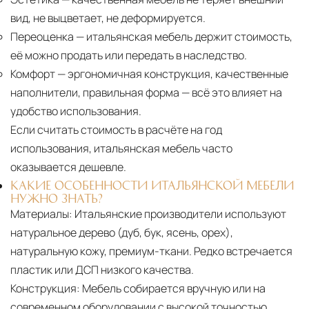
вид, не выцветает, не деформируется.
Переоценка
— итальянская мебель держит стоимость,
её можно продать или передать в наследство.
Комфорт
— эргономичная конструкция, качественные
наполнители, правильная форма — всё это влияет на
удобство использования.
Если считать стоимость в расчёте на год
использования, итальянская мебель часто
оказывается дешевле.
КАКИЕ ОСОБЕННОСТИ ИТАЛЬЯНСКОЙ МЕБЕЛИ
НУЖНО ЗНАТЬ?
Материалы:
Итальянские производители используют
натуральное дерево (дуб, бук, ясень, орех),
натуральную кожу, премиум-ткани. Редко встречается
пластик или ДСП низкого качества.
Конструкция:
Мебель собирается вручную или на
современном оборудовании с высокой точностью.