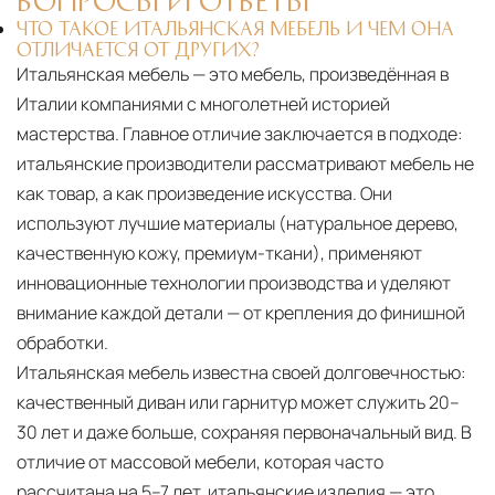
ЧТО ТАКОЕ ИТАЛЬЯНСКАЯ МЕБЕЛЬ И ЧЕМ ОНА
ОТЛИЧАЕТСЯ ОТ ДРУГИХ?
Итальянская мебель — это мебель, произведённая в
Италии компаниями с многолетней историей
мастерства. Главное отличие заключается в подходе:
итальянские производители рассматривают мебель не
как товар, а как произведение искусства. Они
используют лучшие материалы (натуральное дерево,
качественную кожу, премиум-ткани), применяют
инновационные технологии производства и уделяют
внимание каждой детали — от крепления до финишной
обработки.
Итальянская мебель известна своей долговечностью:
качественный диван или гарнитур может служить 20–
30 лет и даже больше, сохраняя первоначальный вид. В
отличие от массовой мебели, которая часто
рассчитана на 5–7 лет, итальянские изделия — это