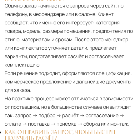
Обычно заказ начинается с запроса через сайт, по
телефону, в мессенджере или в салоне. Клиент
сообщает, что именно его интересует: категория
товара, модель, размеры помещения, предпочтения по
стилю, материалам и срокам. После этого менеджер
или комплектатор уточняет детали, предлагает
варианты, подготавливает расчёт и согласовывает
комплектацию.
Если решение подходит, оформляются спецификация,
коммерческое предложение и дальнейшие документы
для заказа.
На практике процесс может отличаться в зависимости
от поставщика, но в большинстве случаев он выглядит
так: запрос → подбор → расчёт → согласование →
оплата → поставка → приёмка → сборка или монтаж.
КАК ОТПРАВИТЬ ЗАПРОС, ЧТОБЫ БЫСТРЕЕ
ПОЛУЧИТЬ РАСЧЁТ?