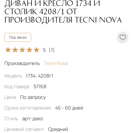
ДИВАН И КРЕСЛО 1734 И
СТОЛИК 4208/1 ОТ
ПРОИЗВОДИТЕЛЯ TECNI NOVA
Под заказ
5
(1)
Производитель
Tecni Nova
Модель
1734, 4208/1
Код товара
57168
Цена
По запросу
Сроки изготовления
45 - 60 дней
Стиль
арт-деко
Ценовой сегмент
Средний