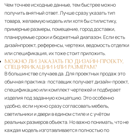
Чем точнее исходные данные, тем быстрее можно
получить внятный ответ. Лучше сразу указать тип
товара, желаемую модель или хотя бы стилистику,
примерные размеры, помещение, город доставки,
планируемые сроки и бюджетный диапазон. Если есть
дизайнпроект, референсы, чертежи, ведомость отделки
или спецификация, их тоже стоит приложить.
МОЖНО ЛИ ЗАКАЗАТЬ ПО ДИЗАЙН-ПРОЕКТУ,
СПЕЦИФИКАЦИИ ИЛИ РАЗМЕРАМ?
В большинстве случаев да. Для проектных продаж это
обычная практика: поставщик получает дизайн-проект,
спецификацию или комплект чертежей и подбирает
изделия под заданную концепцию. Это особенно
удобно, если нужно сразу согласовать мебель,
светильники и двери в едином стиле и с учётом
реальных размеров объекта. Но важно понимать, что не
каждая модель изготавливается полностью по