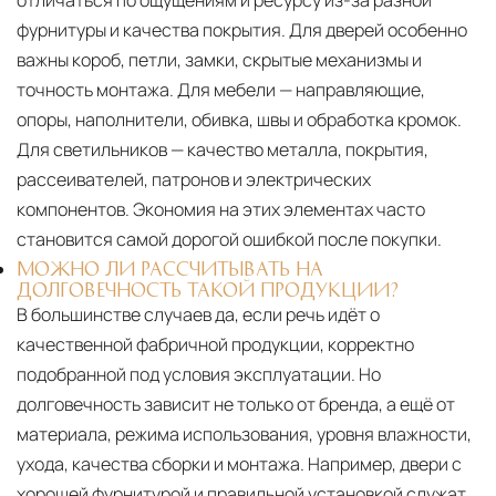
отличаться по ощущениям и ресурсу из-за разной
фурнитуры и качества покрытия. Для дверей особенно
важны короб, петли, замки, скрытые механизмы и
точность монтажа. Для мебели — направляющие,
опоры, наполнители, обивка, швы и обработка кромок.
Для светильников — качество металла, покрытия,
рассеивателей, патронов и электрических
компонентов. Экономия на этих элементах часто
становится самой дорогой ошибкой после покупки.
МОЖНО ЛИ РАССЧИТЫВАТЬ НА
ДОЛГОВЕЧНОСТЬ ТАКОЙ ПРОДУКЦИИ?
В большинстве случаев да, если речь идёт о
качественной фабричной продукции, корректно
подобранной под условия эксплуатации. Но
долговечность зависит не только от бренда, а ещё от
материала, режима использования, уровня влажности,
ухода, качества сборки и монтажа. Например, двери с
хорошей фурнитурой и правильной установкой служат