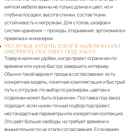
мягкой мебели важны не только длина и цвет, но и
глубина посадки, высота спинки, состав ткани,
устойчивость к нагрузкам. Для столов, шкафов и
систем хранения — проходы, открывание, эргономика и
привязка к инженерии.
ЧТО ЛУЧШЕ: КУПИТЬ ТОВАР В НАЛИЧИИ ИЛИ
ОФОРМИТЬ ПОСТАВКУ ПОД ЗАКАЗ?
Товар в наличии удобен, когда проект ограничен по
времени или нужно быстро завершить интерьер.
Обычно такой вариант проще в согласовании: есть
конкретная модель, понятная комплектация и быстрый
путь к отгрузке. Но выбор по размерам, цветам и
отделкам может быть ограничен. Поставка под заказ
подходит, если нужен точный подбор под проект,
нестандартные параметры или конкретная коллекция.
Это даёт больше свободы, но требует времени и
внимательности на этапе согласования. Если важен