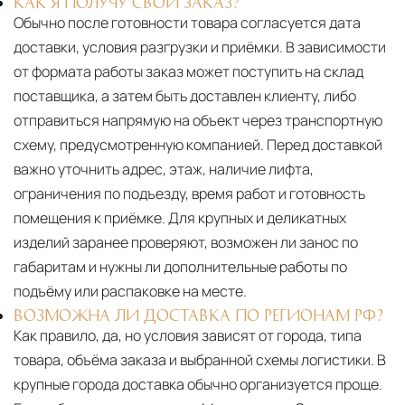
КАК Я ПОЛУЧУ СВОЙ ЗАКАЗ?
Обычно после готовности товара согласуется дата
доставки, условия разгрузки и приёмки. В зависимости
от формата работы заказ может поступить на склад
поставщика, а затем быть доставлен клиенту, либо
отправиться напрямую на объект через транспортную
схему, предусмотренную компанией. Перед доставкой
важно уточнить адрес, этаж, наличие лифта,
ограничения по подъезду, время работ и готовность
помещения к приёмке. Для крупных и деликатных
изделий заранее проверяют, возможен ли занос по
габаритам и нужны ли дополнительные работы по
подъёму или распаковке на месте.
ВОЗМОЖНА ЛИ ДОСТАВКА ПО РЕГИОНАМ РФ?
Как правило, да, но условия зависят от города, типа
товара, объёма заказа и выбранной схемы логистики. В
крупные города доставка обычно организуется проще.