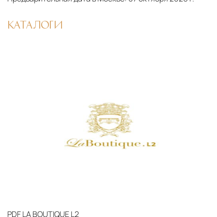
маршрута.
КАТАЛОГИ
Страхование груза
Все международные
поставки застрахованы в соответствии с
международными стандартами. Клиенты могут
выбрать дополнительное страхование для
критичных партий товара.
PDF
LA BOUTIQUE L2