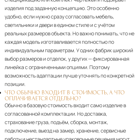
изделия под заданную концепцию. Это особенно
удобно, если нужно сразу согласовать мебель,
светильники и двери в едином стиле и с учётом
реальных размеров объекта. Но важно понимать, что не
каждая модель изготавливается полностью по
индивидуальным параметрам. У одних фабрик широкий
выбор размеров и отделок, у других — фиксированная
линейка с ограниченными опциями. Поэтому
возможность адаптации лучше уточнять по конкретной
позиции.
ЧТО ОБЫЧНО ВХОДИТ В СТОИМОСТЬ, А ЧТО
ОПЛАЧИВАЕТСЯ ОТДЕЛЬНО?
Обычно в базовую стоимость входит само изделие в
согласованной комплектации. Но доставка,
страхование груза, подъём, сборка, монтаж,
подключение, выезд на замер, хранение, сервисные
работы и нестандартные упаковочные решения могут