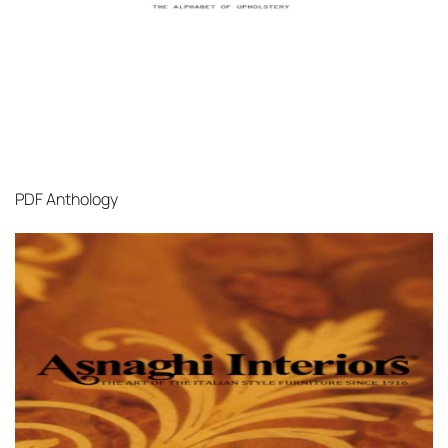
PDF
Anthology