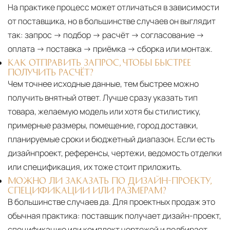
На практике процесс может отличаться в зависимости
от поставщика, но в большинстве случаев он выглядит
так: запрос → подбор → расчёт → согласование →
оплата → поставка → приёмка → сборка или монтаж.
КАК ОТПРАВИТЬ ЗАПРОС, ЧТОБЫ БЫСТРЕЕ
ПОЛУЧИТЬ РАСЧЁТ?
Чем точнее исходные данные, тем быстрее можно
получить внятный ответ. Лучше сразу указать тип
товара, желаемую модель или хотя бы стилистику,
примерные размеры, помещение, город доставки,
планируемые сроки и бюджетный диапазон. Если есть
дизайнпроект, референсы, чертежи, ведомость отделки
или спецификация, их тоже стоит приложить.
МОЖНО ЛИ ЗАКАЗАТЬ ПО ДИЗАЙН-ПРОЕКТУ,
СПЕЦИФИКАЦИИ ИЛИ РАЗМЕРАМ?
В большинстве случаев да. Для проектных продаж это
обычная практика: поставщик получает дизайн-проект,
спецификацию или комплект чертежей и подбирает