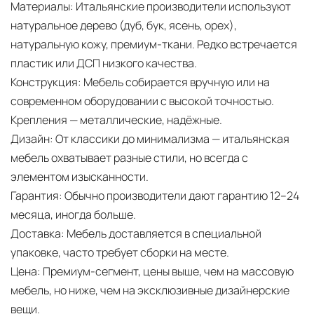
Материалы:
Итальянские производители используют
натуральное дерево (дуб, бук, ясень, орех),
натуральную кожу, премиум-ткани. Редко встречается
пластик или ДСП низкого качества.
Конструкция:
Мебель собирается вручную или на
современном оборудовании с высокой точностью.
Крепления — металлические, надёжные.
Дизайн:
От классики до минимализма — итальянская
мебель охватывает разные стили, но всегда с
элементом изысканности.
Гарантия:
Обычно производители дают гарантию 12–24
месяца, иногда больше.
Доставка:
Мебель доставляется в специальной
упаковке, часто требует сборки на месте.
Цена:
Премиум-сегмент, цены выше, чем на массовую
мебель, но ниже, чем на эксклюзивные дизайнерские
вещи.