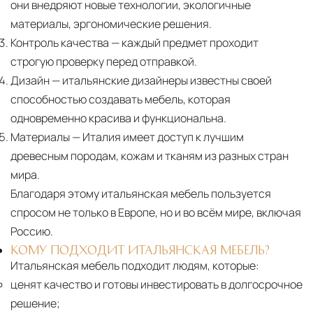
они внедряют новые технологии, экологичные
материалы, эргономические решения.
Контроль качества
— каждый предмет проходит
строгую проверку перед отправкой.
Дизайн
— итальянские дизайнеры известны своей
способностью создавать мебель, которая
одновременно красива и функциональна.
Материалы
— Италия имеет доступ к лучшим
древесным породам, кожам и тканям из разных стран
мира.
Благодаря этому итальянская мебель пользуется
спросом не только в Европе, но и во всём мире, включая
Россию.
КОМУ ПОДХОДИТ ИТАЛЬЯНСКАЯ МЕБЕЛЬ?
Итальянская мебель подходит людям, которые:
ценят качество и готовы инвестировать в долгосрочное
решение;