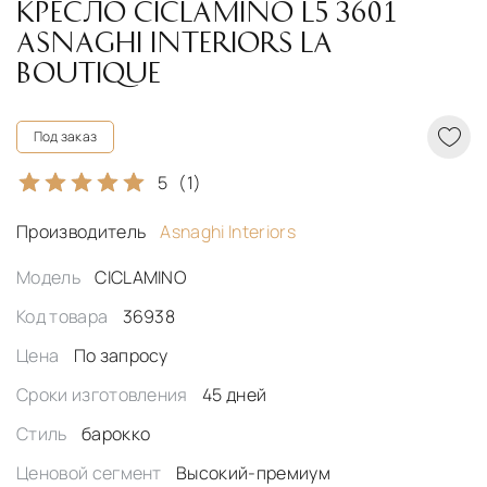
КРЕСЛО CICLAMINO L5 3601
ASNAGHI INTERIORS LA
BOUTIQUE
Под заказ
5
(1)
Производитель
Asnaghi Interiors
Модель
CICLAMINO
Код товара
36938
Цена
По запросу
Сроки изготовления
45 дней
Стиль
барокко
Ценовой сегмент
Высокий-премиум