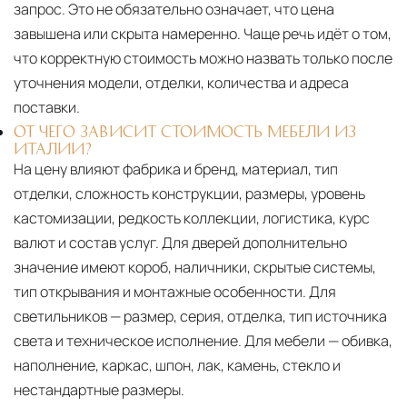
запрос. Это не обязательно означает, что цена
завышена или скрыта намеренно. Чаще речь идёт о том,
что корректную стоимость можно назвать только после
уточнения модели, отделки, количества и адреса
поставки.
ОТ ЧЕГО ЗАВИСИТ СТОИМОСТЬ МЕБЕЛИ ИЗ
ИТАЛИИ?
На цену влияют фабрика и бренд, материал, тип
отделки, сложность конструкции, размеры, уровень
кастомизации, редкость коллекции, логистика, курс
валют и состав услуг. Для дверей дополнительно
значение имеют короб, наличники, скрытые системы,
тип открывания и монтажные особенности. Для
светильников — размер, серия, отделка, тип источника
света и техническое исполнение. Для мебели — обивка,
наполнение, каркас, шпон, лак, камень, стекло и
нестандартные размеры.