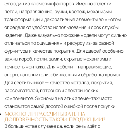
Это один из ключевых факторов. Именно отделки,
петли, направляющие, ручки, крепёж, механизмы
трансформации и декоративные элементы во многом
определяют удобство использования и срок службы
изделия. Даже визуально похожие модели могут сильно
отличаться по ощущениям и ресурсу из-за разной
фурнитуры и качества покрытия. Для дверей особенно
важны короб, петли, замки, скрытые механизмы и
точность монтажа. Для мебели — направляющие,
опоры, наполнители, обивка, швы и обработка кромок.
Для светильников — качество металла, покрытия,
рассеивателей, патронов и электрических
компонентов. Экономия на этих элементах часто
становится самой дорогой ошибкой после покупки.
МОЖНО ЛИ РАССЧИТЫВАТЬ НА
ДОЛГОВЕЧНОСТЬ ТАКОЙ ПРОДУКЦИИ?
В большинстве случаев да, если речь идёт о