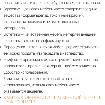
развалиться, а итальянская будет выглядеть как новая.
Здоровье
— дешёвая мебель часто содержит вредные
вещества (формальдегид, токсичные краски),
итальянская производится из экологичных
материалов.
Эстетика
— качественная мебель не теряет внешний
вид, не выцветает, не деформируется.
Переоценка
— итальянская мебель держит стоимость,
её можно продать или передать в наследство.
Комфорт
— эргономичная конструкция, качественные
наполнители, правильная форма — всё это влияет на
удобство использования.
Если считать стоимость в расчёте на год
использования, итальянская мебель часто
оказывается дешевле.
КАКИЕ ОСОБЕННОСТИ ИТАЛЬЯНСКОЙ МЕБЕЛИ
НУЖНО ЗНАТЬ?