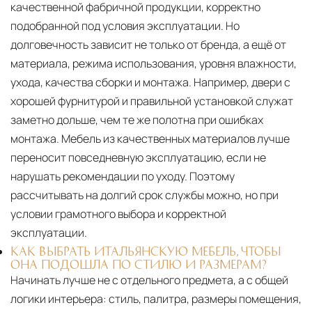
качественной фабричной продукции, корректно
подобранной под условия эксплуатации. Но
долговечность зависит не только от бренда, а ещё от
материала, режима использования, уровня влажности,
ухода, качества сборки и монтажа. Например, двери с
хорошей фурнитурой и правильной установкой служат
заметно дольше, чем те же полотна при ошибках
монтажа. Мебель из качественных материалов лучше
переносит повседневную эксплуатацию, если не
нарушать рекомендации по уходу. Поэтому
рассчитывать на долгий срок службы можно, но при
условии грамотного выбора и корректной
эксплуатации.
КАК ВЫБРАТЬ ИТАЛЬЯНСКУЮ МЕБЕЛЬ, ЧТОБЫ
ОНА ПОДОШЛА ПО СТИЛЮ И РАЗМЕРАМ?
Начинать лучше не с отдельного предмета, а с общей
логики интерьера: стиль, палитра, размеры помещения,