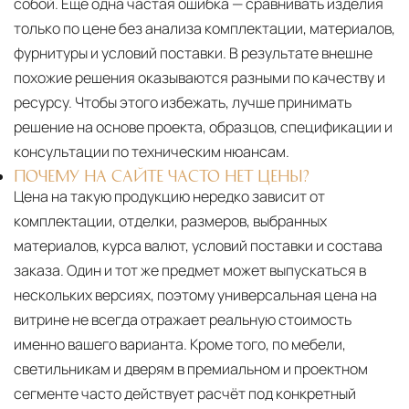
собой. Ещё одна частая ошибка — сравнивать изделия
только по цене без анализа комплектации, материалов,
фурнитуры и условий поставки. В результате внешне
похожие решения оказываются разными по качеству и
ресурсу. Чтобы этого избежать, лучше принимать
решение на основе проекта, образцов, спецификации и
консультации по техническим нюансам.
ПОЧЕМУ НА САЙТЕ ЧАСТО НЕТ ЦЕНЫ?
Цена на такую продукцию нередко зависит от
комплектации, отделки, размеров, выбранных
материалов, курса валют, условий поставки и состава
заказа. Один и тот же предмет может выпускаться в
нескольких версиях, поэтому универсальная цена на
витрине не всегда отражает реальную стоимость
именно вашего варианта. Кроме того, по мебели,
светильникам и дверям в премиальном и проектном
сегменте часто действует расчёт под конкретный