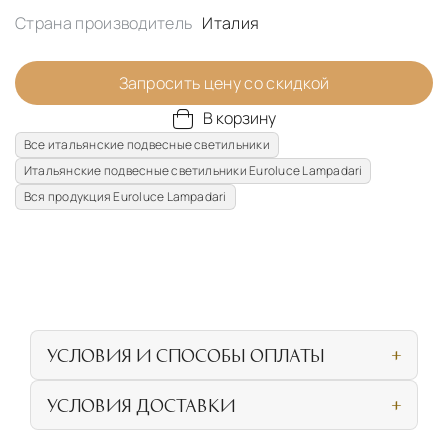
Страна производитель
Италия
Запросить цену со скидкой
В корзину
Все итальянские подвесные светильники
Итальянские подвесные светильники Euroluce Lampadari
Вся продукция Euroluce Lampadari
УСЛОВИЯ И СПОСОБЫ ОПЛАТЫ
Наличными или банковской картой при
УСЛОВИЯ ДОСТАВКИ
личном посещении нашего салона
СОБСТВЕННАЯ ЛОГИСТИЧЕСКАЯ СЕТЬ И