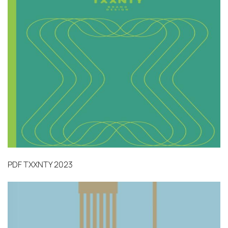
Страхование груза
Все международные
поставки застрахованы в соответствии с
международными стандартами. Клиенты могут
выбрать дополнительное страхование для
критичных партий товара.
PDF
TXXNTY 2023