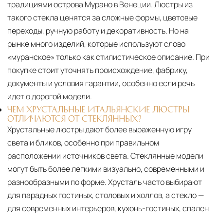
традициями острова Мурано в Венеции. Люстры из
такого стекла ценятся за сложные формы, цветовые
переходы, ручную работу и декоративность. Но на
рынке много изделий, которые используют слово
«муранское» только как стилистическое описание. При
покупке стоит уточнять происхождение, фабрику,
документы и условия гарантии, особенно если речь
идет о дорогой модели.
ЧЕМ ХРУСТАЛЬНЫЕ ИТАЛЬЯНСКИЕ ЛЮСТРЫ
ОТЛИЧАЮТСЯ ОТ СТЕКЛЯННЫХ?
Хрустальные люстры дают более выраженную игру
света и бликов, особенно при правильном
расположении источников света. Стеклянные модели
могут быть более легкими визуально, современными и
разнообразными по форме. Хрусталь часто выбирают
для парадных гостиных, столовых и холлов, а стекло —
для современных интерьеров, кухонь-гостиных, спален