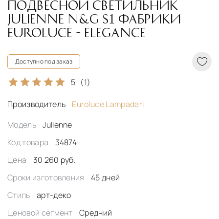
ПОДВЕСНОЙ СВЕТИЛЬНИК
JULIENNE N&G S1 ФАБРИКИ
EUROLUCE - ELEGANCE
Доступно под заказ
5
(1)
Производитель
Euroluce Lampadari
Модель
Julienne
Код товара
34874
Цена
30 260 руб.
Сроки изготовления
45 дней
Стиль
арт-деко
Ценовой сегмент
Средний