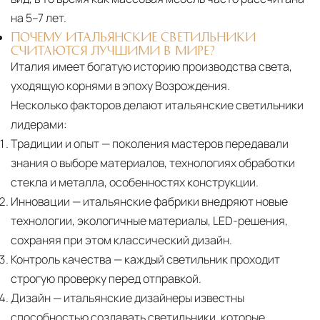
на 5–7 лет.
ПОЧЕМУ ИТАЛЬЯНСКИЕ СВЕТИЛЬНИКИ
СЧИТАЮТСЯ ЛУЧШИМИ В МИРЕ?
Италия имеет богатую историю производства света,
уходящую корнями в эпоху Возрождения.
Несколько факторов делают итальянские светильники
лидерами:
Традиции и опыт
— поколения мастеров передавали
знания о выборе материалов, технологиях обработки
стекла и металла, особенностях конструкции.
Инновации
— итальянские фабрики внедряют новые
технологии, экологичные материалы, LED-решения,
сохраняя при этом классический дизайн.
Контроль качества
— каждый светильник проходит
строгую проверку перед отправкой.
Дизайн
— итальянские дизайнеры известны
способностью создавать светильники, которые