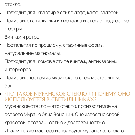
стекло.
Подходит для:
квартир в стиле лофт, кафе, галерей.
Примеры:
светильники из металла и стекла, подвесные
люстры.
Винтаж и ретро
Ностальгия по прошлому, старинные формы,
натуральные материалы.
Подходит для:
домов в стиле винтаж, антикварных
интерьеров.
Примеры:
люстры из муранского стекла, старинные
бра.
ЧТО ТАКОЕ МУРАНСКОЕ СТЕКЛО И ПОЧЕМУ ОНО
ИСПОЛЬЗУЕТСЯ В СВЕТИЛЬНИКАХ?
Муранское стекло — это стекло, производимое на
острове Мурано близ Венеции. Оно известно своей
красотой, прозрачностью и долговечностью.
Итальянские мастера используют муранское стекло