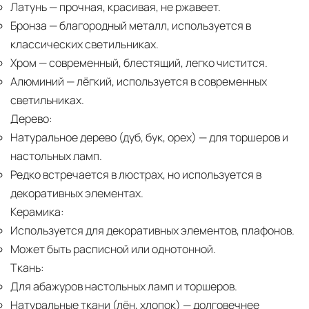
Латунь
— прочная, красивая, не ржавеет.
Бронза
— благородный металл, используется в
классических светильниках.
Хром
— современный, блестящий, легко чистится.
Алюминий
— лёгкий, используется в современных
светильниках.
Дерево:
Натуральное дерево (дуб, бук, орех)
— для торшеров и
настольных ламп.
Редко встречается в люстрах, но используется в
декоративных элементах.
Керамика:
Используется для декоративных элементов, плафонов.
Может быть расписной или однотонной.
Ткань:
Для абажуров настольных ламп и торшеров.
Натуральные ткани (лён, хлопок)
— долговечнее