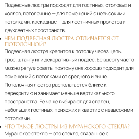
Подвесные люстры подходят для гостиных, столовых и
холлов, потолочные — для помещений с невысокими
потолками, каскадные — для лестничных пролетов и
двухсветных пространств.
ЧЕМ ПОДВЕСНАЯ ЛЮСТРА ОТЛИЧАЕТСЯ ОТ
ПОТОЛОЧНОЙ?
Подвесная люстра крепится к потолку через цепь,
трос, штангу или декоративный подвес. Ее высоту часто
можно регулировать, поэтому она хорошо подходит для
помещений с потолками от среднего и выше.
Потолочная люстра располагается ближе к
перекрытию и занимает меньше вертикального
пространства. Ее чаще выбирают для спален,
небольших гостиных, прихожих и квартир с невысокими
потолками.
ЧТО ТАКОЕ ЛЮСТРЫ ИЗ МУРАНСКОГО СТЕКЛА?
Муранское стекло — это стекло, связанное с