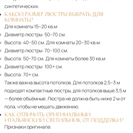
синтетических.
КАКОЙ РАЗМЕР ЛЮСТРЫ ВЫБРАТЬ ДЛЯ
КОМНАТЫ?
Для комнаты 15–20 кв.м:
Диаметр люстры:
50–70 см.
Высота:
40–50 см. Для комнаты 20–30 кв.м:
Диаметр люстры:
70–100 см.
Высота:
50–70 см. Для комнаты более 30 кв.м:
Диаметр люстры:
100+ см.
Высота:
70+ см.
Также важна высота потолков. Для потолков 2,5–3 м
подходят компактные люстры, для потолков выше 3,5 м
— более объёмные. Люстра не должна быть ниже 2 м от
пола, чтобы не мешать движению.
КАК ОТЛИЧИТЬ ОРИГИНАЛЬНЫЙ
ИТАЛЬЯНСКИЙ СВЕТИЛЬНИК ОТ ПОДДЕЛКИ?
Признаки оригинала: