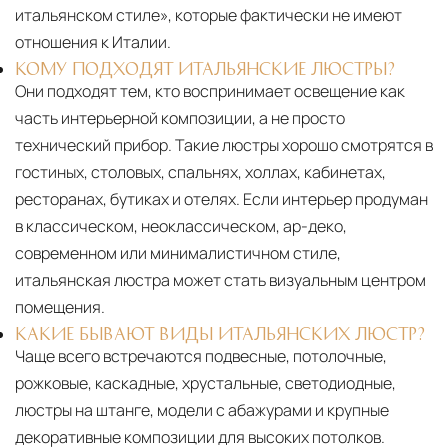
итальянском стиле», которые фактически не имеют
отношения к Италии.
КОМУ ПОДХОДЯТ ИТАЛЬЯНСКИЕ ЛЮСТРЫ?
Они подходят тем, кто воспринимает освещение как
часть интерьерной композиции, а не просто
технический прибор. Такие люстры хорошо смотрятся в
гостиных, столовых, спальнях, холлах, кабинетах,
ресторанах, бутиках и отелях. Если интерьер продуман
в классическом, неоклассическом, ар-деко,
современном или минималистичном стиле,
итальянская люстра может стать визуальным центром
помещения.
КАКИЕ БЫВАЮТ ВИДЫ ИТАЛЬЯНСКИХ ЛЮСТР?
Чаще всего встречаются подвесные, потолочные,
рожковые, каскадные, хрустальные, светодиодные,
люстры на штанге, модели с абажурами и крупные
декоративные композиции для высоких потолков.