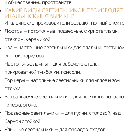
и общественных пространств.
КАКИЕ ВИДЫ СВЕТИЛЬНИКОВ ПРОИЗВОДЯТ
ИТАЛЬЯНСКИЕ ФАБРИКИ?
Итальянские производители создают полный спектр:
Люстры
— потолочные, подвесные, с кристаллами,
стеклом, керамикой.
Бра
— настенные светильники для спальни, гостиной,
ванной, коридора.
Настольные лампы
— для рабочего стола,
прикроватной тумбочки, консоли.
Торшеры
— напольные светильники для углов и зон
отдыха.
Встраиваемые светильники
— для натяжных потолков,
гипсокартона.
Подвесные светильники
— для кухни, столовой, над
барной стойкой.
Уличные светильники
— для фасадов, входов,