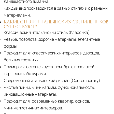
ландшафтного дизайна.
Каждый вид производится в разных стилях и с разными
материалами.
КАКИЕ СТИЛИ ИТАЛЬЯНСКИХ СВЕТИЛЬНИКОВ
СУЩЕСТВУЮТ?
Классический итальянский стиль (Классика)
Резьба, позолота, дорогие материалы, элегантные
формы.
Подходит для:
классических интерьеров, дворцов,
больших гостиных.
Примеры:
люстры с хрусталем, бра с позолотой,
торшеры с абажурами.
Современный итальянский дизайн (Contemporary)
Чистые линии, минимализм, функциональность,
инновационные материалы.
Подходит для:
современных квартир, офисов,
минималистичных интерьеров.