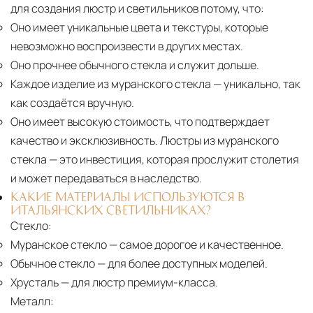
для создания люстр и светильников потому, что:
Оно имеет уникальные цвета и текстуры, которые
невозможно воспроизвести в других местах.
Оно прочнее обычного стекла и служит дольше.
Каждое изделие из муранского стекла
— уникально, так
как создаётся вручную.
Оно имеет высокую стоимость, что подтверждает
качество и эксклюзивность. Люстры из муранского
стекла — это инвестиция, которая прослужит столетия
и может передаваться в наследство.
КАКИЕ МАТЕРИАЛЫ ИСПОЛЬЗУЮТСЯ В
ИТАЛЬЯНСКИХ СВЕТИЛЬНИКАХ?
Стекло:
Муранское стекло
— самое дорогое и качественное.
Обычное стекло
— для более доступных моделей.
Хрусталь
— для люстр премиум-класса.
Металл: