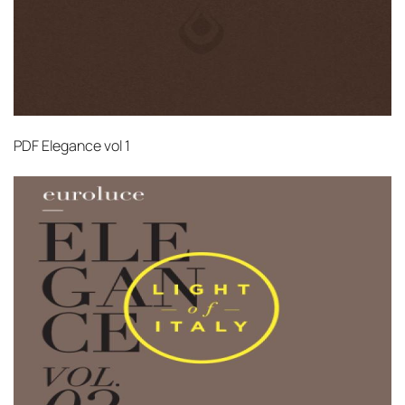
PDF
Elegance vol 1