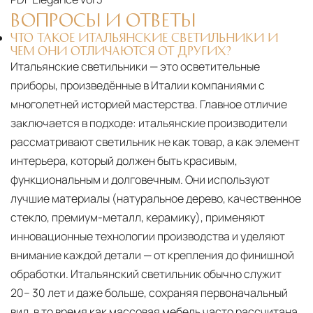
ВОПРОСЫ И ОТВЕТЫ
ЧТО ТАКОЕ ИТАЛЬЯНСКИЕ СВЕТИЛЬНИКИ И
ЧЕМ ОНИ ОТЛИЧАЮТСЯ ОТ ДРУГИХ?
Итальянские светильники — это осветительные
приборы, произведённые в Италии компаниями с
многолетней историей мастерства. Главное отличие
заключается в подходе: итальянские производители
рассматривают светильник не как товар, а как элемент
интерьера, который должен быть красивым,
функциональным и долговечным. Они используют
лучшие материалы (натуральное дерево, качественное
стекло, премиум-металл, керамику), применяют
инновационные технологии производства и уделяют
внимание каждой детали — от крепления до финишной
обработки. Итальянский светильник обычно служит
20– 30 лет и даже больше, сохраняя первоначальный
вид, в то время как массовая мебель часто рассчитана