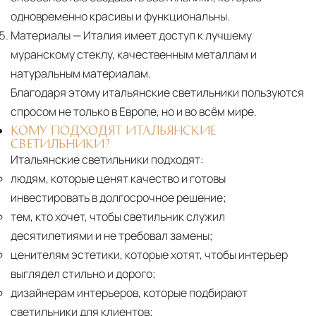
одновременно красивы и функциональны.
Материалы
— Италия имеет доступ к лучшему
муранскому стеклу, качественным металлам и
натуральным материалам.
Благодаря этому итальянские светильники пользуются
спросом не только в Европе, но и во всём мире.
КОМУ ПОДХОДЯТ ИТАЛЬЯНСКИЕ
СВЕТИЛЬНИКИ?
Итальянские светильники подходят:
людям, которые ценят качество и готовы
инвестировать в долгосрочное решение;
тем, кто хочет, чтобы светильник служил
десятилетиями и не требовал замены;
ценителям эстетики, которые хотят, чтобы интерьер
выглядел стильно и дорого;
дизайнерам интерьеров, которые подбирают
светильники для клиентов;