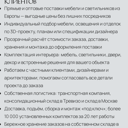
КЛИЕНТОВ
Прямые и оптовые поставки мебели и светильников из
Европы — выгодные цены без лишних посредников
Индивидуальный подбор мебели, освещения и отделок
по 3D-проекту, планам или спецификации дизайнера
Прозрачный расчёт стоимости заказа, доставки,
хранения и монтажа до оформления поставки
Комплектация интерьера: мебель, светильники, двери,
декор и встроенные решения для вашего объекта
Работаем с частными клиентами, дизайнерами и
архитекторами; помогаем согласовать все детали
проекта до заказа
Собственная логистика: транспортная компания,
консолидационный склад в Тревизо и склад в Москве
Доставка, подъём, сборка и монтаж «под ключ»; более
10 000 установленных комплектов за 20 лет работы
Бережное хранение заказов на собственном складе в