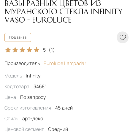
ВАЗЫ РАЗНЫХ ЦВЕТОВ ИЗ
МУРАНСКОГО СТЕКЛА INFINITY
VASO - EUROLUCE
Под заказ
5
(1)
Производитель
Euroluce Lampadari
Модель
Infinity
Код товара
34681
Цена
По запросу
Сроки изготовления
45 дней
Стиль
арт-деко
Ценовой сегмент
Средний