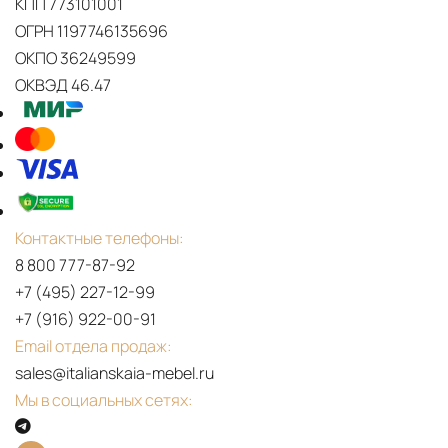
КПП 773101001
ОГРН 1197746135696
ОКПО 36249599
ОКВЭД 46.47
Контактные телефоны:
8 800 777-87-92
+7 (495) 227-12-99
+7 (916) 922-00-91
Email отдела продаж:
sales@italianskaia-mebel.ru
Мы в социальных сетях: