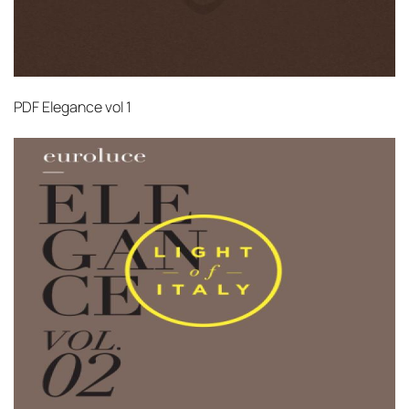
PDF
Elegance vol 1