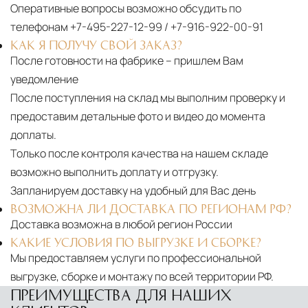
Оперативные вопросы возможно обсудить по
телефонам
+7-495-227-12-99
/
+7-916-922-00-91
КАК Я ПОЛУЧУ СВОЙ ЗАКАЗ?
После готовности на фабрике – пришлем Вам
уведомление
После поступления на склад мы выполним проверку и
предоставим детальные фото и видео до момента
доплаты.
Только после контроля качества на нашем складе
возможно выполнить доплату и отгрузку.
Запланируем доставку на удобный для Вас день
ВОЗМОЖНА ЛИ ДОСТАВКА ПО РЕГИОНАМ РФ?
Доставка возможна в любой регион России
КАКИЕ УСЛОВИЯ ПО ВЫГРУЗКЕ И СБОРКЕ?
Мы предоставляем услуги по профессиональной
выгрузке, сборке и монтажу по всей территории РФ.
ПРЕИМУЩЕСТВА ДЛЯ НАШИХ