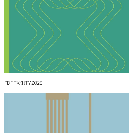
поставки застрахованы в соответствии с
международными стандартами. Клиенты могут
выбрать дополнительное страхование для
критичных партий товара.
PDF
TXXNTY 2023