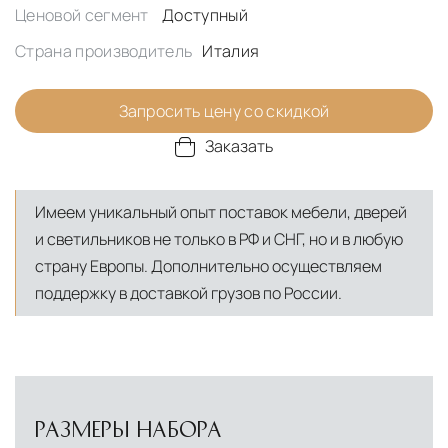
Ценовой сегмент
Доступный
Страна производитель
Италия
Запросить цену со скидкой
Заказать
Имеем уникальный опыт поставок мебели, дверей
и светильников не только в РФ и СНГ, но и в любую
страну Европы. Дополнительно осуществляем
поддержку в доставкой грузов по России.
РАЗМЕРЫ НАБОРА