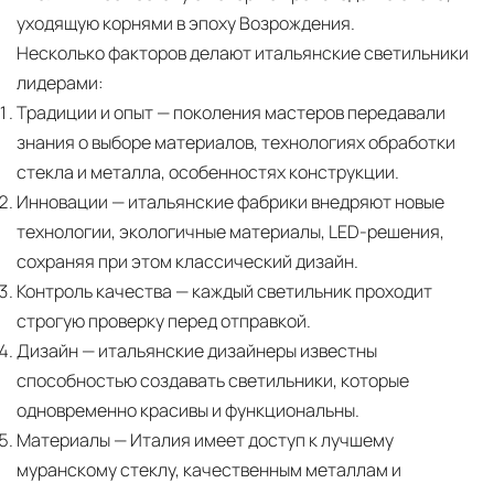
уходящую корнями в эпоху Возрождения.
Несколько факторов делают итальянские светильники
лидерами:
Традиции и опыт
— поколения мастеров передавали
знания о выборе материалов, технологиях обработки
стекла и металла, особенностях конструкции.
Инновации
— итальянские фабрики внедряют новые
технологии, экологичные материалы, LED-решения,
сохраняя при этом классический дизайн.
Контроль качества
— каждый светильник проходит
строгую проверку перед отправкой.
Дизайн
— итальянские дизайнеры известны
способностью создавать светильники, которые
одновременно красивы и функциональны.
Материалы
— Италия имеет доступ к лучшему
муранскому стеклу, качественным металлам и