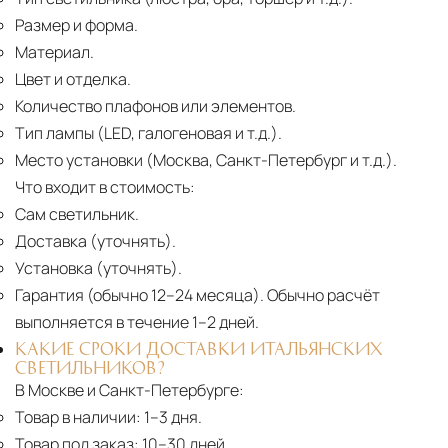
Размер и форма.
Материал.
Цвет и отделка.
Количество плафонов или элементов.
Тип лампы (LED, галогеновая и т.д.).
Место установки (Москва, Санкт-Петербург и т.д.).
Что входит в стоимость:
Сам светильник.
Доставка (уточнять).
Установка (уточнять).
Гарантия (обычно 12–24 месяца).
Обычно расчёт
выполняется в течение 1–2 дней.
КАКИЕ СРОКИ ДОСТАВКИ ИТАЛЬЯНСКИХ
СВЕТИЛЬНИКОВ?
В Москве и Санкт-Петербурге:
Товар в наличии:
1–3 дня.
Товар под заказ:
10–30 дней.