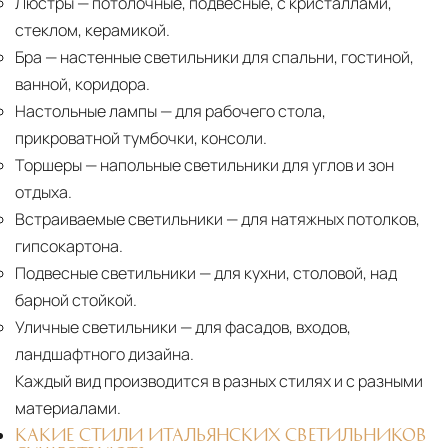
Люстры
— потолочные, подвесные, с кристаллами,
стеклом, керамикой.
Бра
— настенные светильники для спальни, гостиной,
ванной, коридора.
Настольные лампы
— для рабочего стола,
прикроватной тумбочки, консоли.
Торшеры
— напольные светильники для углов и зон
отдыха.
Встраиваемые светильники
— для натяжных потолков,
гипсокартона.
Подвесные светильники
— для кухни, столовой, над
барной стойкой.
Уличные светильники
— для фасадов, входов,
ландшафтного дизайна.
Каждый вид производится в разных стилях и с разными
материалами.
КАКИЕ СТИЛИ ИТАЛЬЯНСКИХ СВЕТИЛЬНИКОВ