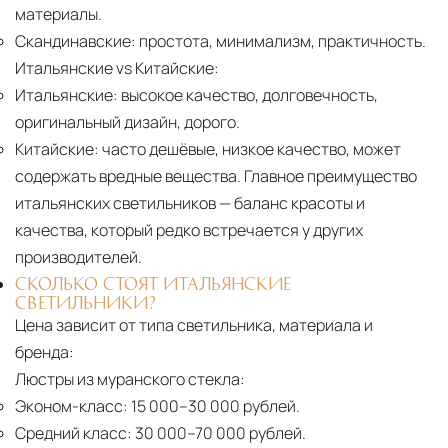
материалы.
Скандинавские:
простота, минимализм, практичность.
Итальянские vs Китайские:
Итальянские:
высокое качество, долговечность,
оригинальный дизайн, дорого.
Китайские:
часто дешёвые, низкое качество, может
содержать вредные вещества. Главное преимущество
итальянских светильников — баланс красоты и
качества, который редко встречается у других
производителей.
СКОЛЬКО СТОЯТ ИТАЛЬЯНСКИЕ
СВЕТИЛЬНИКИ?
Цена зависит от типа светильника, материала и
бренда:
Люстры из муранского стекла:
Эконом-класс:
15 000–30 000 рублей.
Средний класс:
30 000–70 000 рублей.