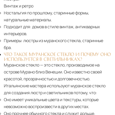
Винтаж и ретро
Ностальгия по прошлому, старинные формы,
натуральные материалы.
Подходит для:
домов в стиле винтаж, антикварных
интерьеров.
Примеры:
люстры из муранского стекла, старинные
бра.
ЧТО ТАКОЕ МУРАНСКОЕ СТЕКЛО И ПОЧЕМУ ОНО
ИСПОЛЬЗУЕТСЯ В СВЕТИЛЬНИКАХ?
Муранское стекло — это стекло, производимое на
острове Мурано близ Венеции. Оно известно своей
красотой, прозрачностью и долговечностью.
Итальянские мастера используют муранское стекло
для создания люстр и светильников потому, что:
Оно имеет уникальные цвета и текстуры, которые
невозможно воспроизвести в других местах.
Оно прочнее обычного стекла и служит дольше.