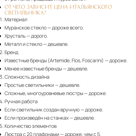
ОТ ЧЕГО ЗАВИСИТ ЦЕНА ИТАЛЬЯНСКОГО
СВЕТИЛЬНИКА?
Материал
Муранское стекло
— дороже всего.
Хрусталь
— дорого.
Металл и стекло
— дешевле.
Бренд
Известные бренды (Artemide, Flos, Foscarini) — дороже.
Менее известные бренды
— дешевле.
Сложность дизайна
Простые светильники
— дешевле.
Сложные, многоуровневые люстры
— дороже.
Ручная работа
Если светильник создан вручную
— дороже.
Если произведён на станках
— дешевле.
Количество элементов
Люстра с 20 плафонами
— дороже, чем с 5.