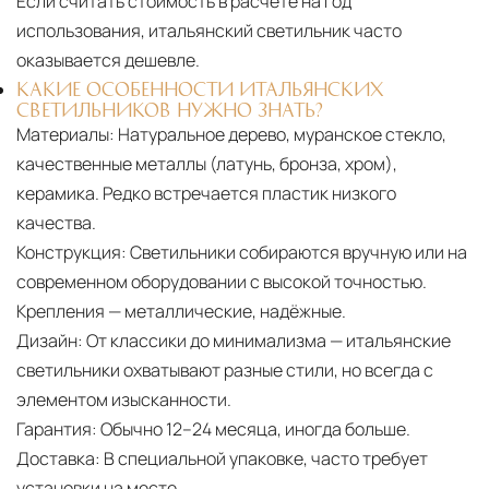
Если считать стоимость в расчёте на год
использования, итальянский светильник часто
оказывается дешевле.
КАКИЕ ОСОБЕННОСТИ ИТАЛЬЯНСКИХ
СВЕТИЛЬНИКОВ НУЖНО ЗНАТЬ?
Материалы:
Натуральное дерево, муранское стекло,
качественные металлы (латунь, бронза, хром),
керамика. Редко встречается пластик низкого
качества.
Конструкция:
Светильники собираются вручную или на
современном оборудовании с высокой точностью.
Крепления — металлические, надёжные.
Дизайн:
От классики до минимализма — итальянские
светильники охватывают разные стили, но всегда с
элементом изысканности.
Гарантия:
Обычно 12–24 месяца, иногда больше.
Доставка:
В специальной упаковке, часто требует
установки на месте.