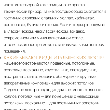
часть интерьерной композиции, а не просто
технический прибор. Такие люстры хорошо смотрятся в
гостиных, столовых, спальнях, холлах, кабинетах,
ресторанах, бутиках и отелях. Если интерьер продуман
в классическом, неоклассическом, ар-деко,
современном или минималистичном стиле,
итальянская люстра может стать визуальным центром
помещения.
КАКИЕ БЫВАЮТ ВИДЫ ИТАЛЬЯНСКИХ ЛЮСТР?
Чаще всего встречаются подвесные, потолочные,
рожковые, каскадные, хрустальные, светодиодные,
люстры на штанге, модели с абажурами и крупные
декоративные композиции для высоких потолков.
Подвесные люстры подходят для гостиных, столовых и
холлов, потолочные — для помещений с невысокими
потолками, каскадные — для лестничных пролетов и
двухсветных пространств.