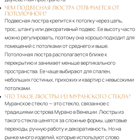
ЧЕМ ПОДВЕСНАЯ ЛЮСТРА ОТЛИЧАЕТСЯ ОТ
ПОТОЛОЧНОЙ?
Подвесная люстра крепится к потолку через цепь,
трос, штангу или декоративный подвес. Ее высоту часто
можно регулировать, поэтому она хорошо подходит для
помещений с потолками от среднего и выше.
Потолочная люстра располагается ближе к
перекрытию и занимает меньше вертикального
пространства. Ее чаще выбирают для спален,
небольших гостиных, прихожих и квартир с невысокими
потолками.
ЧТО ТАКОЕ ЛЮСТРЫ ИЗ МУРАНСКОГО СТЕКЛА?
Муранское стекло — это стекло, связанное с
традициями острова Мурано в Венеции. Люстры из
такого стекла ценятся за сложные формы, цветовые
переходы, ручную работу и декоративность. Но на
рынке много изделий, которые используют слово