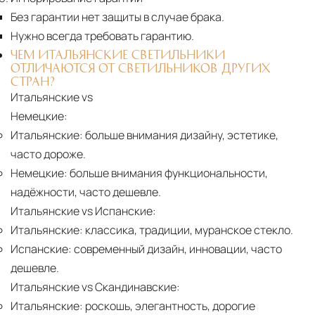
Без гарантии нет защиты в случае брака.
Нужно всегда требовать гарантию.
ЧЕМ ИТАЛЬЯНСКИЕ СВЕТИЛЬНИКИ
ОТЛИЧАЮТСЯ ОТ СВЕТИЛЬНИКОВ ДРУГИХ
СТРАН?
Итальянские vs
Немецкие:
Итальянские:
больше внимания дизайну, эстетике,
часто дороже.
Немецкие:
больше внимания функциональности,
надёжности, часто дешевле.
Итальянские vs Испанские:
Итальянские:
классика, традиции, муранское стекло.
Испанские:
современный дизайн, инновации, часто
дешевле.
Итальянские vs Скандинавские:
Итальянские:
роскошь, элегантность, дорогие