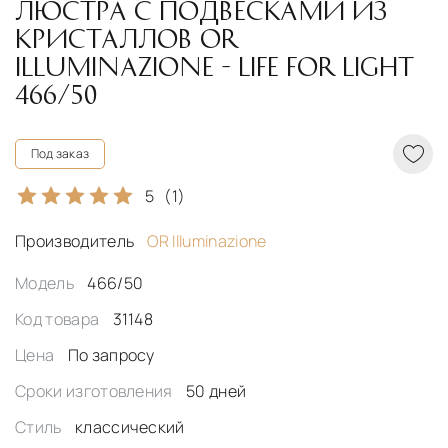
ЛЮСТРА С ПОДВЕСКАМИ ИЗ
КРИСТАЛЛОВ OR
ILLUMINAZIONE - LIFE FOR LIGHT
466/50
Под заказ
5
(1)
Производитель
OR Illuminazione
Модель
466/50
Код товара
31148
Цена
По запросу
Сроки изготовления
50 дней
Стиль
классический