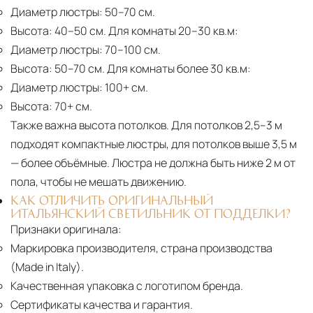
Диаметр люстры:
50–70 см.
Высота:
40–50 см. Для комнаты 20–30 кв.м:
Диаметр люстры:
70–100 см.
Высота:
50–70 см. Для комнаты более 30 кв.м:
Диаметр люстры:
100+ см.
Высота:
70+ см.
Также важна высота потолков. Для потолков 2,5–3 м
подходят компактные люстры, для потолков выше 3,5 м
— более объёмные. Люстра не должна быть ниже 2 м от
пола, чтобы не мешать движению.
КАК ОТЛИЧИТЬ ОРИГИНАЛЬНЫЙ
ИТАЛЬЯНСКИЙ СВЕТИЛЬНИК ОТ ПОДДЕЛКИ?
Признаки оригинала:
Маркировка производителя, страна производства
(Made in Italy).
Качественная упаковка с логотипом бренда.
Сертификаты качества и гарантия.