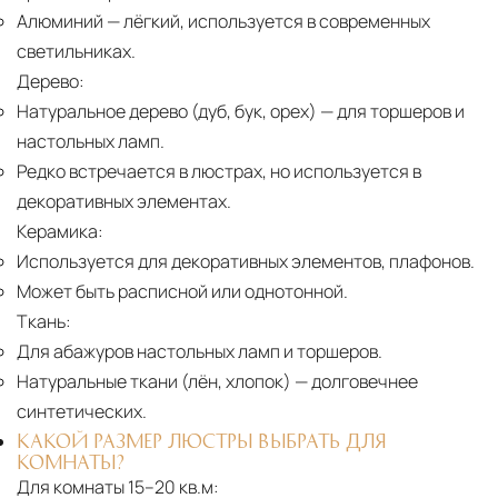
Алюминий
— лёгкий, используется в современных
светильниках.
Дерево:
Натуральное дерево (дуб, бук, орех)
— для торшеров и
настольных ламп.
Редко встречается в люстрах, но используется в
декоративных элементах.
Керамика:
Используется для декоративных элементов, плафонов.
Может быть расписной или однотонной.
Ткань:
Для абажуров настольных ламп и торшеров.
Натуральные ткани (лён, хлопок)
— долговечнее
синтетических.
КАКОЙ РАЗМЕР ЛЮСТРЫ ВЫБРАТЬ ДЛЯ
КОМНАТЫ?
Для комнаты 15–20 кв.м: