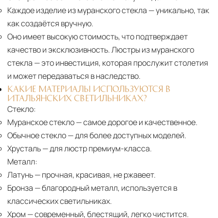
Каждое изделие из муранского стекла
— уникально, так
как создаётся вручную.
Оно имеет высокую стоимость, что подтверждает
качество и эксклюзивность. Люстры из муранского
стекла — это инвестиция, которая прослужит столетия
и может передаваться в наследство.
КАКИЕ МАТЕРИАЛЫ ИСПОЛЬЗУЮТСЯ В
ИТАЛЬЯНСКИХ СВЕТИЛЬНИКАХ?
Стекло:
Муранское стекло
— самое дорогое и качественное.
Обычное стекло
— для более доступных моделей.
Хрусталь
— для люстр премиум-класса.
Металл:
Латунь
— прочная, красивая, не ржавеет.
Бронза
— благородный металл, используется в
классических светильниках.
Хром
— современный, блестящий, легко чистится.