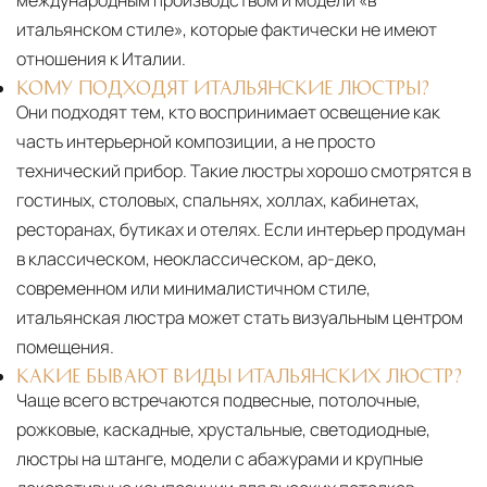
международным производством и модели «в
итальянском стиле», которые фактически не имеют
отношения к Италии.
КОМУ ПОДХОДЯТ ИТАЛЬЯНСКИЕ ЛЮСТРЫ?
Они подходят тем, кто воспринимает освещение как
часть интерьерной композиции, а не просто
технический прибор. Такие люстры хорошо смотрятся в
гостиных, столовых, спальнях, холлах, кабинетах,
ресторанах, бутиках и отелях. Если интерьер продуман
в классическом, неоклассическом, ар-деко,
современном или минималистичном стиле,
итальянская люстра может стать визуальным центром
помещения.
КАКИЕ БЫВАЮТ ВИДЫ ИТАЛЬЯНСКИХ ЛЮСТР?
Чаще всего встречаются подвесные, потолочные,
рожковые, каскадные, хрустальные, светодиодные,
люстры на штанге, модели с абажурами и крупные