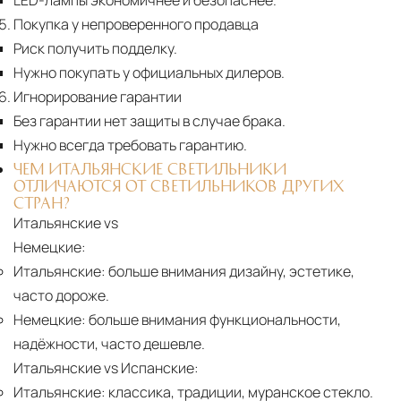
LED-лампы экономичнее и безопаснее.
Покупка у непроверенного продавца
Риск получить подделку.
Нужно покупать у официальных дилеров.
Игнорирование гарантии
Без гарантии нет защиты в случае брака.
Нужно всегда требовать гарантию.
ЧЕМ ИТАЛЬЯНСКИЕ СВЕТИЛЬНИКИ
ОТЛИЧАЮТСЯ ОТ СВЕТИЛЬНИКОВ ДРУГИХ
СТРАН?
Итальянские vs
Немецкие:
Итальянские:
больше внимания дизайну, эстетике,
часто дороже.
Немецкие:
больше внимания функциональности,
надёжности, часто дешевле.
Итальянские vs Испанские:
Итальянские:
классика, традиции, муранское стекло.