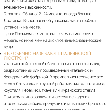
светильники охватывают разные стили, но всегда с
элементом изысканности.
Гарантия:
Обычно 12–24 месяца, иногда больше.
Доставка:
В специальной упаковке, часто требует
установки на месте.
Цена:
Премиум-сегмент, выше, чем на массовую
мебель, но ниже, чем на эксклюзивные дизайнерские
вещи.
ЧТО ОБЫЧНО НАЗЫВАЮТ ИТАЛЬЯНСКОЙ
ЛЮСТРОЙ?
Итальянской люстрой обычно называют светильник,
разработанный или произведенный итальянским
брендом либо фабрикой. В премиальном сегменте это
может быть изделие ручной работы из металла, стекла,
хрусталя, керамики, ткани или муранского стекла.
При этом важно различать настоящие изделия
итальянских фабрик, продукцию итальянских брендов с