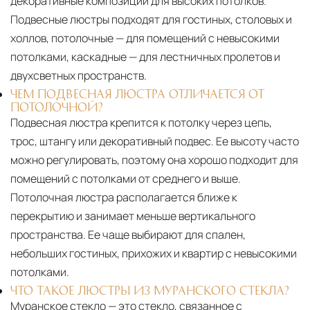
декоративные композиции для высоких потолков.
Подвесные люстры подходят для гостиных, столовых и
холлов, потолочные — для помещений с невысокими
потолками, каскадные — для лестничных пролетов и
двухсветных пространств.
ЧЕМ ПОДВЕСНАЯ ЛЮСТРА ОТЛИЧАЕТСЯ ОТ
ПОТОЛОЧНОЙ?
Подвесная люстра крепится к потолку через цепь,
трос, штангу или декоративный подвес. Ее высоту часто
можно регулировать, поэтому она хорошо подходит для
помещений с потолками от среднего и выше.
Потолочная люстра располагается ближе к
перекрытию и занимает меньше вертикального
пространства. Ее чаще выбирают для спален,
небольших гостиных, прихожих и квартир с невысокими
потолками.
ЧТО ТАКОЕ ЛЮСТРЫ ИЗ МУРАНСКОГО СТЕКЛА?
Муранское стекло — это стекло, связанное с