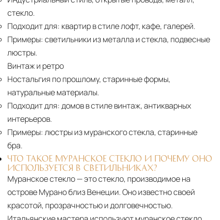
стекло.
Подходит для:
квартир в стиле лофт, кафе, галерей.
Примеры:
светильники из металла и стекла, подвесные
люстры.
Винтаж и ретро
Ностальгия по прошлому, старинные формы,
натуральные материалы.
Подходит для:
домов в стиле винтаж, антикварных
интерьеров.
Примеры:
люстры из муранского стекла, старинные
бра.
ЧТО ТАКОЕ МУРАНСКОЕ СТЕКЛО И ПОЧЕМУ ОНО
ИСПОЛЬЗУЕТСЯ В СВЕТИЛЬНИКАХ?
Муранское стекло — это стекло, производимое на
острове Мурано близ Венеции. Оно известно своей
красотой, прозрачностью и долговечностью.
Итальянские мастера используют муранское стекло