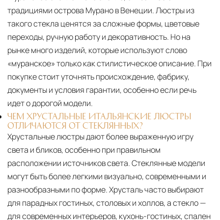
традициями острова Мурано в Венеции. Люстры из
такого стекла ценятся за сложные формы, цветовые
переходы, ручную работу и декоративность. Но на
рынке много изделий, которые используют слово
«муранское» только как стилистическое описание. При
покупке стоит уточнять происхождение, фабрику,
документы и условия гарантии, особенно если речь
идет о дорогой модели.
ЧЕМ ХРУСТАЛЬНЫЕ ИТАЛЬЯНСКИЕ ЛЮСТРЫ
ОТЛИЧАЮТСЯ ОТ СТЕКЛЯННЫХ?
Хрустальные люстры дают более выраженную игру
света и бликов, особенно при правильном
расположении источников света. Стеклянные модели
могут быть более легкими визуально, современными и
разнообразными по форме. Хрусталь часто выбирают
для парадных гостиных, столовых и холлов, а стекло —
для современных интерьеров, кухонь-гостиных, спален