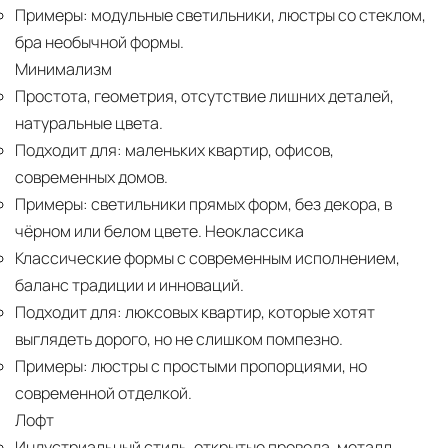
Примеры:
модульные светильники, люстры со стеклом,
бра необычной формы.
Минимализм
Простота, геометрия, отсутствие лишних деталей,
натуральные цвета.
Подходит для:
маленьких квартир, офисов,
современных домов.
Примеры:
светильники прямых форм, без декора, в
чёрном или белом цвете. Неоклассика
Классические формы с современным исполнением,
баланс традиции и инноваций.
Подходит для:
люксовых квартир, которые хотят
выглядеть дорого, но не слишком помпезно.
Примеры:
люстры с простыми пропорциями, но
современной отделкой.
Лофт
Индустриальный стиль, открытые провода, металл,