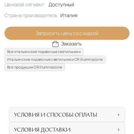
Ценовой сегмент
Доступный
Страна производитель
Италия
Запросить цену со скидкой
Заказать
Все итальянские подвесные светильники
Итальянские подвесные светильники OR Illuminazione
Вся продукция OR Illuminazione
УСЛОВИЯ И СПОСОБЫ ОПЛАТЫ
Наличными или банковской картой при
УСЛОВИЯ ДОСТАВКИ
личном посещении нашего салона