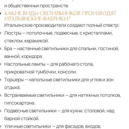
и общественных пространств.
КАКИЕ ВИДЫ СВЕТИЛЬНИКОВ ПРОИЗВОДЯТ
ИТАЛЬЯНСКИЕ ФАБРИКИ?
Итальянские производители создают полный спектр:
Люстры
— потолочные, подвесные, с кристаллами,
стеклом, керамикой.
Бра
— настенные светильники для спальни, гостиной,
ванной, коридора.
Настольные лампы
— для рабочего стола,
прикроватной тумбочки, консоли.
Торшеры
— напольные светильники для углов и зон
отдыха.
Встраиваемые светильники
— для натяжных потолков,
гипсокартона.
Подвесные светильники
— для кухни, столовой, над
барной стойкой.
Уличные светильники
— для фасадов, входов,