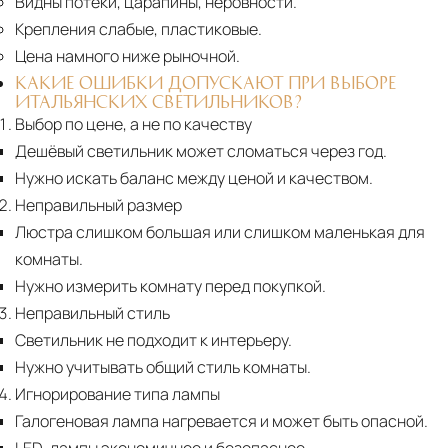
Видны потёки, царапины, неровности.
Крепления слабые, пластиковые.
Цена намного ниже рыночной.
КАКИЕ ОШИБКИ ДОПУСКАЮТ ПРИ ВЫБОРЕ
ИТАЛЬЯНСКИХ СВЕТИЛЬНИКОВ?
Выбор по цене, а не по качеству
Дешёвый светильник может сломаться через год.
Нужно искать баланс между ценой и качеством.
Неправильный размер
Люстра слишком большая или слишком маленькая для
комнаты.
Нужно измерить комнату перед покупкой.
Неправильный стиль
Светильник не подходит к интерьеру.
Нужно учитывать общий стиль комнаты.
Игнорирование типа лампы
Галогеновая лампа нагревается и может быть опасной.