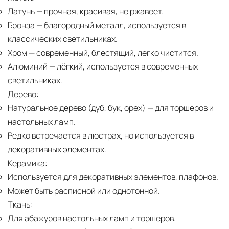
Латунь
— прочная, красивая, не ржавеет.
Бронза
— благородный металл, используется в
классических светильниках.
Хром
— современный, блестящий, легко чистится.
Алюминий
— лёгкий, используется в современных
светильниках.
Дерево:
Натуральное дерево (дуб, бук, орех)
— для торшеров и
настольных ламп.
Редко встречается в люстрах, но используется в
декоративных элементах.
Керамика:
Используется для декоративных элементов, плафонов.
Может быть расписной или однотонной.
Ткань:
Для абажуров настольных ламп и торшеров.