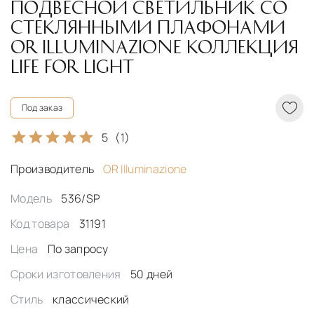
ПОДВЕСНОЙ СВЕТИЛЬНИК СО
СТЕКЛЯННЫМИ ПЛАФОНАМИ
OR ILLUMINAZIONE КОЛЛЕКЦИЯ
LIFE FOR LIGHT
Под заказ
5
(1)
Производитель
OR Illuminazione
Модель
536/SP
Код товара
31191
Цена
По запросу
Сроки изготовления
50 дней
Стиль
классический