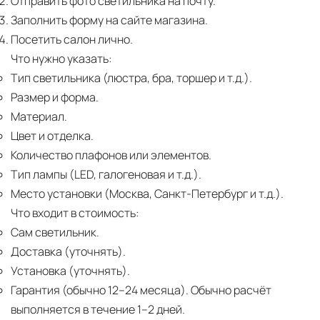
Отправить фото светильника на почту.
Заполнить форму на сайте магазина.
Посетить салон лично.
Что нужно указать:
Тип светильника (люстра, бра, торшер и т.д.).
Размер и форма.
Материал.
Цвет и отделка.
Количество плафонов или элементов.
Тип лампы (LED, галогеновая и т.д.).
Место установки (Москва, Санкт-Петербург и т.д.).
Что входит в стоимость:
Сам светильник.
Доставка (уточнять).
Установка (уточнять).
Гарантия (обычно 12–24 месяца).
Обычно расчёт
выполняется в течение 1–2 дней.