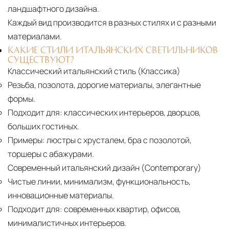
ландшафтного дизайна.
Каждый вид производится в разных стилях и с разными
материалами.
КАКИЕ СТИЛИ ИТАЛЬЯНСКИХ СВЕТИЛЬНИКОВ
СУЩЕСТВУЮТ?
Классический итальянский стиль (Классика)
Резьба, позолота, дорогие материалы, элегантные
формы.
Подходит для:
классических интерьеров, дворцов,
больших гостиных.
Примеры:
люстры с хрусталем, бра с позолотой,
торшеры с абажурами.
Современный итальянский дизайн (Contemporary)
Чистые линии, минимализм, функциональность,
инновационные материалы.
Подходит для:
современных квартир, офисов,
минималистичных интерьеров.