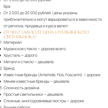
Бра:
От 2 000 до 20 000 рублей.
Цены указаны
приблизительно и могут варьироваться в зависимости
от региона, продавца и курса валют.
ОТ ЧЕГО ЗАВИСИТ ЦЕНА ИТАЛЬЯНСКОГО
СВЕТИЛЬНИКА?
Материал
Муранское стекло
— дороже всего.
Хрусталь
— дорого.
Металл и стекло
— дешевле.
Бренд
Известные бренды (Artemide, Flos, Foscarini) — дороже.
Менее известные бренды
— дешевле.
Сложность дизайна
Простые светильники
— дешевле.
Сложные, многоуровневые люстры
— дороже.
Ручная работа