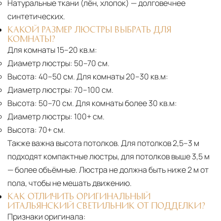
Натуральные ткани (лён, хлопок)
— долговечнее
синтетических.
КАКОЙ РАЗМЕР ЛЮСТРЫ ВЫБРАТЬ ДЛЯ
КОМНАТЫ?
Для комнаты 15–20 кв.м:
Диаметр люстры:
50–70 см.
Высота:
40–50 см. Для комнаты 20–30 кв.м:
Диаметр люстры:
70–100 см.
Высота:
50–70 см. Для комнаты более 30 кв.м:
Диаметр люстры:
100+ см.
Высота:
70+ см.
Также важна высота потолков. Для потолков 2,5–3 м
подходят компактные люстры, для потолков выше 3,5 м
— более объёмные. Люстра не должна быть ниже 2 м от
пола, чтобы не мешать движению.
КАК ОТЛИЧИТЬ ОРИГИНАЛЬНЫЙ
ИТАЛЬЯНСКИЙ СВЕТИЛЬНИК ОТ ПОДДЕЛКИ?
Признаки оригинала: