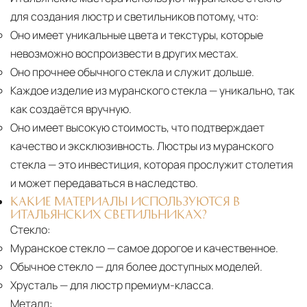
для создания люстр и светильников потому, что:
Оно имеет уникальные цвета и текстуры, которые
невозможно воспроизвести в других местах.
Оно прочнее обычного стекла и служит дольше.
Каждое изделие из муранского стекла
— уникально, так
как создаётся вручную.
Оно имеет высокую стоимость, что подтверждает
качество и эксклюзивность. Люстры из муранского
стекла — это инвестиция, которая прослужит столетия
и может передаваться в наследство.
КАКИЕ МАТЕРИАЛЫ ИСПОЛЬЗУЮТСЯ В
ИТАЛЬЯНСКИХ СВЕТИЛЬНИКАХ?
Стекло:
Муранское стекло
— самое дорогое и качественное.
Обычное стекло
— для более доступных моделей.
Хрусталь
— для люстр премиум-класса.
Металл: