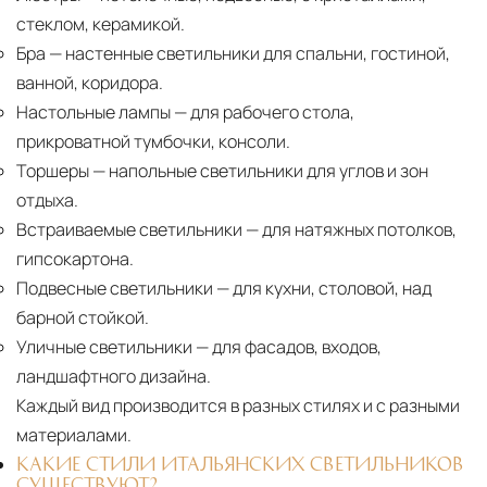
стеклом, керамикой.
Бра
— настенные светильники для спальни, гостиной,
ванной, коридора.
Настольные лампы
— для рабочего стола,
прикроватной тумбочки, консоли.
Торшеры
— напольные светильники для углов и зон
отдыха.
Встраиваемые светильники
— для натяжных потолков,
гипсокартона.
Подвесные светильники
— для кухни, столовой, над
барной стойкой.
Уличные светильники
— для фасадов, входов,
ландшафтного дизайна.
Каждый вид производится в разных стилях и с разными
материалами.
КАКИЕ СТИЛИ ИТАЛЬЯНСКИХ СВЕТИЛЬНИКОВ
СУЩЕСТВУЮТ?