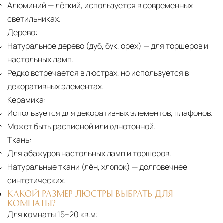
Алюминий
— лёгкий, используется в современных
светильниках.
Дерево:
Натуральное дерево (дуб, бук, орех)
— для торшеров и
настольных ламп.
Редко встречается в люстрах, но используется в
декоративных элементах.
Керамика:
Используется для декоративных элементов, плафонов.
Может быть расписной или однотонной.
Ткань:
Для абажуров настольных ламп и торшеров.
Натуральные ткани (лён, хлопок)
— долговечнее
синтетических.
КАКОЙ РАЗМЕР ЛЮСТРЫ ВЫБРАТЬ ДЛЯ
КОМНАТЫ?
Для комнаты 15–20 кв.м: