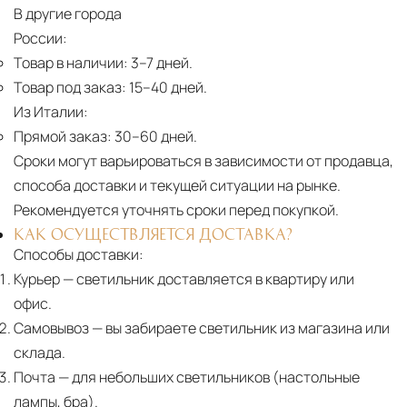
В другие города
России:
Товар в наличии:
3–7 дней.
Товар под заказ:
15–40 дней.
Из Италии:
Прямой заказ:
30–60 дней.
Сроки могут варьироваться в зависимости от продавца,
способа доставки и текущей ситуации на рынке.
Рекомендуется уточнять сроки перед покупкой.
КАК ОСУЩЕСТВЛЯЕТСЯ ДОСТАВКА?
Способы доставки:
Курьер
— светильник доставляется в квартиру или
офис.
Самовывоз
— вы забираете светильник из магазина или
склада.
Почта
— для небольших светильников (настольные
лампы, бра).