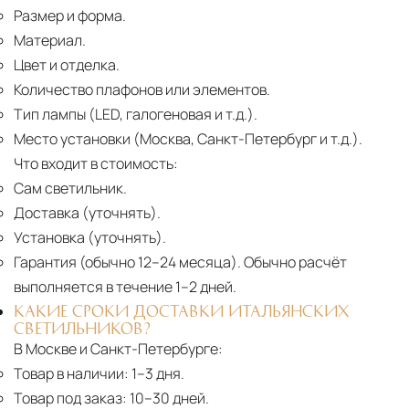
Размер и форма.
Материал.
Цвет и отделка.
Количество плафонов или элементов.
Тип лампы (LED, галогеновая и т.д.).
Место установки (Москва, Санкт-Петербург и т.д.).
Что входит в стоимость:
Сам светильник.
Доставка (уточнять).
Установка (уточнять).
Гарантия (обычно 12–24 месяца).
Обычно расчёт
выполняется в течение 1–2 дней.
КАКИЕ СРОКИ ДОСТАВКИ ИТАЛЬЯНСКИХ
СВЕТИЛЬНИКОВ?
В Москве и Санкт-Петербурге:
Товар в наличии:
1–3 дня.
Товар под заказ:
10–30 дней.