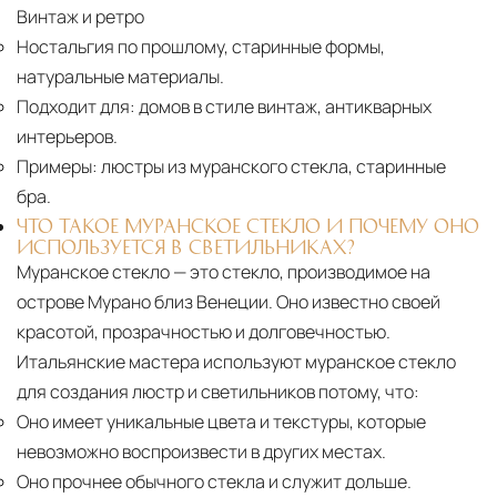
Винтаж и ретро
Ностальгия по прошлому, старинные формы,
натуральные материалы.
Подходит для:
домов в стиле винтаж, антикварных
интерьеров.
Примеры:
люстры из муранского стекла, старинные
бра.
ЧТО ТАКОЕ МУРАНСКОЕ СТЕКЛО И ПОЧЕМУ ОНО
ИСПОЛЬЗУЕТСЯ В СВЕТИЛЬНИКАХ?
Муранское стекло — это стекло, производимое на
острове Мурано близ Венеции. Оно известно своей
красотой, прозрачностью и долговечностью.
Итальянские мастера используют муранское стекло
для создания люстр и светильников потому, что:
Оно имеет уникальные цвета и текстуры, которые
невозможно воспроизвести в других местах.
Оно прочнее обычного стекла и служит дольше.