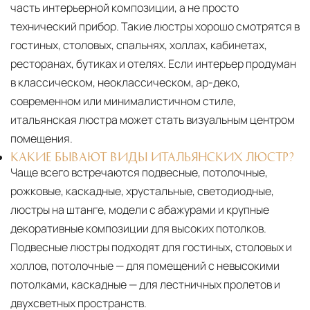
часть интерьерной композиции, а не просто
технический прибор. Такие люстры хорошо смотрятся в
гостиных, столовых, спальнях, холлах, кабинетах,
ресторанах, бутиках и отелях. Если интерьер продуман
в классическом, неоклассическом, ар-деко,
современном или минималистичном стиле,
итальянская люстра может стать визуальным центром
помещения.
КАКИЕ БЫВАЮТ ВИДЫ ИТАЛЬЯНСКИХ ЛЮСТР?
Чаще всего встречаются подвесные, потолочные,
рожковые, каскадные, хрустальные, светодиодные,
люстры на штанге, модели с абажурами и крупные
декоративные композиции для высоких потолков.
Подвесные люстры подходят для гостиных, столовых и
холлов, потолочные — для помещений с невысокими
потолками, каскадные — для лестничных пролетов и
двухсветных пространств.