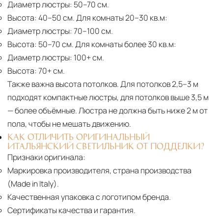
Диаметр люстры:
50–70 см.
Высота:
40–50 см. Для комнаты 20–30 кв.м:
Диаметр люстры:
70–100 см.
Высота:
50–70 см. Для комнаты более 30 кв.м:
Диаметр люстры:
100+ см.
Высота:
70+ см.
Также важна высота потолков. Для потолков 2,5–3 м
подходят компактные люстры, для потолков выше 3,5 м
— более объёмные. Люстра не должна быть ниже 2 м от
пола, чтобы не мешать движению.
КАК ОТЛИЧИТЬ ОРИГИНАЛЬНЫЙ
ИТАЛЬЯНСКИЙ СВЕТИЛЬНИК ОТ ПОДДЕЛКИ?
Признаки оригинала:
Маркировка производителя, страна производства
(Made in Italy).
Качественная упаковка с логотипом бренда.
Сертификаты качества и гарантия.