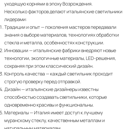
уходящую корнями в эпоху Возрождения.
Несколько факторов делают итальянские светильники
лидерами:
Традиции и опыт
— поколения мастеров передавали
знания о выборе материалов, технологиях обработки
стекла и металла, особенностях конструкции.
Инновации
— итальянские фабрики внедряют новые
технологии, экологичные материалы, LED-решения,
сохраняя при этом классический дизайн.
Контроль качества
— каждый светильник проходит
строгую проверку перед отправкой.
Дизайн
— итальянские дизайнеры известны
способностью создавать светильники, которые
одновременно красивы и функциональны.
Материалы
— Италия имеет доступ к лучшему
муранскому стеклу, качественным металлам и
натуральным материалам.