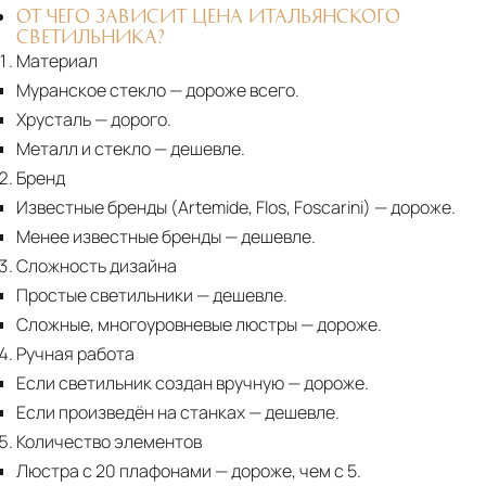
ОТ ЧЕГО ЗАВИСИТ ЦЕНА ИТАЛЬЯНСКОГО
СВЕТИЛЬНИКА?
Материал
Муранское стекло
— дороже всего.
Хрусталь
— дорого.
Металл и стекло
— дешевле.
Бренд
Известные бренды (Artemide, Flos, Foscarini) — дороже.
Менее известные бренды
— дешевле.
Сложность дизайна
Простые светильники
— дешевле.
Сложные, многоуровневые люстры
— дороже.
Ручная работа
Если светильник создан вручную
— дороже.
Если произведён на станках
— дешевле.
Количество элементов
Люстра с 20 плафонами
— дороже, чем с 5.