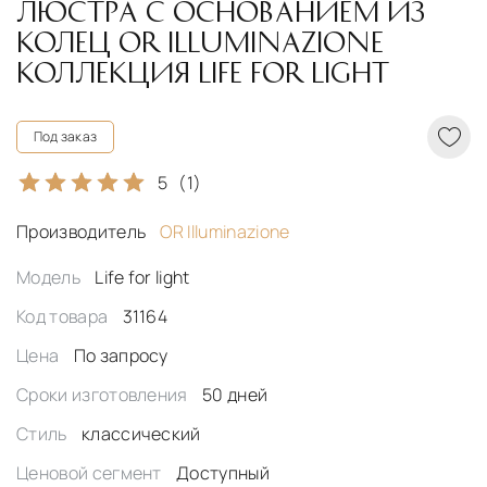
ЛЮСТРА С ОСНОВАНИЕМ ИЗ
КОЛЕЦ OR ILLUMINAZIONE
КОЛЛЕКЦИЯ LIFE FOR LIGHT
Под заказ
5
(1)
Производитель
OR Illuminazione
Модель
Life for light
Код товара
31164
Цена
По запросу
Сроки изготовления
50 дней
Стиль
классический
Ценовой сегмент
Доступный