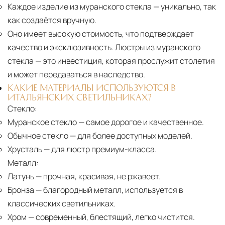
Каждое изделие из муранского стекла
— уникально, так
как создаётся вручную.
Оно имеет высокую стоимость, что подтверждает
качество и эксклюзивность. Люстры из муранского
стекла — это инвестиция, которая прослужит столетия
и может передаваться в наследство.
КАКИЕ МАТЕРИАЛЫ ИСПОЛЬЗУЮТСЯ В
ИТАЛЬЯНСКИХ СВЕТИЛЬНИКАХ?
Стекло:
Муранское стекло
— самое дорогое и качественное.
Обычное стекло
— для более доступных моделей.
Хрусталь
— для люстр премиум-класса.
Металл:
Латунь
— прочная, красивая, не ржавеет.
Бронза
— благородный металл, используется в
классических светильниках.
Хром
— современный, блестящий, легко чистится.