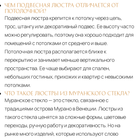
ЧЕМ ПОДВЕСНАЯ ЛЮСТРА ОТЛИЧАЕТСЯ ОТ
ПОТОЛОЧНОЙ?
Подвесная люстра крепится к потолку через цепь,
трос, штангу или декоративный подвес. Ее высоту часто
можно регулировать, поэтому она хорошо подходит для
помещений с потолками от среднего и выше.
Потолочная люстра располагается ближе к
перекрытию и занимает меньше вертикального
пространства. Ее чаще выбирают для спален,
небольших гостиных, прихожих и квартир с невысокими
потолками.
ЧТО ТАКОЕ ЛЮСТРЫ ИЗ МУРАНСКОГО СТЕКЛА?
Муранское стекло — это стекло, связанное с
традициями острова Мурано в Венеции. Люстры из
такого стекла ценятся за сложные формы, цветовые
переходы, ручную работу и декоративность. Но на
рынке много изделий, которые используют слово