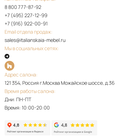
8 800 777-87-92
+7 (495) 227-12-99
PDF
+7 (916) 922-00-91
TXXNTY
Email отдела продаж:
2023
sales@italianskaia-mebel.ru
Мы в социальных сетях:
Адрес салона:
121 354, Россия г.Москва Можайское шоссе, д.36
Время работы салона:
Дни: ПН-ПТ
Время: 10:00-20:00
PDF