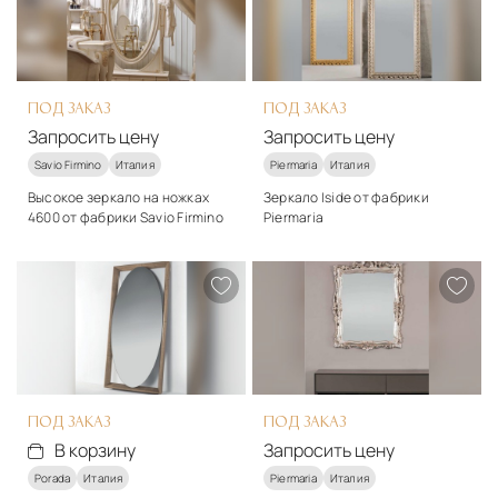
В корзину
ПОД ЗАКАЗ
ПОД ЗАКАЗ
Запросить цену
Запросить цену
Savio Firmino
Италия
Piermaria
Италия
Высокое зеркало на ножках
Зеркало Iside от фабрики
4600 от фабрики Savio Firmino
Piermaria
Подробнее
Подробнее
Запросить цену
Запросить цену
ПОД ЗАКАЗ
ПОД ЗАКАЗ
В корзину
Запросить цену
Porada
Италия
Piermaria
Италия