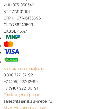
ИНН 9731030342
КПП 773101001
ОГРН 1197746135696
ОКПО 36249599
ОКВЭД 46.47
Контактные телефоны:
8 800 777-87-92
+7 (495) 227-12-99
+7 (916) 922-00-91
Email отдела продаж:
sales@italianskaia-mebel.ru
Мы в социальных сетях: