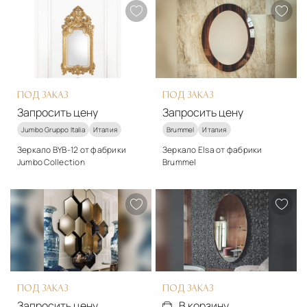
Запросить цену
Запросить цену
ПОД ЗАКАЗ
ПОД ЗАКАЗ
Запросить цену
Запросить цену
Jumbo Gruppo Italia
Италия
Brummel
Италия
Зеркало BYB-12 от фабрики
Зеркало Elsa от фабрики
Jumbo Collection
Brummel
Подробнее
Подробнее
Запросить цену
Запросить цену
ПОД ЗАКАЗ
ПОД ЗАКАЗ
Запросить цену
В корзину