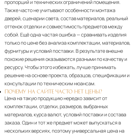
пропорций и технических ограничений помещения.
Также часто не учитывают особенности монтажа
дверей, сценарии света, состав материалов, реальный
оттенок отделки и совместимость предметов между
собой. Ещё одна частая ошибка — сравнивать изделия
только по цене без анализа комплектации, материалов,
фурнитуры и условий поставки. В результате внешне
похожие решения оказываются разными по качеству и
ресурсу. Чтобы этого избежать, лучше принимать
решение на основе проекта, образцов, спецификации и
консультации по техническим нюансам.
ПОЧЕМУ НА САЙТЕ ЧАСТО НЕТ ЦЕНЫ?
Цена на такую продукцию нередко зависит от
комплектации, отделки, размеров, выбранных
материалов, курса валют, условий поставки и состава
заказа. Один и тот же предмет может выпускаться в
нескольких версиях, поэтому универсальная цена на