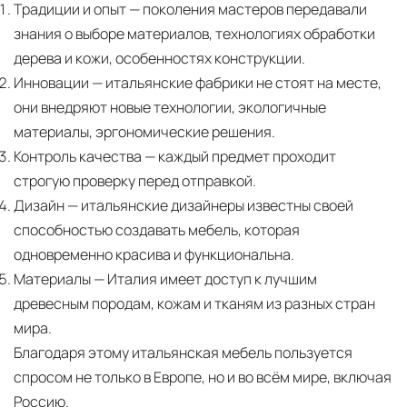
Традиции и опыт
— поколения мастеров передавали
знания о выборе материалов, технологиях обработки
дерева и кожи, особенностях конструкции.
Инновации
— итальянские фабрики не стоят на месте,
они внедряют новые технологии, экологичные
материалы, эргономические решения.
Контроль качества
— каждый предмет проходит
строгую проверку перед отправкой.
Дизайн
— итальянские дизайнеры известны своей
способностью создавать мебель, которая
одновременно красива и функциональна.
Материалы
— Италия имеет доступ к лучшим
древесным породам, кожам и тканям из разных стран
мира.
Благодаря этому итальянская мебель пользуется
спросом не только в Европе, но и во всём мире, включая
Россию.