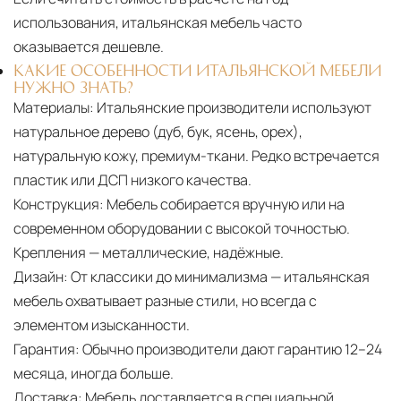
использования, итальянская мебель часто
оказывается дешевле.
КАКИЕ ОСОБЕННОСТИ ИТАЛЬЯНСКОЙ МЕБЕЛИ
НУЖНО ЗНАТЬ?
Материалы:
Итальянские производители используют
натуральное дерево (дуб, бук, ясень, орех),
натуральную кожу, премиум-ткани. Редко встречается
пластик или ДСП низкого качества.
Конструкция:
Мебель собирается вручную или на
современном оборудовании с высокой точностью.
Крепления — металлические, надёжные.
Дизайн:
От классики до минимализма — итальянская
мебель охватывает разные стили, но всегда с
элементом изысканности.
Гарантия:
Обычно производители дают гарантию 12–24
месяца, иногда больше.
Доставка:
Мебель доставляется в специальной