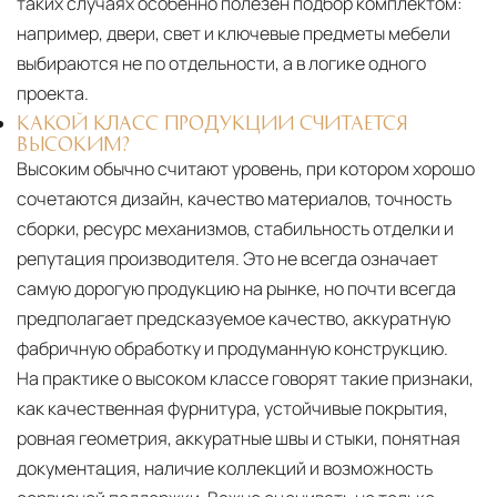
таких случаях особенно полезен подбор комплектом:
например, двери, свет и ключевые предметы мебели
выбираются не по отдельности, а в логике одного
проекта.
КАКОЙ КЛАСС ПРОДУКЦИИ СЧИТАЕТСЯ
ВЫСОКИМ?
Высоким обычно считают уровень, при котором хорошо
сочетаются дизайн, качество материалов, точность
сборки, ресурс механизмов, стабильность отделки и
репутация производителя. Это не всегда означает
самую дорогую продукцию на рынке, но почти всегда
предполагает предсказуемое качество, аккуратную
фабричную обработку и продуманную конструкцию.
На практике о высоком классе говорят такие признаки,
как качественная фурнитура, устойчивые покрытия,
ровная геометрия, аккуратные швы и стыки, понятная
документация, наличие коллекций и возможность