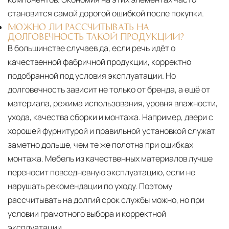
становится самой дорогой ошибкой после покупки.
МОЖНО ЛИ РАССЧИТЫВАТЬ НА
ДОЛГОВЕЧНОСТЬ ТАКОЙ ПРОДУКЦИИ?
В большинстве случаев да, если речь идёт о
качественной фабричной продукции, корректно
подобранной под условия эксплуатации. Но
долговечность зависит не только от бренда, а ещё от
материала, режима использования, уровня влажности,
ухода, качества сборки и монтажа. Например, двери с
хорошей фурнитурой и правильной установкой служат
заметно дольше, чем те же полотна при ошибках
монтажа. Мебель из качественных материалов лучше
переносит повседневную эксплуатацию, если не
нарушать рекомендации по уходу. Поэтому
рассчитывать на долгий срок службы можно, но при
условии грамотного выбора и корректной
эксплуатации.