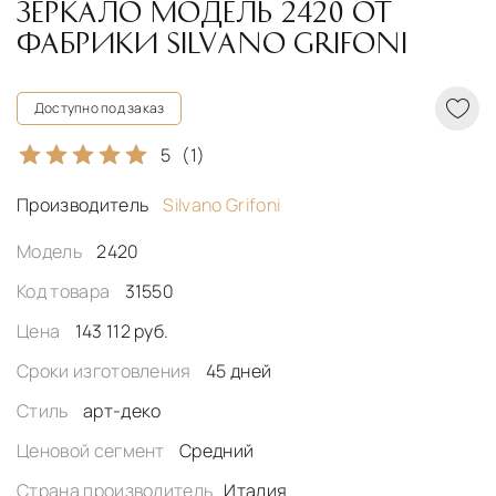
ЗЕРКАЛО МОДЕЛЬ 2420 ОТ
ФАБРИКИ SILVANO GRIFONI
Доступно под заказ
5
(1)
Производитель
Silvano Grifoni
Модель
2420
Код товара
31550
Цена
143 112 руб.
Сроки изготовления
45 дней
Стиль
арт-деко
Ценовой сегмент
Средний
Страна производитель
Италия