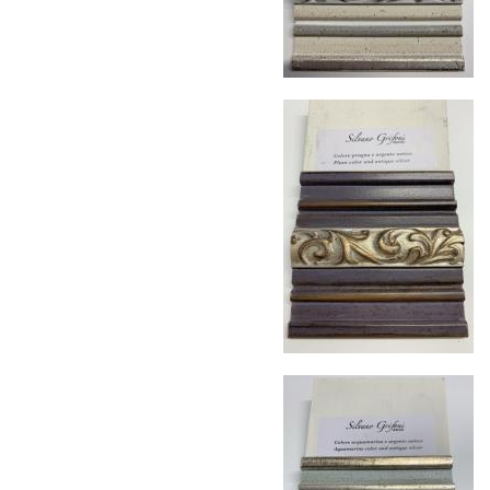
Страхование груза
Все международные
поставки застрахованы в соответствии с
международными стандартами. Клиенты могут
выбрать дополнительное страхование для
критичных партий товара.