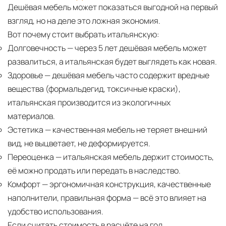
Дешёвая мебель может показаться выгодной на первый
взгляд, но на деле это ложная экономия.
Вот почему стоит выбрать итальянскую:
Долговечность
— через 5 лет дешёвая мебель может
развалиться, а итальянская будет выглядеть как новая.
Здоровье
— дешёвая мебель часто содержит вредные
вещества (формальдегид, токсичные краски),
итальянская производится из экологичных
материалов.
Эстетика
— качественная мебель не теряет внешний
вид, не выцветает, не деформируется.
Переоценка
— итальянская мебель держит стоимость,
её можно продать или передать в наследство.
Комфорт
— эргономичная конструкция, качественные
наполнители, правильная форма — всё это влияет на
удобство использования.
Если считать стоимость в расчёте на год