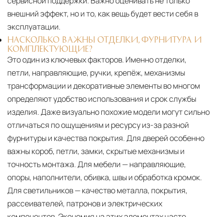
сервисной поддержки. Важно оценивать не только
внешний эффект, но и то, как вещь будет вести себя в
эксплуатации.
НАСКОЛЬКО ВАЖНЫ ОТДЕЛКИ, ФУРНИТУРА И
КОМПЛЕКТУЮЩИЕ?
Это один из ключевых факторов. Именно отделки,
петли, направляющие, ручки, крепёж, механизмы
трансформации и декоративные элементы во многом
определяют удобство использования и срок службы
изделия. Даже визуально похожие модели могут сильно
отличаться по ощущениям и ресурсу из-за разной
фурнитуры и качества покрытия. Для дверей особенно
важны короб, петли, замки, скрытые механизмы и
точность монтажа. Для мебели — направляющие,
опоры, наполнители, обивка, швы и обработка кромок.
Для светильников — качество металла, покрытия,
рассеивателей, патронов и электрических
компонентов. Экономия на этих элементах часто