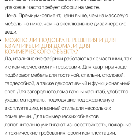
упаковке, часто требует сборки на месте.
Цена:
Премиум-сегмент, цены выше, чем на массовую
мебель, но ниже, чем на эксклюзивные дизайнерские
вещи.
МОЖНО ЛИ ПОДОБРАТЬ РЕШЕНИЯ И ДЛЯ
КВАРТИРЫ, И ДЛЯ ДОМА, И ДЛЯ
КОММЕРЧЕСКОГО ОБЪЕКТА?
Да, итальянские фабрики работают как с частными, так
и с коммерческими интерьерами. Для квартиры чаще
подбирают мебель для гостиной, спальни, столовой,
гардеробной, а также декоративный и функциональный
свет. Для загородного дома важны масштаб, удобство
ухода, материалы, подходящие под ежедневную
эксплуатацию, и единый стиль для нескольких
помещений. Для коммерческих объектов
дополнительно учитывают износостойкость, пожарные
и технические требования, сроки комплектации,