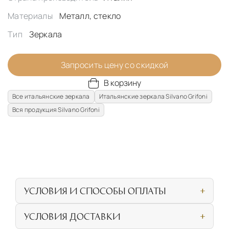
Материалы
Металл, стекло
Тип
Зеркала
Запросить цену со скидкой
В корзину
Все итальянские зеркала
Итальянские зеркала Silvano Grifoni
Вся продукция Silvano Grifoni
УСЛОВИЯ И СПОСОБЫ ОПЛАТЫ
Наличными или банковской картой при
УСЛОВИЯ ДОСТАВКИ
личном посещении нашего салона