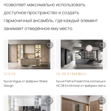
позволяет максимально использовать
доступное пространство и создать
гармоничный ансамбль, где каждый элемент
занимает отведённое ему место.
VOGUE
HC.08 04 MINIMAL
Кухня Vogue от фабрики Shake
Кухня Pietra Piasentina коллекция
Design
HC.08 04 Minimal от фабрики Astra