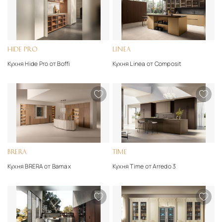
HIDE PRO
LINEA
Кухня Hide Pro от Boffi
Кухня Linea от Composit
BRERA
TIME
Кухня BRERA от Bamax
Кухня Time от Arredo 3