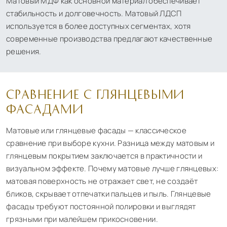
Матовый МДФ как основной материал обеспечивает
стабильность и долговечность. Матовый ЛДСП
используется в более доступных сегментах, хотя
современные производства предлагают качественные
решения.
СРАВНЕНИЕ С ГЛЯНЦЕВЫМИ
ФАСАДАМИ
Матовые или глянцевые фасады — классическое
сравнение при выборе кухни. Разница между матовым и
глянцевым покрытием заключается в практичности и
визуальном эффекте. Почему матовые лучше глянцевых:
матовая поверхность не отражает свет, не создаёт
бликов, скрывает отпечатки пальцев и пыль. Глянцевые
фасады требуют постоянной полировки и выглядят
грязными при малейшем прикосновении.