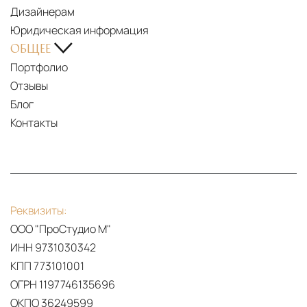
Дизайнерам
Юридическая информация
ОБЩЕЕ
Портфолио
Отзывы
Блог
Контакты
Реквизиты:
ООО "ПроСтудио М"
ИНН 9731030342
КПП 773101001
ОГРН 1197746135696
ОКПО 36249599