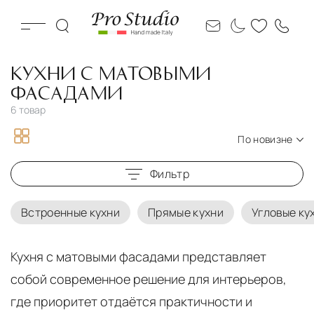
КУХНИ С МАТОВЫМИ
ФАСАДАМИ
6 товар
По новизне
По новизне
Фильтр
По цене по возрастанию
По цене по убыванию
Встроенные кухни
Прямые кухни
Угловые ку
Кухня с матовыми фасадами представляет
собой современное решение для интерьеров,
где приоритет отдаётся практичности и