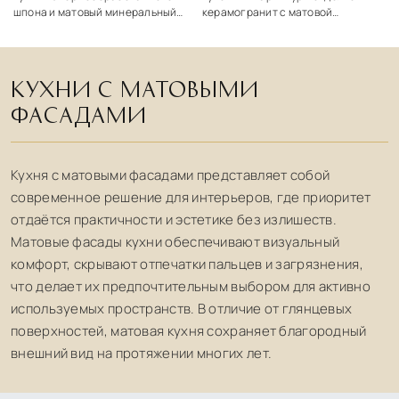
шпона и матовый минеральный
керамогранит с матовой
лак Ernestomeda Obliqua
покраской Ernestomeda - One
КУХНИ С МАТОВЫМИ
ФАСАДАМИ
Кухня с матовыми фасадами представляет собой
современное решение для интерьеров, где приоритет
отдаётся практичности и эстетике без излишеств.
Матовые фасады кухни обеспечивают визуальный
комфорт, скрывают отпечатки пальцев и загрязнения,
что делает их предпочтительным выбором для активно
используемых пространств. В отличие от глянцевых
поверхностей, матовая кухня сохраняет благородный
внешний вид на протяжении многих лет.