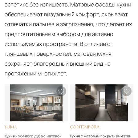
эстетике без излишеств. Матовые фасады кухни
обеспечивают визуальный комфорт, скрывают
отпечатки пальцев и загрязнения, что делает их
предпочтительным выбором для активно
используемых пространств. В отличие от
глянцевых поверхностей, матовая кухня
сохраняет благородный внешний вид на
протяжении многих лет.
YUMA
CONTEMPORA
Кухня из белого дуба с матовой
Кухня с матовым покрытием Aster