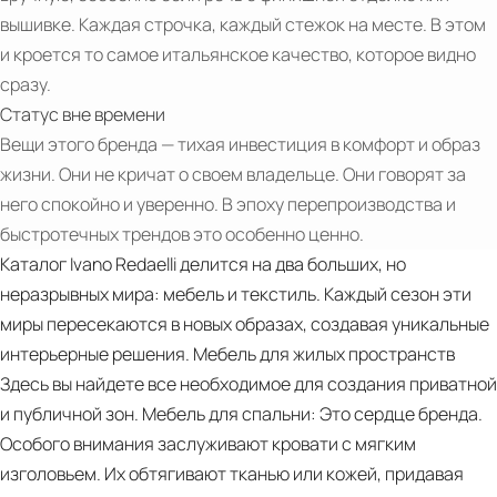
вышивке. Каждая строчка, каждый стежок на месте. В этом
и кроется то самое итальянское качество, которое видно
сразу.
Статус вне времени
Вещи этого бренда — тихая инвестиция в комфорт и образ
PDF
жизни. Они не кричат о своем владельце. Они говорят за
Rose
него спокойно и уверенно. В эпоху перепроизводства и
Noir
быстротечных трендов это особенно ценно.
Каталог Ivano Redaelli делится на два больших, но
неразрывных мира: мебель и текстиль. Каждый сезон эти
миры пересекаются в новых образах, создавая уникальные
интерьерные решения. Мебель для жилых пространств
Здесь вы найдете все необходимое для создания приватной
и публичной зон. Мебель для спальни: Это сердце бренда.
Особого внимания заслуживают кровати с мягким
изголовьем. Их обтягивают тканью или кожей, придавая