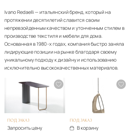
О ПРОИЗВОДИТЕЛЕ IVANO REDAELLI
Ivano Redaelli — итальянский бренд, который на
протяжении десятилетий славится своим
непревзойденным качеством и утонченным стилем в
производстве текстиля и мебели для дома.
Основанная в 1980-х годах, компания быстро заняла
лидирующие позиции на рынке благодаря своему
уникальному подходу к дизайну и использованию
исключительно высококачественных материалов.
ПОД ЗАКАЗ
ПОД ЗАКАЗ
Запросить цену
В корзину