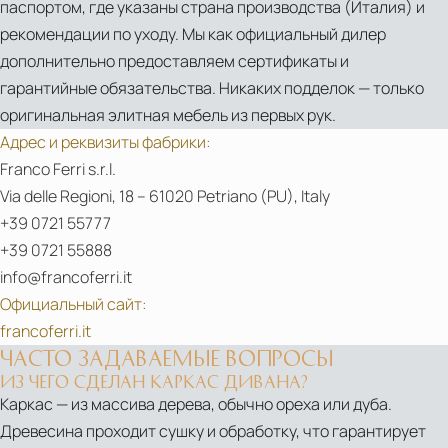
паспортом, где указаны страна производства (Италия) и
рекомендации по уходу. Мы как официальный дилер
дополнительно предоставляем сертификаты и
гарантийные обязательства. Никаких подделок — только
оригинальная элитная мебель из первых рук.
Адрес и реквизиты фабрики:
Franco Ferri s.r.l.
Via delle Regioni, 18 – 61020 Petriano (PU), Italy
+39 0721 55777
+39 0721 55888
info@francoferri.it
Официальный сайт:
francoferri.it
ЧАСТО ЗАДАВАЕМЫЕ ВОПРОСЫ
ИЗ ЧЕГО СДЕЛАН КАРКАС ДИВАНА?
Каркас — из массива дерева, обычно ореха или дуба.
Древесина проходит сушку и обработку, что гарантирует