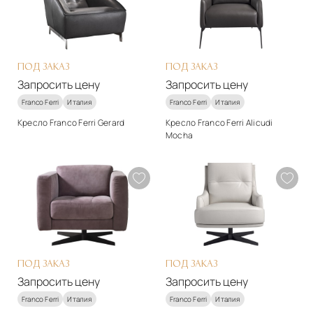
ПОД ЗАКАЗ
ПОД ЗАКАЗ
Запросить цену
Запросить цену
Franco Ferri
Италия
Franco Ferri
Италия
Кресло Franco Ferri Gerard
Кресло Franco Ferri Alicudi
Mocha
Стиль
Стиль
арт-деко
арт-деко
Материалы
Материалы
Натуральная кожа
Натуральная кожа
Подробнее
Подробнее
Запросить цену
Запросить цену
ПОД ЗАКАЗ
ПОД ЗАКАЗ
Запросить цену
Запросить цену
Franco Ferri
Италия
Franco Ferri
Италия