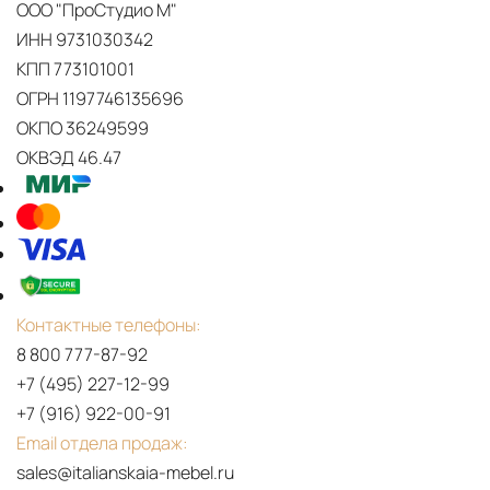
ООО "ПроСтудио М"
ИНН 9731030342
КПП 773101001
ОГРН 1197746135696
ОКПО 36249599
ОКВЭД 46.47
Контактные телефоны:
8 800 777-87-92
+7 (495) 227-12-99
+7 (916) 922-00-91
Email отдела продаж:
sales@italianskaia-mebel.ru