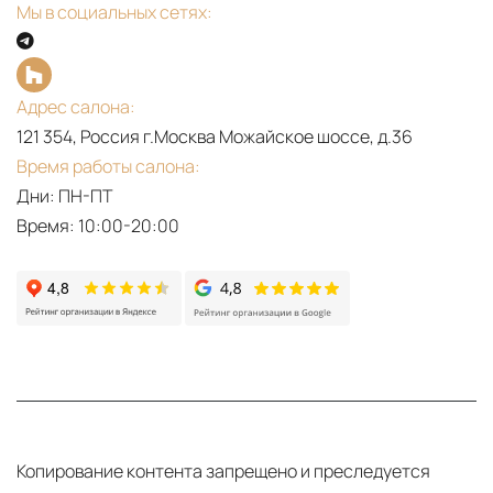
Мы в социальных сетях:
Адрес салона:
121 354, Россия г.Москва Можайское шоссе, д.36
Время работы салона:
Дни: ПН-ПТ
Время: 10:00-20:00
Копирование контента запрещено и преследуется