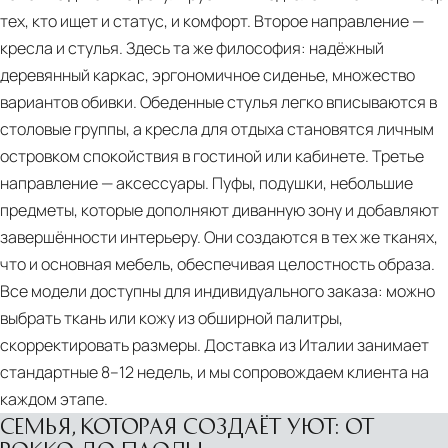
тех, кто ищет и статус, и комфорт. Второе направление —
кресла и стулья. Здесь та же философия: надёжный
деревянный каркас, эргономичное сиденье, множество
вариантов обивки. Обеденные стулья легко вписываются в
столовые группы, а кресла для отдыха становятся личным
островком спокойствия в гостиной или кабинете. Третье
направление — аксессуары. Пуфы, подушки, небольшие
предметы, которые дополняют диванную зону и добавляют
завершённости интерьеру. Они создаются в тех же тканях,
что и основная мебель, обеспечивая целостность образа.
Все модели доступны для индивидуального заказа: можно
выбрать ткань или кожу из обширной палитры,
скорректировать размеры. Доставка из Италии занимает
стандартные 8–12 недель, и мы сопровождаем клиента на
каждом этапе.
СЕМЬЯ, КОТОРАЯ СОЗДАЁТ УЮТ: ОТ