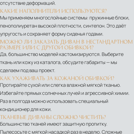
отсутствие деформаций.
КАКИЕ НАПОЛНИТЕЛИ ИСПОЛЬЗУЮТСЯ?
Мы применяем многослойные системы: пружинные блоки,
пенополиуретан высокой плотности, синтепон. Это даёт
упругость и сохраняет форму сиденья годами.
МОЖНО ЛИ ЗАКАЗАТЬ ДИВАН В НЕСТАНДАРТНОМ
РАЗМЕРЕ ИЛИ С ДРУГОЙ ОБИВКОЙ?
Да, большинство моделей кастомизируются. Выберите
ткань или кожу из каталога, обсудите габариты — мы
сделаем под ваш проект.
КАК УХАЖИВАТЬ ЗА КОЖАНОЙ ОБИВКОЙ?
Протирайте сухой или слегка влажной мягкой тканью.
Избегайте прямых солнечных лучей и агрессивной химии.
Раз в полгода можно использовать специальный
кондиционер для кожи.
ТКАНЕВЫЕ ДИВАНЫ СЛОЖНО ЧИСТИТЬ?
Большинство тканей имеют защитную пропитку.
Пылесосьте с мягкой насадкой раз в неделю. Сложные