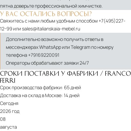
пятна доверьте профессиональной химчистке.
У ВАС ОСТАЛИСЬ ВОПРОСЫ?
Свяжитесь с нами любым удобным способом
+7(495)227-
12-99
или
sales@italianskaia-mebel.ru
Дополнительно возможно получить ответы в
мессенджерах WhatsApp или Telegram по номеру
телефона
+79169220091
Операторы обрабатывают заявки 24/7
СРОКИ ПОСТАВКИ У ФАБРИКИ / FRANCO
FERRI
Срок производства фабрики:
65 дней
Доставка на склад в Москве:
14 дней
Сегодня
2026 год
08
августа