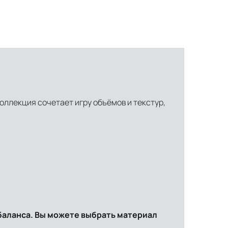
Коллекция сочетает игру объёмов и текстур,
баланса. Вы можете выбрать материал