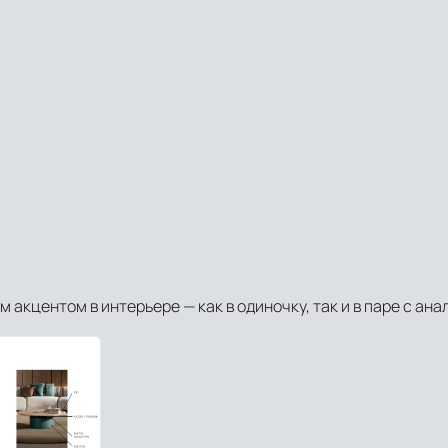
м акцентом в интерьере — как в одиночку, так и в паре с ан