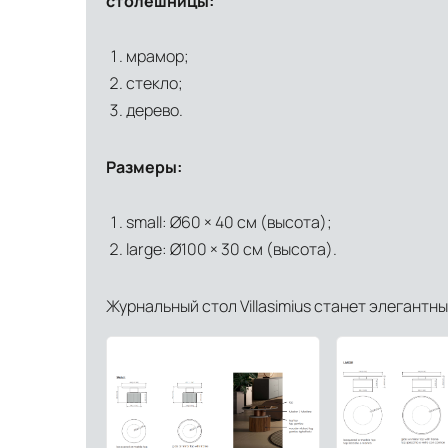
столешницы:
мрамор;
стекло;
дерево.
Размеры:
small: Ø60 × 40 см (высота);
large: Ø100 × 30 см (высота).
Журнальный стол Villasimius станет элегантны