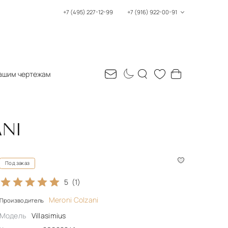
+7 (495) 227-12-99
+7 (916) 922-00-91
ашим чертежам
ANI
Под заказ
5
(1)
Meroni Colzani
Производитель
Модель
Villasimius