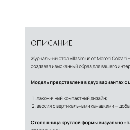
ОПИСАНИЕ
Журнальный стол Villasimius от Meroni Colza
создавая изысканный образ для вашего инте
Модель представлена в двух вариантах с
лаконичный компактный дизайн;
версия с вертикальными канавками — доба
Столешница круглой формы визуально «па