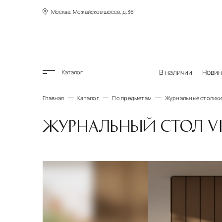
Москва, Можайское шоссе, д.36
В наличии
Новин
Каталог
Главная
Каталог
По предметам
Журнальные столики
ЖУРНАЛЬНЫЙ СТОЛ VIL