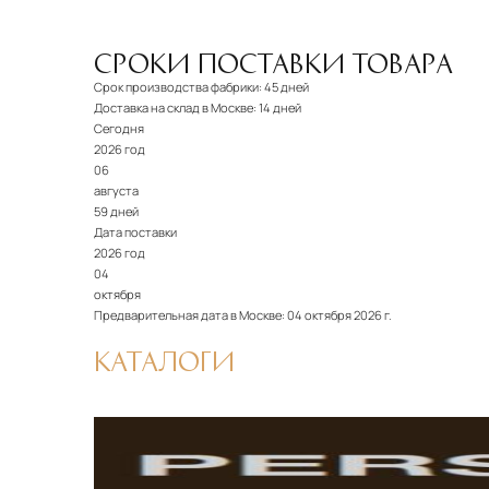
СРОКИ ПОСТАВКИ ТОВАРА
Срок производства фабрики:
45 дней
Доставка на склад в Москве:
14 дней
Сегодня
2026 год
06
августа
59 дней
Дата поставки
2026 год
04
октября
Предварительная дата в Москве:
04 октября 2026 г.
КАТАЛОГИ