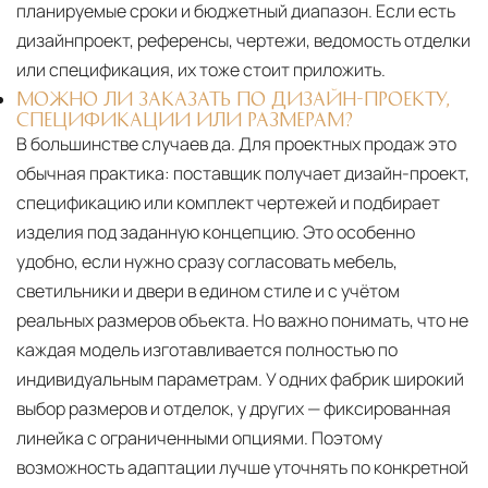
планируемые сроки и бюджетный диапазон. Если есть
дизайнпроект, референсы, чертежи, ведомость отделки
или спецификация, их тоже стоит приложить.
МОЖНО ЛИ ЗАКАЗАТЬ ПО ДИЗАЙН-ПРОЕКТУ,
СПЕЦИФИКАЦИИ ИЛИ РАЗМЕРАМ?
В большинстве случаев да. Для проектных продаж это
обычная практика: поставщик получает дизайн-проект,
спецификацию или комплект чертежей и подбирает
изделия под заданную концепцию. Это особенно
удобно, если нужно сразу согласовать мебель,
светильники и двери в едином стиле и с учётом
реальных размеров объекта. Но важно понимать, что не
каждая модель изготавливается полностью по
индивидуальным параметрам. У одних фабрик широкий
выбор размеров и отделок, у других — фиксированная
линейка с ограниченными опциями. Поэтому
возможность адаптации лучше уточнять по конкретной