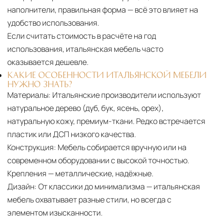
наполнители, правильная форма — всё это влияет на
удобство использования.
Если считать стоимость в расчёте на год
использования, итальянская мебель часто
оказывается дешевле.
КАКИЕ ОСОБЕННОСТИ ИТАЛЬЯНСКОЙ МЕБЕЛИ
НУЖНО ЗНАТЬ?
Материалы:
Итальянские производители используют
натуральное дерево (дуб, бук, ясень, орех),
натуральную кожу, премиум-ткани. Редко встречается
пластик или ДСП низкого качества.
Конструкция:
Мебель собирается вручную или на
современном оборудовании с высокой точностью.
Крепления — металлические, надёжные.
Дизайн:
От классики до минимализма — итальянская
мебель охватывает разные стили, но всегда с
элементом изысканности.