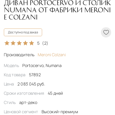
ДИВАН PORTOCERVO И СТОЛИК
NUMANA ОТ ФАБРИКИ MERONI
E COLZANI
Доступно под заказ
5
(2)
Производитель
Meroni Colzani
Модель
Portocervo, Numana
Код товара
57892
Цена
2 083 045 руб.
Сроки изготовления
45 дней
Стиль
арт-деко
Ценовой сегмент
Высокий-премиум