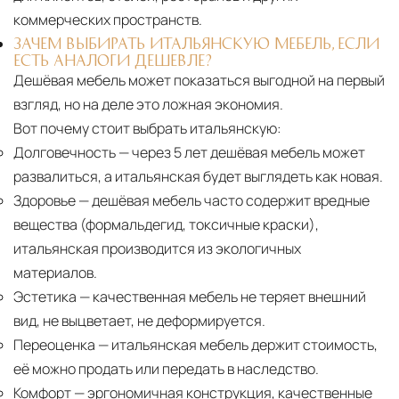
коммерческих пространств.
ЗАЧЕМ ВЫБИРАТЬ ИТАЛЬЯНСКУЮ МЕБЕЛЬ, ЕСЛИ
ЕСТЬ АНАЛОГИ ДЕШЕВЛЕ?
Дешёвая мебель может показаться выгодной на первый
взгляд, но на деле это ложная экономия.
Вот почему стоит выбрать итальянскую:
Долговечность
— через 5 лет дешёвая мебель может
развалиться, а итальянская будет выглядеть как новая.
Здоровье
— дешёвая мебель часто содержит вредные
вещества (формальдегид, токсичные краски),
итальянская производится из экологичных
материалов.
Эстетика
— качественная мебель не теряет внешний
вид, не выцветает, не деформируется.
Переоценка
— итальянская мебель держит стоимость,
её можно продать или передать в наследство.
Комфорт
— эргономичная конструкция, качественные