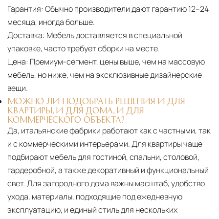
Гарантия:
Обычно производители дают гарантию 12–24
месяца, иногда больше.
Доставка:
Мебель доставляется в специальной
упаковке, часто требует сборки на месте.
Цена:
Премиум-сегмент, цены выше, чем на массовую
мебель, но ниже, чем на эксклюзивные дизайнерские
вещи.
МОЖНО ЛИ ПОДОБРАТЬ РЕШЕНИЯ И ДЛЯ
КВАРТИРЫ, И ДЛЯ ДОМА, И ДЛЯ
КОММЕРЧЕСКОГО ОБЪЕКТА?
Да, итальянские фабрики работают как с частными, так
и с коммерческими интерьерами. Для квартиры чаще
подбирают мебель для гостиной, спальни, столовой,
гардеробной, а также декоративный и функциональный
свет. Для загородного дома важны масштаб, удобство
ухода, материалы, подходящие под ежедневную
эксплуатацию, и единый стиль для нескольких