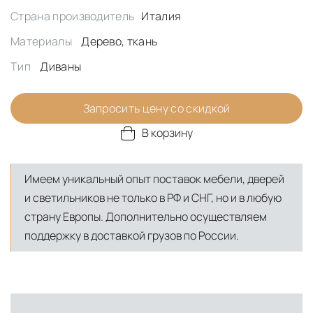
Страна производитель
Италия
Материалы
Дерево, ткань
Тип
Диваны
Запросить цену со скидкой
В корзину
Имеем уникальный опыт поставок мебели, дверей
и светильников не только в РФ и СНГ, но и в любую
страну Европы. Дополнительно осуществляем
поддержку в доставкой грузов по России.