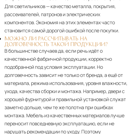
Для светильников — качество металла, покрытия,
рассеивателей, патронов и электрических
компонентов. Экономия на этих элементах часто
становится самой дорогой ошибкой после покупки.
МОЖНО ЛИ РАССЧИТЫВАТЬ НА
ДОЛГОВЕЧНОСТЬ ТАКОЙ ПРОДУКЦИИ?
В большинстве случаев да, если речь идёт о
качественной фабричной продукции, корректно
подобранной под условия эксплуатации. Но
долговечность зависит не только от бренда, а ещё от
материала, режима использования, уровня влажности,
ухода, качества сборки и монтажа. Например, двери с
хорошей фурнитурой и правильной установкой служат
заметно дольше, чем те же полотна при ошибках
монтажа. Мебель из качественных материалов лучше
переносит повседневную эксплуатацию, если не
нарушать рекомендации по уходу. Поэтому