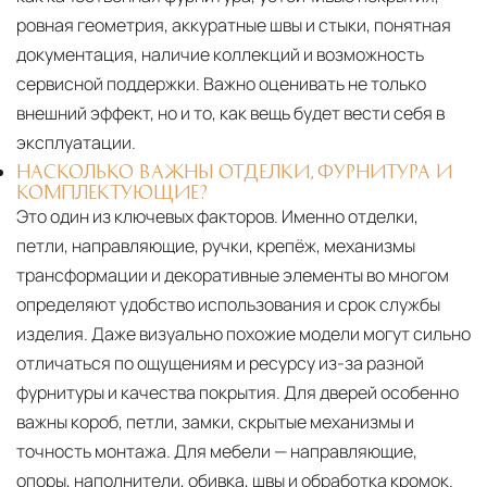
ровная геометрия, аккуратные швы и стыки, понятная
документация, наличие коллекций и возможность
сервисной поддержки. Важно оценивать не только
внешний эффект, но и то, как вещь будет вести себя в
эксплуатации.
НАСКОЛЬКО ВАЖНЫ ОТДЕЛКИ, ФУРНИТУРА И
КОМПЛЕКТУЮЩИЕ?
Это один из ключевых факторов. Именно отделки,
петли, направляющие, ручки, крепёж, механизмы
трансформации и декоративные элементы во многом
определяют удобство использования и срок службы
изделия. Даже визуально похожие модели могут сильно
отличаться по ощущениям и ресурсу из-за разной
фурнитуры и качества покрытия. Для дверей особенно
важны короб, петли, замки, скрытые механизмы и
точность монтажа. Для мебели — направляющие,
опоры, наполнители, обивка, швы и обработка кромок.