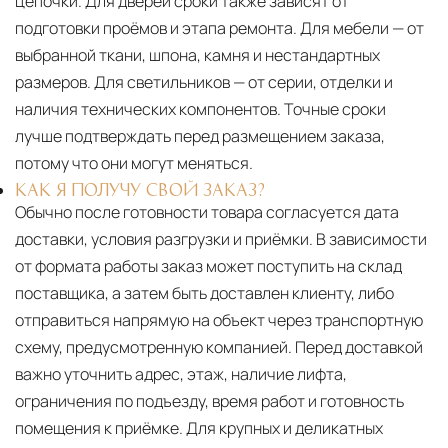
цепочки. Для дверей сроки также зависят от
подготовки проёмов и этапа ремонта. Для мебели — от
выбранной ткани, шпона, камня и нестандартных
размеров. Для светильников — от серии, отделки и
наличия технических компонентов. Точные сроки
лучше подтверждать перед размещением заказа,
потому что они могут меняться.
КАК Я ПОЛУЧУ СВОЙ ЗАКАЗ?
Обычно после готовности товара согласуется дата
доставки, условия разгрузки и приёмки. В зависимости
от формата работы заказ может поступить на склад
поставщика, а затем быть доставлен клиенту, либо
отправиться напрямую на объект через транспортную
схему, предусмотренную компанией. Перед доставкой
важно уточнить адрес, этаж, наличие лифта,
ограничения по подъезду, время работ и готовность
помещения к приёмке. Для крупных и деликатных