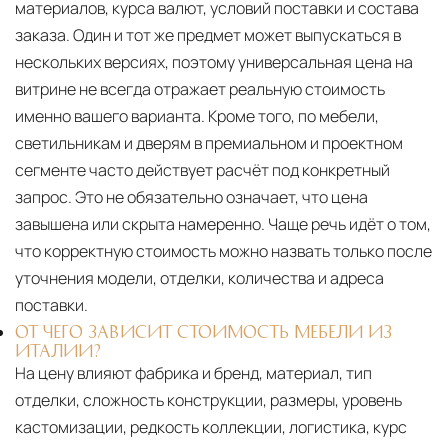
материалов, курса валют, условий поставки и состава
заказа. Один и тот же предмет может выпускаться в
нескольких версиях, поэтому универсальная цена на
витрине не всегда отражает реальную стоимость
именно вашего варианта. Кроме того, по мебели,
светильникам и дверям в премиальном и проектном
сегменте часто действует расчёт под конкретный
запрос. Это не обязательно означает, что цена
завышена или скрыта намеренно. Чаще речь идёт о том,
что корректную стоимость можно назвать только после
уточнения модели, отделки, количества и адреса
поставки.
ОТ ЧЕГО ЗАВИСИТ СТОИМОСТЬ МЕБЕЛИ ИЗ
ИТАЛИИ?
На цену влияют фабрика и бренд, материал, тип
отделки, сложность конструкции, размеры, уровень
кастомизации, редкость коллекции, логистика, курс