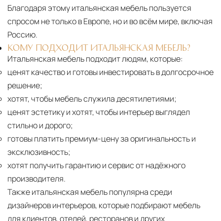
Благодаря этому итальянская мебель пользуется
спросом не только в Европе, но и во всём мире, включая
Россию.
КОМУ ПОДХОДИТ ИТАЛЬЯНСКАЯ МЕБЕЛЬ?
Итальянская мебель подходит людям, которые:
ценят качество и готовы инвестировать в долгосрочное
решение;
хотят, чтобы мебель служила десятилетиями;
ценят эстетику и хотят, чтобы интерьер выглядел
стильно и дорого;
готовы платить премиум-цену за оригинальность и
эксклюзивность;
хотят получить гарантию и сервис от надёжного
производителя.
Также итальянская мебель популярна среди
дизайнеров интерьеров, которые подбирают мебель
для клиентов, отелей, ресторанов и других