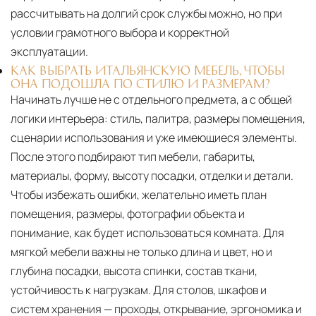
рассчитывать на долгий срок службы можно, но при
условии грамотного выбора и корректной
эксплуатации.
КАК ВЫБРАТЬ ИТАЛЬЯНСКУЮ МЕБЕЛЬ, ЧТОБЫ
ОНА ПОДОШЛА ПО СТИЛЮ И РАЗМЕРАМ?
Начинать лучше не с отдельного предмета, а с общей
логики интерьера: стиль, палитра, размеры помещения,
сценарии использования и уже имеющиеся элементы.
После этого подбирают тип мебели, габариты,
материалы, форму, высоту посадки, отделки и детали.
Чтобы избежать ошибки, желательно иметь план
помещения, размеры, фотографии объекта и
понимание, как будет использоваться комната. Для
мягкой мебели важны не только длина и цвет, но и
глубина посадки, высота спинки, состав ткани,
устойчивость к нагрузкам. Для столов, шкафов и
систем хранения — проходы, открывание, эргономика и