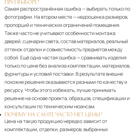
ПРИ ВЫБОРЕ?
Самая распространённая ошибка — выбирать только по
фотографии. На втором месте — недооценка размеров,
пропорций и технических ограничений помещения.
Также часто не учитывают особенности монтажа
дверей, сценарии света, состав материалов, реальный
оттенок отделки и совместимость предметов между
собой. Ещё одна частая ошибка — сравнивать изделия
только по цене без анализа комплектации, материалов,
фурнитуры и условий поставки. В результате внешне
похожие решения оказываются разными по качеству и
ресурсу. Чтобы этого избежать, лучше принимать
решение на основе проекта, образцов, спецификации и
консультации по техническим нюансам.
ПОЧЕМУ НА САЙТЕ ЧАСТО НЕТ ЦЕНЫ?
Цена на такую продукцию нередко зависит от
комплектации, отделки, размеров, выбранных