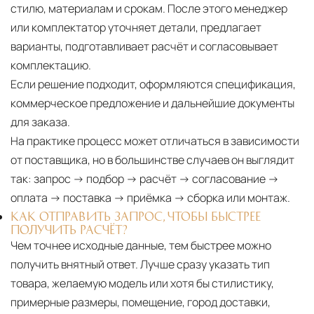
стилю, материалам и срокам. После этого менеджер
или комплектатор уточняет детали, предлагает
варианты, подготавливает расчёт и согласовывает
комплектацию.
Если решение подходит, оформляются спецификация,
коммерческое предложение и дальнейшие документы
для заказа.
На практике процесс может отличаться в зависимости
от поставщика, но в большинстве случаев он выглядит
так: запрос → подбор → расчёт → согласование →
оплата → поставка → приёмка → сборка или монтаж.
КАК ОТПРАВИТЬ ЗАПРОС, ЧТОБЫ БЫСТРЕЕ
ПОЛУЧИТЬ РАСЧЁТ?
Чем точнее исходные данные, тем быстрее можно
получить внятный ответ. Лучше сразу указать тип
товара, желаемую модель или хотя бы стилистику,
примерные размеры, помещение, город доставки,