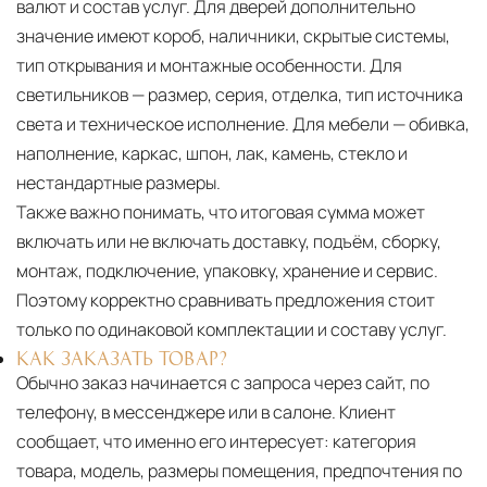
валют и состав услуг. Для дверей дополнительно
значение имеют короб, наличники, скрытые системы,
тип открывания и монтажные особенности. Для
светильников — размер, серия, отделка, тип источника
света и техническое исполнение. Для мебели — обивка,
наполнение, каркас, шпон, лак, камень, стекло и
нестандартные размеры.
Также важно понимать, что итоговая сумма может
включать или не включать доставку, подъём, сборку,
монтаж, подключение, упаковку, хранение и сервис.
Поэтому корректно сравнивать предложения стоит
только по одинаковой комплектации и составу услуг.
КАК ЗАКАЗАТЬ ТОВАР?
Обычно заказ начинается с запроса через сайт, по
телефону, в мессенджере или в салоне. Клиент
сообщает, что именно его интересует: категория
товара, модель, размеры помещения, предпочтения по