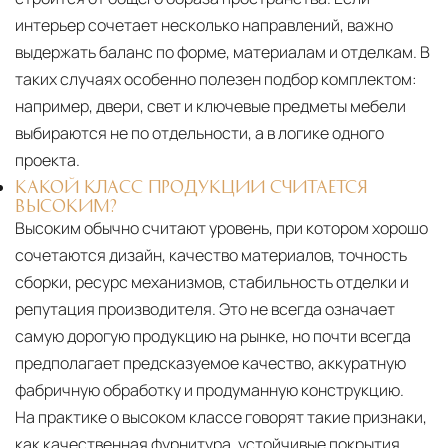
интерьер сочетает несколько направлений, важно
выдержать баланс по форме, материалам и отделкам. В
таких случаях особенно полезен подбор комплектом:
например, двери, свет и ключевые предметы мебели
выбираются не по отдельности, а в логике одного
проекта.
КАКОЙ КЛАСС ПРОДУКЦИИ СЧИТАЕТСЯ
ВЫСОКИМ?
Высоким обычно считают уровень, при котором хорошо
сочетаются дизайн, качество материалов, точность
сборки, ресурс механизмов, стабильность отделки и
репутация производителя. Это не всегда означает
самую дорогую продукцию на рынке, но почти всегда
предполагает предсказуемое качество, аккуратную
фабричную обработку и продуманную конструкцию.
На практике о высоком классе говорят такие признаки,
как качественная фурнитура, устойчивые покрытия,