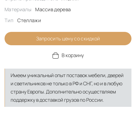
Материалы
Массив дерева
Тип
Стеллажи
Запросить цену со скидкой
В корзину
Имеем уникальный опыт поставок мебели, дверей
и светильников не только в РФ и СНГ, но и в любую
страну Европы. Дополнительно осуществляем
поддержку в доставкой грузов по России.