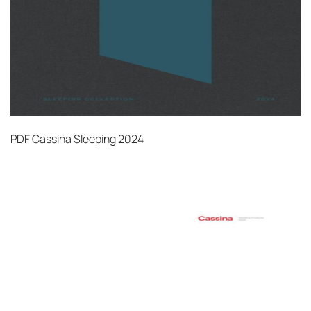
PDF
Cassina Sleeping 2024