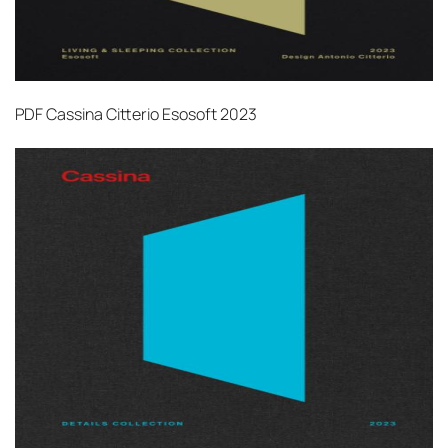
PDF
Cassina Citterio Esosoft 2023