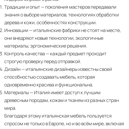
Традиции и опыт
— поколения мастеров передавали
знания о выборе материалов, технологиях обработки
дерева и кожи, особенностях конструкции.
Инновации
— итальянские фабрики не стоят на месте,
они внедряют новые технологии, экологичные
материалы, эргономические решения.
Контроль качества
— каждый предмет проходит
строгую проверку перед отправкой.
Дизайн
— итальянские дизайнеры известны своей
способностью создавать мебель, которая
одновременно красива и функциональна.
Материалы
— Италия имеет доступ к лучшим
древесным породам, кожам и тканям из разных стран
мира.
Благодаря этому итальянская мебель пользуется
спросом не только в Европе, но и во всём мире, включая