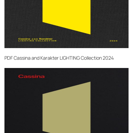
PDF
Cassina and Karakter LIGHTING Collection 2024