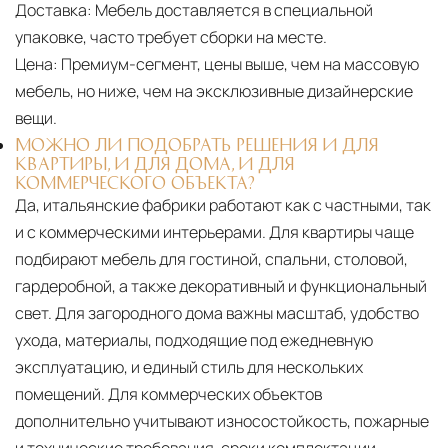
Доставка:
Мебель доставляется в специальной
упаковке, часто требует сборки на месте.
Цена:
Премиум-сегмент, цены выше, чем на массовую
мебель, но ниже, чем на эксклюзивные дизайнерские
вещи.
МОЖНО ЛИ ПОДОБРАТЬ РЕШЕНИЯ И ДЛЯ
КВАРТИРЫ, И ДЛЯ ДОМА, И ДЛЯ
КОММЕРЧЕСКОГО ОБЪЕКТА?
Да, итальянские фабрики работают как с частными, так
и с коммерческими интерьерами. Для квартиры чаще
подбирают мебель для гостиной, спальни, столовой,
гардеробной, а также декоративный и функциональный
свет. Для загородного дома важны масштаб, удобство
ухода, материалы, подходящие под ежедневную
эксплуатацию, и единый стиль для нескольких
помещений. Для коммерческих объектов
дополнительно учитывают износостойкость, пожарные
и технические требования, сроки комплектации,