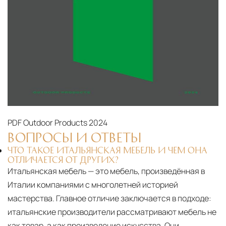
PDF
Outdoor Products 2024
ВОПРОСЫ И ОТВЕТЫ
ЧТО ТАКОЕ ИТАЛЬЯНСКАЯ МЕБЕЛЬ И ЧЕМ ОНА
ОТЛИЧАЕТСЯ ОТ ДРУГИХ?
Итальянская мебель — это мебель, произведённая в
Италии компаниями с многолетней историей
мастерства. Главное отличие заключается в подходе:
итальянские производители рассматривают мебель не
как товар, а как произведение искусства. Они