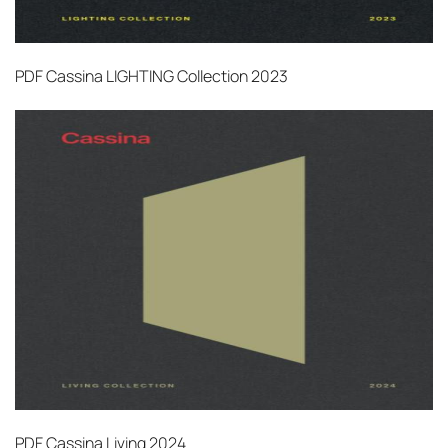
PDF
Cassina LIGHTING Collection 2023
PDF
Cassina Living 2024