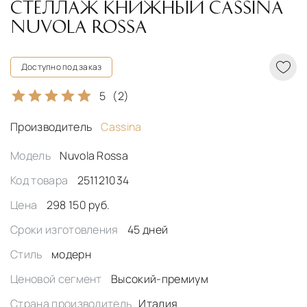
СТЕЛЛАЖ КНИЖНЫЙ CASSINA
NUVOLA ROSSA
Доступно под заказ
5
(2)
Производитель
Cassina
Модель
Nuvola Rossa
Код товара
251121034
Цена
298 150 руб.
Сроки изготовления
45 дней
Стиль
модерн
Ценовой сегмент
Высокий-премиум
Страна производитель
Италия