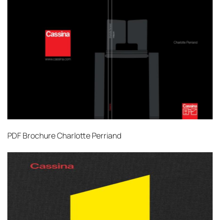
PDF
Brochure Charlotte Perriand