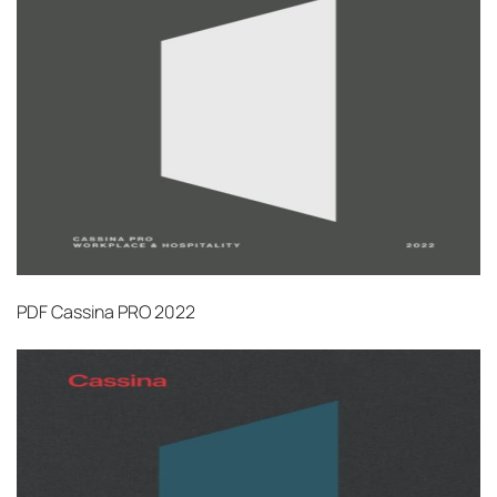
PDF
Cassina PRO 2022