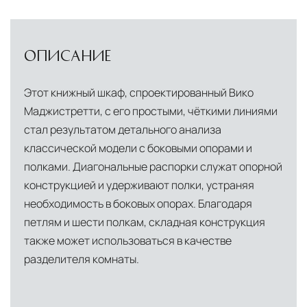
ОПИСАНИЕ
Этот книжный шкаф, спроектированный Вико
Маджистретти, с его простыми, чёткими линиями
стал результатом детального анализа
классической модели с боковыми опорами и
полками. Диагональные распорки служат опорной
конструкцией и удерживают полки, устраняя
необходимость в боковых опорах. Благодаря
петлям и шести полкам, складная конструкция
также может использоваться в качестве
разделителя комнаты.