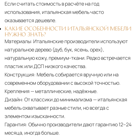
Если считать стоимость в расчёте на год
использования, итальянская мебель часто
оказывается дешевле.
КАКИЕ ОСОБЕННОСТИ ИТАЛЬЯНСКОЙ МЕБЕЛИ
НУЖНО ЗНАТЬ?
Материалы:
Итальянские производители используют
натуральное дерево (дуб, бук, ясень, орех),
натуральную кожу, премиум-ткани. Редко встречается
пластик или ДСП низкого качества.
Конструкция:
Мебель собирается вручную или на
современном оборудовании с высокой точностью.
Крепления — металлические, надёжные.
Дизайн:
От классики до минимализма — итальянская
мебель охватывает разные стили, но всегда с
элементом изысканности.
Гарантия:
Обычно производители дают гарантию 12–24
месяца, иногда больше.