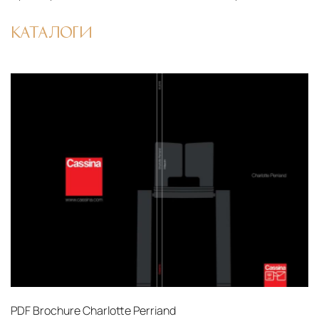
КАТАЛОГИ
PDF
Brochure Charlotte Perriand