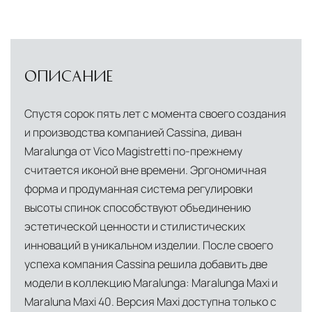
ОПИСАНИЕ
Спустя сорок пять лет с момента своего создания
и производства компанией Cassina, диван
Maralunga от Vico Magistretti по-прежнему
считается иконой вне времени. Эргономичная
форма и продуманная система регулировки
высоты спинок способствуют объединению
эстетической ценности и стилистических
инноваций в уникальном изделии. После своего
успеха компания Cassina решила добавить две
модели в коллекцию Maralunga: Maralunga Maxi и
Maraluna Maxi 40. Версия Maxi доступна только с