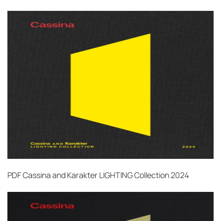
PDF
Cassina and Karakter LIGHTING Collection 2024