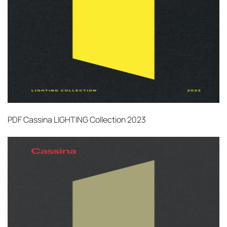
PDF
Cassina LIGHTING Collection 2023