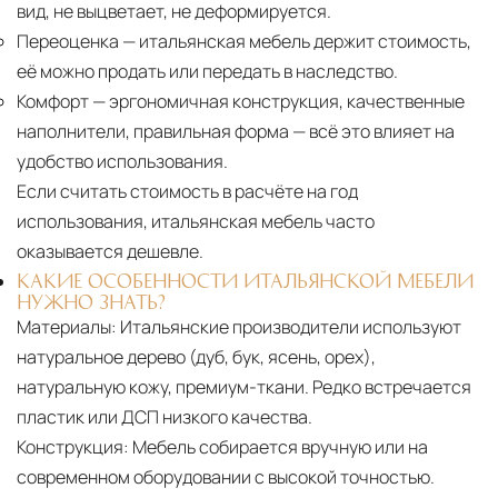
вид, не выцветает, не деформируется.
Переоценка
— итальянская мебель держит стоимость,
её можно продать или передать в наследство.
Комфорт
— эргономичная конструкция, качественные
наполнители, правильная форма — всё это влияет на
удобство использования.
Если считать стоимость в расчёте на год
использования, итальянская мебель часто
оказывается дешевле.
КАКИЕ ОСОБЕННОСТИ ИТАЛЬЯНСКОЙ МЕБЕЛИ
НУЖНО ЗНАТЬ?
Материалы:
Итальянские производители используют
натуральное дерево (дуб, бук, ясень, орех),
натуральную кожу, премиум-ткани. Редко встречается
пластик или ДСП низкого качества.
Конструкция:
Мебель собирается вручную или на
современном оборудовании с высокой точностью.