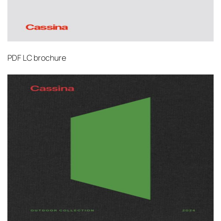
PDF
LC brochure