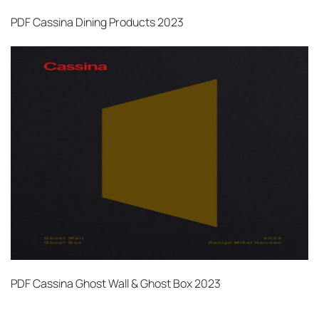
PDF
Cassina Dining Products 2023
PDF
Cassina Ghost Wall & Ghost Box 2023