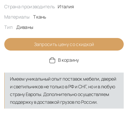
Страна производитель
Италия
Материалы
Ткань
Тип
Диваны
Запросить цену со скидкой
В корзину
Имеем уникальный опыт поставок мебели, дверей
и светильников не только в РФ и СНГ, но и в любую
страну Европы. Дополнительно осуществляем
поддержку в доставкой грузов по России.