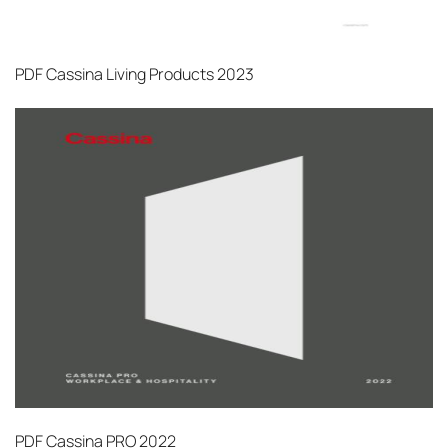
PDF
Cassina Living Products 2023
PDF
Cassina PRO 2022