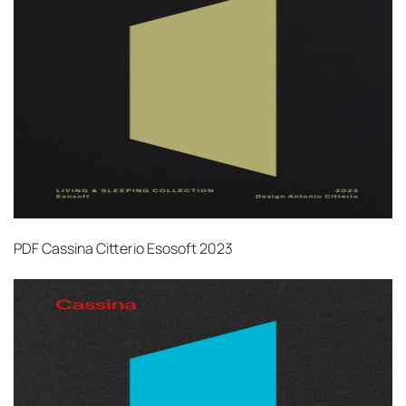
PDF
Cassina Citterio Esosoft 2023