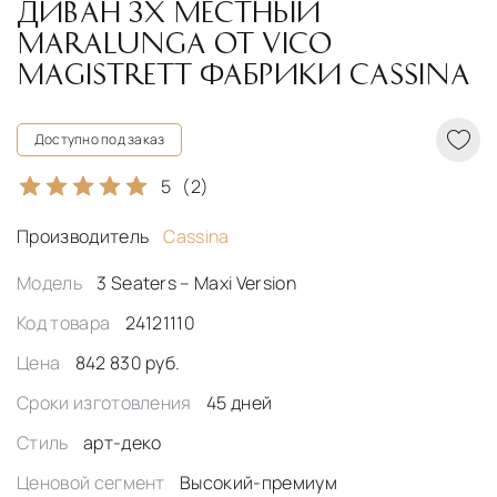
ДИВАН 3Х МЕСТНЫЙ
MARALUNGA ОТ VICO
MAGISTRETT ФАБРИКИ CASSINA
Доступно под заказ
5
(2)
Производитель
Cassina
Модель
3 Seaters – Maxi Version
Код товара
24121110
Цена
842 830 руб.
Сроки изготовления
45 дней
Стиль
арт-деко
Ценовой сегмент
Высокий-премиум