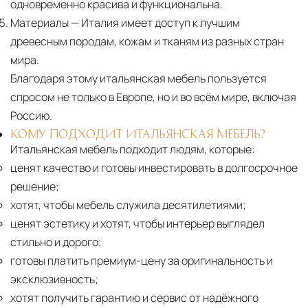
одновременно красива и функциональна.
Материалы
— Италия имеет доступ к лучшим
древесным породам, кожам и тканям из разных стран
мира.
Благодаря этому итальянская мебель пользуется
спросом не только в Европе, но и во всём мире, включая
Россию.
КОМУ ПОДХОДИТ ИТАЛЬЯНСКАЯ МЕБЕЛЬ?
Итальянская мебель подходит людям, которые:
ценят качество и готовы инвестировать в долгосрочное
решение;
хотят, чтобы мебель служила десятилетиями;
ценят эстетику и хотят, чтобы интерьер выглядел
стильно и дорого;
готовы платить премиум-цену за оригинальность и
эксклюзивность;
хотят получить гарантию и сервис от надёжного