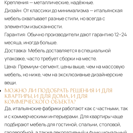
Крепления — металлические, надёжные.
Дизайн:
От классики до минимализма — итальянская
мебель охватывает разные стили, но всегда с
элементом изысканности.
Гарантия:
Обычно производители дают гарантию 12–24
месяца, иногда больше.
Доставка:
Мебель доставляется в специальной
упаковке, часто требует сборки на месте.
Цена:
Премиум-сегмент, цены выше, чем на массовую
мебель, но ниже, чем на эксклюзивные дизайнерские
вещи.
МОЖНО ЛИ ПОДОБРАТЬ РЕШЕНИЯ И ДЛЯ
КВАРТИРЫ, И ДЛЯ ДОМА, И ДЛЯ
КОММЕРЧЕСКОГО ОБЪЕКТА?
Да, итальянские фабрики работают как с частными, так
и с коммерческими интерьерами. Для квартиры чаще
подбирают мебель для гостиной, спальни, столовой,
гардеробной, а также декоративный и функциональный