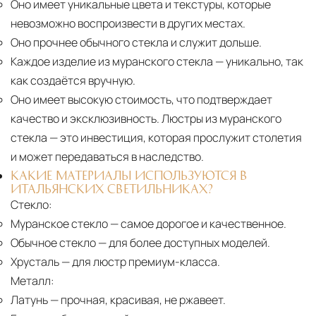
Оно имеет уникальные цвета и текстуры, которые
невозможно воспроизвести в других местах.
Оно прочнее обычного стекла и служит дольше.
Каждое изделие из муранского стекла
— уникально, так
как создаётся вручную.
Оно имеет высокую стоимость, что подтверждает
качество и эксклюзивность. Люстры из муранского
стекла — это инвестиция, которая прослужит столетия
и может передаваться в наследство.
КАКИЕ МАТЕРИАЛЫ ИСПОЛЬЗУЮТСЯ В
ИТАЛЬЯНСКИХ СВЕТИЛЬНИКАХ?
Стекло:
Муранское стекло
— самое дорогое и качественное.
Обычное стекло
— для более доступных моделей.
Хрусталь
— для люстр премиум-класса.
Металл:
Латунь
— прочная, красивая, не ржавеет.