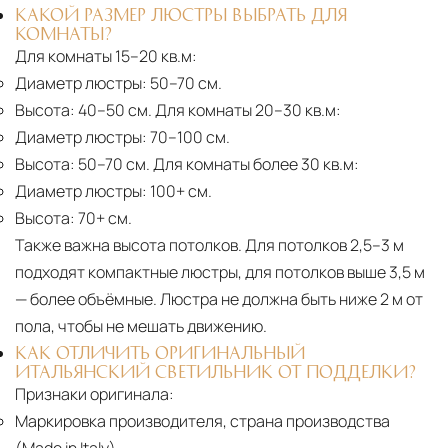
КАКОЙ РАЗМЕР ЛЮСТРЫ ВЫБРАТЬ ДЛЯ
КОМНАТЫ?
Для комнаты 15–20 кв.м:
Диаметр люстры:
50–70 см.
Высота:
40–50 см. Для комнаты 20–30 кв.м:
Диаметр люстры:
70–100 см.
Высота:
50–70 см. Для комнаты более 30 кв.м:
Диаметр люстры:
100+ см.
Высота:
70+ см.
Также важна высота потолков. Для потолков 2,5–3 м
подходят компактные люстры, для потолков выше 3,5 м
— более объёмные. Люстра не должна быть ниже 2 м от
пола, чтобы не мешать движению.
КАК ОТЛИЧИТЬ ОРИГИНАЛЬНЫЙ
ИТАЛЬЯНСКИЙ СВЕТИЛЬНИК ОТ ПОДДЕЛКИ?
Признаки оригинала:
Маркировка производителя, страна производства