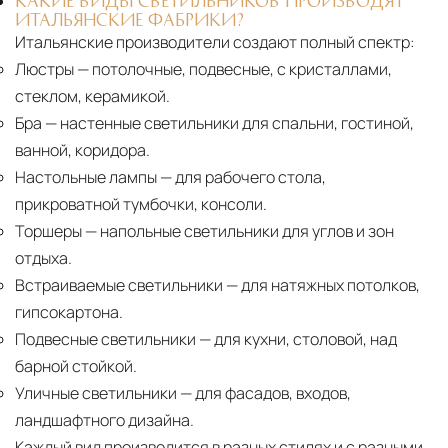
КАКИЕ ВИДЫ СВЕТИЛЬНИКОВ ПРОИЗВОДЯТ
ИТАЛЬЯНСКИЕ ФАБРИКИ?
Итальянские производители создают полный спектр:
Люстры
— потолочные, подвесные, с кристаллами,
стеклом, керамикой.
Бра
— настенные светильники для спальни, гостиной,
ванной, коридора.
Настольные лампы
— для рабочего стола,
прикроватной тумбочки, консоли.
Торшеры
— напольные светильники для углов и зон
отдыха.
Встраиваемые светильники
— для натяжных потолков,
гипсокартона.
Подвесные светильники
— для кухни, столовой, над
барной стойкой.
Уличные светильники
— для фасадов, входов,
ландшафтного дизайна.
Каждый вид производится в разных стилях и с разными