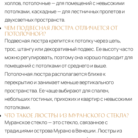
холлов, потолочные — для помещений с невысокими
потолками, каскадные — для лестничных пролетов и
двухсветных пространств.
ЧЕМ ПОДВЕСНАЯ ЛЮСТРА ОТЛИЧАЕТСЯ ОТ
ПОТОЛОЧНОЙ?
Подвесная люстра крепится к потолку через цепь,
трос, штангу или декоративный подвес. Ее высоту часто
можно регулировать, поэтому она хорошо подходит для
помещений с потолками от среднего и выше.
Потолочная люстра располагается ближе к
перекрытию и занимает меньше вертикального
пространства. Ее чаще выбирают для спален,
небольших гостиных, прихожих и квартир с невысокими
потолками.
ЧТО ТАКОЕ ЛЮСТРЫ ИЗ МУРАНСКОГО СТЕКЛА?
Муранское стекло — это стекло, связанное с
традициями острова Мурано в Венеции. Люстры из