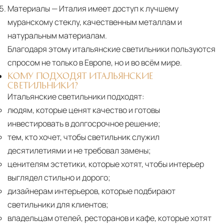
Материалы
— Италия имеет доступ к лучшему
муранскому стеклу, качественным металлам и
натуральным материалам.
Благодаря этому итальянские светильники пользуются
спросом не только в Европе, но и во всём мире.
КОМУ ПОДХОДЯТ ИТАЛЬЯНСКИЕ
СВЕТИЛЬНИКИ?
Итальянские светильники подходят:
людям, которые ценят качество и готовы
инвестировать в долгосрочное решение;
тем, кто хочет, чтобы светильник служил
десятилетиями и не требовал замены;
ценителям эстетики, которые хотят, чтобы интерьер
выглядел стильно и дорого;
дизайнерам интерьеров, которые подбирают
светильники для клиентов;
владельцам отелей, ресторанов и кафе, которые хотят