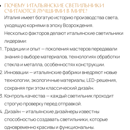
ПОЧЕМУ ИТАЛЬЯНСКИЕ СВЕТИЛЬНИКИ
СЧИТАЮТСЯ ЛУЧШИМИ В МИРЕ?
Италия имеет богатую историю производства света,
уходящую корнями в эпоху Возрождения.
Несколько факторов делают итальянские светильники
лидерами:
Традиции и опыт
— поколения мастеров передавали
знания о выборе материалов, технологиях обработки
стекла и металла, особенностях конструкции.
Инновации
— итальянские фабрики внедряют новые
технологии, экологичные материалы, LED-решения,
сохраняя при этом классический дизайн.
Контроль качества
— каждый светильник проходит
строгую проверку перед отправкой.
Дизайн
— итальянские дизайнеры известны
способностью создавать светильники, которые
одновременно красивы и функциональны.