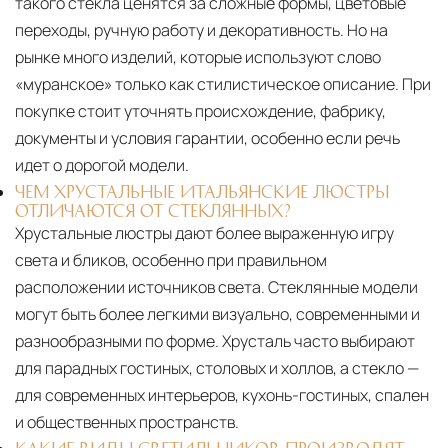
такого стекла ценятся за сложные формы, цветовые
переходы, ручную работу и декоративность. Но на
рынке много изделий, которые используют слово
«муранское» только как стилистическое описание. При
покупке стоит уточнять происхождение, фабрику,
документы и условия гарантии, особенно если речь
идет о дорогой модели.
ЧЕМ ХРУСТАЛЬНЫЕ ИТАЛЬЯНСКИЕ ЛЮСТРЫ
ОТЛИЧАЮТСЯ ОТ СТЕКЛЯННЫХ?
Хрустальные люстры дают более выраженную игру
света и бликов, особенно при правильном
расположении источников света. Стеклянные модели
могут быть более легкими визуально, современными и
разнообразными по форме. Хрусталь часто выбирают
для парадных гостиных, столовых и холлов, а стекло —
для современных интерьеров, кухонь-гостиных, спален
и общественных пространств.