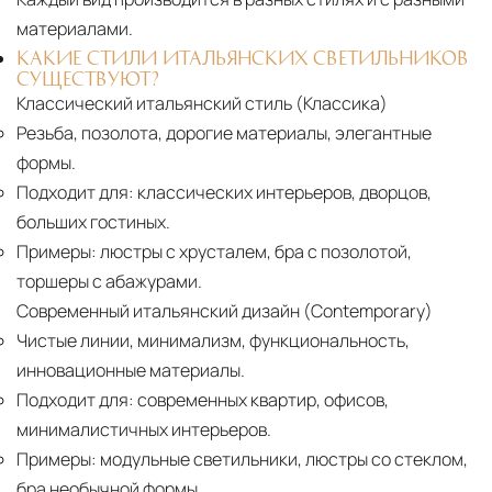
материалами.
КАКИЕ СТИЛИ ИТАЛЬЯНСКИХ СВЕТИЛЬНИКОВ
СУЩЕСТВУЮТ?
Классический итальянский стиль (Классика)
Резьба, позолота, дорогие материалы, элегантные
формы.
Подходит для:
классических интерьеров, дворцов,
больших гостиных.
Примеры:
люстры с хрусталем, бра с позолотой,
торшеры с абажурами.
Современный итальянский дизайн (Contemporary)
Чистые линии, минимализм, функциональность,
инновационные материалы.
Подходит для:
современных квартир, офисов,
минималистичных интерьеров.
Примеры:
модульные светильники, люстры со стеклом,
бра необычной формы.