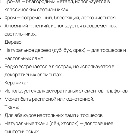
Бронза
— благородный металл, используется в
классических светильниках.
Хром
— современный, блестящий, легко чистится.
Алюминий
— лёгкий, используется в современных
светильниках.
Дерево:
Натуральное дерево (дуб, бук, орех)
— для торшеров и
настольных ламп.
Редко встречается в люстрах, но используется в
декоративных элементах.
Керамика:
Используется для декоративных элементов, плафонов.
Может быть расписной или однотонной.
Ткань:
Для абажуров настольных ламп и торшеров.
Натуральные ткани (лён, хлопок)
— долговечнее
синтетических.