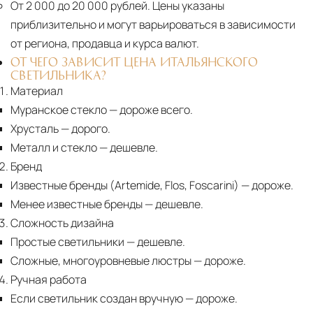
От 2 000 до 20 000 рублей.
Цены указаны
приблизительно и могут варьироваться в зависимости
от региона, продавца и курса валют.
ОТ ЧЕГО ЗАВИСИТ ЦЕНА ИТАЛЬЯНСКОГО
СВЕТИЛЬНИКА?
Материал
Муранское стекло
— дороже всего.
Хрусталь
— дорого.
Металл и стекло
— дешевле.
Бренд
Известные бренды (Artemide, Flos, Foscarini) — дороже.
Менее известные бренды
— дешевле.
Сложность дизайна
Простые светильники
— дешевле.
Сложные, многоуровневые люстры
— дороже.
Ручная работа
Если светильник создан вручную
— дороже.