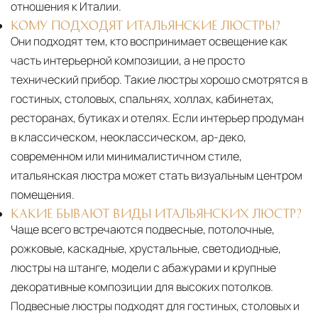
отношения к Италии.
КОМУ ПОДХОДЯТ ИТАЛЬЯНСКИЕ ЛЮСТРЫ?
Они подходят тем, кто воспринимает освещение как
часть интерьерной композиции, а не просто
технический прибор. Такие люстры хорошо смотрятся в
гостиных, столовых, спальнях, холлах, кабинетах,
ресторанах, бутиках и отелях. Если интерьер продуман
в классическом, неоклассическом, ар-деко,
современном или минималистичном стиле,
итальянская люстра может стать визуальным центром
помещения.
КАКИЕ БЫВАЮТ ВИДЫ ИТАЛЬЯНСКИХ ЛЮСТР?
Чаще всего встречаются подвесные, потолочные,
рожковые, каскадные, хрустальные, светодиодные,
люстры на штанге, модели с абажурами и крупные
декоративные композиции для высоких потолков.
Подвесные люстры подходят для гостиных, столовых и