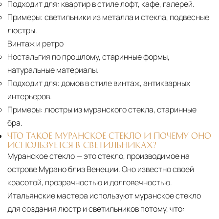
Подходит для:
квартир в стиле лофт, кафе, галерей.
Примеры:
светильники из металла и стекла, подвесные
люстры.
Винтаж и ретро
Ностальгия по прошлому, старинные формы,
натуральные материалы.
Подходит для:
домов в стиле винтаж, антикварных
интерьеров.
Примеры:
люстры из муранского стекла, старинные
бра.
ЧТО ТАКОЕ МУРАНСКОЕ СТЕКЛО И ПОЧЕМУ ОНО
ИСПОЛЬЗУЕТСЯ В СВЕТИЛЬНИКАХ?
Муранское стекло — это стекло, производимое на
острове Мурано близ Венеции. Оно известно своей
красотой, прозрачностью и долговечностью.
Итальянские мастера используют муранское стекло
для создания люстр и светильников потому, что: