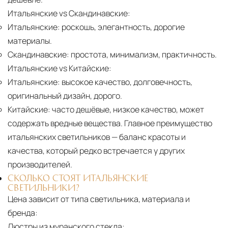
Итальянские vs Скандинавские:
Итальянские:
роскошь, элегантность, дорогие
материалы.
Скандинавские:
простота, минимализм, практичность.
Итальянские vs Китайские:
Итальянские:
высокое качество, долговечность,
оригинальный дизайн, дорого.
Китайские:
часто дешёвые, низкое качество, может
содержать вредные вещества. Главное преимущество
итальянских светильников — баланс красоты и
качества, который редко встречается у других
производителей.
СКОЛЬКО СТОЯТ ИТАЛЬЯНСКИЕ
СВЕТИЛЬНИКИ?
Цена зависит от типа светильника, материала и
бренда:
Люстры из муранского стекла: