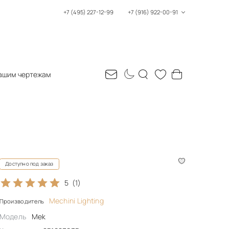
+7 (495) 227-12-99
+7 (916) 922-00-91
ашим чертежам
Доступно под заказ
5
(1)
Mechini Lighting
Производитель
Модель
Mek