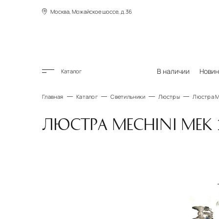
Москва, Можайское шоссе, д.36
В наличии
Новин
Каталог
Главная
Каталог
Светильники
Люстры
Люстра Me
ЛЮСТРА MECHINI MEK 1