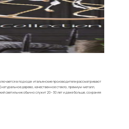
аключается в подходе: итальянские производители рассматривают
 (натуральное дерево, качественное стекло, премиум-металл,
й светильник обычно служит 20– 30 лет и даже больше, сохраняя