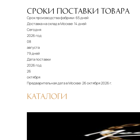
СРОКИ ПОСТАВКИ ТОВАРА
Срок производства фабрики:
65 дней
Доставка на склад в Москве:
14 дней
Сегодня
2026 год
08
августа
79 дней
Дата поставки
2026 год
26
октября
Предварительная дата в Москве:
26 октября 2026 г.
КАТАЛОГИ