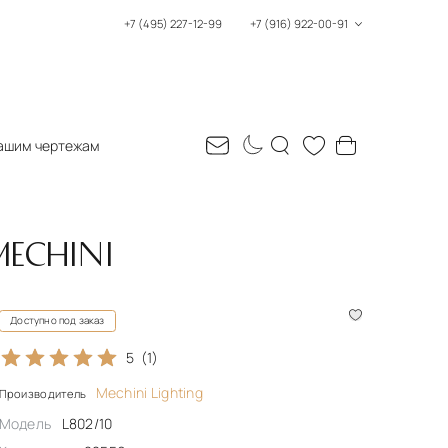
+7 (495) 227-12-99
+7 (916) 922-00-91
ашим чертежам
MECHINI
Доступно под заказ
5
(1)
Mechini Lighting
Производитель
Модель
L802/10