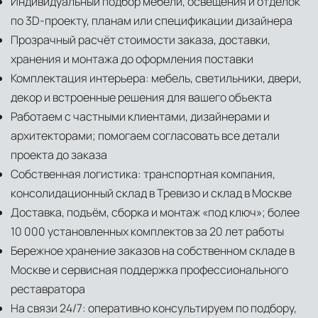
Индивидуальный подбор мебели, освещения и отделок
по 3D-проекту, планам или спецификации дизайнера
Прозрачный расчёт стоимости заказа, доставки,
хранения и монтажа до оформления поставки
Комплектация интерьера: мебель, светильники, двери,
декор и встроенные решения для вашего объекта
Работаем с частными клиентами, дизайнерами и
архитекторами; помогаем согласовать все детали
проекта до заказа
Собственная логистика: транспортная компания,
консолидационный склад в Тревизо и склад в Москве
Доставка, подъём, сборка и монтаж «под ключ»; более
10 000 установленных комплектов за 20 лет работы
Бережное хранение заказов на собственном складе в
Москве и сервисная поддержка профессионального
реставратора
На связи 24/7: оперативно консультируем по подбору,