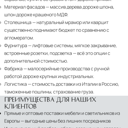
Материал фасадов
— массив дерева дороже шпона,
шпон дороже крашеного МДФ.
Столешница
— натуральный мрамор или кварцит
существенно поднимают бюджет по сравнению с
агломератом.
Фурнитура
— лифтовые системы, мягкое закрывание,
встроенные розетки, подсветка — всё это опции с
дополнительной стоимостью.
Фабрика
— малосерийные производства с ручной
работой дороже крупных индустриальных.
Логистика
— стоимость доставки из Италии в Россию,
таможенные пошлины, страхование груза.
ПРЕИМУЩЕСТВА ДЛЯ НАШИХ
КЛИЕНТОВ
Прямые и оптовые поставки мебели и светильников из
Европы — выгодные цены без лишних посредников