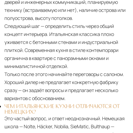
дверей и инженерных коммуникаций, планируемую
технику (встраиваемую или нет), наличие острова или
полуострова, высоту потолков.
Следующий шаг — определить стиль через общий
концепт интерьера. Итальянская классика плохо
уживается с бетонными стенами и индустриальной
плиткой. Современная кухня в стиле контемпорари
органична в квартире с панорамными окнами и
минималистичной отделкой.
Только после этого начинайте переговоры с салоном.
Хороший дилер не предлагает конкретную фабрику
сразу — он задаёт вопросы и предлагает несколько
вариантов с обоснованием.
ЧЕМ ИТАЛЬЯНСКИЕ КУХНИ ОТЛИЧАЮТСЯ ОТ
НЕМЕЦКИХ?
Это частый вопрос, и ответ неоднозначный. Немецкая
школа — Nolte, Häcker, Nobilia, SieMatic, Bulthaup —