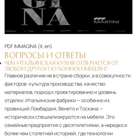
PDF
IMMAGINA (it, en)‎
ВОПРОСЫ И ОТВЕТЫ
ЧЕМ ИТАЛЬЯНСКАЯ КУХНЯ ОТЛИЧАЕТСЯ ОТ
ЛЮБОЙ ДРУГОЙ КУХОННОЙ МЕБЕЛИ?
Главное различие не в стране сборки, а в совокупности
факторов: культура производства, качество
материалов, подход к проектированию и уровень
отделки. Итальянские фабрики — особенно из
провинций Ломбардия, Венето и Тоскана —
исторически специализируются на мебели. Это
семейные предприятия с десятилетиями, а нередко и
более чем столетней историей, где технологии