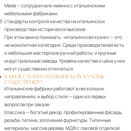
Meda — сотрудничали именно с итальянскими
мебельными фабриками.
стандарты контроля качества на итальянских
производствах исторически высокие.
При этом важно понимать:
«итальянская кухня» — это
не монолитная категория. Среди производителей есть
и небольшие мастерские ручной работы, и крупные
индустриальные заводы. Уровень качества и цена у них
могут существенно отличаться.
КАКИЕ СТИЛИ ИТАЛЬЯНСКИХ КУХОНЬ
СУЩЕСТВУЮТ?
Итальянские фабрики работают в нескольких
направлениях, и выбор стиля — один из первых
вопросов при заказе.
Классика — богатый декор, профилированные фасады,
резьба, патина, золочение фурнитуры. Типичные
материалы: массив дерева, МДФ с лаковой отделкой.