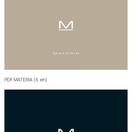
выбрать дополнительное страхование для
критичных партий товара.
PDF
MATERIA (it, en)‎