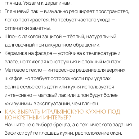
глянца. Уязвим к царапинам.
Глянцевый лак
— визуально расширяет пространство,
легко протирается. Но требует частого ухода —
отпечатки заметны.
Шпон с лаковой защитой
— тёплый, натуральный,
долговечный при аккуратном обращении.
Керамика на фасаде
— устойчива к температуре и
влаге, но тяжёлая конструкция и сложный монтаж.
Матовое стекло
— интересное решение для верхних
шкафов, но требует осторожности при ударах.
Если в семье есть дети или кухня используется
интенсивно — матовый лак или шпон будут более
«живучими» в эксплуатации, чем глянец.
КАК ВЫБРАТЬ ИТАЛЬЯНСКУЮ КУХНЮ ПОД
КОНКРЕТНЫЙ ИНТЕРЬЕР?
Начните не с выбора бренда, а с технического задания.
Зафиксируйте площадь кухни, расположение окон,