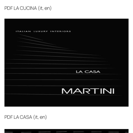
PDF
LA CUCINA (it, en)‎
PDF
LA CASA (it, en)‎