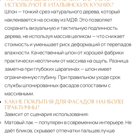
ИСПОЛЬЗУЮТ В ИТАЛЬЯНСКИХ КУХНЯХ?
Шпон — тонкий срез натурального дерева, который
наклеивается на основу из МДФ. Это позволяет
сохранить визуальную и тактильную подлинность
дерева, не используя массив целиком — что снижает
стоимость и уменьшает риск деформаций от перепадов
влажности. Качественный шпон от хорошей фабрики
практически неотличим от массива на ощупь. Разница
заметна при глубоких царапинах — шпон имеет
ограниченную глубину. При правильном уходе срок
службы шпонированных фасадов сопоставим с
массивными.
КАКИЕ ПОКРЫТИЯ ДЛЯ ФАСАДОВ НАИБОЛЕЕ
ПРАКТИЧНЫ?
Зависит от сценария использования:
Матовый лак
— популярен в современном интерьере. Не
даёт бликов, скрывает отпечатки пальцев лучше