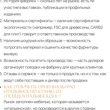
История фабрики
— сколько лет на рынке, есть ли
участие в выставках, публикации в профильных
изданиях.
Материалы и сертификаты
— наличие сертификатов
экологичности (например, FSC для древесины, CARB2
для плит) говорит о ответственном производстве.
Наличие шоурума или образцов
— возможность
потрогать материал и оценить качество фурнитуры
вживую.
Возможность посетить производство
— часть дилеров
организует поездки на фабрику для крупных клиентов.
Отзывы о сервисе
— не только о продукте, но и о том, как
ведут себя поставщик и дилер после продажи.
КАК ОТЛИЧИТЬ ОРИГИНАЛЬНУЮ
ИТАЛЬЯНСКУЮ КУХНЮ ОТ
«ПСЕВДОИТАЛЬЯНСКОЙ»?
Рынок заполнен мебелью, которая называется
«итальянской», но производится в других странах.