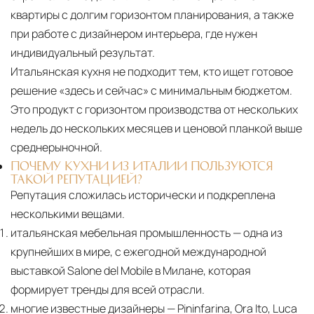
квартиры с долгим горизонтом планирования, а также
при работе с дизайнером интерьера, где нужен
индивидуальный результат.
Итальянская кухня не подходит тем, кто ищет готовое
решение «здесь и сейчас» с минимальным бюджетом.
Это продукт с горизонтом производства от нескольких
недель до нескольких месяцев и ценовой планкой выше
среднерыночной.
ПОЧЕМУ КУХНИ ИЗ ИТАЛИИ ПОЛЬЗУЮТСЯ
ТАКОЙ РЕПУТАЦИЕЙ?
Репутация сложилась исторически и подкреплена
несколькими вещами.
итальянская мебельная промышленность — одна из
крупнейших в мире, с ежегодной международной
выставкой Salone del Mobile в Милане, которая
формирует тренды для всей отрасли.
многие известные дизайнеры — Pininfarina, Ora Ito, Luca