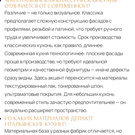
ЧЕМ ИТАЛЬЯНСКАЯ КЛАССИЧЕСКАЯ КУХНЯ
ОТЛИЧАЕТСЯ ОТ СОВРЕМЕННОЙ?
Различие — не только визуальное. Классика
предполагает сложную конструкцию фасадов с
профилями, резьбой и патиной, что требует ручного
труда и увеличивает стоимость. Срок производства
классических кухонь, как правило, длиннее.
Современная кухня технологичнее: плоские фасады
проще в производстве, но требуют идеальной
геометрии и качественной фурнитуры — иначе дефекты
сразу видны. Здесь акцент переносится на материалы:
текстурированный лак, тонированный шпон,
ультраматовые покрытия. Для небольших кухонь
современный стиль зачастую предпочтительнее — он
визуально расширяет пространство.
ИЗ КАКИХ МАТЕРИАЛОВ ДЕЛАЮТ
ИТАЛЬЯНСКИЕ КУХНИ?
Материальная база у разных фабрик отличается, но