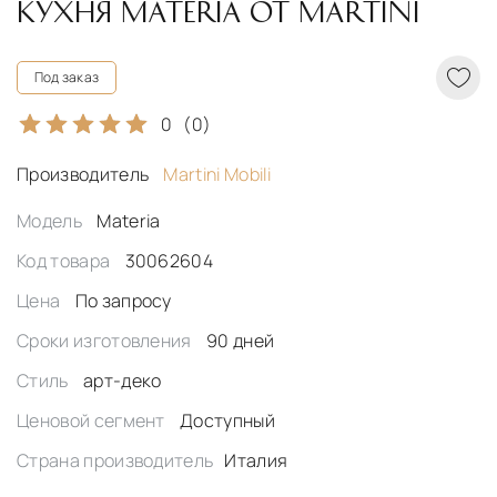
КУХНЯ MATERIA ОТ MARTINI
Под заказ
0
(0)
Производитель
Martini Mobili
Модель
Materia
Код товара
30062604
Цена
По запросу
Сроки изготовления
90 дней
Стиль
арт-деко
Ценовой сегмент
Доступный
Страна производитель
Италия