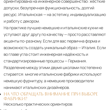
ориентирована на инженерное совершенство: жёсткие
допуски, безупречная функциональность, долгий
ресурс. Итальянская — на эстетику, индивидуализацию
и работу с декором.
На практике лучшие немецкие и итальянские кухни не
уступают друг другу по качеству — просто расставляют
акценты по-разному. Если для вас первична форма и
возможность создать уникальный образ — Италия. Если
во главе угла стоит инженерная надёжность и
стандартизированные процессы — Германия.
Разделение между этими двумя школами постепенно
стирается: многие итальянские фабрики используют
немецкую фурнитуру, а немецкие производители
нанимают итальянских дизайнеров.
НА ЧТО ОБРАЩАТЬ ВНИМАНИЕ ПРИ ВЫБОРЕ
ФАБРИКИ?
Несколько практических ориентиров: