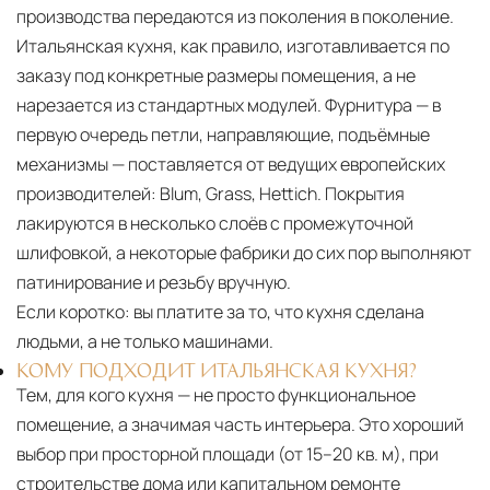
производства передаются из поколения в поколение.
Итальянская кухня, как правило, изготавливается по
заказу под конкретные размеры помещения, а не
нарезается из стандартных модулей. Фурнитура — в
первую очередь петли, направляющие, подъёмные
механизмы — поставляется от ведущих европейских
производителей: Blum, Grass, Hettich. Покрытия
лакируются в несколько слоёв с промежуточной
шлифовкой, а некоторые фабрики до сих пор выполняют
патинирование и резьбу вручную.
Если коротко:
вы платите за то, что кухня сделана
людьми, а не только машинами.
КОМУ ПОДХОДИТ ИТАЛЬЯНСКАЯ КУХНЯ?
Тем, для кого кухня — не просто функциональное
помещение, а значимая часть интерьера. Это хороший
выбор при просторной площади (от 15–20 кв. м), при
строительстве дома или капитальном ремонте