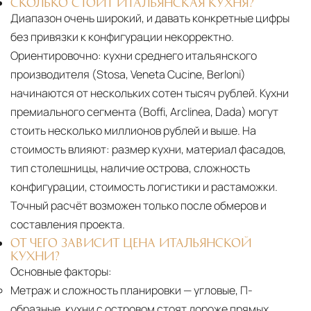
СКОЛЬКО СТОИТ ИТАЛЬЯНСКАЯ КУХНЯ?
Диапазон очень широкий, и давать конкретные цифры
без привязки к конфигурации некорректно.
Ориентировочно: кухни среднего итальянского
производителя (Stosa, Veneta Cucine, Berloni)
начинаются от нескольких сотен тысяч рублей. Кухни
премиального сегмента (Boffi, Arclinea, Dada) могут
стоить несколько миллионов рублей и выше. На
стоимость влияют: размер кухни, материал фасадов,
тип столешницы, наличие острова, сложность
конфигурации, стоимость логистики и растаможки.
Точный расчёт возможен только после обмеров и
составления проекта.
ОТ ЧЕГО ЗАВИСИТ ЦЕНА ИТАЛЬЯНСКОЙ
КУХНИ?
Основные факторы:
Метраж и сложность планировки
— угловые, П-
образные, кухни с островом стоят дороже прямых.