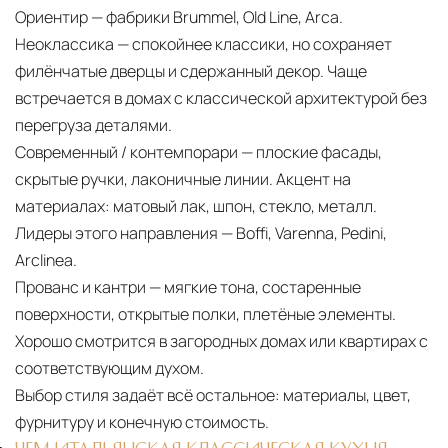
Ориентир — фабрики Brummel, Old Line, Arca.
Неоклассика — спокойнее классики, но сохраняет
филёнчатые дверцы и сдержанный декор. Чаще
встречается в домах с классической архитектурой без
перегруза деталями.
Современный / контемпорари — плоские фасады,
скрытые ручки, лаконичные линии. Акцент на
материалах: матовый лак, шпон, стекло, металл.
Лидеры этого направления — Boffi, Varenna, Pedini,
Arclinea.
Прованс и кантри — мягкие тона, состаренные
поверхности, открытые полки, плетёные элементы.
Хорошо смотрится в загородных домах или квартирах с
соответствующим духом.
Выбор стиля задаёт всё остальное:
материалы, цвет,
фурнитуру и конечную стоимость.