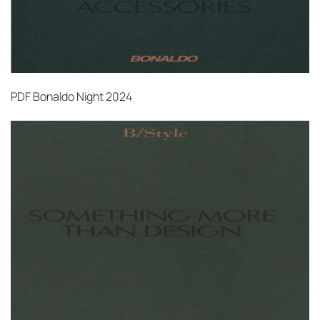
PDF
Bonaldo Night 2024