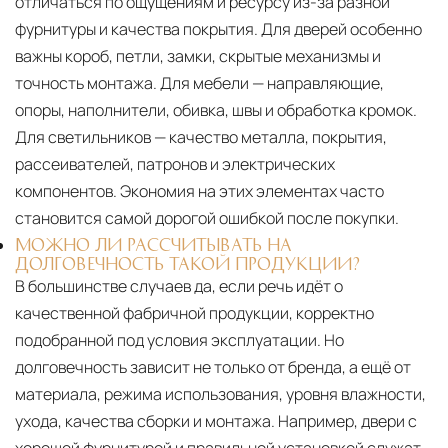
отличаться по ощущениям и ресурсу из-за разной
фурнитуры и качества покрытия. Для дверей особенно
важны короб, петли, замки, скрытые механизмы и
точность монтажа. Для мебели — направляющие,
опоры, наполнители, обивка, швы и обработка кромок.
Для светильников — качество металла, покрытия,
рассеивателей, патронов и электрических
компонентов. Экономия на этих элементах часто
становится самой дорогой ошибкой после покупки.
МОЖНО ЛИ РАССЧИТЫВАТЬ НА
ДОЛГОВЕЧНОСТЬ ТАКОЙ ПРОДУКЦИИ?
В большинстве случаев да, если речь идёт о
качественной фабричной продукции, корректно
подобранной под условия эксплуатации. Но
долговечность зависит не только от бренда, а ещё от
материала, режима использования, уровня влажности,
ухода, качества сборки и монтажа. Например, двери с
хорошей фурнитурой и правильной установкой служат