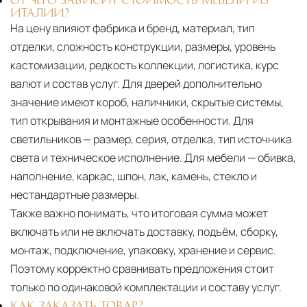
ИТАЛИИ?
На цену влияют фабрика и бренд, материал, тип
отделки, сложность конструкции, размеры, уровень
кастомизации, редкость коллекции, логистика, курс
валют и состав услуг. Для дверей дополнительно
значение имеют короб, наличники, скрытые системы,
тип открывания и монтажные особенности. Для
светильников — размер, серия, отделка, тип источника
света и техническое исполнение. Для мебели — обивка,
наполнение, каркас, шпон, лак, камень, стекло и
нестандартные размеры.
Также важно понимать, что итоговая сумма может
включать или не включать доставку, подъём, сборку,
монтаж, подключение, упаковку, хранение и сервис.
Поэтому корректно сравнивать предложения стоит
только по одинаковой комплектации и составу услуг.
КАК ЗАКАЗАТЬ ТОВАР?