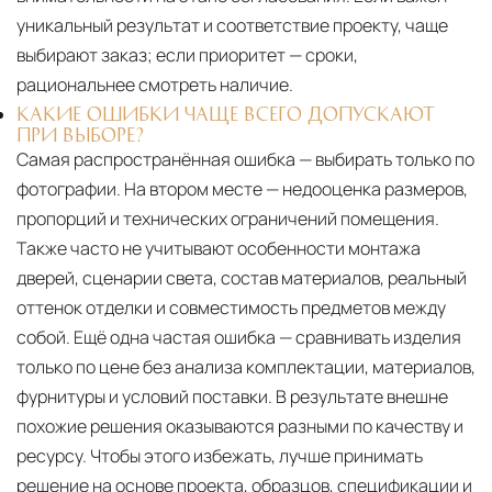
уникальный результат и соответствие проекту, чаще
выбирают заказ; если приоритет — сроки,
рациональнее смотреть наличие.
КАКИЕ ОШИБКИ ЧАЩЕ ВСЕГО ДОПУСКАЮТ
ПРИ ВЫБОРЕ?
Самая распространённая ошибка — выбирать только по
фотографии. На втором месте — недооценка размеров,
пропорций и технических ограничений помещения.
Также часто не учитывают особенности монтажа
дверей, сценарии света, состав материалов, реальный
оттенок отделки и совместимость предметов между
собой. Ещё одна частая ошибка — сравнивать изделия
только по цене без анализа комплектации, материалов,
фурнитуры и условий поставки. В результате внешне
похожие решения оказываются разными по качеству и
ресурсу. Чтобы этого избежать, лучше принимать
решение на основе проекта, образцов, спецификации и