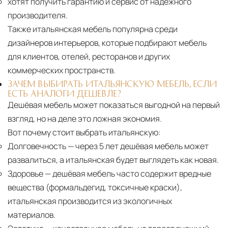
хотят получить гарантию и сервис от надёжного
производителя.
Также итальянская мебель популярна среди
дизайнеров интерьеров, которые подбирают мебель
для клиентов, отелей, ресторанов и других
коммерческих пространств.
ЗАЧЕМ ВЫБИРАТЬ ИТАЛЬЯНСКУЮ МЕБЕЛЬ, ЕСЛИ
ЕСТЬ АНАЛОГИ ДЕШЕВЛЕ?
Дешёвая мебель может показаться выгодной на первый
взгляд, но на деле это ложная экономия.
Вот почему стоит выбрать итальянскую:
Долговечность
— через 5 лет дешёвая мебель может
развалиться, а итальянская будет выглядеть как новая.
Здоровье
— дешёвая мебель часто содержит вредные
вещества (формальдегид, токсичные краски),
итальянская производится из экологичных
материалов.