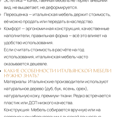
Эстетика
— качественная мебель не теряет внешний
вид, не выцветает, не деформируется.
Переоценка
— итальянская мебель держит стоимость,
её можно продать или передать в наследство.
Комфорт
— эргономичная конструкция, качественные
наполнители, правильная форма — всё это влияет на
удобство использования.
Если считать стоимость в расчёте на год
использования, итальянская мебель часто
оказывается дешевле.
КАКИЕ ОСОБЕННОСТИ ИТАЛЬЯНСКОЙ МЕБЕЛИ
НУЖНО ЗНАТЬ?
Материалы:
Итальянские производители используют
натуральное дерево (дуб, бук, ясень, орех),
натуральную кожу, премиум-ткани. Редко встречается
пластик или ДСП низкого качества.
Конструкция:
Мебель собирается вручную или на
современном оборудовании с высокой точностью.