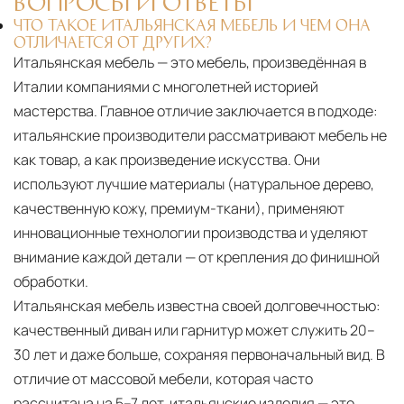
ВОПРОСЫ И ОТВЕТЫ
ЧТО ТАКОЕ ИТАЛЬЯНСКАЯ МЕБЕЛЬ И ЧЕМ ОНА
ОТЛИЧАЕТСЯ ОТ ДРУГИХ?
Итальянская мебель — это мебель, произведённая в
Италии компаниями с многолетней историей
мастерства. Главное отличие заключается в подходе:
итальянские производители рассматривают мебель не
как товар, а как произведение искусства. Они
используют лучшие материалы (натуральное дерево,
качественную кожу, премиум-ткани), применяют
инновационные технологии производства и уделяют
внимание каждой детали — от крепления до финишной
обработки.
Итальянская мебель известна своей долговечностью:
качественный диван или гарнитур может служить 20–
30 лет и даже больше, сохраняя первоначальный вид. В
отличие от массовой мебели, которая часто
рассчитана на 5–7 лет, итальянские изделия — это