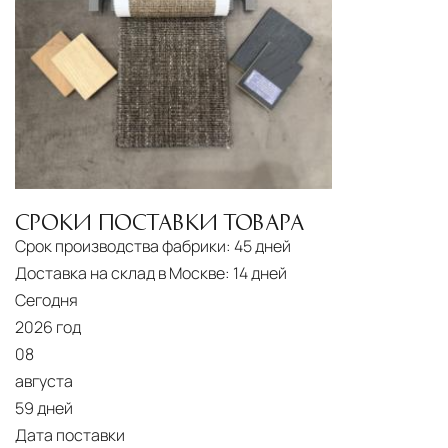
Страхование груза
Все международные
поставки застрахованы в соответствии с
международными стандартами. Клиенты могут
выбрать дополнительное страхование для
критичных партий товара.
СРОКИ ПОСТАВКИ ТОВАРА
Срок производства фабрики:
45 дней
Доставка на склад в Москве:
14 дней
Сегодня
2026 год
08
августа
59 дней
Дата поставки