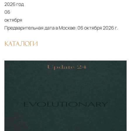
2026 год
06
октября
Предварительная дата в Москве:
06 октября 2026 г.
КАТАЛОГИ