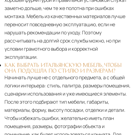
заметно дольше, чем те же полотна при ошибках
монтажа. Мебель из качественных материалов лучше
переносит повседневную эксплуатацию, если не
нарушать рекомендации по уходу. Поэтому
рассчитывать на долгий срок службы можно, но при
условии грамотного выбора и корректной
эксплуатации.
КАК ВЫБРАТЬ ИТАЛЬЯНСКУЮ МЕБЕЛЬ, ЧТОБЫ
ОНА ПОДОШЛА ПО СТИЛЮ И РАЗМЕРАМ?
Начинать лучше не с отдельного предмета, а с общей
логики интерьера: стиль, палитра, размеры помещения,
сценарии использования и уже имеющиеся элементы.
После этого подбирают тип мебели, габариты,
материалы, форму, высоту посадки, отделки и детали.
Чтобы избежать ошибки, желательно иметь план
помещения, размеры, фотографии объекта и
понимание, как будет использоваться комната. Для