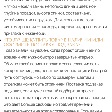
мягкой мебели важны не только длина и цвет, но и
глубина посадки, высота спинки, состав ткани,
устойчивость к нагрузкам. Для столов, шкафов и
систем хранения — проходы, открывание, эргономика и
привязка к инженерии.
ЧТО ЛУЧШЕ: КУПИТЬ ТОВАР В НАЛИЧИИ ИЛИ
ОФОРМИТЬ ПОСТАВКУ ПОД ЗАКАЗ?
Товар в наличии удобен, когда проект ограничен по
времени или нужно быстро завершить интерьер.
Обычно такой вариант проще в согласовании: есть
конкретная модель, понятная комплектация и быстрый
путь к отгрузке. Но выбор по размерам, цветам и
отделкам может быть ограничен. Поставка под заказ
подходит, если нужен точный подбор под проект,
нестандартные параметры или конкретная коллекция.
Это даёт больше свободы, но требует времени и
внимательности на этапе согласования. Если важен