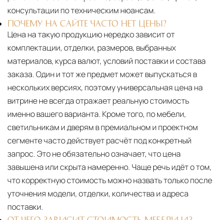
консультации по техническим нюансам.
ПОЧЕМУ НА САЙТЕ ЧАСТО НЕТ ЦЕНЫ?
Цена на такую продукцию нередко зависит от
комплектации, отделки, размеров, выбранных
материалов, курса валют, условий поставки и состава
заказа. Один и тот же предмет может выпускаться в
нескольких версиях, поэтому универсальная цена на
витрине не всегда отражает реальную стоимость
именно вашего варианта. Кроме того, по мебели,
светильникам и дверям в премиальном и проектном
сегменте часто действует расчёт под конкретный
запрос. Это не обязательно означает, что цена
завышена или скрыта намеренно. Чаще речь идёт о том,
что корректную стоимость можно назвать только после
уточнения модели, отделки, количества и адреса
поставки.
ОТ ЧЕГО ЗАВИСИТ СТОИМОСТЬ МЕБЕЛИ ИЗ