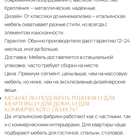
Крепления — металлические, надёжные.
Дизайн:
От классики до минимализма — итальянская
мебель охватывает разные стили, но всегда с
элементом изысканности.
Гарантия:
Обычно производители дают гарантию 12–24
месяца, иногда больше.
Доставка:
Мебель доставляется в специальной
упаковке, часто требует сборки на месте.
Цена:
Премиум-сегмент, цены выше, чем на массовую
мебель, но ниже, чем на эксклюзивные дизайнерские
вещи.
МОЖНО ЛИ ПОДОБРАТЬ РЕШЕНИЯ И ДЛЯ
КВАРТИРЫ, И ДЛЯ ДОМА, И ДЛЯ
КОММЕРЧЕСКОГО ОБЪЕКТА?
Да, итальянские фабрики работают как с частными, так
и с коммерческими интерьерами. Для квартиры чаще
подбирают мебель для гостиной, спальни, столовой,