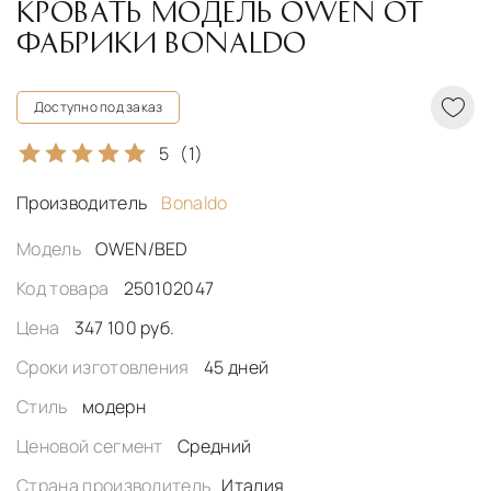
КРОВАТЬ МОДЕЛЬ OWEN ОТ
ФАБРИКИ BONALDO
Доступно под заказ
5
(1)
Производитель
Bonaldo
Модель
OWEN/BED
Код товара
250102047
Цена
347 100 руб.
Сроки изготовления
45 дней
Стиль
модерн
Ценовой сегмент
Средний
Страна производитель
Италия