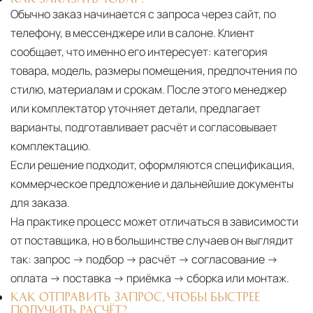
Обычно заказ начинается с запроса через сайт, по
телефону, в мессенджере или в салоне. Клиент
сообщает, что именно его интересует: категория
товара, модель, размеры помещения, предпочтения по
стилю, материалам и срокам. После этого менеджер
или комплектатор уточняет детали, предлагает
варианты, подготавливает расчёт и согласовывает
комплектацию.
Если решение подходит, оформляются спецификация,
коммерческое предложение и дальнейшие документы
для заказа.
На практике процесс может отличаться в зависимости
от поставщика, но в большинстве случаев он выглядит
так: запрос → подбор → расчёт → согласование →
оплата → поставка → приёмка → сборка или монтаж.
КАК ОТПРАВИТЬ ЗАПРОС, ЧТОБЫ БЫСТРЕЕ
ПОЛУЧИТЬ РАСЧЁТ?