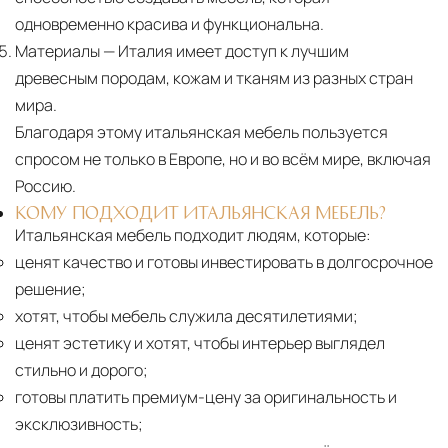
одновременно красива и функциональна.
Материалы
— Италия имеет доступ к лучшим
древесным породам, кожам и тканям из разных стран
мира.
Благодаря этому итальянская мебель пользуется
спросом не только в Европе, но и во всём мире, включая
Россию.
КОМУ ПОДХОДИТ ИТАЛЬЯНСКАЯ МЕБЕЛЬ?
Итальянская мебель подходит людям, которые:
ценят качество и готовы инвестировать в долгосрочное
решение;
хотят, чтобы мебель служила десятилетиями;
ценят эстетику и хотят, чтобы интерьер выглядел
стильно и дорого;
готовы платить премиум-цену за оригинальность и
эксклюзивность;