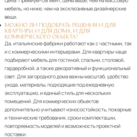
Цена:
Премиум-сегмент, цены выше, чем на массовую
мебель, но ниже, чем на эксклюзивные дизайнерские
вещи.
МОЖНО ЛИ ПОДОБРАТЬ РЕШЕНИЯ И ДЛЯ
КВАРТИРЫ, И ДЛЯ ДОМА, И ДЛЯ
КОММЕРЧЕСКОГО ОБЪЕКТА?
Да, итальянские фабрики работают как с частными, так
и с коммерческими интерьерами. Для квартиры чаще
подбирают мебель для гостиной, спальни, столовой,
гардеробной, а также декоративный и функциональный
свет. Для загородного дома важны масштаб, удобство
ухода, материалы, подходящие под ежедневную
эксплуатацию, и единый стиль для нескольких
помещений. Для коммерческих объектов
дополнительно учитывают износостойкость, пожарные
и технические требования, сроки комплектации,
повторяемость моделей и возможность проектной
поставки.