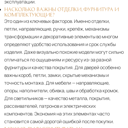
эксплуатации.
НАСКОЛЬКО ВАЖНЫ ОТДЕЛКИ, ФУРНИТУРА И
КОМПЛЕКТУЮЩИЕ?
Это один из ключевых факторов. Именно отделки,
петли, направляющие, ручки, крепёж, механизмы
трансформации и декоративные элементы во многом
определяют удобство использования и срок службы
изделия. Даже визуально похожие модели могут сильно
отличаться по ощущениям и ресурсу из-за разной
фурнитуры и качества покрытия. Для дверей особенно
важны короб, петли, замки, скрытые механизмы и
точность монтажа. Для мебели — направляющие,
опоры, наполнители, обивка, швы и обработка кромок.
Для светильников — качество металла, покрытия,
рассеивателей, патронов и электрических
компонентов. Экономия на этих элементах часто
становится самой дорогой ошибкой после покупки.