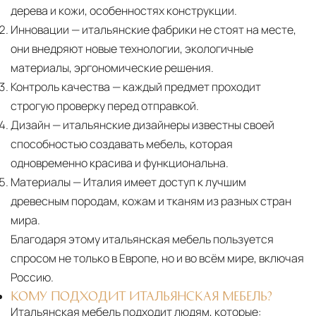
дерева и кожи, особенностях конструкции.
Инновации
— итальянские фабрики не стоят на месте,
они внедряют новые технологии, экологичные
материалы, эргономические решения.
Контроль качества
— каждый предмет проходит
строгую проверку перед отправкой.
Дизайн
— итальянские дизайнеры известны своей
способностью создавать мебель, которая
одновременно красива и функциональна.
Материалы
— Италия имеет доступ к лучшим
древесным породам, кожам и тканям из разных стран
мира.
Благодаря этому итальянская мебель пользуется
спросом не только в Европе, но и во всём мире, включая
Россию.
КОМУ ПОДХОДИТ ИТАЛЬЯНСКАЯ МЕБЕЛЬ?
Итальянская мебель подходит людям, которые: