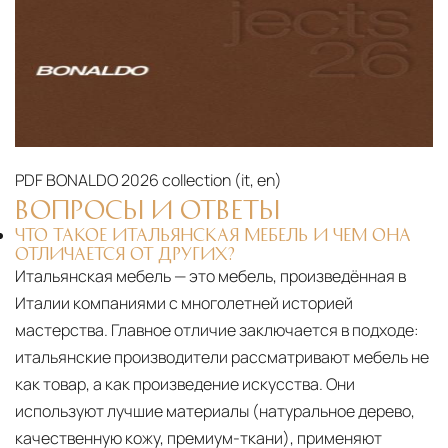
PDF
BONALDO 2026 collection (it, en)‎
ВОПРОСЫ И ОТВЕТЫ
ЧТО ТАКОЕ ИТАЛЬЯНСКАЯ МЕБЕЛЬ И ЧЕМ ОНА
ОТЛИЧАЕТСЯ ОТ ДРУГИХ?
Итальянская мебель — это мебель, произведённая в
Италии компаниями с многолетней историей
мастерства. Главное отличие заключается в подходе:
итальянские производители рассматривают мебель не
как товар, а как произведение искусства. Они
используют лучшие материалы (натуральное дерево,
качественную кожу, премиум-ткани), применяют