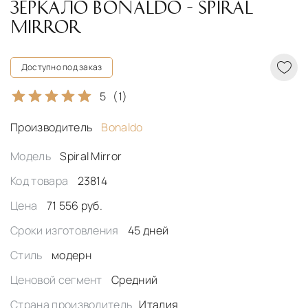
ЗЕРКАЛО BONALDO - SPIRAL
MIRROR
Доступно под заказ
5
(1)
Производитель
Bonaldo
Модель
Spiral Mirror
Код товара
23814
Цена
71 556 руб.
Сроки изготовления
45 дней
Стиль
модерн
Ценовой сегмент
Средний
Страна производитель
Италия