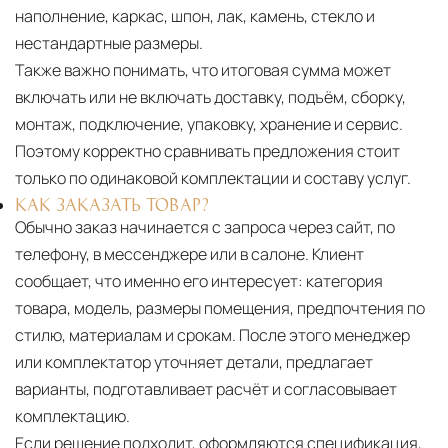
наполнение, каркас, шпон, лак, камень, стекло и
нестандартные размеры.
Также важно понимать, что итоговая сумма может
включать или не включать доставку, подъём, сборку,
монтаж, подключение, упаковку, хранение и сервис.
Поэтому корректно сравнивать предложения стоит
только по одинаковой комплектации и составу услуг.
КАК ЗАКАЗАТЬ ТОВАР?
Обычно заказ начинается с запроса через сайт, по
телефону, в мессенджере или в салоне. Клиент
сообщает, что именно его интересует: категория
товара, модель, размеры помещения, предпочтения по
стилю, материалам и срокам. После этого менеджер
или комплектатор уточняет детали, предлагает
варианты, подготавливает расчёт и согласовывает
комплектацию.
Если решение подходит, оформляются спецификация,