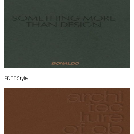
PDF
BStyle