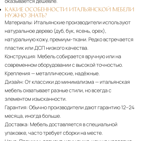
оказывается дешевле.
КАКИЕ ОСОБЕННОСТИ ИТАЛЬЯНСКОЙ МЕБЕЛИ
НУЖНО ЗНАТЬ?
Материалы:
Итальянские производители используют
натуральное дерево (дуб, бук, ясень, орех),
натуральную кожу, премиум-ткани. Редко встречается
пластик или ДСП низкого качества.
Конструкция:
Мебель собирается вручную или на
современном оборудовании с высокой точностью.
Крепления — металлические, надёжные.
Дизайн:
От классики до минимализма — итальянская
мебель охватывает разные стили, но всегда с
элементом изысканности.
Гарантия:
Обычно производители дают гарантию 12–24
месяца, иногда больше.
Доставка:
Мебель доставляется в специальной
упаковке, часто требует сборки на месте.