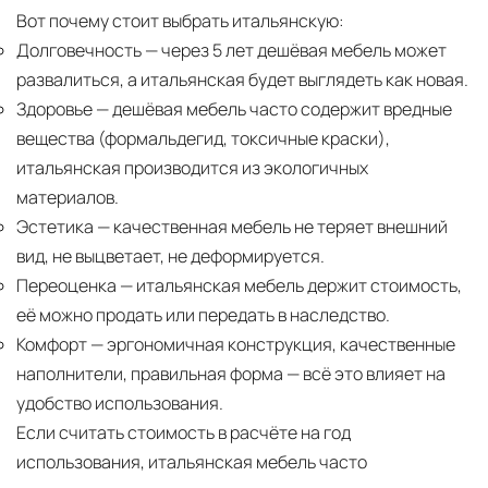
Вот почему стоит выбрать итальянскую:
Долговечность
— через 5 лет дешёвая мебель может
развалиться, а итальянская будет выглядеть как новая.
Здоровье
— дешёвая мебель часто содержит вредные
вещества (формальдегид, токсичные краски),
итальянская производится из экологичных
материалов.
Эстетика
— качественная мебель не теряет внешний
вид, не выцветает, не деформируется.
Переоценка
— итальянская мебель держит стоимость,
её можно продать или передать в наследство.
Комфорт
— эргономичная конструкция, качественные
наполнители, правильная форма — всё это влияет на
удобство использования.
Если считать стоимость в расчёте на год
использования, итальянская мебель часто