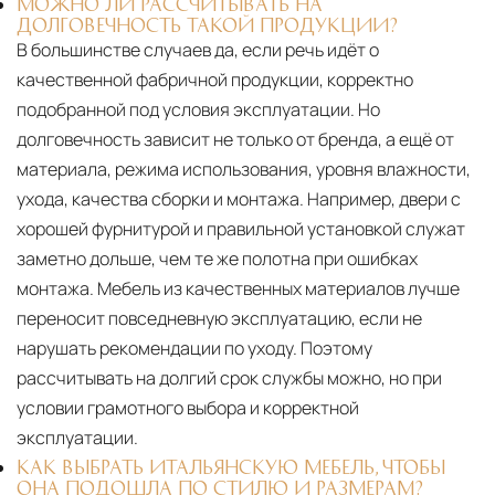
МОЖНО ЛИ РАССЧИТЫВАТЬ НА
ДОЛГОВЕЧНОСТЬ ТАКОЙ ПРОДУКЦИИ?
В большинстве случаев да, если речь идёт о
качественной фабричной продукции, корректно
подобранной под условия эксплуатации. Но
долговечность зависит не только от бренда, а ещё от
материала, режима использования, уровня влажности,
ухода, качества сборки и монтажа. Например, двери с
хорошей фурнитурой и правильной установкой служат
заметно дольше, чем те же полотна при ошибках
монтажа. Мебель из качественных материалов лучше
переносит повседневную эксплуатацию, если не
нарушать рекомендации по уходу. Поэтому
рассчитывать на долгий срок службы можно, но при
условии грамотного выбора и корректной
эксплуатации.
КАК ВЫБРАТЬ ИТАЛЬЯНСКУЮ МЕБЕЛЬ, ЧТОБЫ
ОНА ПОДОШЛА ПО СТИЛЮ И РАЗМЕРАМ?