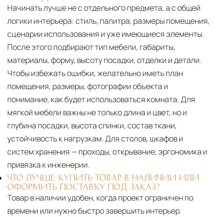
Начинать лучше не с отдельного предмета, а с общей
логики интерьера: стиль, палитра, размеры помещения,
сценарии использования и уже имеющиеся элементы.
После этого подбирают тип мебели, габариты,
материалы, форму, высоту посадки, отделки и детали.
Чтобы избежать ошибки, желательно иметь план
помещения, размеры, фотографии объекта и
понимание, как будет использоваться комната. Для
мягкой мебели важны не только длина и цвет, но и
глубина посадки, высота спинки, состав ткани,
устойчивость к нагрузкам. Для столов, шкафов и
систем хранения — проходы, открывание, эргономика и
привязка к инженерии.
ЧТО ЛУЧШЕ: КУПИТЬ ТОВАР В НАЛИЧИИ ИЛИ
ОФОРМИТЬ ПОСТАВКУ ПОД ЗАКАЗ?
Товар в наличии удобен, когда проект ограничен по
времени или нужно быстро завершить интерьер.