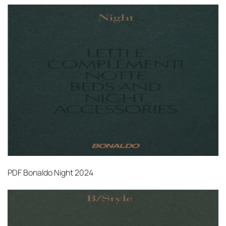
PDF
Bonaldo Night 2024