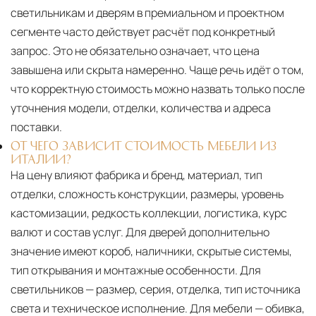
светильникам и дверям в премиальном и проектном
сегменте часто действует расчёт под конкретный
запрос. Это не обязательно означает, что цена
завышена или скрыта намеренно. Чаще речь идёт о том,
что корректную стоимость можно назвать только после
уточнения модели, отделки, количества и адреса
поставки.
ОТ ЧЕГО ЗАВИСИТ СТОИМОСТЬ МЕБЕЛИ ИЗ
ИТАЛИИ?
На цену влияют фабрика и бренд, материал, тип
отделки, сложность конструкции, размеры, уровень
кастомизации, редкость коллекции, логистика, курс
валют и состав услуг. Для дверей дополнительно
значение имеют короб, наличники, скрытые системы,
тип открывания и монтажные особенности. Для
светильников — размер, серия, отделка, тип источника
света и техническое исполнение. Для мебели — обивка,