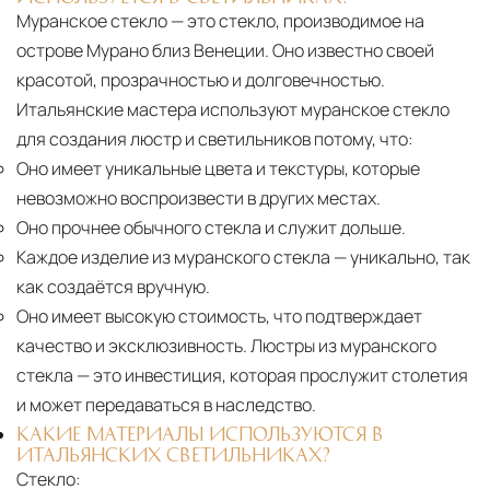
Муранское стекло — это стекло, производимое на
острове Мурано близ Венеции. Оно известно своей
красотой, прозрачностью и долговечностью.
Итальянские мастера используют муранское стекло
для создания люстр и светильников потому, что:
Оно имеет уникальные цвета и текстуры, которые
невозможно воспроизвести в других местах.
Оно прочнее обычного стекла и служит дольше.
Каждое изделие из муранского стекла
— уникально, так
как создаётся вручную.
Оно имеет высокую стоимость, что подтверждает
качество и эксклюзивность. Люстры из муранского
стекла — это инвестиция, которая прослужит столетия
и может передаваться в наследство.
КАКИЕ МАТЕРИАЛЫ ИСПОЛЬЗУЮТСЯ В
ИТАЛЬЯНСКИХ СВЕТИЛЬНИКАХ?
Стекло: