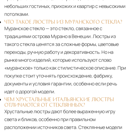
небольших гостиных, прихожих и квартир с невысокими
потолками.
ЧТО ТАКОЕ ЛЮСТРЫ ИЗ МУРАНСКОГО СТЕКЛА?
Муранское стекло — это стекло, связанное с
традициями острова Мурано в Венеции. Люстры из
такого стекла ценятся за сложные формы, цветовые
переходы, ручную работу и декоративность. Но на
рынке много изделий, которые используют слово
«муранское» только как стилистическое описание. При
покупке стоит уточнять происхождение, фабрику,
документы и условия гарантии, особенно если речь
идет о дорогой модели.
ЧЕМ ХРУСТАЛЬНЫЕ ИТАЛЬЯНСКИЕ ЛЮСТРЫ
ОТЛИЧАЮТСЯ ОТ СТЕКЛЯННЫХ?
Хрустальные люстры дают более выраженную игру
света и бликов, особенно при правильном
расположении источников света. Стеклянные модели