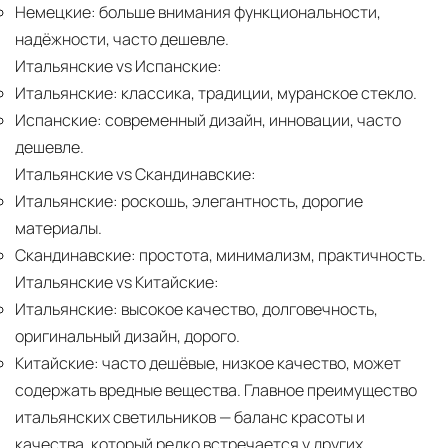
Немецкие:
больше внимания функциональности,
надёжности, часто дешевле.
Итальянские vs Испанские:
Итальянские:
классика, традиции, муранское стекло.
Испанские:
современный дизайн, инновации, часто
дешевле.
Итальянские vs Скандинавские:
Итальянские:
роскошь, элегантность, дорогие
материалы.
Скандинавские:
простота, минимализм, практичность.
Итальянские vs Китайские:
Итальянские:
высокое качество, долговечность,
оригинальный дизайн, дорого.
Китайские:
часто дешёвые, низкое качество, может
содержать вредные вещества. Главное преимущество
итальянских светильников — баланс красоты и
качества, который редко встречается у других