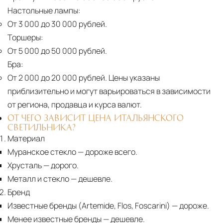
Настольные лампы:
От 3 000 до 30 000 рублей.
Торшеры:
От 5 000 до 50 000 рублей.
Бра:
От 2 000 до 20 000 рублей.
Цены указаны
приблизительно и могут варьироваться в зависимости
от региона, продавца и курса валют.
ОТ ЧЕГО ЗАВИСИТ ЦЕНА ИТАЛЬЯНСКОГО
СВЕТИЛЬНИКА?
Материал
Муранское стекло
— дороже всего.
Хрусталь
— дорого.
Металл и стекло
— дешевле.
Бренд
Известные бренды (Artemide, Flos, Foscarini) — дороже.
Менее известные бренды
— дешевле.