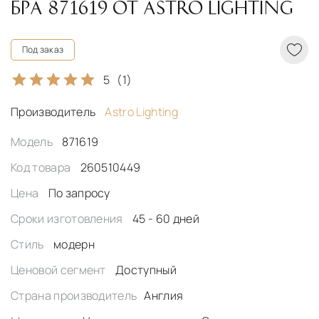
БРА 871619 ОТ ASTRO LIGHTING
Под заказ
5
(1)
Производитель
Astro Lighting
Модель
871619
Код товара
260510449
Цена
По запросу
Сроки изготовления
45 - 60 дней
Стиль
модерн
Ценовой сегмент
Доступный
Страна производитель
Англия