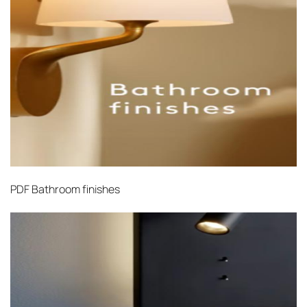
поставки застрахованы в соответствии с
международными стандартами. Клиенты могут
выбрать дополнительное страхование для
критичных партий товара.
PDF
Bathroom finishes