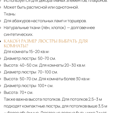
Используется для декоративных элементов, плафонов.
Может быть расписной или однотонной.
Ткань:
Для абажуров настольных ламп и торшеров.
Натуральные ткани (лён, хлопок)
— долговечнее
синтетических.
КАКОЙ РАЗМЕР ЛЮСТРЫ ВЫБРАТЬ ДЛЯ
КОМНАТЫ?
Для комнаты 15–20 кв.м:
Диаметр люстры:
50–70 см.
Высота:
40–50 см. Для комнаты 20–30 кв.м:
Диаметр люстры:
70–100 см.
Высота:
50–70 см. Для комнаты более 30 кв.м:
Диаметр люстры:
100+ см.
Высота:
70+ см.
Также важна высота потолков. Для потолков 2,5–3 м
подходят компактные люстры, для потолков выше 3,5 м
— более объёмные. Люстра не должна быть ниже 2 м от