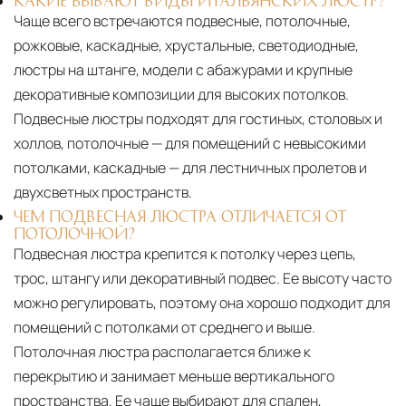
КАКИЕ БЫВАЮТ ВИДЫ ИТАЛЬЯНСКИХ ЛЮСТР?
Чаще всего встречаются подвесные, потолочные,
рожковые, каскадные, хрустальные, светодиодные,
люстры на штанге, модели с абажурами и крупные
декоративные композиции для высоких потолков.
Подвесные люстры подходят для гостиных, столовых и
холлов, потолочные — для помещений с невысокими
потолками, каскадные — для лестничных пролетов и
двухсветных пространств.
ЧЕМ ПОДВЕСНАЯ ЛЮСТРА ОТЛИЧАЕТСЯ ОТ
ПОТОЛОЧНОЙ?
Подвесная люстра крепится к потолку через цепь,
трос, штангу или декоративный подвес. Ее высоту часто
можно регулировать, поэтому она хорошо подходит для
помещений с потолками от среднего и выше.
Потолочная люстра располагается ближе к
перекрытию и занимает меньше вертикального
пространства. Ее чаще выбирают для спален,