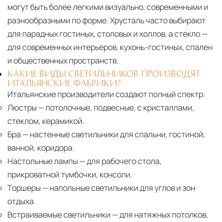
могут быть более легкими визуально, современными и
разнообразными по форме. Хрусталь часто выбирают
для парадных гостиных, столовых и холлов, а стекло —
для современных интерьеров, кухонь-гостиных, спален
и общественных пространств.
КАКИЕ ВИДЫ СВЕТИЛЬНИКОВ ПРОИЗВОДЯТ
ИТАЛЬЯНСКИЕ ФАБРИКИ?
Итальянские производители создают полный спектр:
Люстры
— потолочные, подвесные, с кристаллами,
стеклом, керамикой.
Бра
— настенные светильники для спальни, гостиной,
ванной, коридора.
Настольные лампы
— для рабочего стола,
прикроватной тумбочки, консоли.
Торшеры
— напольные светильники для углов и зон
отдыха.
Встраиваемые светильники
— для натяжных потолков,