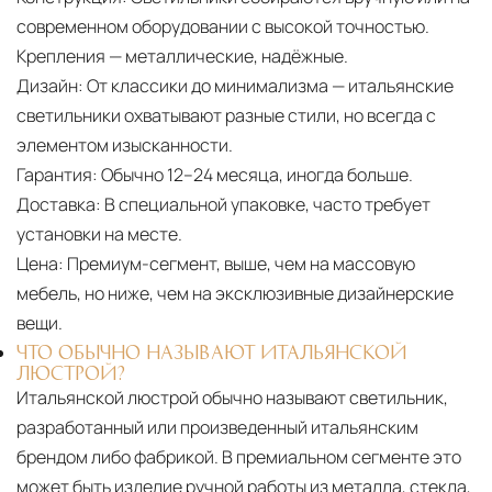
современном оборудовании с высокой точностью.
Крепления — металлические, надёжные.
Дизайн:
От классики до минимализма — итальянские
светильники охватывают разные стили, но всегда с
элементом изысканности.
Гарантия:
Обычно 12–24 месяца, иногда больше.
Доставка:
В специальной упаковке, часто требует
установки на месте.
Цена:
Премиум-сегмент, выше, чем на массовую
мебель, но ниже, чем на эксклюзивные дизайнерские
вещи.
ЧТО ОБЫЧНО НАЗЫВАЮТ ИТАЛЬЯНСКОЙ
ЛЮСТРОЙ?
Итальянской люстрой обычно называют светильник,
разработанный или произведенный итальянским
брендом либо фабрикой. В премиальном сегменте это
может быть изделие ручной работы из металла, стекла,