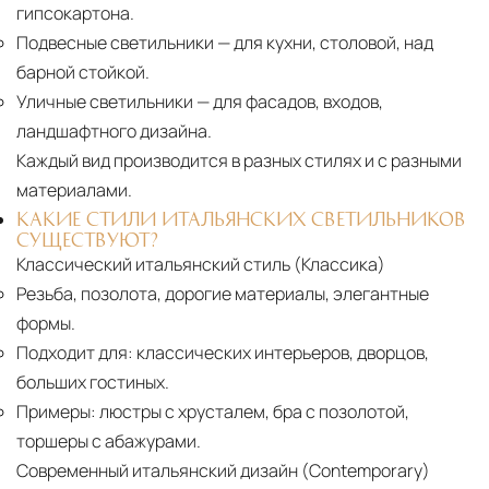
гипсокартона.
Подвесные светильники
— для кухни, столовой, над
барной стойкой.
Уличные светильники
— для фасадов, входов,
ландшафтного дизайна.
Каждый вид производится в разных стилях и с разными
материалами.
КАКИЕ СТИЛИ ИТАЛЬЯНСКИХ СВЕТИЛЬНИКОВ
СУЩЕСТВУЮТ?
Классический итальянский стиль (Классика)
Резьба, позолота, дорогие материалы, элегантные
формы.
Подходит для:
классических интерьеров, дворцов,
больших гостиных.
Примеры:
люстры с хрусталем, бра с позолотой,
торшеры с абажурами.
Современный итальянский дизайн (Contemporary)