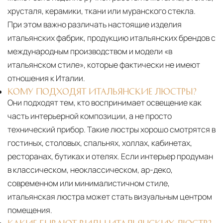
хрусталя, керамики, ткани или муранского стекла.
При этом важно различать настоящие изделия
итальянских фабрик, продукцию итальянских брендов с
международным производством и модели «в
итальянском стиле», которые фактически не имеют
отношения к Италии.
КОМУ ПОДХОДЯТ ИТАЛЬЯНСКИЕ ЛЮСТРЫ?
Они подходят тем, кто воспринимает освещение как
часть интерьерной композиции, а не просто
технический прибор. Такие люстры хорошо смотрятся в
гостиных, столовых, спальнях, холлах, кабинетах,
ресторанах, бутиках и отелях. Если интерьер продуман
в классическом, неоклассическом, ар-деко,
современном или минималистичном стиле,
итальянская люстра может стать визуальным центром
помещения.