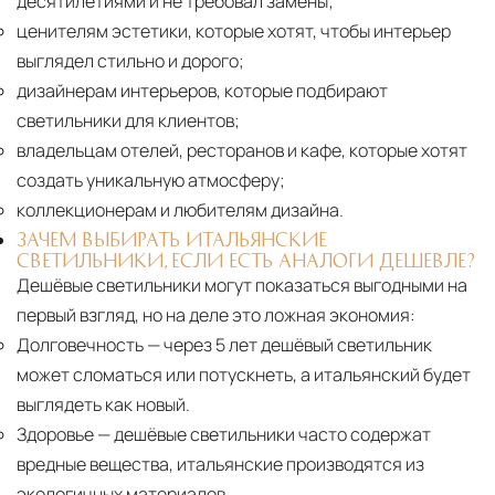
десятилетиями и не требовал замены;
ценителям эстетики, которые хотят, чтобы интерьер
выглядел стильно и дорого;
дизайнерам интерьеров, которые подбирают
светильники для клиентов;
владельцам отелей, ресторанов и кафе, которые хотят
создать уникальную атмосферу;
коллекционерам и любителям дизайна.
ЗАЧЕМ ВЫБИРАТЬ ИТАЛЬЯНСКИЕ
СВЕТИЛЬНИКИ, ЕСЛИ ЕСТЬ АНАЛОГИ ДЕШЕВЛЕ?
Дешёвые светильники могут показаться выгодными на
первый взгляд, но на деле это ложная экономия:
Долговечность
— через 5 лет дешёвый светильник
может сломаться или потускнеть, а итальянский будет
выглядеть как новый.
Здоровье
— дешёвые светильники часто содержат
вредные вещества, итальянские производятся из
экологичных материалов.