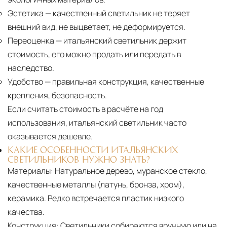
Эстетика
— качественный светильник не теряет
внешний вид, не выцветает, не деформируется.
Переоценка
— итальянский светильник держит
стоимость, его можно продать или передать в
наследство.
Удобство
— правильная конструкция, качественные
крепления, безопасность.
Если считать стоимость в расчёте на год
использования, итальянский светильник часто
оказывается дешевле.
КАКИЕ ОСОБЕННОСТИ ИТАЛЬЯНСКИХ
СВЕТИЛЬНИКОВ НУЖНО ЗНАТЬ?
Материалы:
Натуральное дерево, муранское стекло,
качественные металлы (латунь, бронза, хром),
керамика. Редко встречается пластик низкого
качества.
Конструкция:
Светильники собираются вручную или на