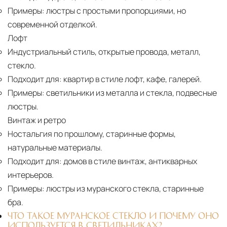
Примеры:
люстры с простыми пропорциями, но
современной отделкой.
Лофт
Индустриальный стиль, открытые провода, металл,
стекло.
Подходит для:
квартир в стиле лофт, кафе, галерей.
Примеры:
светильники из металла и стекла, подвесные
люстры.
Винтаж и ретро
Ностальгия по прошлому, старинные формы,
натуральные материалы.
Подходит для:
домов в стиле винтаж, антикварных
интерьеров.
Примеры:
люстры из муранского стекла, старинные
бра.
ЧТО ТАКОЕ МУРАНСКОЕ СТЕКЛО И ПОЧЕМУ ОНО
ИСПОЛЬЗУЕТСЯ В СВЕТИЛЬНИКАХ?