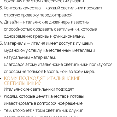
сохраняя при этом классический дизайн.
Контроль качества
— каждый светильник проходит
строгую проверку перед отправкой.
Дизайн
— итальянские дизайнеры известны
способностью создавать светильники, которые
одновременно красивы и функциональны.
Материалы
— Италия имеет доступ к лучшему
муранскому стеклу, качественным металлам и
натуральным материалам.
Благодаря этому итальянские светильники пользуются
спросом не только в Европе, но и во всём мире.
КОМУ ПОДХОДЯТ ИТАЛЬЯНСКИЕ
СВЕТИЛЬНИКИ?
Итальянские светильники подходят:
людям, которые ценят качество и готовы
инвестировать в долгосрочное решение;
тем, кто хочет, чтобы светильник служил