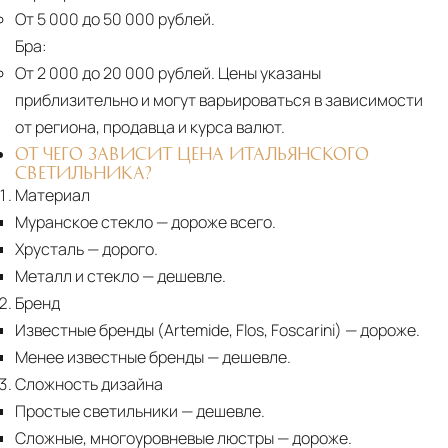
От 5 000 до 50 000 рублей.
Бра:
От 2 000 до 20 000 рублей.
Цены указаны
приблизительно и могут варьироваться в зависимости
от региона, продавца и курса валют.
ОТ ЧЕГО ЗАВИСИТ ЦЕНА ИТАЛЬЯНСКОГО
СВЕТИЛЬНИКА?
Материал
Муранское стекло
— дороже всего.
Хрусталь
— дорого.
Металл и стекло
— дешевле.
Бренд
Известные бренды (Artemide, Flos, Foscarini) — дороже.
Менее известные бренды
— дешевле.
Сложность дизайна
Простые светильники
— дешевле.
Сложные, многоуровневые люстры
— дороже.