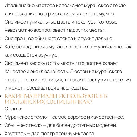
Итальянские мастера используют муранское стекло
для создания люстр и светильников потому, что:
Оно имеет уникальные цвета и текстуры, которые
невозможно воспроизвести в других местах.
Оно прочнее обычного стекла и служит дольше.
Каждое изделие из муранского стекла
— уникально, так
как создаётся вручную.
Оно имеет высокую стоимость, что подтверждает
качество и эксклюзивность. Люстры из муранского
стекла — это инвестиция, которая прослужит столетия
и может передаваться в наследство.
КАКИЕ МАТЕРИАЛЫ ИСПОЛЬЗУЮТСЯ В
ИТАЛЬЯНСКИХ СВЕТИЛЬНИКАХ?
Стекло:
Муранское стекло
— самое дорогое и качественное.
Обычное стекло
— для более доступных моделей.
Хрусталь
— для люстр премиум-класса.