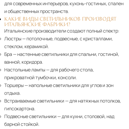
для современных интерьеров, кухонь-гостиных, спален
и общественных пространств.
КАКИЕ ВИДЫ СВЕТИЛЬНИКОВ ПРОИЗВОДЯТ
ИТАЛЬЯНСКИЕ ФАБРИКИ?
Итальянские производители создают полный спектр:
Люстры
— потолочные, подвесные, с кристаллами,
стеклом, керамикой.
Бра
— настенные светильники для спальни, гостиной,
ванной, коридора.
Настольные лампы
— для рабочего стола,
прикроватной тумбочки, консоли.
Торшеры
— напольные светильники для углов и зон
отдыха.
Встраиваемые светильники
— для натяжных потолков,
гипсокартона.
Подвесные светильники
— для кухни, столовой, над
барной стойкой.