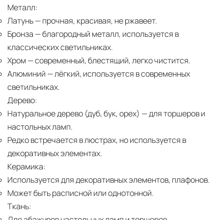
Металл:
Латунь
— прочная, красивая, не ржавеет.
Бронза
— благородный металл, используется в
классических светильниках.
Хром
— современный, блестящий, легко чистится.
Алюминий
— лёгкий, используется в современных
светильниках.
Дерево:
Натуральное дерево (дуб, бук, орех)
— для торшеров и
настольных ламп.
Редко встречается в люстрах, но используется в
декоративных элементах.
Керамика:
Используется для декоративных элементов, плафонов.
Может быть расписной или однотонной.
Ткань:
Для абажуров настольных ламп и торшеров.