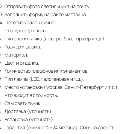
Отправить фото светильника на почту.
Заполнить форму на сайте магазина.
Посетить салон лично.
Что нужно указать:
Тип светильника (люстра, бра, торшер и т.д.).
Размер и форма.
Материал.
Цвет и отделка.
Количество плафонов или элементов.
Тип лампы (LED, галогеновая и т.д.).
Место установки (Москва, Санкт-Петербург и т.д.).
Что входит в стоимость:
Сам светильник.
Доставка (уточнять).
Установка (уточнять).
Гарантия (обычно 12–24 месяца).
Обычно расчёт