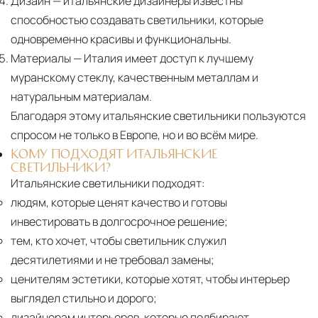
Дизайн
— итальянские дизайнеры известны
способностью создавать светильники, которые
одновременно красивы и функциональны.
Материалы
— Италия имеет доступ к лучшему
муранскому стеклу, качественным металлам и
натуральным материалам.
Благодаря этому итальянские светильники пользуются
спросом не только в Европе, но и во всём мире.
КОМУ ПОДХОДЯТ ИТАЛЬЯНСКИЕ
СВЕТИЛЬНИКИ?
Итальянские светильники подходят:
людям, которые ценят качество и готовы
инвестировать в долгосрочное решение;
тем, кто хочет, чтобы светильник служил
десятилетиями и не требовал замены;
ценителям эстетики, которые хотят, чтобы интерьер
выглядел стильно и дорого;
дизайнерам интерьеров, которые подбирают