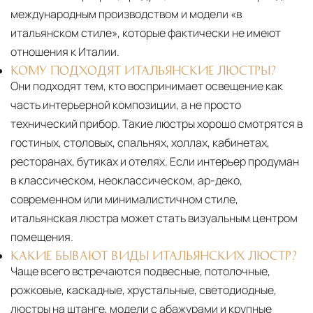
международным производством и модели «в
итальянском стиле», которые фактически не имеют
отношения к Италии.
КОМУ ПОДХОДЯТ ИТАЛЬЯНСКИЕ ЛЮСТРЫ?
Они подходят тем, кто воспринимает освещение как
часть интерьерной композиции, а не просто
технический прибор. Такие люстры хорошо смотрятся в
гостиных, столовых, спальнях, холлах, кабинетах,
ресторанах, бутиках и отелях. Если интерьер продуман
в классическом, неоклассическом, ар-деко,
современном или минималистичном стиле,
итальянская люстра может стать визуальным центром
помещения.
КАКИЕ БЫВАЮТ ВИДЫ ИТАЛЬЯНСКИХ ЛЮСТР?
Чаще всего встречаются подвесные, потолочные,
рожковые, каскадные, хрустальные, светодиодные,
люстры на штанге, модели с абажурами и крупные