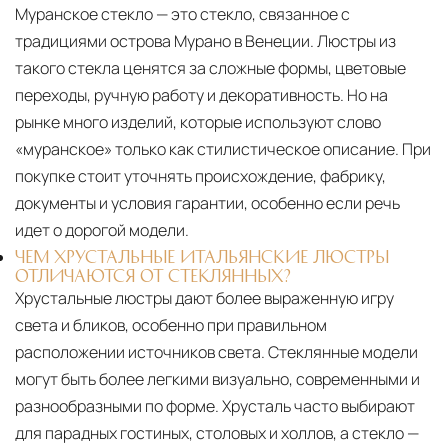
Муранское стекло — это стекло, связанное с
традициями острова Мурано в Венеции. Люстры из
такого стекла ценятся за сложные формы, цветовые
переходы, ручную работу и декоративность. Но на
рынке много изделий, которые используют слово
«муранское» только как стилистическое описание. При
покупке стоит уточнять происхождение, фабрику,
документы и условия гарантии, особенно если речь
идет о дорогой модели.
ЧЕМ ХРУСТАЛЬНЫЕ ИТАЛЬЯНСКИЕ ЛЮСТРЫ
ОТЛИЧАЮТСЯ ОТ СТЕКЛЯННЫХ?
Хрустальные люстры дают более выраженную игру
света и бликов, особенно при правильном
расположении источников света. Стеклянные модели
могут быть более легкими визуально, современными и
разнообразными по форме. Хрусталь часто выбирают
для парадных гостиных, столовых и холлов, а стекло —