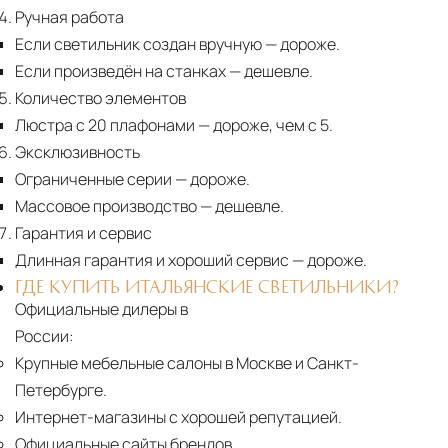
Ручная работа
Если светильник создан вручную
— дороже.
Если произведён на станках
— дешевле.
Количество элементов
Люстра с 20 плафонами
— дороже, чем с 5.
Эксклюзивность
Ограниченные серии
— дороже.
Массовое производство
— дешевле.
Гарантия и сервис
Длинная гарантия и хороший сервис
— дороже.
ГДЕ КУПИТЬ ИТАЛЬЯНСКИЕ СВЕТИЛЬНИКИ?
Официальные дилеры в
России:
Крупные мебельные салоны в Москве и Санкт-
Петербурге.
Интернет-магазины с хорошей репутацией.
Официальные сайты брендов.