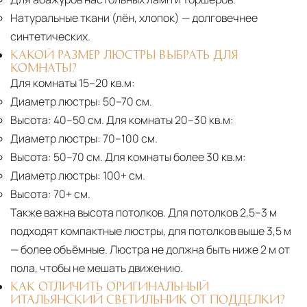
Натуральные ткани (лён, хлопок)
— долговечнее
синтетических.
КАКОЙ РАЗМЕР ЛЮСТРЫ ВЫБРАТЬ ДЛЯ
КОМНАТЫ?
Для комнаты 15–20 кв.м:
Диаметр люстры:
50–70 см.
Высота:
40–50 см. Для комнаты 20–30 кв.м:
Диаметр люстры:
70–100 см.
Высота:
50–70 см. Для комнаты более 30 кв.м:
Диаметр люстры:
100+ см.
Высота:
70+ см.
Также важна высота потолков. Для потолков 2,5–3 м
подходят компактные люстры, для потолков выше 3,5 м
— более объёмные. Люстра не должна быть ниже 2 м от
пола, чтобы не мешать движению.
КАК ОТЛИЧИТЬ ОРИГИНАЛЬНЫЙ
ИТАЛЬЯНСКИЙ СВЕТИЛЬНИК ОТ ПОДДЕЛКИ?