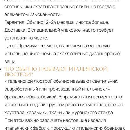
светильники охватывают разные стили, но всегда с
элементом изысканности.
Гарантия:
Обычно 12–24 месяца, иногда больше.
Доставка:
В специальной упаковке, часто требует
установки на месте.
Цена:
Премиум-сегмент, выше, чем на массовую
мебель, но ниже, чем на эксклюзивные дизайнерские
вещи.
ЧТО ОБЫЧНО НАЗЫВАЮТ ИТАЛЬЯНСКОЙ
ЛЮСТРОЙ?
Итальянской люстрой обычно называют светильник,
разработанный или произведенный итальянским
брендом либо фабрикой. В премиальном сегменте это
может быть изделие ручной работы из металла, стекла,
хрусталя, керамики, ткани или муранского стекла.
При этом важно различать настоящие изделия
итальянских фабрик, продукцию итальянских брендов с