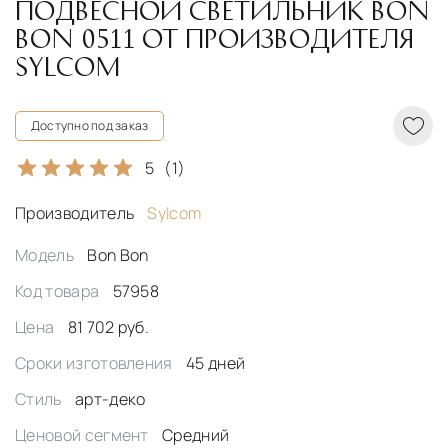
ПОДВЕСНОЙ СВЕТИЛЬНИК BON
BON 0511 ОТ ПРОИЗВОДИТЕЛЯ
SYLCOM
Доступно под заказ
5
(1)
Производитель
Sylcom
Модель
Bon Bon
Код товара
57958
Цена
81 702 руб.
Сроки изготовления
45 дней
Стиль
арт-деко
Ценовой сегмент
Средний