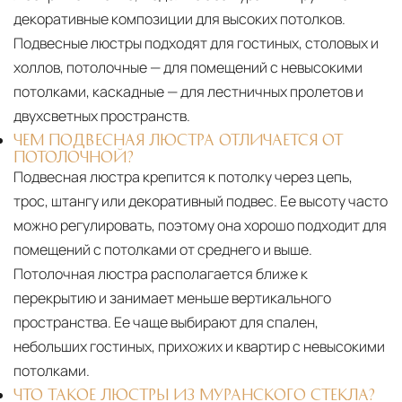
декоративные композиции для высоких потолков.
Подвесные люстры подходят для гостиных, столовых и
холлов, потолочные — для помещений с невысокими
потолками, каскадные — для лестничных пролетов и
двухсветных пространств.
ЧЕМ ПОДВЕСНАЯ ЛЮСТРА ОТЛИЧАЕТСЯ ОТ
ПОТОЛОЧНОЙ?
Подвесная люстра крепится к потолку через цепь,
трос, штангу или декоративный подвес. Ее высоту часто
можно регулировать, поэтому она хорошо подходит для
помещений с потолками от среднего и выше.
Потолочная люстра располагается ближе к
перекрытию и занимает меньше вертикального
пространства. Ее чаще выбирают для спален,
небольших гостиных, прихожих и квартир с невысокими
потолками.
ЧТО ТАКОЕ ЛЮСТРЫ ИЗ МУРАНСКОГО СТЕКЛА?