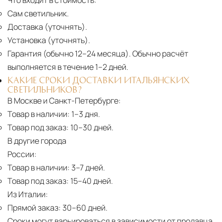
Что входит в стоимость:
Сам светильник.
Доставка (уточнять).
Установка (уточнять).
Гарантия (обычно 12–24 месяца).
Обычно расчёт
выполняется в течение 1–2 дней.
КАКИЕ СРОКИ ДОСТАВКИ ИТАЛЬЯНСКИХ
СВЕТИЛЬНИКОВ?
В Москве и Санкт-Петербурге:
Товар в наличии:
1–3 дня.
Товар под заказ:
10–30 дней.
В другие города
России:
Товар в наличии:
3–7 дней.
Товар под заказ:
15–40 дней.
Из Италии:
Прямой заказ:
30–60 дней.
Сроки могут варьироваться в зависимости от продавца,