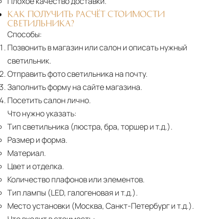
Плохое качество доставки.
КАК ПОЛУЧИТЬ РАСЧЁТ СТОИМОСТИ
СВЕТИЛЬНИКА?
Способы:
Позвонить в магазин или салон и описать нужный
светильник.
Отправить фото светильника на почту.
Заполнить форму на сайте магазина.
Посетить салон лично.
Что нужно указать:
Тип светильника (люстра, бра, торшер и т.д.).
Размер и форма.
Материал.
Цвет и отделка.
Количество плафонов или элементов.
Тип лампы (LED, галогеновая и т.д.).
Место установки (Москва, Санкт-Петербург и т.д.).