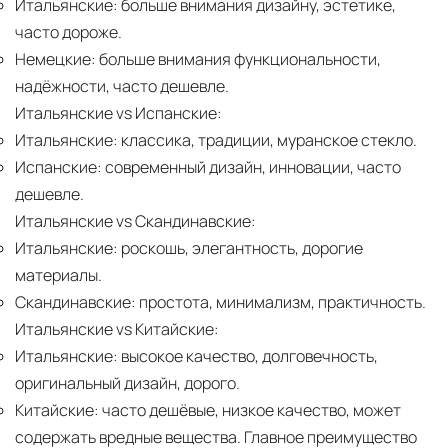
Итальянские:
больше внимания дизайну, эстетике,
часто дороже.
Немецкие:
больше внимания функциональности,
надёжности, часто дешевле.
Итальянские vs Испанские:
Итальянские:
классика, традиции, муранское стекло.
Испанские:
современный дизайн, инновации, часто
дешевле.
Итальянские vs Скандинавские:
Итальянские:
роскошь, элегантность, дорогие
материалы.
Скандинавские:
простота, минимализм, практичность.
Итальянские vs Китайские:
Итальянские:
высокое качество, долговечность,
оригинальный дизайн, дорого.
Китайские:
часто дешёвые, низкое качество, может
содержать вредные вещества. Главное преимущество