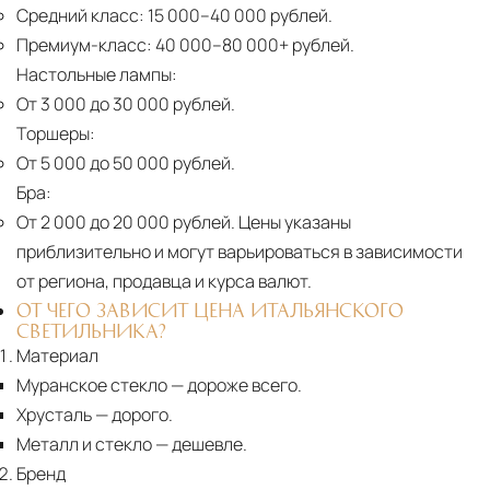
Средний класс:
15 000–40 000 рублей.
Премиум-класс:
40 000–80 000+ рублей.
Настольные лампы:
От 3 000 до 30 000 рублей.
Торшеры:
От 5 000 до 50 000 рублей.
Бра:
От 2 000 до 20 000 рублей.
Цены указаны
приблизительно и могут варьироваться в зависимости
от региона, продавца и курса валют.
ОТ ЧЕГО ЗАВИСИТ ЦЕНА ИТАЛЬЯНСКОГО
СВЕТИЛЬНИКА?
Материал
Муранское стекло
— дороже всего.
Хрусталь
— дорого.
Металл и стекло
— дешевле.
Бренд