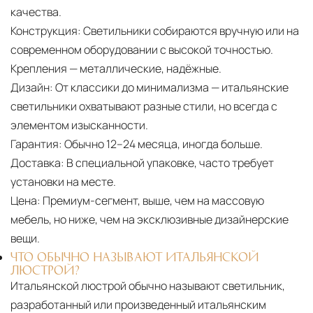
качества.
Конструкция:
Светильники собираются вручную или на
современном оборудовании с высокой точностью.
Крепления — металлические, надёжные.
Дизайн:
От классики до минимализма — итальянские
светильники охватывают разные стили, но всегда с
элементом изысканности.
Гарантия:
Обычно 12–24 месяца, иногда больше.
Доставка:
В специальной упаковке, часто требует
установки на месте.
Цена:
Премиум-сегмент, выше, чем на массовую
мебель, но ниже, чем на эксклюзивные дизайнерские
вещи.
ЧТО ОБЫЧНО НАЗЫВАЮТ ИТАЛЬЯНСКОЙ
ЛЮСТРОЙ?
Итальянской люстрой обычно называют светильник,
разработанный или произведенный итальянским