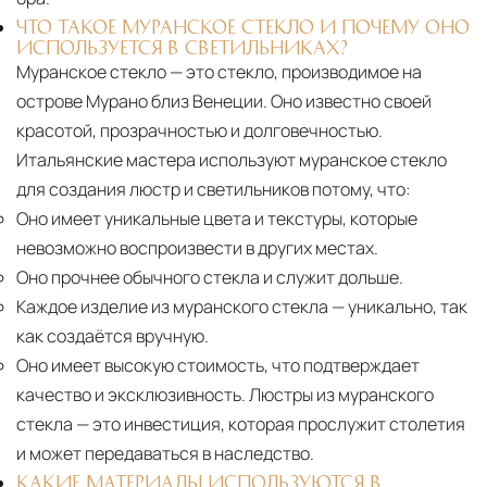
ЧТО ТАКОЕ МУРАНСКОЕ СТЕКЛО И ПОЧЕМУ ОНО
ИСПОЛЬЗУЕТСЯ В СВЕТИЛЬНИКАХ?
Муранское стекло — это стекло, производимое на
острове Мурано близ Венеции. Оно известно своей
красотой, прозрачностью и долговечностью.
Итальянские мастера используют муранское стекло
для создания люстр и светильников потому, что:
Оно имеет уникальные цвета и текстуры, которые
невозможно воспроизвести в других местах.
Оно прочнее обычного стекла и служит дольше.
Каждое изделие из муранского стекла
— уникально, так
как создаётся вручную.
Оно имеет высокую стоимость, что подтверждает
качество и эксклюзивность. Люстры из муранского
стекла — это инвестиция, которая прослужит столетия
и может передаваться в наследство.
КАКИЕ МАТЕРИАЛЫ ИСПОЛЬЗУЮТСЯ В