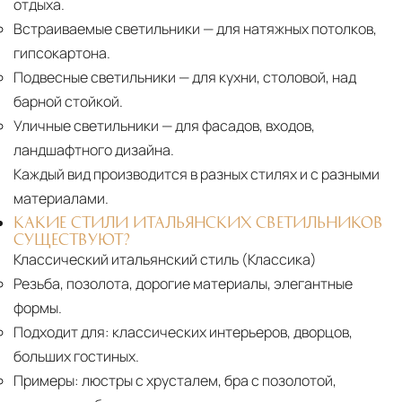
отдыха.
Встраиваемые светильники
— для натяжных потолков,
гипсокартона.
Подвесные светильники
— для кухни, столовой, над
барной стойкой.
Уличные светильники
— для фасадов, входов,
ландшафтного дизайна.
Каждый вид производится в разных стилях и с разными
материалами.
КАКИЕ СТИЛИ ИТАЛЬЯНСКИХ СВЕТИЛЬНИКОВ
СУЩЕСТВУЮТ?
Классический итальянский стиль (Классика)
Резьба, позолота, дорогие материалы, элегантные
формы.
Подходит для:
классических интерьеров, дворцов,
больших гостиных.
Примеры:
люстры с хрусталем, бра с позолотой,