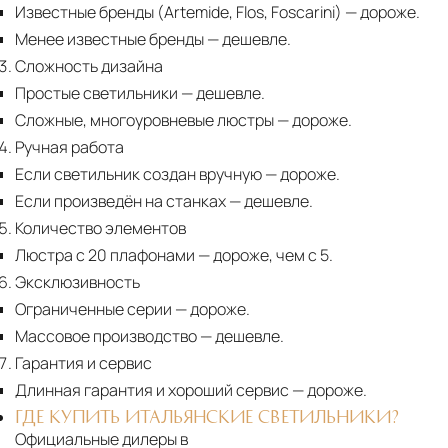
Известные бренды (Artemide, Flos, Foscarini) — дороже.
Менее известные бренды
— дешевле.
Сложность дизайна
Простые светильники
— дешевле.
Сложные, многоуровневые люстры
— дороже.
Ручная работа
Если светильник создан вручную
— дороже.
Если произведён на станках
— дешевле.
Количество элементов
Люстра с 20 плафонами
— дороже, чем с 5.
Эксклюзивность
Ограниченные серии
— дороже.
Массовое производство
— дешевле.
Гарантия и сервис
Длинная гарантия и хороший сервис
— дороже.
ГДЕ КУПИТЬ ИТАЛЬЯНСКИЕ СВЕТИЛЬНИКИ?
Официальные дилеры в