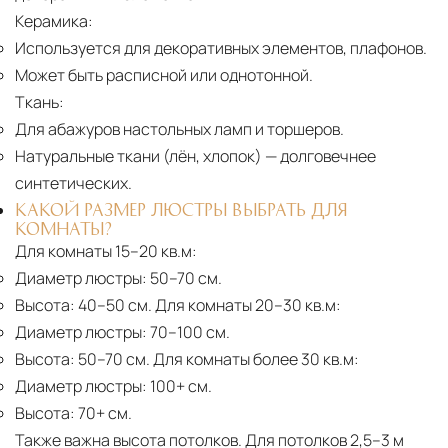
Керамика:
Используется для декоративных элементов, плафонов.
Может быть расписной или однотонной.
Ткань:
Для абажуров настольных ламп и торшеров.
Натуральные ткани (лён, хлопок)
— долговечнее
синтетических.
КАКОЙ РАЗМЕР ЛЮСТРЫ ВЫБРАТЬ ДЛЯ
КОМНАТЫ?
Для комнаты 15–20 кв.м:
Диаметр люстры:
50–70 см.
Высота:
40–50 см. Для комнаты 20–30 кв.м:
Диаметр люстры:
70–100 см.
Высота:
50–70 см. Для комнаты более 30 кв.м:
Диаметр люстры:
100+ см.
Высота:
70+ см.
Также важна высота потолков. Для потолков 2,5–3 м