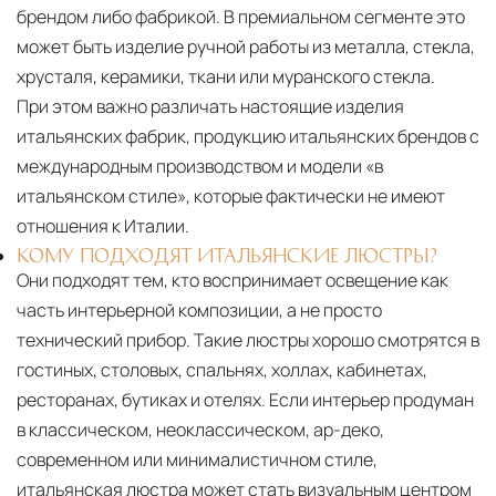
брендом либо фабрикой. В премиальном сегменте это
может быть изделие ручной работы из металла, стекла,
хрусталя, керамики, ткани или муранского стекла.
При этом важно различать настоящие изделия
итальянских фабрик, продукцию итальянских брендов с
международным производством и модели «в
итальянском стиле», которые фактически не имеют
отношения к Италии.
КОМУ ПОДХОДЯТ ИТАЛЬЯНСКИЕ ЛЮСТРЫ?
Они подходят тем, кто воспринимает освещение как
часть интерьерной композиции, а не просто
технический прибор. Такие люстры хорошо смотрятся в
гостиных, столовых, спальнях, холлах, кабинетах,
ресторанах, бутиках и отелях. Если интерьер продуман
в классическом, неоклассическом, ар-деко,
современном или минималистичном стиле,
итальянская люстра может стать визуальным центром