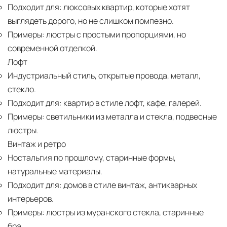
Подходит для:
люксовых квартир, которые хотят
выглядеть дорого, но не слишком помпезно.
Примеры:
люстры с простыми пропорциями, но
современной отделкой.
Лофт
Индустриальный стиль, открытые провода, металл,
стекло.
Подходит для:
квартир в стиле лофт, кафе, галерей.
Примеры:
светильники из металла и стекла, подвесные
люстры.
Винтаж и ретро
Ностальгия по прошлому, старинные формы,
натуральные материалы.
Подходит для:
домов в стиле винтаж, антикварных
интерьеров.
Примеры:
люстры из муранского стекла, старинные
бра.