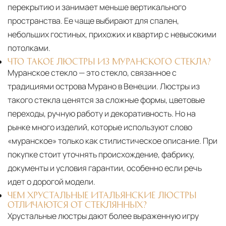
перекрытию и занимает меньше вертикального
пространства. Ее чаще выбирают для спален,
небольших гостиных, прихожих и квартир с невысокими
потолками.
ЧТО ТАКОЕ ЛЮСТРЫ ИЗ МУРАНСКОГО СТЕКЛА?
Муранское стекло — это стекло, связанное с
традициями острова Мурано в Венеции. Люстры из
такого стекла ценятся за сложные формы, цветовые
переходы, ручную работу и декоративность. Но на
рынке много изделий, которые используют слово
«муранское» только как стилистическое описание. При
покупке стоит уточнять происхождение, фабрику,
документы и условия гарантии, особенно если речь
идет о дорогой модели.
ЧЕМ ХРУСТАЛЬНЫЕ ИТАЛЬЯНСКИЕ ЛЮСТРЫ
ОТЛИЧАЮТСЯ ОТ СТЕКЛЯННЫХ?
Хрустальные люстры дают более выраженную игру