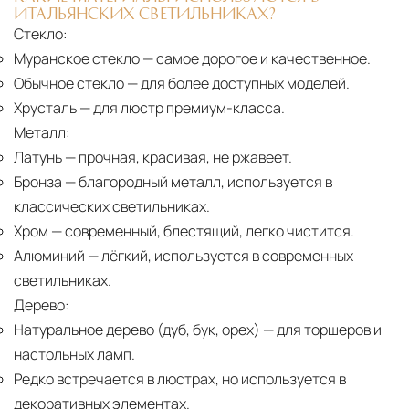
ИТАЛЬЯНСКИХ СВЕТИЛЬНИКАХ?
Стекло:
Муранское стекло
— самое дорогое и качественное.
Обычное стекло
— для более доступных моделей.
Хрусталь
— для люстр премиум-класса.
Металл:
Латунь
— прочная, красивая, не ржавеет.
Бронза
— благородный металл, используется в
классических светильниках.
Хром
— современный, блестящий, легко чистится.
Алюминий
— лёгкий, используется в современных
светильниках.
Дерево:
Натуральное дерево (дуб, бук, орех)
— для торшеров и
настольных ламп.
Редко встречается в люстрах, но используется в
декоративных элементах.