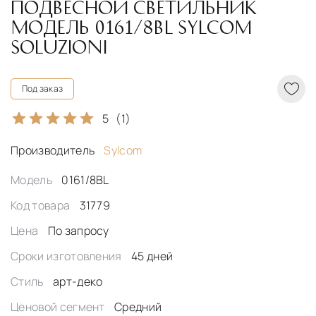
ПОДВЕСНОЙ СВЕТИЛЬНИК
МОДЕЛЬ 0161/8BL SYLCOM
SOLUZIONI
Под заказ
5
(1)
Производитель
Sylcom
Модель
0161/8BL
Код товара
31779
Цена
По запросу
Сроки изготовления
45 дней
Стиль
арт-деко
Ценовой сегмент
Средний