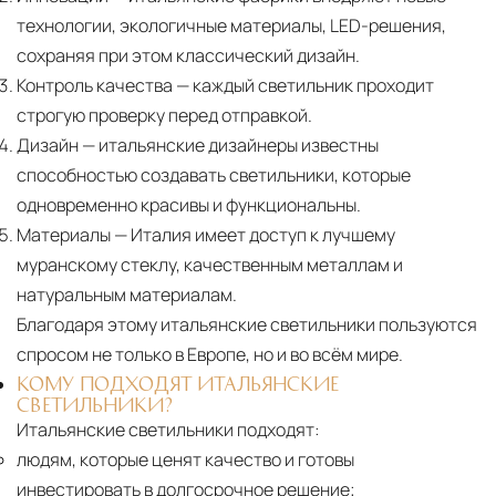
Страхование груза
Все международные
технологии, экологичные материалы, LED-решения,
поставки застрахованы в соответствии с
сохраняя при этом классический дизайн.
международными стандартами. Клиенты могут
Контроль качества
— каждый светильник проходит
выбрать дополнительное страхование для
строгую проверку перед отправкой.
критичных партий товара.
Дизайн
— итальянские дизайнеры известны
способностью создавать светильники, которые
одновременно красивы и функциональны.
Материалы
— Италия имеет доступ к лучшему
муранскому стеклу, качественным металлам и
натуральным материалам.
Благодаря этому итальянские светильники пользуются
спросом не только в Европе, но и во всём мире.
КОМУ ПОДХОДЯТ ИТАЛЬЯНСКИЕ
СВЕТИЛЬНИКИ?
Итальянские светильники подходят:
людям, которые ценят качество и готовы
инвестировать в долгосрочное решение;