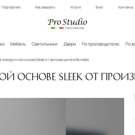
Портфолио
Как заказать
Услуги
Блог
Контакты
ки
Мебель
Светильники
Двери
По производителю
По в
а поворотной основе Sleek от производителя Bonaldo
ОЙ ОСНОВЕ SLEEK ОТ ПРОИ