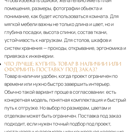
Чтобы избежать ошибки, желательно иметь план
помещения, размеры, фотографии объекта и
понимание, как будет использоваться комната. Для
мягкой мебели важны не только длина и цвет, но и
глубина посадки, высота спинки, состав ткани,
устойчивость к нагрузкам. Для столов, шкафов и
систем хранения — проходы, открывание, эргономика и
привязка к инженерии.
ЧТО ЛУЧШЕ: КУПИТЬ ТОВАР В НАЛИЧИИ ИЛИ
ОФОРМИТЬ ПОСТАВКУ ПОД ЗАКАЗ?
Товар в наличии удобен, когда проект ограничен по
времени или нужно быстро завершить интерьер.
Обычно такой вариант проще в согласовании: есть
конкретная модель, понятная комплектация и быстрый
путь к отгрузке. Но выбор по размерам, цветам и
отделкам может быть ограничен. Поставка под заказ
подходит, если нужен точный подбор под проект,
нестандартные параметры или конкретная коллекция.