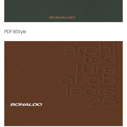
PDF
BStyle