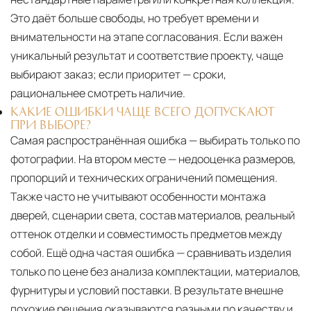
Это даёт больше свободы, но требует времени и
внимательности на этапе согласования. Если важен
уникальный результат и соответствие проекту, чаще
выбирают заказ; если приоритет — сроки,
рациональнее смотреть наличие.
КАКИЕ ОШИБКИ ЧАЩЕ ВСЕГО ДОПУСКАЮТ
ПРИ ВЫБОРЕ?
Самая распространённая ошибка — выбирать только по
фотографии. На втором месте — недооценка размеров,
пропорций и технических ограничений помещения.
Также часто не учитывают особенности монтажа
дверей, сценарии света, состав материалов, реальный
оттенок отделки и совместимость предметов между
собой. Ещё одна частая ошибка — сравнивать изделия
только по цене без анализа комплектации, материалов,
фурнитуры и условий поставки. В результате внешне
похожие решения оказываются разными по качеству и