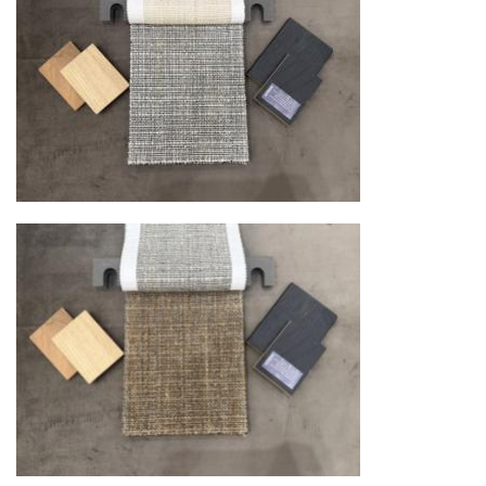
механических повреждений на всех этапах
маршрута.
Страхование груза
Все международные
поставки застрахованы в соответствии с
международными стандартами. Клиенты могут
выбрать дополнительное страхование для
критичных партий товара.