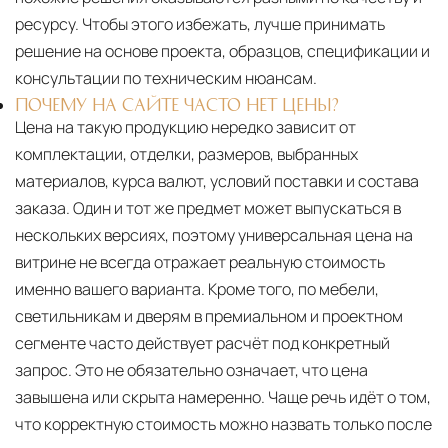
ресурсу. Чтобы этого избежать, лучше принимать
решение на основе проекта, образцов, спецификации и
консультации по техническим нюансам.
ПОЧЕМУ НА САЙТЕ ЧАСТО НЕТ ЦЕНЫ?
Цена на такую продукцию нередко зависит от
комплектации, отделки, размеров, выбранных
материалов, курса валют, условий поставки и состава
заказа. Один и тот же предмет может выпускаться в
нескольких версиях, поэтому универсальная цена на
витрине не всегда отражает реальную стоимость
именно вашего варианта. Кроме того, по мебели,
светильникам и дверям в премиальном и проектном
сегменте часто действует расчёт под конкретный
запрос. Это не обязательно означает, что цена
завышена или скрыта намеренно. Чаще речь идёт о том,
что корректную стоимость можно назвать только после