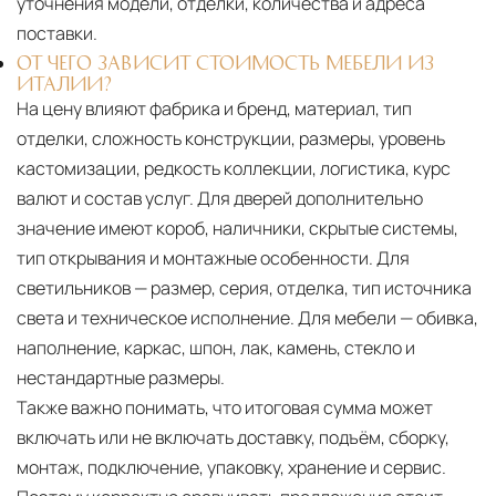
уточнения модели, отделки, количества и адреса
поставки.
ОТ ЧЕГО ЗАВИСИТ СТОИМОСТЬ МЕБЕЛИ ИЗ
ИТАЛИИ?
На цену влияют фабрика и бренд, материал, тип
отделки, сложность конструкции, размеры, уровень
кастомизации, редкость коллекции, логистика, курс
валют и состав услуг. Для дверей дополнительно
значение имеют короб, наличники, скрытые системы,
тип открывания и монтажные особенности. Для
светильников — размер, серия, отделка, тип источника
света и техническое исполнение. Для мебели — обивка,
наполнение, каркас, шпон, лак, камень, стекло и
нестандартные размеры.
Также важно понимать, что итоговая сумма может
включать или не включать доставку, подъём, сборку,
монтаж, подключение, упаковку, хранение и сервис.