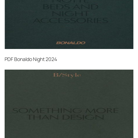
PDF
Bonaldo Night 2024