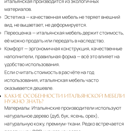
итальянская производится из экологичных
материалов.
Эстетика
— качественная мебель не теряет внешний
вид, не выцветает, не деформируется.
Переоценка
— итальянская мебель держит стоимость,
её можно продать или передать в наследство.
Комфорт
— эргономичная конструкция, качественные
наполнители, правильная форма — всё это влияет на
удобство использования.
Если считать стоимость в расчёте на год
использования, итальянская мебель часто
оказывается дешевле.
КАКИЕ ОСОБЕННОСТИ ИТАЛЬЯНСКОЙ МЕБЕЛИ
НУЖНО ЗНАТЬ?
Материалы:
Итальянские производители используют
натуральное дерево (дуб, бук, ясень, орех),
натуральную кожу, премиум-ткани. Редко встречается