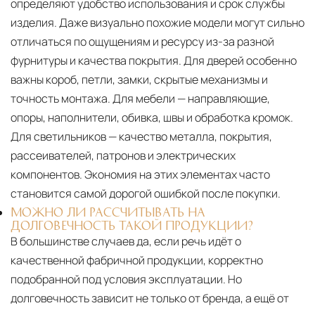
определяют удобство использования и срок службы
изделия. Даже визуально похожие модели могут сильно
отличаться по ощущениям и ресурсу из-за разной
фурнитуры и качества покрытия. Для дверей особенно
важны короб, петли, замки, скрытые механизмы и
точность монтажа. Для мебели — направляющие,
опоры, наполнители, обивка, швы и обработка кромок.
Для светильников — качество металла, покрытия,
рассеивателей, патронов и электрических
компонентов. Экономия на этих элементах часто
становится самой дорогой ошибкой после покупки.
МОЖНО ЛИ РАССЧИТЫВАТЬ НА
ДОЛГОВЕЧНОСТЬ ТАКОЙ ПРОДУКЦИИ?
В большинстве случаев да, если речь идёт о
качественной фабричной продукции, корректно
подобранной под условия эксплуатации. Но
долговечность зависит не только от бренда, а ещё от