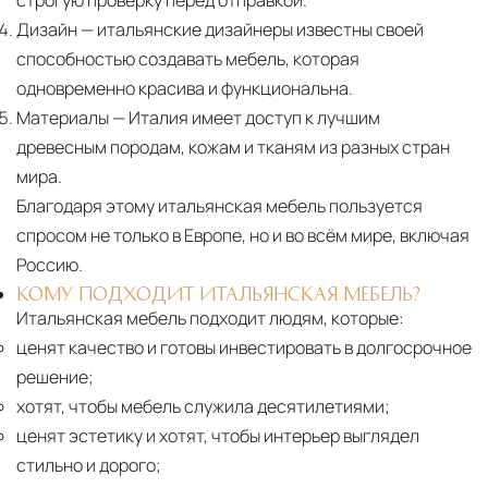
Дизайн
— итальянские дизайнеры известны своей
способностью создавать мебель, которая
одновременно красива и функциональна.
Материалы
— Италия имеет доступ к лучшим
древесным породам, кожам и тканям из разных стран
мира.
Благодаря этому итальянская мебель пользуется
спросом не только в Европе, но и во всём мире, включая
Россию.
КОМУ ПОДХОДИТ ИТАЛЬЯНСКАЯ МЕБЕЛЬ?
Итальянская мебель подходит людям, которые:
ценят качество и готовы инвестировать в долгосрочное
решение;
хотят, чтобы мебель служила десятилетиями;
ценят эстетику и хотят, чтобы интерьер выглядел
стильно и дорого;