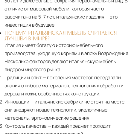
30 лет и даже больше, сохраняя первоначальный вид. В
отличие от массовой мебели, которая часто
рассчитана на 5–7 лет, итальянские изделия — это
инвестиция в будущее.
ПОЧЕМУ ИТАЛЬЯНСКАЯ МЕБЕЛЬ СЧИТАЕТСЯ
ЛУЧШЕЙ В МИРЕ?
Италия имеет богатую историю мебельного
производства, уходящую корнями в эпоху Возрождения.
Несколько факторов делают итальянскую мебель
лидером мирового рынка:
Традиции и опыт
— поколения мастеров передавали
знания о выборе материалов, технологиях обработки
дерева и кожи, особенностях конструкции.
Инновации
— итальянские фабрики не стоят на месте,
они внедряют новые технологии, экологичные
материалы, эргономические решения.
Контроль качества
— каждый предмет проходит
строгую проверку перед отправкой.