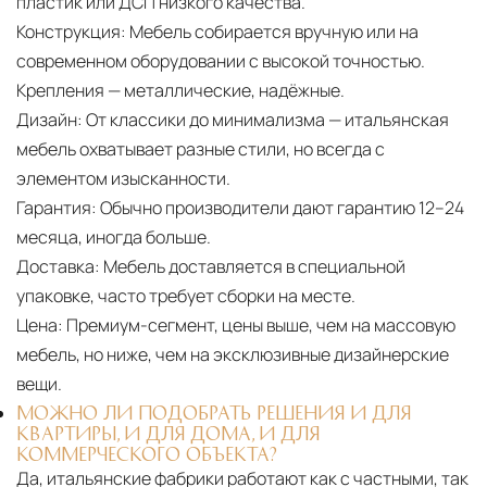
пластик или ДСП низкого качества.
Конструкция:
Мебель собирается вручную или на
современном оборудовании с высокой точностью.
Крепления — металлические, надёжные.
Дизайн:
От классики до минимализма — итальянская
мебель охватывает разные стили, но всегда с
элементом изысканности.
Гарантия:
Обычно производители дают гарантию 12–24
месяца, иногда больше.
Доставка:
Мебель доставляется в специальной
упаковке, часто требует сборки на месте.
Цена:
Премиум-сегмент, цены выше, чем на массовую
мебель, но ниже, чем на эксклюзивные дизайнерские
вещи.
МОЖНО ЛИ ПОДОБРАТЬ РЕШЕНИЯ И ДЛЯ
КВАРТИРЫ, И ДЛЯ ДОМА, И ДЛЯ
КОММЕРЧЕСКОГО ОБЪЕКТА?
Да, итальянские фабрики работают как с частными, так