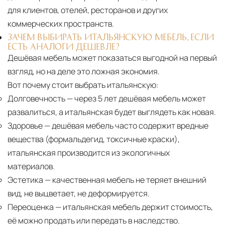
для клиентов, отелей, ресторанов и других
коммерческих пространств.
ЗАЧЕМ ВЫБИРАТЬ ИТАЛЬЯНСКУЮ МЕБЕЛЬ, ЕСЛИ
ЕСТЬ АНАЛОГИ ДЕШЕВЛЕ?
Дешёвая мебель может показаться выгодной на первый
взгляд, но на деле это ложная экономия.
Вот почему стоит выбрать итальянскую:
Долговечность
— через 5 лет дешёвая мебель может
развалиться, а итальянская будет выглядеть как новая.
Здоровье
— дешёвая мебель часто содержит вредные
вещества (формальдегид, токсичные краски),
итальянская производится из экологичных
материалов.
Эстетика
— качественная мебель не теряет внешний
вид, не выцветает, не деформируется.
Переоценка
— итальянская мебель держит стоимость,
её можно продать или передать в наследство.