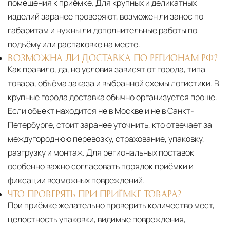
помещения к приёмке. Для крупных и деликатных
изделий заранее проверяют, возможен ли занос по
габаритам и нужны ли дополнительные работы по
подъёму или распаковке на месте.
ВОЗМОЖНА ЛИ ДОСТАВКА ПО РЕГИОНАМ РФ?
Как правило, да, но условия зависят от города, типа
товара, объёма заказа и выбранной схемы логистики. В
крупные города доставка обычно организуется проще.
Если объект находится не в Москве и не в Санкт-
Петербурге, стоит заранее уточнить, кто отвечает за
междугороднюю перевозку, страхование, упаковку,
разгрузку и монтаж. Для региональных поставок
особенно важно согласовать порядок приёмки и
фиксации возможных повреждений.
ЧТО ПРОВЕРЯТЬ ПРИ ПРИЁМКЕ ТОВАРА?
При приёмке желательно проверить количество мест,
целостность упаковки, видимые повреждения,