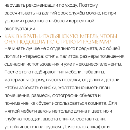
нарушать рекомендации по уходу. Поэтому
рассчитывать на долгий срок службы можно, но при
условии грамотного выбора и корректной
эксплуатации.
КАК ВЫБРАТЬ ИТАЛЬЯНСКУЮ МЕБЕЛЬ, ЧТОБЫ
ОНА ПОДОШЛА ПО СТИЛЮ И РАЗМЕРАМ?
Начинать лучше не с отдельного предмета, а с общей
логики интерьера: стиль, палитра, размеры помещения,
сценарии использования и уже имеющиеся элементы.
После этого подбирают тип мебели, габариты,
материалы, форму, высоту посадки, отделки и детали.
Чтобы избежать ошибки, желательно иметь план
помещения, размеры, фотографии объекта и
понимание, как будет использоваться комната. Для
мягкой мебели важны не только длина и цвет, но и
глубина посадки, высота спинки, состав ткани,
устойчивость к нагрузкам. Для столов, шкафов и