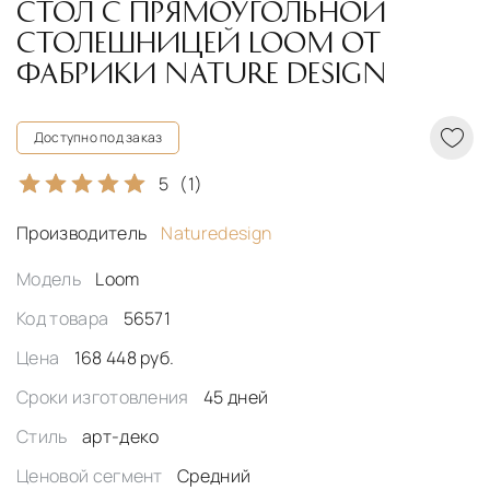
CТОЛ С ПРЯМОУГОЛЬНОЙ
СТОЛЕШНИЦЕЙ LOOM ОТ
ФАБРИКИ NATURE DESIGN
Доступно под заказ
5
(1)
Производитель
Naturedesign
Модель
Loom
Код товара
56571
Цена
168 448 руб.
Сроки изготовления
45 дней
Стиль
арт-деко
Ценовой сегмент
Средний