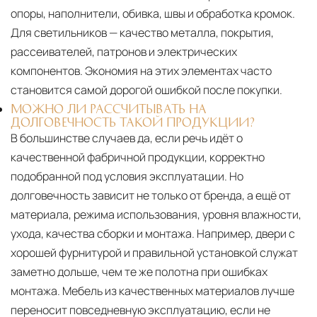
опоры, наполнители, обивка, швы и обработка кромок.
Для светильников — качество металла, покрытия,
рассеивателей, патронов и электрических
компонентов. Экономия на этих элементах часто
становится самой дорогой ошибкой после покупки.
МОЖНО ЛИ РАССЧИТЫВАТЬ НА
ДОЛГОВЕЧНОСТЬ ТАКОЙ ПРОДУКЦИИ?
В большинстве случаев да, если речь идёт о
качественной фабричной продукции, корректно
подобранной под условия эксплуатации. Но
долговечность зависит не только от бренда, а ещё от
материала, режима использования, уровня влажности,
ухода, качества сборки и монтажа. Например, двери с
хорошей фурнитурой и правильной установкой служат
заметно дольше, чем те же полотна при ошибках
монтажа. Мебель из качественных материалов лучше
переносит повседневную эксплуатацию, если не