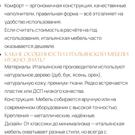
Комфорт
— эргономичная конструкция, качественные
наполнители, правильная форма — всё это влияет на
удобство использования.
Если считать стоимость в расчёте на год
использования, итальянская мебель часто
оказывается дешевле.
КАКИЕ ОСОБЕННОСТИ ИТАЛЬЯНСКОЙ МЕБЕЛИ
НУЖНО ЗНАТЬ?
Материалы:
Итальянские производители используют
натуральное дерево (дуб, бук, ясень, орех),
натуральную кожу, премиум-ткани. Редко встречается
пластик или ДСП низкого качества.
Конструкция:
Мебель собирается вручную или на
современном оборудовании с высокой точностью.
Крепления — металлические, надёжные.
Дизайн:
От классики до минимализма — итальянская
мебель охватывает разные стили, но всегда с