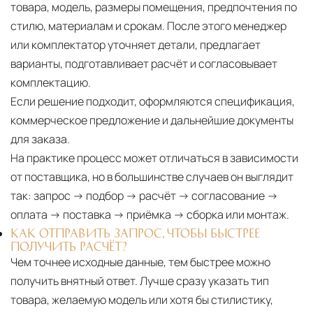
товара, модель, размеры помещения, предпочтения по
стилю, материалам и срокам. После этого менеджер
или комплектатор уточняет детали, предлагает
варианты, подготавливает расчёт и согласовывает
комплектацию.
Если решение подходит, оформляются спецификация,
коммерческое предложение и дальнейшие документы
для заказа.
На практике процесс может отличаться в зависимости
от поставщика, но в большинстве случаев он выглядит
так: запрос → подбор → расчёт → согласование →
оплата → поставка → приёмка → сборка или монтаж.
КАК ОТПРАВИТЬ ЗАПРОС, ЧТОБЫ БЫСТРЕЕ
ПОЛУЧИТЬ РАСЧЁТ?
Чем точнее исходные данные, тем быстрее можно
получить внятный ответ. Лучше сразу указать тип
товара, желаемую модель или хотя бы стилистику,