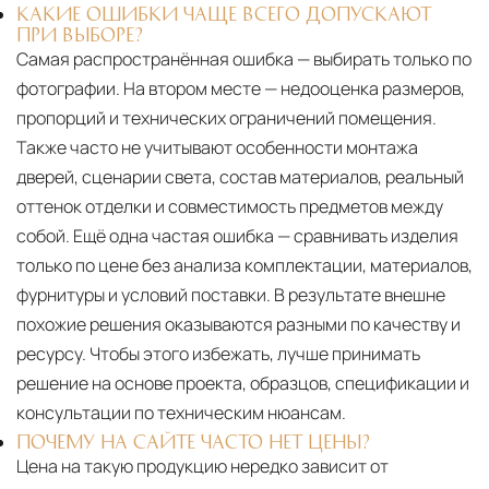
КАКИЕ ОШИБКИ ЧАЩЕ ВСЕГО ДОПУСКАЮТ
ПРИ ВЫБОРЕ?
Самая распространённая ошибка — выбирать только по
фотографии. На втором месте — недооценка размеров,
пропорций и технических ограничений помещения.
Также часто не учитывают особенности монтажа
дверей, сценарии света, состав материалов, реальный
оттенок отделки и совместимость предметов между
собой. Ещё одна частая ошибка — сравнивать изделия
только по цене без анализа комплектации, материалов,
фурнитуры и условий поставки. В результате внешне
похожие решения оказываются разными по качеству и
ресурсу. Чтобы этого избежать, лучше принимать
решение на основе проекта, образцов, спецификации и
консультации по техническим нюансам.
ПОЧЕМУ НА САЙТЕ ЧАСТО НЕТ ЦЕНЫ?
Цена на такую продукцию нередко зависит от