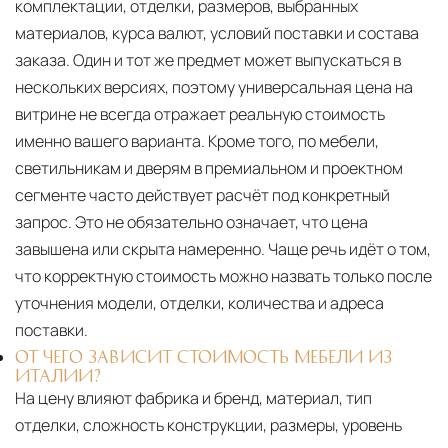
комплектации, отделки, размеров, выбранных
материалов, курса валют, условий поставки и состава
заказа. Один и тот же предмет может выпускаться в
нескольких версиях, поэтому универсальная цена на
витрине не всегда отражает реальную стоимость
именно вашего варианта. Кроме того, по мебели,
светильникам и дверям в премиальном и проектном
сегменте часто действует расчёт под конкретный
запрос. Это не обязательно означает, что цена
завышена или скрыта намеренно. Чаще речь идёт о том,
что корректную стоимость можно назвать только после
уточнения модели, отделки, количества и адреса
поставки.
ОТ ЧЕГО ЗАВИСИТ СТОИМОСТЬ МЕБЕЛИ ИЗ
ИТАЛИИ?
На цену влияют фабрика и бренд, материал, тип
отделки, сложность конструкции, размеры, уровень