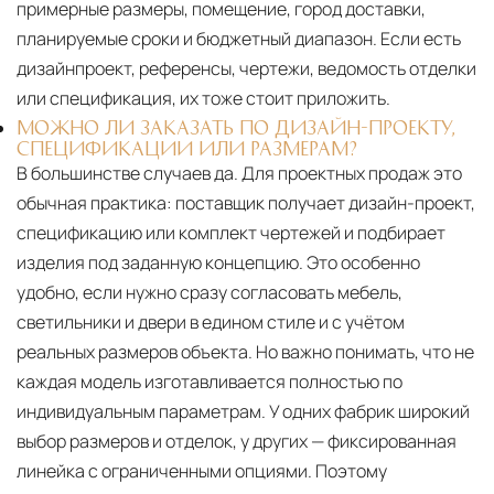
примерные размеры, помещение, город доставки,
планируемые сроки и бюджетный диапазон. Если есть
дизайнпроект, референсы, чертежи, ведомость отделки
или спецификация, их тоже стоит приложить.
МОЖНО ЛИ ЗАКАЗАТЬ ПО ДИЗАЙН-ПРОЕКТУ,
СПЕЦИФИКАЦИИ ИЛИ РАЗМЕРАМ?
В большинстве случаев да. Для проектных продаж это
обычная практика: поставщик получает дизайн-проект,
спецификацию или комплект чертежей и подбирает
изделия под заданную концепцию. Это особенно
удобно, если нужно сразу согласовать мебель,
светильники и двери в едином стиле и с учётом
реальных размеров объекта. Но важно понимать, что не
каждая модель изготавливается полностью по
индивидуальным параметрам. У одних фабрик широкий
выбор размеров и отделок, у других — фиксированная
линейка с ограниченными опциями. Поэтому