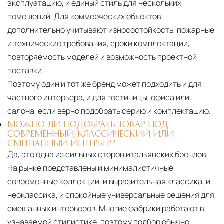
эксплуатацию, и единый стиль для нескольких
помещений. Для коммерческих объектов
дополнительно учитывают износостойкость, пожарные
и технические требования, сроки комплектации,
повторяемость моделей и возможность проектной
поставки.
Поэтому один и тот же бренд может подходить и для
частного интерьера, и для гостиницы, офиса или
салона, если верно подобрать серию и комплектацию.
МОЖНО ЛИ ПОДОБРАТЬ ТОВАР ПОД
СОВРЕМЕННЫЙ, КЛАССИЧЕСКИЙ ИЛИ
СМЕШАННЫЙ ИНТЕРЬЕР?
Да, это одна из сильных сторон итальянских брендов.
На рынке представлены и минималистичные
современные коллекции, и выразительная классика, и
неоклассика, и спокойные универсальные решения для
смешанных интерьеров. Многие фабрики работают в
узнаваемой стилистике, поэтому подбор обычно