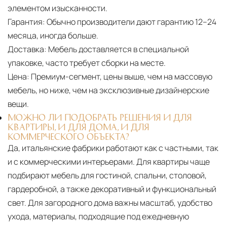
элементом изысканности.
Гарантия:
Обычно производители дают гарантию 12–24
месяца, иногда больше.
Доставка:
Мебель доставляется в специальной
упаковке, часто требует сборки на месте.
Цена:
Премиум-сегмент, цены выше, чем на массовую
мебель, но ниже, чем на эксклюзивные дизайнерские
вещи.
МОЖНО ЛИ ПОДОБРАТЬ РЕШЕНИЯ И ДЛЯ
КВАРТИРЫ, И ДЛЯ ДОМА, И ДЛЯ
КОММЕРЧЕСКОГО ОБЪЕКТА?
Да, итальянские фабрики работают как с частными, так
и с коммерческими интерьерами. Для квартиры чаще
подбирают мебель для гостиной, спальни, столовой,
гардеробной, а также декоративный и функциональный
свет. Для загородного дома важны масштаб, удобство
ухода, материалы, подходящие под ежедневную